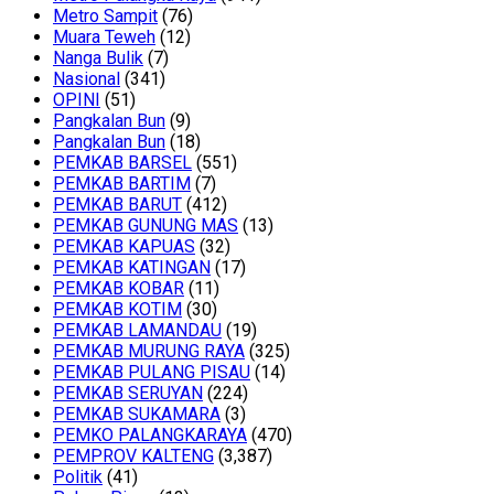
Metro Sampit
(76)
Muara Teweh
(12)
Nanga Bulik
(7)
Nasional
(341)
OPINI
(51)
Pangkalan Bun
(9)
Pangkalan Bun
(18)
PEMKAB BARSEL
(551)
PEMKAB BARTIM
(7)
PEMKAB BARUT
(412)
PEMKAB GUNUNG MAS
(13)
PEMKAB KAPUAS
(32)
PEMKAB KATINGAN
(17)
PEMKAB KOBAR
(11)
PEMKAB KOTIM
(30)
PEMKAB LAMANDAU
(19)
PEMKAB MURUNG RAYA
(325)
PEMKAB PULANG PISAU
(14)
PEMKAB SERUYAN
(224)
PEMKAB SUKAMARA
(3)
PEMKO PALANGKARAYA
(470)
PEMPROV KALTENG
(3,387)
Politik
(41)