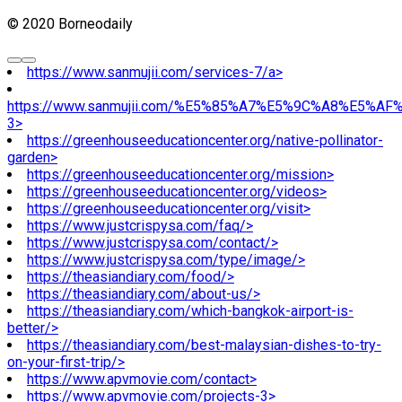
© 2020 Borneodaily
https://www.sanmujii.com/services-7/a>
https://www.sanmujii.com/%E5%85%A7%E5%9C%A8%E5%A
3>
https://greenhouseeducationcenter.org/native-pollinator-
garden>
https://greenhouseeducationcenter.org/mission>
https://greenhouseeducationcenter.org/videos>
https://greenhouseeducationcenter.org/visit>
https://www.justcrispysa.com/faq/>
https://www.justcrispysa.com/contact/>
https://www.justcrispysa.com/type/image/>
https://theasiandiary.com/food/>
https://theasiandiary.com/about-us/>
https://theasiandiary.com/which-bangkok-airport-is-
better/>
https://theasiandiary.com/best-malaysian-dishes-to-try-
on-your-first-trip/>
https://www.apvmovie.com/contact>
https://www.apvmovie.com/projects-3>