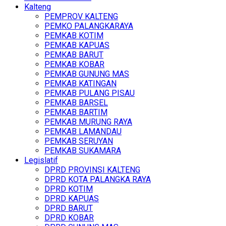
Kalteng
PEMPROV KALTENG
PEMKO PALANGKARAYA
PEMKAB KOTIM
PEMKAB KAPUAS
PEMKAB BARUT
PEMKAB KOBAR
PEMKAB GUNUNG MAS
PEMKAB KATINGAN
PEMKAB PULANG PISAU
PEMKAB BARSEL
PEMKAB BARTIM
PEMKAB MURUNG RAYA
PEMKAB LAMANDAU
PEMKAB SERUYAN
PEMKAB SUKAMARA
Legislatif
DPRD PROVINSI KALTENG
DPRD KOTA PALANGKA RAYA
DPRD KOTIM
DPRD KAPUAS
DPRD BARUT
DPRD KOBAR