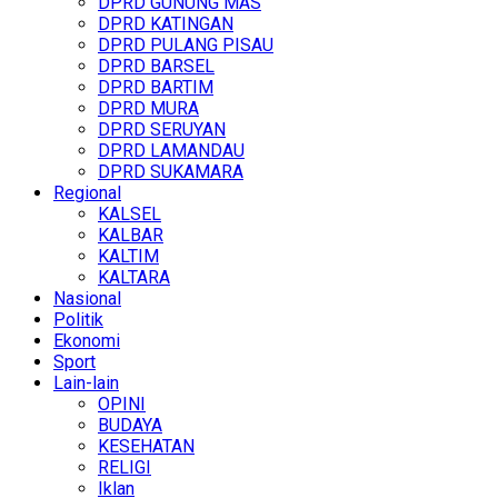
DPRD GUNUNG MAS
DPRD KATINGAN
DPRD PULANG PISAU
DPRD BARSEL
DPRD BARTIM
DPRD MURA
DPRD SERUYAN
DPRD LAMANDAU
DPRD SUKAMARA
Regional
KALSEL
KALBAR
KALTIM
KALTARA
Nasional
Politik
Ekonomi
Sport
Lain-lain
OPINI
BUDAYA
KESEHATAN
RELIGI
Iklan