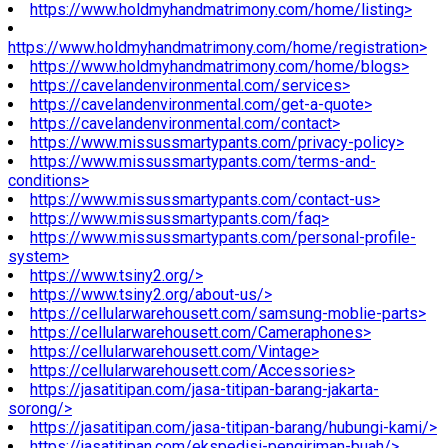
https://www.holdmyhandmatrimony.com/home/listing>
https://www.holdmyhandmatrimony.com/home/registration>
https://www.holdmyhandmatrimony.com/home/blogs>
https://cavelandenvironmental.com/services>
https://cavelandenvironmental.com/get-a-quote>
https://cavelandenvironmental.com/contact>
https://www.missussmartypants.com/privacy-policy>
https://www.missussmartypants.com/terms-and-
conditions>
https://www.missussmartypants.com/contact-us>
https://www.missussmartypants.com/faq>
https://www.missussmartypants.com/personal-profile-
system>
https://www.tsiny2.org/>
https://www.tsiny2.org/about-us/>
https://cellularwarehousett.com/samsung-moblie-parts>
https://cellularwarehousett.com/Cameraphones>
https://cellularwarehousett.com/Vintage>
https://cellularwarehousett.com/Accessories>
https://jasatitipan.com/jasa-titipan-barang-jakarta-
sorong/>
https://jasatitipan.com/jasa-titipan-barang/hubungi-kami/>
https://jasatitipan.com/ekspedisi-pengiriman-buah/>