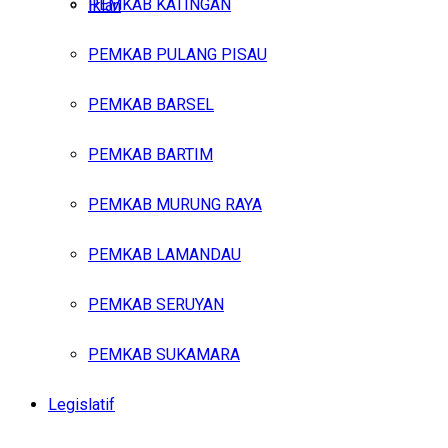
PEMKAB KATINGAN
Iklan
PEMKAB PULANG PISAU
Minggu, Agustus 9, 2026
PEMKAB BARSEL
PEMKAB BARTIM
PEMKAB MURUNG RAYA
PEMKAB LAMANDAU
PEMKAB SERUYAN
PEMKAB SUKAMARA
Legislatif