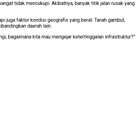
angat tidak mencukupi. Akibatnya, banyak titik jalan rusak yang
api juga faktor kondisi geografis yang berat. Tanah gambut,
ibandingkan daerah lain.
gi, bagaimana kita mau mengejar ketertinggalan infrastruktur?”