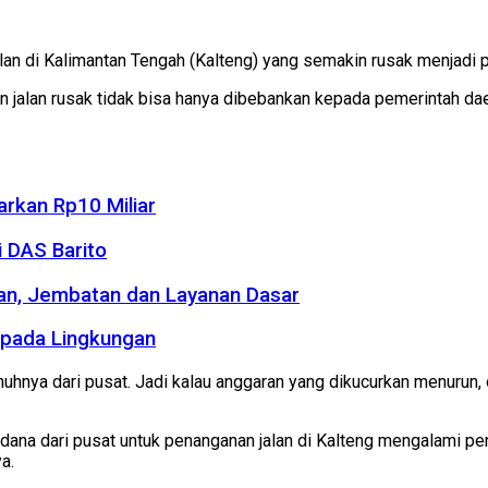
jalan di Kalimantan Tengah (Kalteng) yang semakin rusak menjadi
 jalan rusak tidak bisa hanya dibebankan kepada pemerintah daer
rkan Rp10 Miliar
 DAS Barito
an, Jembatan dan Layanan Dasar
 pada Lingkungan
nuhnya dari pusat. Jadi kalau anggaran yang dikucurkan menurun,
dana dari pusat untuk penanganan jalan di Kalteng mengalami pe
a.