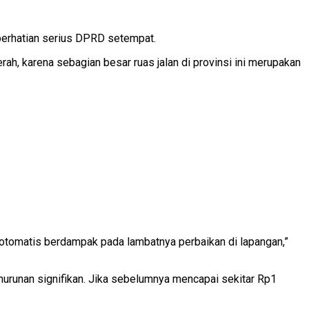
 perhatian serius DPRD setempat.
ah, karena sebagian besar ruas jalan di provinsi ini merupakan
 otomatis berdampak pada lambatnya perbaikan di lapangan,”
nurunan signifikan. Jika sebelumnya mencapai sekitar Rp1