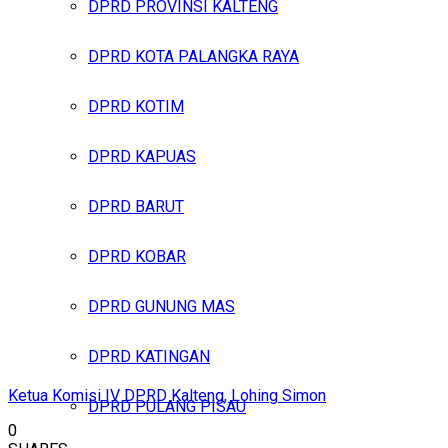
DPRD PROVINSI KALTENG
DPRD KOTA PALANGKA RAYA
DPRD KOTIM
DPRD KAPUAS
DPRD BARUT
DPRD KOBAR
DPRD GUNUNG MAS
DPRD KATINGAN
Ketua Komisi IV DPRD Kalteng, Lohing Simon
DPRD PULANG PISAU
0