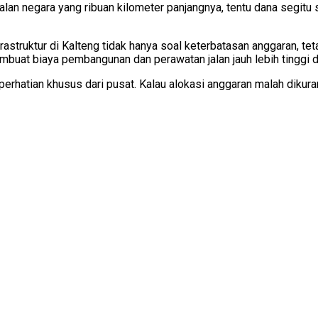
lan negara yang ribuan kilometer panjangnya, tentu dana segitu s
astruktur di Kalteng tidak hanya soal keterbatasan anggaran, tet
mbuat biaya pembangunan dan perawatan jalan jauh lebih tinggi d
erhatian khusus dari pusat. Kalau alokasi anggaran malah dikuran