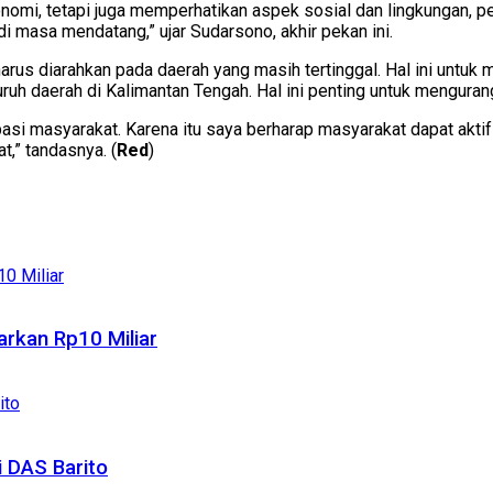
onomi, tetapi juga memperhatikan aspek sosial dan lingkungan
i masa mendatang,” ujar Sudarsono, akhir pekan ini.
arus diarahkan pada daerah yang masih tertinggal. Hal ini unt
luruh daerah di Kalimantan Tengah. Hal ini penting untuk mengur
sipasi masyarakat. Karena itu saya berharap masyarakat dapat 
,” tandasnya. (
Red
)
rkan Rp10 Miliar
 DAS Barito