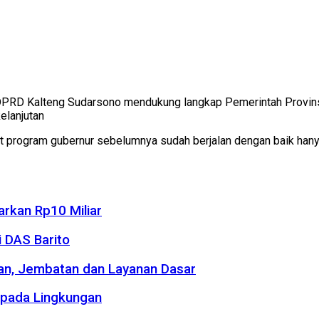
DPRD Kalteng Sudarsono mendukung langkap Pemerintah Provin
elanjutan
t program gubernur sebelumnya sudah berjalan dengan baik hanya
rkan Rp10 Miliar
 DAS Barito
an, Jembatan dan Layanan Dasar
 pada Lingkungan