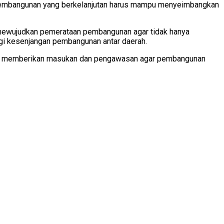
, pembangunan yang berkelanjutan harus mampu menyeimbangkan
uk mewujudkan pemerataan pembangunan agar tidak hanya
angi kesenjangan pembangunan antar daerah.
aktif memberikan masukan dan pengawasan agar pembangunan