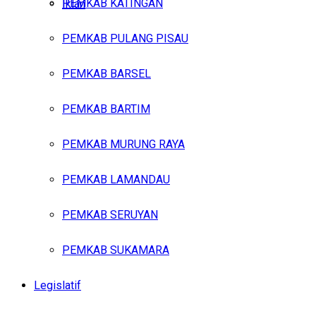
PEMKAB KATINGAN
Iklan
PEMKAB PULANG PISAU
Minggu, Agustus 9, 2026
PEMKAB BARSEL
PEMKAB BARTIM
PEMKAB MURUNG RAYA
PEMKAB LAMANDAU
PEMKAB SERUYAN
PEMKAB SUKAMARA
Legislatif