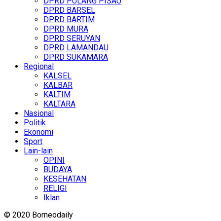
DPRD PULANG PISAU
DPRD BARSEL
DPRD BARTIM
DPRD MURA
DPRD SERUYAN
DPRD LAMANDAU
DPRD SUKAMARA
Regional
KALSEL
KALBAR
KALTIM
KALTARA
Nasional
Politik
Ekonomi
Sport
Lain-lain
OPINI
BUDAYA
KESEHATAN
RELIGI
Iklan
© 2020 Borneodaily