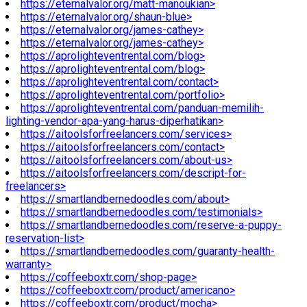
https://eternalvalor.org/matt-manoukian>
https://eternalvalor.org/shaun-blue>
https://eternalvalor.org/james-cathey>
https://eternalvalor.org/james-cathey>
https://aprolighteventrental.com/blog>
https://aprolighteventrental.com/blog>
https://aprolighteventrental.com/contact>
https://aprolighteventrental.com/portfolio>
https://aprolighteventrental.com/panduan-memilih-
lighting-vendor-apa-yang-harus-diperhatikan>
https://aitoolsforfreelancers.com/services>
https://aitoolsforfreelancers.com/contact>
https://aitoolsforfreelancers.com/about-us>
https://aitoolsforfreelancers.com/descript-for-
freelancers>
https://smartlandbernedoodles.com/about>
https://smartlandbernedoodles.com/testimonials>
https://smartlandbernedoodles.com/reserve-a-puppy-
reservation-list>
https://smartlandbernedoodles.com/guaranty-health-
warranty>
https://coffeeboxtr.com/shop-page>
https://coffeeboxtr.com/product/americano>
https://coffeeboxtr.com/product/mocha>