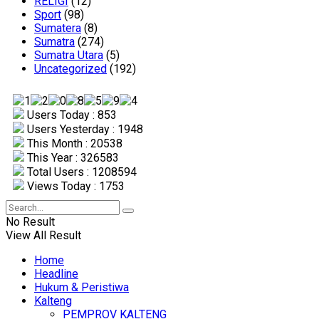
RELIGI
(12)
Sport
(98)
Sumatera
(8)
Sumatra
(274)
Sumatra Utara
(5)
Uncategorized
(192)
Users Today : 853
Users Yesterday : 1948
This Month : 20538
This Year : 326583
Total Users : 1208594
Views Today : 1753
No Result
View All Result
Home
Headline
Hukum & Peristiwa
Kalteng
PEMPROV KALTENG