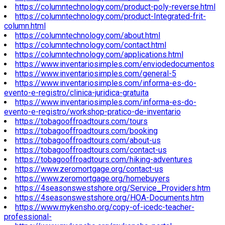
https://columntechnology.com/product-poly-reverse.html
https://columntechnology.com/product-Integrated-frit-
column.html
https://columntechnology.com/about.html
https://columntechnology.com/contact.html
https://columntechnology.com/applications.html
https://www.inventariosimples.com/enviodedocumentos
https://www.inventariosimples.com/general-5
https://www.inventariosimples.com/informa-es-do-
evento-e-registro/clinica-juridica-gratuita
https://www.inventariosimples.com/informa-es-do-
evento-e-registro/workshop-pratico-de-inventario
https://tobagooffroadtours.com/tours
https://tobagooffroadtours.com/booking
https://tobagooffroadtours.com/about-us
https://tobagooffroadtours.com/contact-us
https://tobagooffroadtours.com/hiking-adventures
https://www.zeromortgage.org/contact-us
https://www.zeromortgage.org/homebuyers
https://4seasonswestshore.org/Service_Providers.htm
https://4seasonswestshore.org/HOA-Documents.htm
https://www.mykensho.org/copy-of-icedc-teacher-
professional-