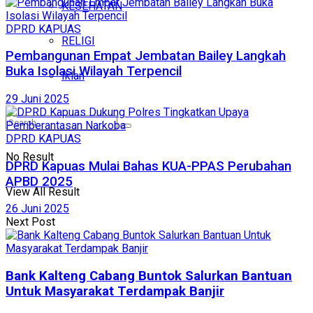
KESEHATAN
DPRD KAPUAS
RELIGI
Pembangunan Empat Jembatan Bailey Langkah
Buka Isolasi Wilayah Terpencil
Iklan
29 Juni 2025
DPRD KAPUAS
No Result
DPRD Kapuas Mulai Bahas KUA-PPAS Perubahan
APBD 2025
View All Result
26 Juni 2025
Next Post
Bank Kalteng Cabang Buntok Salurkan Bantuan
Untuk Masyarakat Terdampak Banjir