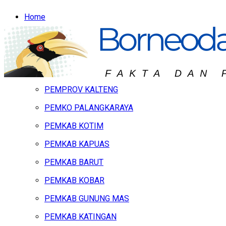
Home
Headline
Hukum & Peristiwa
Kalteng
PEMPROV KALTENG
PEMKO PALANGKARAYA
PEMKAB KOTIM
PEMKAB KAPUAS
PEMKAB BARUT
PEMKAB KOBAR
PEMKAB GUNUNG MAS
PEMKAB KATINGAN