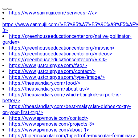
https://www.sanmujii.com/services-7/a>
https://www.sanmujii.com/%E5%85%A7%E5%9C%A8%E5%A
3>
https://greenhouseeducationcenter.org/native-pollinator-
garden>
https://greenhouseeducationcenter.org/mission>
https://greenhouseeducationcenter.org/videos>
https://greenhouseeducationcenter.org/visit>
https://www.justcrispysa.com/faq/>
https://www.justcrispysa.com/contact/>
https://www.justcrispysa.com/type/image/>
https://theasiandiary.com/food/>
https://theasiandiary.com/about-us/>
https://theasiandiary.com/which-bangkok-airport-is-
better/>
https://theasiandiary.com/best-malaysian-dishes-to-try-
on-your-first-trip/>
https://www.apvmovie.com/contact>
https://www.apvmovie.com/projects-3>
https://www.apvmovie.com/about-1>
https://hipermuscular.com/hipertrofia-muscular-feminina/>