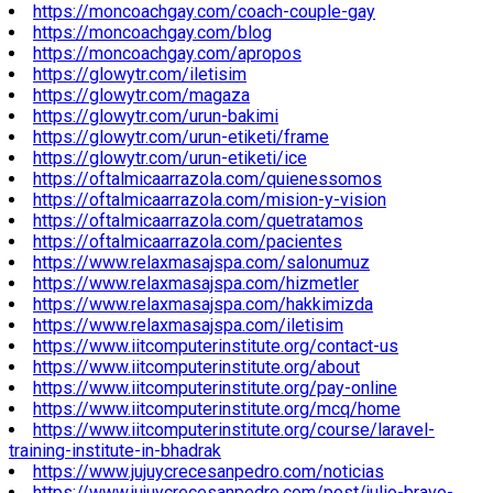
https://moncoachgay.com/coach-couple-gay
https://moncoachgay.com/blog
https://moncoachgay.com/apropos
https://glowytr.com/iletisim
https://glowytr.com/magaza
https://glowytr.com/urun-bakimi
https://glowytr.com/urun-etiketi/frame
https://glowytr.com/urun-etiketi/ice
https://oftalmicaarrazola.com/quienessomos
https://oftalmicaarrazola.com/mision-y-vision
https://oftalmicaarrazola.com/quetratamos
https://oftalmicaarrazola.com/pacientes
https://www.relaxmasajspa.com/salonumuz
https://www.relaxmasajspa.com/hizmetler
https://www.relaxmasajspa.com/hakkimizda
https://www.relaxmasajspa.com/iletisim
https://www.iitcomputerinstitute.org/contact-us
https://www.iitcomputerinstitute.org/about
https://www.iitcomputerinstitute.org/pay-online
https://www.iitcomputerinstitute.org/mcq/home
https://www.iitcomputerinstitute.org/course/laravel-
training-institute-in-bhadrak
https://www.jujuycrecesanpedro.com/noticias
https://www.jujuycrecesanpedro.com/post/julio-bravo-