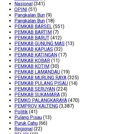
Nasional
(341)
OPINI
(51)
Pangkalan Bun
(9)
Pangkalan Bun
(18)
PEMKAB BARSEL
(551)
PEMKAB BARTIM
(7)
PEMKAB BARUT
(412)
PEMKAB GUNUNG MAS
(13)
PEMKAB KAPUAS
(32)
PEMKAB KATINGAN
(17)
PEMKAB KOBAR
(11)
PEMKAB KOTIM
(30)
PEMKAB LAMANDAU
(19)
PEMKAB MURUNG RAYA
(325)
PEMKAB PULANG PISAU
(14)
PEMKAB SERUYAN
(224)
PEMKAB SUKAMARA
(3)
PEMKO PALANGKARAYA
(470)
PEMPROV KALTENG
(3,387)
Politik
(41)
Pulang Pisau
(13)
Puruk Cahu
(66)
Regional
(22)