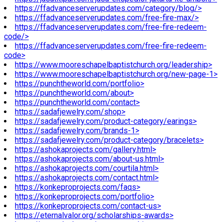
https://ffadvanceserverupdates.com/category/blog/>
https://ffadvanceserverupdates.com/free-fire-max/>
https://ffadvanceserverupdates.com/free-fire-redeem-
code/>
https://ffadvanceserverupdates.com/free-fire-redeem-
code>
https://www.mooreschapelbaptistchurch.org/leadership>
https://www.mooreschapelbaptistchurch.org/new-page-1>
https://punchtheworld.com/portfolio>
https://punchtheworld.com/about>
https://punchtheworld.com/contact>
https://sadafjewelry.com/shop>
https://sadafjewelry.com/product-category/earings>
https://sadafjewelry.com/brands-1>
https://sadafjewelry.com/product-category/bracelets>
https://ashokaprojects.com/gallery.html>
https://ashokaprojects.com/about-us.html>
https://ashokaprojects.com/courtila.html>
https://ashokaprojects.com/contact.html>
https://konkeproprojects.com/faqs>
https://konkeproprojects.com/portfolio>
https://konkeproprojects.com/contact-us>
https://eternalvalor.org/scholarships-awards>