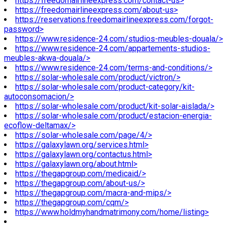
https://freedomairlineexpress.com/contact-us>
https://freedomairlineexpress.com/about-us>
https://reservations.freedomairlineexpress.com/forgot-
password>
https://www.residence-24.com/studios-meubles-douala/>
https://www.residence-24.com/appartements-studios-
meubles-akwa-douala/>
https://www.residence-24.com/terms-and-conditions/>
https://solar-wholesale.com/product/victron/>
https://solar-wholesale.com/product-category/kit-
autoconsomacion/>
https://solar-wholesale.com/product/kit-solar-aislada/>
https://solar-wholesale.com/product/estacion-energia-
ecoflow-deltamax/>
https://solar-wholesale.com/page/4/>
https://galaxylawn.org/services.html>
https://galaxylawn.org/contactus.html>
https://galaxylawn.org/about.html>
https://thegapgroup.com/medicaid/>
https://thegapgroup.com/about-us/>
https://thegapgroup.com/macra-and-mips/>
https://thegapgroup.com/cqm/>
https://www.holdmyhandmatrimony.com/home/listing>