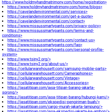
https://www.holdmyhandmatrimony.com/home/registration>
https://www.holdmyhandmatrimony.com/home/blogs>
https://cavelandenvironmental.com/services>
https://cavelandenvironmental.com/get-a-quote>
https://cavelandenvironmental.com/contact>
https://www.missussmartypants.com/privacy-policy>
https://www.missussmartypants.com/terms-and-
conditions>
https://www.missussmartypants.com/contact-us>
https://www.missussmartypants.com/faq>
https://www.missussmartypants.com/personal-profile-
system>
https://www.tsiny2.org/>
https://www.tsiny2.org/about-us/>
https://cellularwarehousett.com/samsung-moblie-parts>
https://cellularwarehousett.com/Cameraphones>
https://cellularwarehousett.com/Vintage>
https://cellularwarehousett.com/Accessories>
https://jasatitipan.com/jasa-titipan-barang-jakarta-
sorong/>
https://jasatitipan.com/jasa-titipan-barang/hubungi-kami/>
https://jasatitipan.com/ekspedisi-pengiriman-buah/>
https://jasatitipan.com/cargo-murah-jakarta-lampung/>
https://jasatitipan.com/jasa-ekspedisi-jakarta-ke-ambon/>