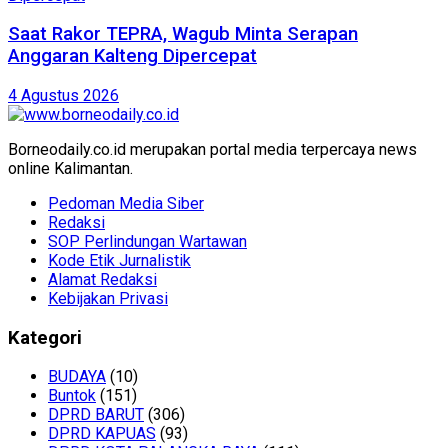
Saat Rakor TEPRA, Wagub Minta Serapan
Anggaran Kalteng Dipercepat
4 Agustus 2026
Borneodaily.co.id merupakan portal media terpercaya news
online Kalimantan.
Pedoman Media Siber
Redaksi
SOP Perlindungan Wartawan
Kode Etik Jurnalistik
Alamat Redaksi
Kebijakan Privasi
Kategori
BUDAYA
(10)
Buntok
(151)
DPRD BARUT
(306)
DPRD KAPUAS
(93)