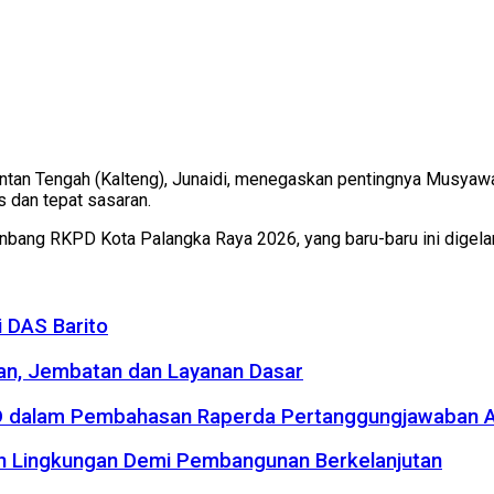
tan Tengah (Kalteng), Junaidi, menegaskan pentingnya Musya
 dan tepat sasaran.
ang RKPD Kota Palangka Raya 2026, yang baru-baru ini digelar
 DAS Barito
an, Jembatan dan Layanan Dasar
RD dalam Pembahasan Raperda Pertanggungjawaban
an Lingkungan Demi Pembangunan Berkelanjutan