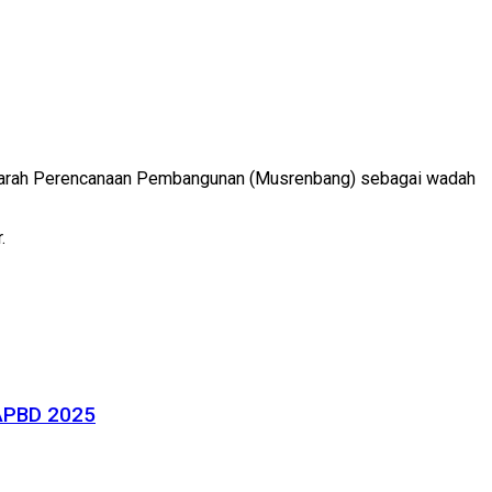
warah Perencanaan Pembangunan (Musrenbang) sebagai wadah
.
 APBD 2025