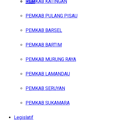
PEMKAB KATINGAN
Iklan
PEMKAB PULANG PISAU
Kamis, Agustus 6, 2026
PEMKAB BARSEL
PEMKAB BARTIM
PEMKAB MURUNG RAYA
PEMKAB LAMANDAU
PEMKAB SERUYAN
PEMKAB SUKAMARA
Legislatif