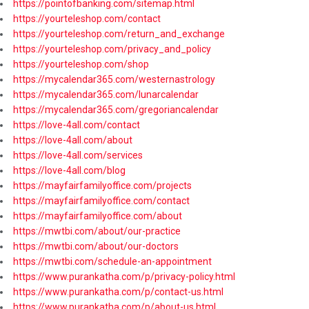
https://pointofbanking.com/sitemap.html
https://yourteleshop.com/contact
https://yourteleshop.com/return_and_exchange
https://yourteleshop.com/privacy_and_policy
https://yourteleshop.com/shop
https://mycalendar365.com/westernastrology
https://mycalendar365.com/lunarcalendar
https://mycalendar365.com/gregoriancalendar
https://love-4all.com/contact
https://love-4all.com/about
https://love-4all.com/services
https://love-4all.com/blog
https://mayfairfamilyoffice.com/projects
https://mayfairfamilyoffice.com/contact
https://mayfairfamilyoffice.com/about
https://mwtbi.com/about/our-practice
https://mwtbi.com/about/our-doctors
https://mwtbi.com/schedule-an-appointment
https://www.purankatha.com/p/privacy-policy.html
https://www.purankatha.com/p/contact-us.html
https://www.purankatha.com/p/about-us.html