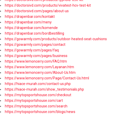
https://doctorsivd.com/products/vivatest-hcv-test-kit
https://doctorsivd.com/pages/about-us
https://drapenbar.com/kontakt
https://drapenbar.com/meny
https://drapenbar.com/komende
https://drapenbar.com/bordbestilling
https://gowarmly.com/products/outdoor-heated-seat-cushions
https://gowarmly.com/pages/contact
https://gowarmly.com/pages/faq
https://gowarmly.com/pages/business
https://www.lemoncerry.com/FAQ.htm
https://www.lemoncerry.com/Layanan.htm
https://www.lemoncerry.com/About-Us.htm
https://www.lemoncerry.com/Page/Contact-Us.html
https://hiace-murah.com/contact-us.php
https://hiace-murah.com/show_testimonials.php
https://mytopsportshouse.com/checkout
https://mytopsportshouse.com/cart
https://mytopsportshouse.com/search
https://mytopsportshouse.com/blogs/news