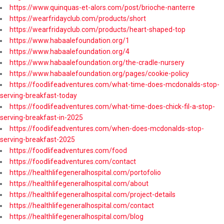
https://www.quinquas-et-alors.com/post/brioche-nanterre
https://wearfridayclub.com/products/short
https://wearfridayclub.com/products/heart-shaped-top
https://www.habaalefoundation.org/1
https://www.habaalefoundation.org/4
https://www.habaalefoundation.org/the-cradle-nursery
https://www.habaalefoundation.org/pages/cookie-policy
https://foodlifeadventures.com/what-time-does-mcdonalds-stop-
serving-breakfast-today
https://foodlifeadventures.com/what-time-does-chick-fil-a-stop-
serving-breakfast-in-2025
https://foodlifeadventures.com/when-does-mcdonalds-stop-
serving-breakfast-2025
https://foodlifeadventures.com/food
https://foodlifeadventures.com/contact
https://healthlifegeneralhospital.com/portofolio
https://healthlifegeneralhospital.com/about
https://healthlifegeneralhospital.com/project-details
https://healthlifegeneralhospital.com/contact
https://healthlifegeneralhospital.com/blog