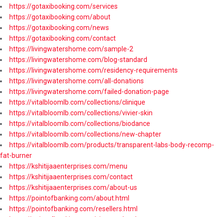
https://gotaxibooking.com/services
https://gotaxibooking.com/about
https://gotaxibooking.com/news
https://gotaxibooking.com/contact
https://livingwatershome.com/sample-2
https://livingwatershome.com/blog-standard
https://livingwatershome.com/residency-requirements
https://livingwatershome.com/all-donations
https://livingwatershome.com/failed-donation-page
https://vitalbloomlb.com/collections/clinique
https://vitalbloomlb.com/collections/vivier-skin
https://vitalbloomlb.com/collections/biodance
https://vitalbloomlb.com/collections/new-chapter
https://vitalbloomlb.com/products/transparent-labs-body-recomp-
fat-burner
https://kshitijaaenterprises.com/menu
https://kshitijaaenterprises.com/contact
https://kshitijaaenterprises.com/about-us
https://pointofbanking.com/about.html
https://pointofbanking.com/resellers.html