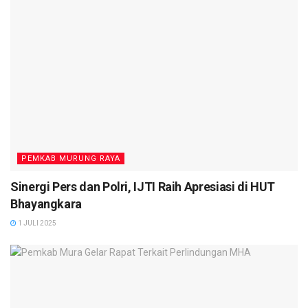
PEMKAB MURUNG RAYA
Sinergi Pers dan Polri, IJTI Raih Apresiasi di HUT
Bhayangkara
1 JULI 2025