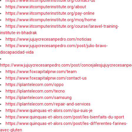
https://www.iitcomputerinstitute.org/contact-us
https://www.iitcomputerinstitute.org/about
https://www.iitcomputerinstitute.org/pay-online
https://www.iitcomputerinstitute.org/mcq/home
https://www.iitcomputerinstitute.org/course/laravel-training-
institute-in-bhadrak
https://www.jujuycrecesanpedro.com/noticias
https://www.jujuycrecesanpedro.com/post/julio-bravo-
discapacidad-vida
https://www.jujuycrecesanpedro.com/post/concejalesjujuycrecesanpe
https://www.foxcapitalpnw.com/team
https://www.foxcapitalpnw.com/contact-us
https://iplantelecom.com/oppo
https://iplantelecom.com/tecno
https://iplantelecom.com/samsung
https://iplantelecom.com/repair-and-services
https://www.quinquas-et-alors.com/qui-suis-je
https://www.quinquas-et-alors.com/post/les-bienfaits-du-sport
https://www.quinquas-et-alors.com/post/les-differentes-farines-
avec-gluten