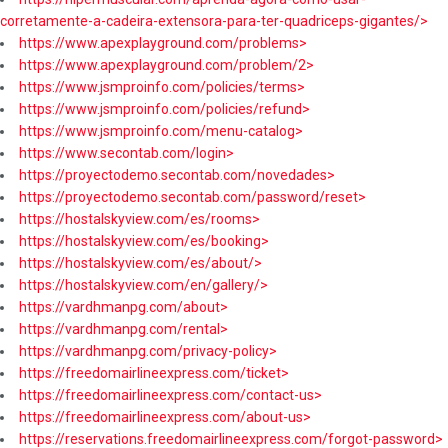
corretamente-a-cadeira-extensora-para-ter-quadriceps-gigantes/>
https://www.apexplayground.com/problems>
https://www.apexplayground.com/problem/2>
https://www.jsmproinfo.com/policies/terms>
https://www.jsmproinfo.com/policies/refund>
https://www.jsmproinfo.com/menu-catalog>
https://www.secontab.com/login>
https://proyectodemo.secontab.com/novedades>
https://proyectodemo.secontab.com/password/reset>
https://hostalskyview.com/es/rooms>
https://hostalskyview.com/es/booking>
https://hostalskyview.com/es/about/>
https://hostalskyview.com/en/gallery/>
https://vardhmanpg.com/about>
https://vardhmanpg.com/rental>
https://vardhmanpg.com/privacy-policy>
https://freedomairlineexpress.com/ticket>
https://freedomairlineexpress.com/contact-us>
https://freedomairlineexpress.com/about-us>
https://reservations.freedomairlineexpress.com/forgot-password>