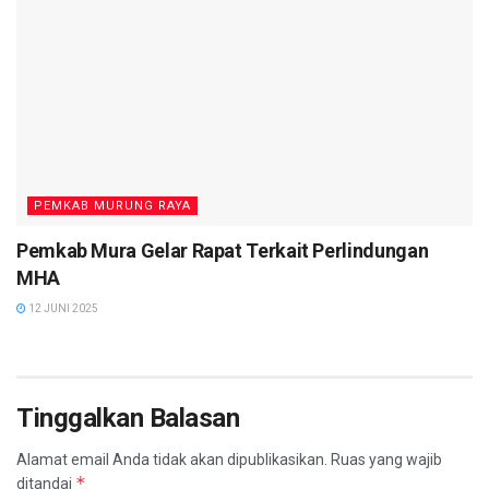
PEMKAB MURUNG RAYA
Pemkab Mura Gelar Rapat Terkait Perlindungan
MHA
12 JUNI 2025
Tinggalkan Balasan
Alamat email Anda tidak akan dipublikasikan.
Ruas yang wajib
*
ditandai