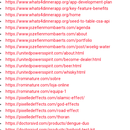
https://www.whats4dinnerapp.org/app-development-plan
https://www.whats4dinnerapp.org/key-feature-benefits
https://www.whats4dinnerapp.org/home
https://www.whats4dinnerapp.org/seed-to-table-csa-api
https://www.jozefienmombaerts.com/agenda
https://www.jozefienmombaerts.com/about
https://www.jozefienmombaerts.com/portfolio
https://www.jozefienmombaerts.com/post/woelig-water
https://unitedpowersspirit.com/about.html
https://unitedpowersspirit.com/become-dealer.html
https://unitedpowersspirit.com/beer.html
https://unitedpowersspirit.com/whisky.html
https://rominature.com/sobre
https://rominature.com/loja-online
https://rominature.com/equipa-1
https://pixelledeffects.com/islamic-effect/
https://pixelledeffects.com/god-effects
https://pixelledeffects.com/road-effect
https://pixelledeffects.com/thoran
https://doctorsivd.com/products/dengue-duo
https://doctorsivd.com/products/typhoid-test-kit