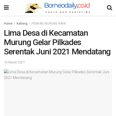
Home
Kalteng
PEMKAB MURUNG RAYA
Lima Desa di Kecamatan
Murung Gelar Pilkades
Serentak Juni 2021 Mendatang
10 Maret 2021