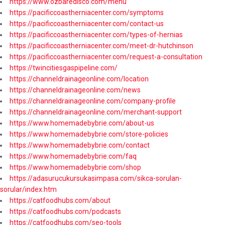
https://www.ozbaredisco.com/menu
https://pacificcoastherniacenter.com/symptoms
https://pacificcoastherniacenter.com/contact-us
https://pacificcoastherniacenter.com/types-of-hernias
https://pacificcoastherniacenter.com/meet-dr-hutchinson
https://pacificcoastherniacenter.com/request-a-consultation
https://twincitiesgaspipeline.com/
https://channeldrainageonline.com/location
https://channeldrainageonline.com/news
https://channeldrainageonline.com/company-profile
https://channeldrainageonline.com/merchant-support
https://www.homemadebybrie.com/about-us
https://www.homemadebybrie.com/store-policies
https://www.homemadebybrie.com/contact
https://www.homemadebybrie.com/faq
https://www.homemadebybrie.com/shop
https://adasurucukursukasimpasa.com/sikca-sorulan-
sorular/index.htm
https://catfoodhubs.com/about
https://catfoodhubs.com/podcasts
https://catfoodhubs.com/seo-tools