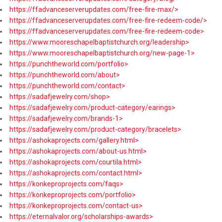
https://ffadvanceserverupdates.com/free-fire-max/>
https://ffadvanceserverupdates.com/free-fire-redeem-code/>
https://ffadvanceserverupdates.com/free-fire-redeem-code>
https://www.mooreschapelbaptistchurch.org/leadership>
https://www.mooreschapelbaptistchurch.org/new-page-1>
https://punchtheworld.com/portfolio>
https://punchtheworld.com/about>
https://punchtheworld.com/contact>
https://sadafjewelry.com/shop>
https://sadafjewelry.com/product-category/earings>
https://sadafjewelry.com/brands-1>
https://sadafjewelry.com/product-category/bracelets>
https://ashokaprojects.com/gallery.html>
https://ashokaprojects.com/about-us.html>
https://ashokaprojects.com/courtila.html>
https://ashokaprojects.com/contact.html>
https://konkeproprojects.com/faqs>
https://konkeproprojects.com/portfolio>
https://konkeproprojects.com/contact-us>
https://eternalvalor.org/scholarships-awards>