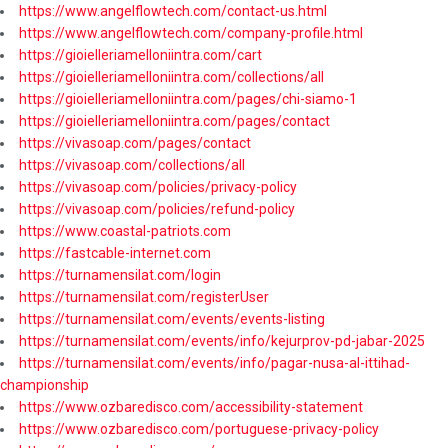
https://www.angelflowtech.com/contact-us.html
https://www.angelflowtech.com/company-profile.html
https://gioielleriamelloniintra.com/cart
https://gioielleriamelloniintra.com/collections/all
https://gioielleriamelloniintra.com/pages/chi-siamo-1
https://gioielleriamelloniintra.com/pages/contact
https://vivasoap.com/pages/contact
https://vivasoap.com/collections/all
https://vivasoap.com/policies/privacy-policy
https://vivasoap.com/policies/refund-policy
https://www.coastal-patriots.com
https://fastcable-internet.com
https://turnamensilat.com/login
https://turnamensilat.com/registerUser
https://turnamensilat.com/events/events-listing
https://turnamensilat.com/events/info/kejurprov-pd-jabar-2025
https://turnamensilat.com/events/info/pagar-nusa-al-ittihad-
championship
https://www.ozbaredisco.com/accessibility-statement
https://www.ozbaredisco.com/portuguese-privacy-policy