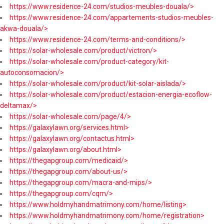
https://www.residence-24.com/studios-meubles-douala/>
https://www.residence-24.com/appartements-studios-meubles-
akwa-douala/>
https://www.residence-24.com/terms-and-conditions/>
https://solar-wholesale.com/product/victron/>
https://solar-wholesale.com/product-category/kit-
autoconsomacion/>
https://solar-wholesale.com/product/kit-solar-aislada/>
https://solar-wholesale.com/product/estacion-energia-ecoflow-
deltamax/>
https://solar-wholesale.com/page/4/>
https://galaxylawn.org/services.html>
https://galaxylawn.org/contactus.html>
https://galaxylawn.org/about.html>
https://thegapgroup.com/medicaid/>
https://thegapgroup.com/about-us/>
https://thegapgroup.com/macra-and-mips/>
https://thegapgroup.com/cqm/>
https://www.holdmyhandmatrimony.com/home/listing>
https://www.holdmyhandmatrimony.com/home/registration>