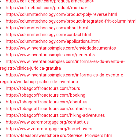
https://coffeeboxtr.com/product/americano>
https://coffeeboxtr.com/product/mocha>
https://columntechnology.com/product-poly-reverse.html
https://columntechnology.com/product-Integrated-frit-column.html
https://columntechnology.com/about.html
https://columntechnology.com/contact.html
https://columntechnology.com/applications.html
https://www.inventariosimples.com/enviodedocumentos
https://www.inventariosimples.com/general-5
https://www.inventariosimples.com/informa-es-do-evento-e-
registro/clinica-juridica-gratuita
https://www.inventariosimples.com/informa-es-do-evento-e-
registro/workshop-pratico-de-inventario
https://tobagooffroadtours.com/tours
https://tobagooffroadtours.com/booking
https://tobagooffroadtours.com/about-us
https://tobagooffroadtours.com/contact-us
https://tobagooffroadtours.com/hiking-adventures
https://www.zeromortgage.org/contact-us
https://www.zeromortgage.org/homebuyers
https://4seasonswestshore.org/Service_Providers.htm