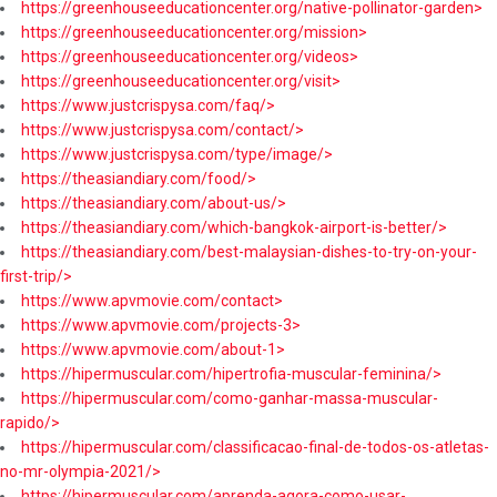
https://greenhouseeducationcenter.org/native-pollinator-garden>
https://greenhouseeducationcenter.org/mission>
https://greenhouseeducationcenter.org/videos>
https://greenhouseeducationcenter.org/visit>
https://www.justcrispysa.com/faq/>
https://www.justcrispysa.com/contact/>
https://www.justcrispysa.com/type/image/>
https://theasiandiary.com/food/>
https://theasiandiary.com/about-us/>
https://theasiandiary.com/which-bangkok-airport-is-better/>
https://theasiandiary.com/best-malaysian-dishes-to-try-on-your-
first-trip/>
https://www.apvmovie.com/contact>
https://www.apvmovie.com/projects-3>
https://www.apvmovie.com/about-1>
https://hipermuscular.com/hipertrofia-muscular-feminina/>
https://hipermuscular.com/como-ganhar-massa-muscular-
rapido/>
https://hipermuscular.com/classificacao-final-de-todos-os-atletas-
no-mr-olympia-2021/>
https://hipermuscular.com/aprenda-agora-como-usar-