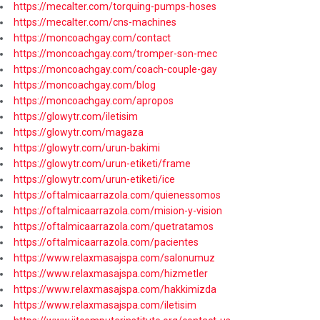
https://mecalter.com/torquing-pumps-hoses
https://mecalter.com/cns-machines
https://moncoachgay.com/contact
https://moncoachgay.com/tromper-son-mec
https://moncoachgay.com/coach-couple-gay
https://moncoachgay.com/blog
https://moncoachgay.com/apropos
https://glowytr.com/iletisim
https://glowytr.com/magaza
https://glowytr.com/urun-bakimi
https://glowytr.com/urun-etiketi/frame
https://glowytr.com/urun-etiketi/ice
https://oftalmicaarrazola.com/quienessomos
https://oftalmicaarrazola.com/mision-y-vision
https://oftalmicaarrazola.com/quetratamos
https://oftalmicaarrazola.com/pacientes
https://www.relaxmasajspa.com/salonumuz
https://www.relaxmasajspa.com/hizmetler
https://www.relaxmasajspa.com/hakkimizda
https://www.relaxmasajspa.com/iletisim