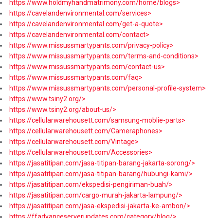
https://www.holdmyhandmatrimony.com/home/blogs>
https://cavelandenvironmental.com/services>
https://cavelandenvironmental.com/get-a-quote>
https://cavelandenvironmental.com/contact>
https://www.missussmartypants.com/privacy-policy>
https://www.missussmartypants.com/terms-and-conditions>
https://www.missussmartypants.com/contact-us>
https://www.missussmartypants.com/faq>
https://www.missussmartypants.com/personal-profile-system>
https://www.tsiny2.org/>
https://www.tsiny2.org/about-us/>
https://cellularwarehousett.com/samsung-moblie-parts>
https://cellularwarehousett.com/Cameraphones>
https://cellularwarehousett.com/Vintage>
https://cellularwarehousett.com/Accessories>
https://jasatitipan.com/jasa-titipan-barang-jakarta-sorong/>
https://jasatitipan.com/jasa-titipan-barang/hubungi-kami/>
https://jasatitipan.com/ekspedisi-pengiriman-buah/>
https://jasatitipan.com/cargo-murah-jakarta-lampung/>
https://jasatitipan.com/jasa-ekspedisi-jakarta-ke-ambon/>
https://ffadvanceserverupdates.com/category/blog/>