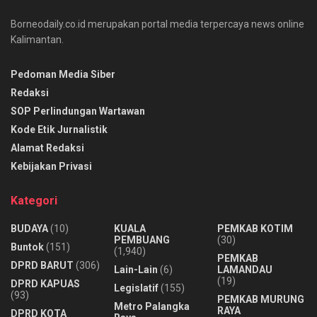
Borneodaily.co.id merupakan portal media terpercaya news online
Kalimantan.
Pedoman Media Siber
Redaksi
SOP Perlindungan Wartawan
Kode Etik Jurnalistik
Alamat Redaksi
Kebijakan Privasi
Kategori
BUDAYA
(10)
KUALA
PEMKAB KOTIM
PEMBUANG
(30)
Buntok
(151)
(1,940)
PEMKAB
DPRD BARUT
(306)
Lain-Lain
(6)
LAMANDAU
(19)
DPRD KAPUAS
Legislatif
(155)
(93)
PEMKAB MURUNG
Metro Palangka
RAYA
DPRD KOTA