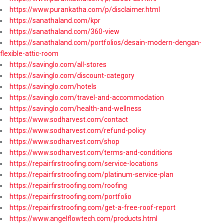
https://www.purankatha.com/p/disclaimer.html
https://sanathaland.com/kpr
https://sanathaland.com/360-view
https://sanathaland.com/portfolios/desain-modern-dengan-
flexible-attic-room
https://savinglo.com/all-stores
https://savinglo.com/discount-category
https://savinglo.com/hotels
https://savinglo.com/travel-and-accommodation
https://savinglo.com/health-and-wellness
https://www.sodharvest.com/contact
https://www.sodharvest.com/refund-policy
https://www.sodharvest.com/shop
https://www.sodharvest.com/terms-and-conditions
https://repairfirstroofing.com/service-locations
https://repairfirstroofing.com/platinum-service-plan
https://repairfirstroofing.com/roofing
https://repairfirstroofing.com/portfolio
https://repairfirstroofing.com/get-a-free-roof-report
https://www.angelflowtech.com/products.html