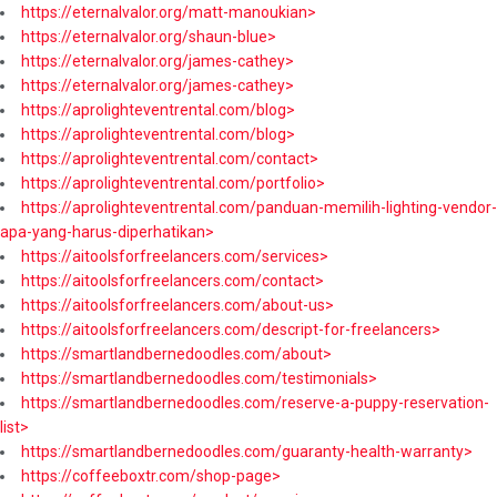
https://eternalvalor.org/matt-manoukian>
https://eternalvalor.org/shaun-blue>
https://eternalvalor.org/james-cathey>
https://eternalvalor.org/james-cathey>
https://aprolighteventrental.com/blog>
https://aprolighteventrental.com/blog>
https://aprolighteventrental.com/contact>
https://aprolighteventrental.com/portfolio>
https://aprolighteventrental.com/panduan-memilih-lighting-vendor-
apa-yang-harus-diperhatikan>
https://aitoolsforfreelancers.com/services>
https://aitoolsforfreelancers.com/contact>
https://aitoolsforfreelancers.com/about-us>
https://aitoolsforfreelancers.com/descript-for-freelancers>
https://smartlandbernedoodles.com/about>
https://smartlandbernedoodles.com/testimonials>
https://smartlandbernedoodles.com/reserve-a-puppy-reservation-
list>
https://smartlandbernedoodles.com/guaranty-health-warranty>
https://coffeeboxtr.com/shop-page>