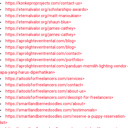
https://konkeproprojects.com/contact-us>
https://eternalvalor.org/scholarships-awards>
https://eternalvalor.org/matt-manoukian>
https://eternalvalor.org/shaun-blue>
https://eternalvalor.org/james-cathey>
https://eternalvalor.org/james-cathey>
https://aprolighteventrental.com/blog>
https://aprolighteventrental.com/blog>
https://aprolighteventrental.com/contact>
https://aprolighteventrental.com/portfolio>
https://aprolighteventrental.com/panduan-memilih-lighting-vendor-
apa-yang-harus-diperhatikan>
https://aitoolsforfreelancers.com/services>
https://aitoolsforfreelancers.com/contact>
https://aitoolsforfreelancers.com/about-us>
https://aitoolsforfreelancers.com/descript-for-freelancers>
https://smartlandbernedoodles.com/about>
https://smartlandbernedoodles.com/testimonials>
https://smartlandbernedoodles.com/reserve-a-puppy-reservation-
list>