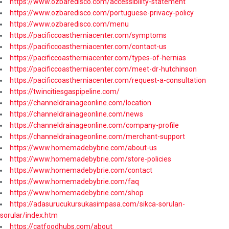
https://www.ozbaredisco.com/accessibility-statement
https://www.ozbaredisco.com/portuguese-privacy-policy
https://www.ozbaredisco.com/menu
https://pacificcoastherniacenter.com/symptoms
https://pacificcoastherniacenter.com/contact-us
https://pacificcoastherniacenter.com/types-of-hernias
https://pacificcoastherniacenter.com/meet-dr-hutchinson
https://pacificcoastherniacenter.com/request-a-consultation
https://twincitiesgaspipeline.com/
https://channeldrainageonline.com/location
https://channeldrainageonline.com/news
https://channeldrainageonline.com/company-profile
https://channeldrainageonline.com/merchant-support
https://www.homemadebybrie.com/about-us
https://www.homemadebybrie.com/store-policies
https://www.homemadebybrie.com/contact
https://www.homemadebybrie.com/faq
https://www.homemadebybrie.com/shop
https://adasurucukursukasimpasa.com/sikca-sorulan-
sorular/index.htm
https://catfoodhubs.com/about