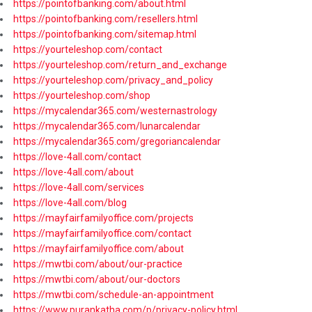
https://pointofbanking.com/about.html
https://pointofbanking.com/resellers.html
https://pointofbanking.com/sitemap.html
https://yourteleshop.com/contact
https://yourteleshop.com/return_and_exchange
https://yourteleshop.com/privacy_and_policy
https://yourteleshop.com/shop
https://mycalendar365.com/westernastrology
https://mycalendar365.com/lunarcalendar
https://mycalendar365.com/gregoriancalendar
https://love-4all.com/contact
https://love-4all.com/about
https://love-4all.com/services
https://love-4all.com/blog
https://mayfairfamilyoffice.com/projects
https://mayfairfamilyoffice.com/contact
https://mayfairfamilyoffice.com/about
https://mwtbi.com/about/our-practice
https://mwtbi.com/about/our-doctors
https://mwtbi.com/schedule-an-appointment
https://www.purankatha.com/p/privacy-policy.html