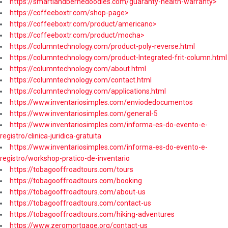
https://smartlandbernedoodles.com/guaranty-health-warranty>
https://coffeeboxtr.com/shop-page>
https://coffeeboxtr.com/product/americano>
https://coffeeboxtr.com/product/mocha>
https://columntechnology.com/product-poly-reverse.html
https://columntechnology.com/product-Integrated-frit-column.html
https://columntechnology.com/about.html
https://columntechnology.com/contact.html
https://columntechnology.com/applications.html
https://www.inventariosimples.com/enviodedocumentos
https://www.inventariosimples.com/general-5
https://www.inventariosimples.com/informa-es-do-evento-e-
registro/clinica-juridica-gratuita
https://www.inventariosimples.com/informa-es-do-evento-e-
registro/workshop-pratico-de-inventario
https://tobagooffroadtours.com/tours
https://tobagooffroadtours.com/booking
https://tobagooffroadtours.com/about-us
https://tobagooffroadtours.com/contact-us
https://tobagooffroadtours.com/hiking-adventures
https://www.zeromortgage.org/contact-us