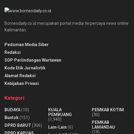
Borneodaily.co.id merupakan portal media terpercaya news online
Kalimantan.
Pedoman Media Siber
Redaksi
SOP Perlindungan Wartawan
Kode Etik Jurnalistik
Alamat Redaksi
Kebijakan Privasi
Kategori
BUDAYA
(10)
KUALA
PEMKAB KOTIM
PEMBUANG
(30)
Buntok
(151)
(1,940)
PEMKAB
DPRD BARUT
(306)
Lain-Lain
(6)
LAMANDAU
(19)
DPRD KAPUAS