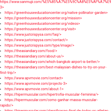
https://www.sanmujii.com/%E5%85%A7%E5%9C%A8%E5%AF%A7%
3>
https://greenhouseeducationcenter.org/native-pollinator-garden>
https://greenhouseeducationcenter.org/mission>
https://greenhouseeducationcenter.org/videos>
https://greenhouseeducationcenter.org/visit>
https://www.justcrispysa.com/faq/>
https://www.justcrispysa.com/contact/>
https://www.justcrispysa.com/type/image/>
https://theasiandiary.com/food/>
https://theasiandiary.com/about-us/>
https://theasiandiary.com/which-bangkok-airport-is-better/>
https://theasiandiary.com/best-malaysian-dishes-to-try-on-your-
first-trip/>
https://www.apvmovie.com/contact>
https://www.apvmovie.com/projects-3>
https://www.apvmovie.com/about-1>
https://hipermuscular.com/hipertrofia-muscular-feminina/>
https://hipermuscular.com/como-ganhar-massa-muscular-
rapido/>
https://hipermuscular.com/classificacao-final-de-todos-os-atletas-