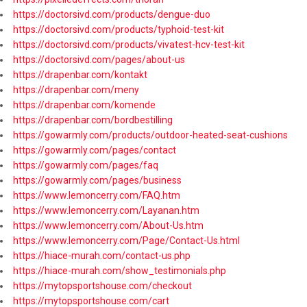
https://doctorsivd.com/products/dengue-duo
https://doctorsivd.com/products/typhoid-test-kit
https://doctorsivd.com/products/vivatest-hcv-test-kit
https://doctorsivd.com/pages/about-us
https://drapenbar.com/kontakt
https://drapenbar.com/meny
https://drapenbar.com/komende
https://drapenbar.com/bordbestilling
https://gowarmly.com/products/outdoor-heated-seat-cushions
https://gowarmly.com/pages/contact
https://gowarmly.com/pages/faq
https://gowarmly.com/pages/business
https://www.lemoncerry.com/FAQ.htm
https://www.lemoncerry.com/Layanan.htm
https://www.lemoncerry.com/About-Us.htm
https://www.lemoncerry.com/Page/Contact-Us.html
https://hiace-murah.com/contact-us.php
https://hiace-murah.com/show_testimonials.php
https://mytopsportshouse.com/checkout
https://mytopsportshouse.com/cart