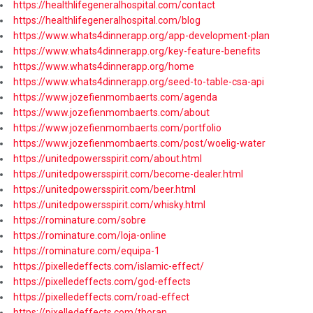
https://healthlifegeneralhospital.com/contact
https://healthlifegeneralhospital.com/blog
https://www.whats4dinnerapp.org/app-development-plan
https://www.whats4dinnerapp.org/key-feature-benefits
https://www.whats4dinnerapp.org/home
https://www.whats4dinnerapp.org/seed-to-table-csa-api
https://www.jozefienmombaerts.com/agenda
https://www.jozefienmombaerts.com/about
https://www.jozefienmombaerts.com/portfolio
https://www.jozefienmombaerts.com/post/woelig-water
https://unitedpowersspirit.com/about.html
https://unitedpowersspirit.com/become-dealer.html
https://unitedpowersspirit.com/beer.html
https://unitedpowersspirit.com/whisky.html
https://rominature.com/sobre
https://rominature.com/loja-online
https://rominature.com/equipa-1
https://pixelledeffects.com/islamic-effect/
https://pixelledeffects.com/god-effects
https://pixelledeffects.com/road-effect
https://pixelledeffects.com/thoran