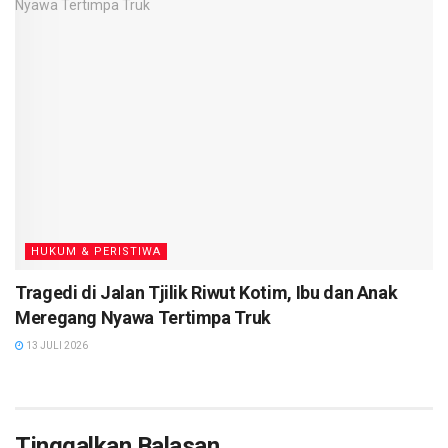
HUKUM & PERISTIWA
Tragedi di Jalan Tjilik Riwut Kotim, Ibu dan Anak
Meregang Nyawa Tertimpa Truk
13 JULI 2026
Tinggalkan Balasan