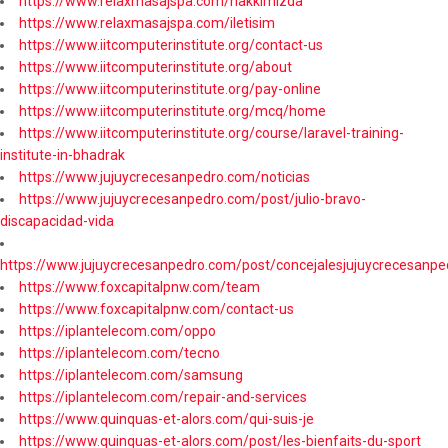
https://www.relaxmasajspa.com/hakkimizda
https://www.relaxmasajspa.com/iletisim
https://www.iitcomputerinstitute.org/contact-us
https://www.iitcomputerinstitute.org/about
https://www.iitcomputerinstitute.org/pay-online
https://www.iitcomputerinstitute.org/mcq/home
https://www.iitcomputerinstitute.org/course/laravel-training-
institute-in-bhadrak
https://www.jujuycrecesanpedro.com/noticias
https://www.jujuycrecesanpedro.com/post/julio-bravo-
discapacidad-vida
https://www.jujuycrecesanpedro.com/post/concejalesjujuycrecesanpe
https://www.foxcapitalpnw.com/team
https://www.foxcapitalpnw.com/contact-us
https://iplantelecom.com/oppo
https://iplantelecom.com/tecno
https://iplantelecom.com/samsung
https://iplantelecom.com/repair-and-services
https://www.quinquas-et-alors.com/qui-suis-je
https://www.quinquas-et-alors.com/post/les-bienfaits-du-sport