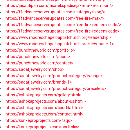
https://jasatitipan.com/jasa-ekspedisi-jakarta-ke-ambon/>
https://ffadvanceserverupdates.com/category/blog/>
https://ffadvanceserverupdates.com/free-fire-max/>
https://ffadvanceserverupdates.com/free-fire-redeem-code/>
https://ffadvanceserverupdates.com/free-fire-redeem-code>
https://www.mooreschapelbaptistchurch.org/leadership>
https://www.mooreschapelbaptistchurch.org/new-page-1>
https://punchtheworld.com/portfolio>
https://punchtheworld.com/about>
https://punchtheworld.com/contact>
https://sadafjewelry.com/shop>
https://sadafjewelry.com/product-category/earings>
https://sadafjewelry.com/brands-1>
https://sadafjewelry.com/product-category/bracelets>
https://ashokaprojects.com/gallery.html>
https://ashokaprojects.com/about-us.html>
https://ashokaprojects.com/courtila.html>
https://ashokaprojects.com/contact.html>
https://konkeproprojects.com/faqs>
https://konkeproprojects.com/portfolio>