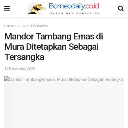
Home
Hukum & Peristiwa
Mandor Tambang Emas di
Mura Ditetapkan Sebagai
Tersangka
14 Desember 2020