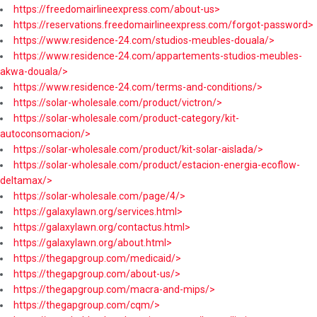
https://freedomairlineexpress.com/about-us>
https://reservations.freedomairlineexpress.com/forgot-password>
https://www.residence-24.com/studios-meubles-douala/>
https://www.residence-24.com/appartements-studios-meubles-
akwa-douala/>
https://www.residence-24.com/terms-and-conditions/>
https://solar-wholesale.com/product/victron/>
https://solar-wholesale.com/product-category/kit-
autoconsomacion/>
https://solar-wholesale.com/product/kit-solar-aislada/>
https://solar-wholesale.com/product/estacion-energia-ecoflow-
deltamax/>
https://solar-wholesale.com/page/4/>
https://galaxylawn.org/services.html>
https://galaxylawn.org/contactus.html>
https://galaxylawn.org/about.html>
https://thegapgroup.com/medicaid/>
https://thegapgroup.com/about-us/>
https://thegapgroup.com/macra-and-mips/>
https://thegapgroup.com/cqm/>