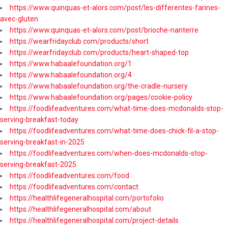
https://www.quinquas-et-alors.com/post/les-differentes-farines-
avec-gluten
https://www.quinquas-et-alors.com/post/brioche-nanterre
https://wearfridayclub.com/products/short
https://wearfridayclub.com/products/heart-shaped-top
https://www.habaalefoundation.org/1
https://www.habaalefoundation.org/4
https://www.habaalefoundation.org/the-cradle-nursery
https://www.habaalefoundation.org/pages/cookie-policy
https://foodlifeadventures.com/what-time-does-mcdonalds-stop-
serving-breakfast-today
https://foodlifeadventures.com/what-time-does-chick-fil-a-stop-
serving-breakfast-in-2025
https://foodlifeadventures.com/when-does-mcdonalds-stop-
serving-breakfast-2025
https://foodlifeadventures.com/food
https://foodlifeadventures.com/contact
https://healthlifegeneralhospital.com/portofolio
https://healthlifegeneralhospital.com/about
https://healthlifegeneralhospital.com/project-details