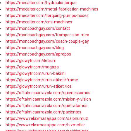
https://mecalter.com/hydraulic-torque
https://mecalter.com/metal-fabrication-machines
https://mecalter.com/torquing-pumps-hoses
https://mecalter.com/cns-machines
https://moncoachgay.com/contact
https://moncoachgay.com/tromper-son-mec
https://moncoachgay.com/coach-couple-gay
https://moncoachgay.com/blog
https://moncoachgay.com/apropos
https://glowytr.com/iletisim
https://glowytr.com/magaza
https://glowytr.com/urun-bakimi
https://glowytr.com/urun-etiketi/frame
https://glowytr.com/urun-etiketi/ice
https://oftalmicaarrazola.com/quienessomos
https://oftalmicaarrazola.com/mision-y-vision
https://oftalmicaarrazola.com/quetratamos
https://oftalmicaarrazola.com/pacientes
https://www.relaxmasajspa.com/salonumuz
https://www.relaxmasajspa.com/hizmetler