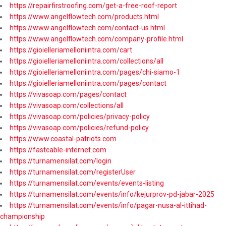
https://repairfirstroofing.com/get-a-free-roof-report
https://www.angelflowtech.com/products.html
https://www.angelflowtech.com/contact-us.html
https://www.angelflowtech.com/company-profile.html
https://gioielleriamelloniintra.com/cart
https://gioielleriamelloniintra.com/collections/all
https://gioielleriamelloniintra.com/pages/chi-siamo-1
https://gioielleriamelloniintra.com/pages/contact
https://vivasoap.com/pages/contact
https://vivasoap.com/collections/all
https://vivasoap.com/policies/privacy-policy
https://vivasoap.com/policies/refund-policy
https://www.coastal-patriots.com
https://fastcable-internet.com
https://turnamensilat.com/login
https://turnamensilat.com/registerUser
https://turnamensilat.com/events/events-listing
https://turnamensilat.com/events/info/kejurprov-pd-jabar-2025
https://turnamensilat.com/events/info/pagar-nusa-al-ittihad-
championship