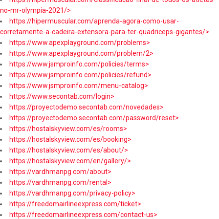
no-mr-olympia-2021/>
https://hipermuscular.com/aprenda-agora-como-usar-
corretamente-a-cadeira-extensora-para-ter-quadriceps-gigantes/>
https://www.apexplayground.com/problems>
https://www.apexplayground.com/problem/2>
https://www.jsmproinfo.com/policies/terms>
https://www.jsmproinfo.com/policies/refund>
https://www.jsmproinfo.com/menu-catalog>
https://www.secontab.com/login>
https://proyectodemo.secontab.com/novedades>
https://proyectodemo.secontab.com/password/reset>
https://hostalskyview.com/es/rooms>
https://hostalskyview.com/es/booking>
https://hostalskyview.com/es/about/>
https://hostalskyview.com/en/gallery/>
https://vardhmanpg.com/about>
https://vardhmanpg.com/rental>
https://vardhmanpg.com/privacy-policy>
https://freedomairlineexpress.com/ticket>
https://freedomairlineexpress.com/contact-us>