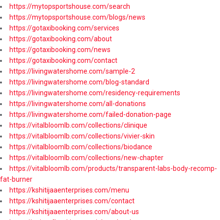
https://mytopsportshouse.com/search
https://mytopsportshouse.com/blogs/news
https://gotaxibooking.com/services
https://gotaxibooking.com/about
https://gotaxibooking.com/news
https://gotaxibooking.com/contact
https://livingwatershome.com/sample-2
https://livingwatershome.com/blog-standard
https://livingwatershome.com/residency-requirements
https://livingwatershome.com/all-donations
https://livingwatershome.com/failed-donation-page
https://vitalbloomlb.com/collections/clinique
https://vitalbloomlb.com/collections/vivier-skin
https://vitalbloomlb.com/collections/biodance
https://vitalbloomlb.com/collections/new-chapter
https://vitalbloomlb.com/products/transparent-labs-body-recomp-
fat-burner
https://kshitijaaenterprises.com/menu
https://kshitijaaenterprises.com/contact
https://kshitijaaenterprises.com/about-us