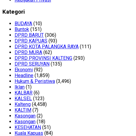
Kategori
BUDAYA
(10)
Buntok
(151)
DPRD BARUT
(306)
DPRD KAPUAS
(93)
DPRD KOTA PALANGKA RAYA
(111)
DPRD MURA
(62)
DPRD PROVINSI KALTENG
(293)
DPRD SERUYAN
(135)
Ekonomi
(92)
Headline
(1,859)
Hukum & Peristiwa
(3,496)
Iklan
(1)
KALBAR
(6)
KALSEL
(123)
Kalteng
(4,458)
KALTIM
(7)
Kasongan
(2)
Kasongan
(18)
KESEHATAN
(51)
Kuala Kapuas
(84)