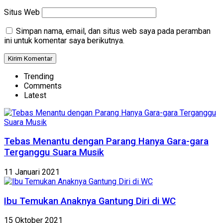
Situs Web
Simpan nama, email, dan situs web saya pada peramban
ini untuk komentar saya berikutnya.
Trending
Comments
Latest
Tebas Menantu dengan Parang Hanya Gara-gara
Terganggu Suara Musik
11 Januari 2021
Ibu Temukan Anaknya Gantung Diri di WC
15 Oktober 2021