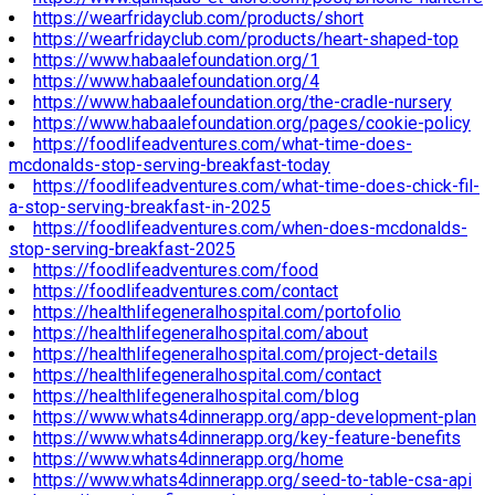
https://wearfridayclub.com/products/short
https://wearfridayclub.com/products/heart-shaped-top
https://www.habaalefoundation.org/1
https://www.habaalefoundation.org/4
https://www.habaalefoundation.org/the-cradle-nursery
https://www.habaalefoundation.org/pages/cookie-policy
https://foodlifeadventures.com/what-time-does-
mcdonalds-stop-serving-breakfast-today
https://foodlifeadventures.com/what-time-does-chick-fil-
a-stop-serving-breakfast-in-2025
https://foodlifeadventures.com/when-does-mcdonalds-
stop-serving-breakfast-2025
https://foodlifeadventures.com/food
https://foodlifeadventures.com/contact
https://healthlifegeneralhospital.com/portofolio
https://healthlifegeneralhospital.com/about
https://healthlifegeneralhospital.com/project-details
https://healthlifegeneralhospital.com/contact
https://healthlifegeneralhospital.com/blog
https://www.whats4dinnerapp.org/app-development-plan
https://www.whats4dinnerapp.org/key-feature-benefits
https://www.whats4dinnerapp.org/home
https://www.whats4dinnerapp.org/seed-to-table-csa-api