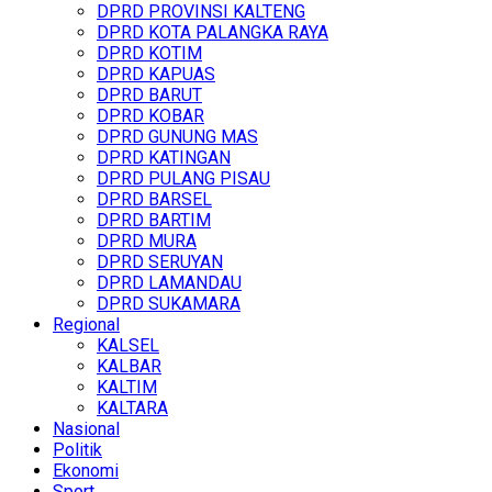
DPRD PROVINSI KALTENG
DPRD KOTA PALANGKA RAYA
DPRD KOTIM
DPRD KAPUAS
DPRD BARUT
DPRD KOBAR
DPRD GUNUNG MAS
DPRD KATINGAN
DPRD PULANG PISAU
DPRD BARSEL
DPRD BARTIM
DPRD MURA
DPRD SERUYAN
DPRD LAMANDAU
DPRD SUKAMARA
Regional
KALSEL
KALBAR
KALTIM
KALTARA
Nasional
Politik
Ekonomi
Sport