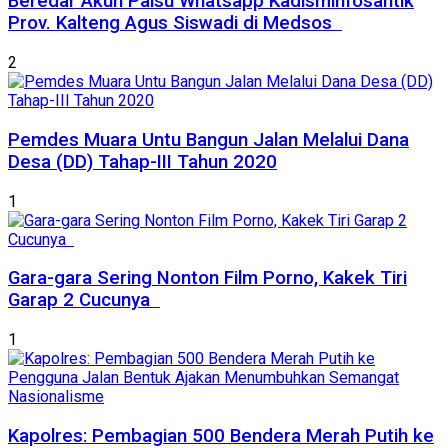
Beredar Akun Palsu Whatsapp Kadisminfosantik
Prov. Kalteng Agus Siswadi di Medsos
2
Pemdes Muara Untu Bangun Jalan Melalui Dana
Desa (DD) Tahap-III Tahun 2020
1
Gara-gara Sering Nonton Film Porno, Kakek Tiri
Garap 2 Cucunya
1
Kapolres: Pembagian 500 Bendera Merah Putih ke