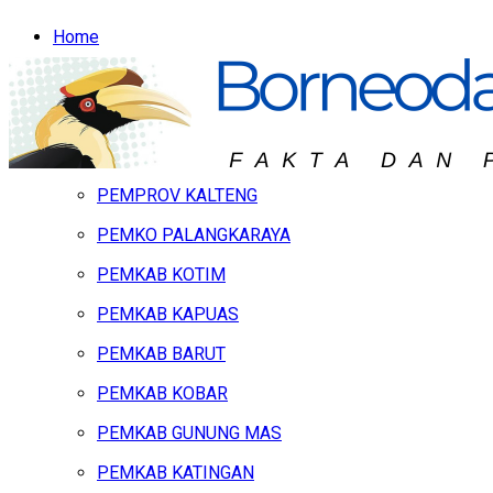
Home
Headline
Hukum & Peristiwa
Kalteng
PEMPROV KALTENG
PEMKO PALANGKARAYA
PEMKAB KOTIM
PEMKAB KAPUAS
PEMKAB BARUT
PEMKAB KOBAR
PEMKAB GUNUNG MAS
PEMKAB KATINGAN