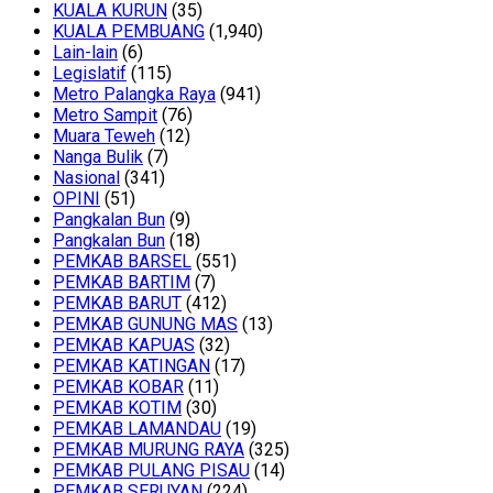
KUALA KURUN
(35)
KUALA PEMBUANG
(1,940)
Lain-lain
(6)
Legislatif
(115)
Metro Palangka Raya
(941)
Metro Sampit
(76)
Muara Teweh
(12)
Nanga Bulik
(7)
Nasional
(341)
OPINI
(51)
Pangkalan Bun
(9)
Pangkalan Bun
(18)
PEMKAB BARSEL
(551)
PEMKAB BARTIM
(7)
PEMKAB BARUT
(412)
PEMKAB GUNUNG MAS
(13)
PEMKAB KAPUAS
(32)
PEMKAB KATINGAN
(17)
PEMKAB KOBAR
(11)
PEMKAB KOTIM
(30)
PEMKAB LAMANDAU
(19)
PEMKAB MURUNG RAYA
(325)
PEMKAB PULANG PISAU
(14)
PEMKAB SERUYAN
(224)