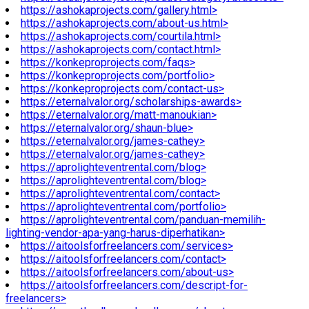
https://ashokaprojects.com/gallery.html>
https://ashokaprojects.com/about-us.html>
https://ashokaprojects.com/courtila.html>
https://ashokaprojects.com/contact.html>
https://konkeproprojects.com/faqs>
https://konkeproprojects.com/portfolio>
https://konkeproprojects.com/contact-us>
https://eternalvalor.org/scholarships-awards>
https://eternalvalor.org/matt-manoukian>
https://eternalvalor.org/shaun-blue>
https://eternalvalor.org/james-cathey>
https://eternalvalor.org/james-cathey>
https://aprolighteventrental.com/blog>
https://aprolighteventrental.com/blog>
https://aprolighteventrental.com/contact>
https://aprolighteventrental.com/portfolio>
https://aprolighteventrental.com/panduan-memilih-
lighting-vendor-apa-yang-harus-diperhatikan>
https://aitoolsforfreelancers.com/services>
https://aitoolsforfreelancers.com/contact>
https://aitoolsforfreelancers.com/about-us>
https://aitoolsforfreelancers.com/descript-for-
freelancers>