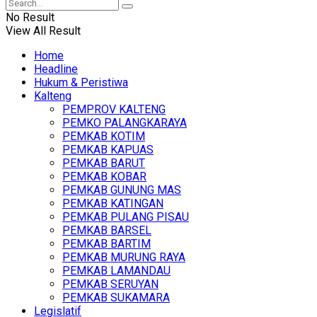
No Result
View All Result
Home
Headline
Hukum & Peristiwa
Kalteng
PEMPROV KALTENG
PEMKO PALANGKARAYA
PEMKAB KOTIM
PEMKAB KAPUAS
PEMKAB BARUT
PEMKAB KOBAR
PEMKAB GUNUNG MAS
PEMKAB KATINGAN
PEMKAB PULANG PISAU
PEMKAB BARSEL
PEMKAB BARTIM
PEMKAB MURUNG RAYA
PEMKAB LAMANDAU
PEMKAB SERUYAN
PEMKAB SUKAMARA
Legislatif