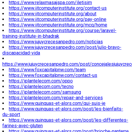
https://www.relaxmasajspa.com/iletisim
https://www.iitcomputerinstitute.org/contact-us
https://www.iitcomputerinstitute.org/about
https://www.iitcomputerinstitute.org/pay-online
https://www.iitcomputerinstitute.org/mcq/home
https://www.iitcomputerinstitute.org/course/laravel-
training-institute-in-bhadrak
https://www.jujuycrecesanpedro.com/noticias
https://www.jujuycrecesanpedro.com/post/julio-bravo-
discapacidad-vida
https://www.jujuycrecesanpedro.com/post/concejalesjujuycre
https://www.foxcapitalpnw.com/team
https://www.foxcapitalpnw.com/contact-us
https://iplantelecom.com/oppo
https://iplantelecom.com/tecno
https://iplantelecom.com/samsung
https://iplantelecom.com/repair-and-services
https://www.quinquas-et-alors.com/qui-suis-je
https://www.quinquas-et-alors.com/post/les-bienfaits-
du-sport
https://www.quinquas-et-alors.com/post/les-differentes-
farines-avec-gluten
https://www.quinquas-et-alors.com/post/brioche-nanterre