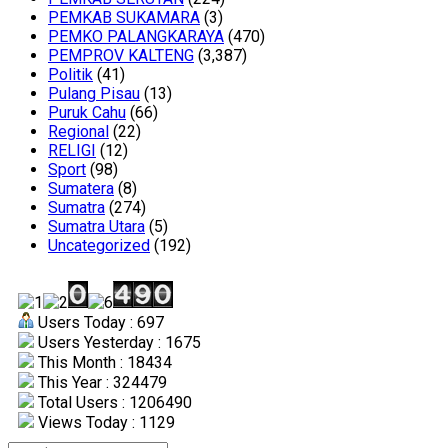
PEMKAB SUKAMARA
(3)
PEMKO PALANGKARAYA
(470)
PEMPROV KALTENG
(3,387)
Politik
(41)
Pulang Pisau
(13)
Puruk Cahu
(66)
Regional
(22)
RELIGI
(12)
Sport
(98)
Sumatera
(8)
Sumatra
(274)
Sumatra Utara
(5)
Uncategorized
(192)
Users Today : 697
Users Yesterday : 1675
This Month : 18434
This Year : 324479
Total Users : 1206490
Views Today : 1129