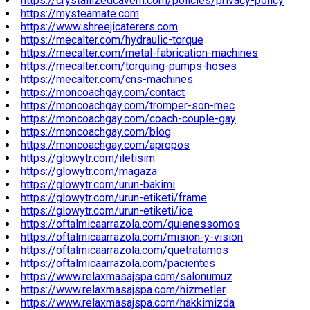
https://crystallizedcavern.com/policies/privacy-policy
https://mysteamate.com
https://www.shreejicaterers.com
https://mecalter.com/hydraulic-torque
https://mecalter.com/metal-fabrication-machines
https://mecalter.com/torquing-pumps-hoses
https://mecalter.com/cns-machines
https://moncoachgay.com/contact
https://moncoachgay.com/tromper-son-mec
https://moncoachgay.com/coach-couple-gay
https://moncoachgay.com/blog
https://moncoachgay.com/apropos
https://glowytr.com/iletisim
https://glowytr.com/magaza
https://glowytr.com/urun-bakimi
https://glowytr.com/urun-etiketi/frame
https://glowytr.com/urun-etiketi/ice
https://oftalmicaarrazola.com/quienessomos
https://oftalmicaarrazola.com/mision-y-vision
https://oftalmicaarrazola.com/quetratamos
https://oftalmicaarrazola.com/pacientes
https://www.relaxmasajspa.com/salonumuz
https://www.relaxmasajspa.com/hizmetler
https://www.relaxmasajspa.com/hakkimizda