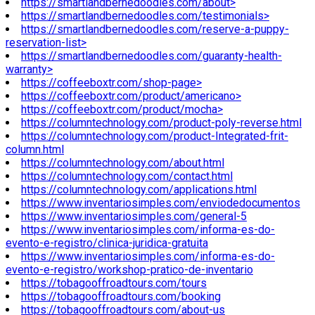
https://smartlandbernedoodles.com/about>
https://smartlandbernedoodles.com/testimonials>
https://smartlandbernedoodles.com/reserve-a-puppy-
reservation-list>
https://smartlandbernedoodles.com/guaranty-health-
warranty>
https://coffeeboxtr.com/shop-page>
https://coffeeboxtr.com/product/americano>
https://coffeeboxtr.com/product/mocha>
https://columntechnology.com/product-poly-reverse.html
https://columntechnology.com/product-Integrated-frit-
column.html
https://columntechnology.com/about.html
https://columntechnology.com/contact.html
https://columntechnology.com/applications.html
https://www.inventariosimples.com/enviodedocumentos
https://www.inventariosimples.com/general-5
https://www.inventariosimples.com/informa-es-do-
evento-e-registro/clinica-juridica-gratuita
https://www.inventariosimples.com/informa-es-do-
evento-e-registro/workshop-pratico-de-inventario
https://tobagooffroadtours.com/tours
https://tobagooffroadtours.com/booking
https://tobagooffroadtours.com/about-us