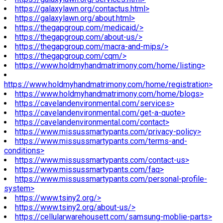
https://galaxylawn.org/contactus.html>
https://galaxylawn.org/about.html>
https://thegapgroup.com/medicaid/>
https://thegapgroup.com/about-us/>
https://thegapgroup.com/macra-and-mips/>
https://thegapgroup.com/cqm/>
https://www.holdmyhandmatrimony.com/home/listing>
https://www.holdmyhandmatrimony.com/home/registration>
https://www.holdmyhandmatrimony.com/home/blogs>
https://cavelandenvironmental.com/services>
https://cavelandenvironmental.com/get-a-quote>
https://cavelandenvironmental.com/contact>
https://www.missussmartypants.com/privacy-policy>
https://www.missussmartypants.com/terms-and-
conditions>
https://www.missussmartypants.com/contact-us>
https://www.missussmartypants.com/faq>
https://www.missussmartypants.com/personal-profile-
system>
https://www.tsiny2.org/>
https://www.tsiny2.org/about-us/>
https://cellularwarehousett.com/samsung-moblie-parts>