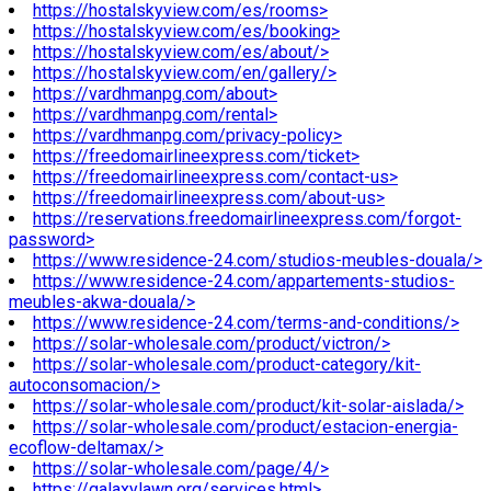
https://hostalskyview.com/es/rooms>
https://hostalskyview.com/es/booking>
https://hostalskyview.com/es/about/>
https://hostalskyview.com/en/gallery/>
https://vardhmanpg.com/about>
https://vardhmanpg.com/rental>
https://vardhmanpg.com/privacy-policy>
https://freedomairlineexpress.com/ticket>
https://freedomairlineexpress.com/contact-us>
https://freedomairlineexpress.com/about-us>
https://reservations.freedomairlineexpress.com/forgot-
password>
https://www.residence-24.com/studios-meubles-douala/>
https://www.residence-24.com/appartements-studios-
meubles-akwa-douala/>
https://www.residence-24.com/terms-and-conditions/>
https://solar-wholesale.com/product/victron/>
https://solar-wholesale.com/product-category/kit-
autoconsomacion/>
https://solar-wholesale.com/product/kit-solar-aislada/>
https://solar-wholesale.com/product/estacion-energia-
ecoflow-deltamax/>
https://solar-wholesale.com/page/4/>
https://galaxylawn.org/services.html>