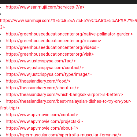
https://www.sanmujii.com/services-7/a>
https://www.sanmujii.com/%E5%85%A7%E5%9C%A8%E5%AF%A7%
3>
https://greenhouseeducationcenter.org/native-pollinator-garden>
https://greenhouseeducationcenter.org/mission>
https://greenhouseeducationcenter.org/videos>
https://greenhouseeducationcenter.org/visit>
https://www.justcrispysa.com/faq/>
https://www.justcrispysa.com/contact/>
https://www.justcrispysa.com/type/image/>
https://theasiandiary.com/food/>
https://theasiandiary.com/about-us/>
https://theasiandiary.com/which-bangkok-airport-is-better/>
https://theasiandiary.com/best-malaysian-dishes-to-try-on-your-
first-trip/>
https://www.apvmovie.com/contact>
https://www.apvmovie.com/projects-3>
https://www.apvmovie.com/about-1>
https://hipermuscular.com/hipertrofia-muscular-feminina/>