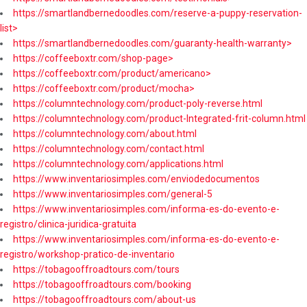
https://smartlandbernedoodles.com/reserve-a-puppy-reservation-
list>
https://smartlandbernedoodles.com/guaranty-health-warranty>
https://coffeeboxtr.com/shop-page>
https://coffeeboxtr.com/product/americano>
https://coffeeboxtr.com/product/mocha>
https://columntechnology.com/product-poly-reverse.html
https://columntechnology.com/product-Integrated-frit-column.html
https://columntechnology.com/about.html
https://columntechnology.com/contact.html
https://columntechnology.com/applications.html
https://www.inventariosimples.com/enviodedocumentos
https://www.inventariosimples.com/general-5
https://www.inventariosimples.com/informa-es-do-evento-e-
registro/clinica-juridica-gratuita
https://www.inventariosimples.com/informa-es-do-evento-e-
registro/workshop-pratico-de-inventario
https://tobagooffroadtours.com/tours
https://tobagooffroadtours.com/booking
https://tobagooffroadtours.com/about-us