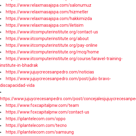
https://www.relaxmasajspa.com/salonumuz
https://www.relaxmasajspa.com/hizmetler
https://www.relaxmasajspa.com/hakkimizda
https://www.relaxmasajspa.com/iletisim
https://www.iitcomputerinstitute.org/contact-us
https://www.iitcomputerinstitute.org/about
https://www.iitcomputerinstitute.org/pay-online
https://www.iitcomputerinstitute.org/mcq/home
https://www.iitcomputerinstitute.org/course/laravel-training-
institute-in-bhadrak
https://www.jujuycrecesanpedro.com/noticias
https://www.jujuycrecesanpedro.com/post/julio-bravo-
discapacidad-vida
https://www.jujuycrecesanpedro.com/post/concejalesjujuycrecesanpe
https://www.foxcapitalpnw.com/team
https://www.foxcapitalpnw.com/contact-us
https://iplantelecom.com/oppo
https://iplantelecom.com/tecno
https://iplantelecom.com/samsung