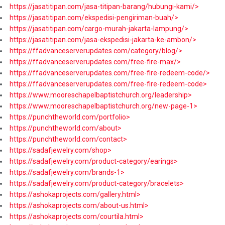
https://jasatitipan.com/jasa-titipan-barang/hubungi-kami/>
https://jasatitipan.com/ekspedisi-pengiriman-buah/>
https://jasatitipan.com/cargo-murah-jakarta-lampung/>
https://jasatitipan.com/jasa-ekspedisi-jakarta-ke-ambon/>
https://ffadvanceserverupdates.com/category/blog/>
https://ffadvanceserverupdates.com/free-fire-max/>
https://ffadvanceserverupdates.com/free-fire-redeem-code/>
https://ffadvanceserverupdates.com/free-fire-redeem-code>
https://www.mooreschapelbaptistchurch.org/leadership>
https://www.mooreschapelbaptistchurch.org/new-page-1>
https://punchtheworld.com/portfolio>
https://punchtheworld.com/about>
https://punchtheworld.com/contact>
https://sadafjewelry.com/shop>
https://sadafjewelry.com/product-category/earings>
https://sadafjewelry.com/brands-1>
https://sadafjewelry.com/product-category/bracelets>
https://ashokaprojects.com/gallery.html>
https://ashokaprojects.com/about-us.html>
https://ashokaprojects.com/courtila.html>