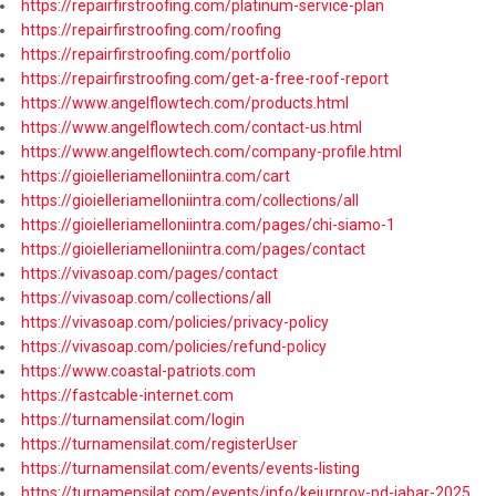
https://repairfirstroofing.com/platinum-service-plan
https://repairfirstroofing.com/roofing
https://repairfirstroofing.com/portfolio
https://repairfirstroofing.com/get-a-free-roof-report
https://www.angelflowtech.com/products.html
https://www.angelflowtech.com/contact-us.html
https://www.angelflowtech.com/company-profile.html
https://gioielleriamelloniintra.com/cart
https://gioielleriamelloniintra.com/collections/all
https://gioielleriamelloniintra.com/pages/chi-siamo-1
https://gioielleriamelloniintra.com/pages/contact
https://vivasoap.com/pages/contact
https://vivasoap.com/collections/all
https://vivasoap.com/policies/privacy-policy
https://vivasoap.com/policies/refund-policy
https://www.coastal-patriots.com
https://fastcable-internet.com
https://turnamensilat.com/login
https://turnamensilat.com/registerUser
https://turnamensilat.com/events/events-listing
https://turnamensilat.com/events/info/kejurprov-pd-jabar-2025