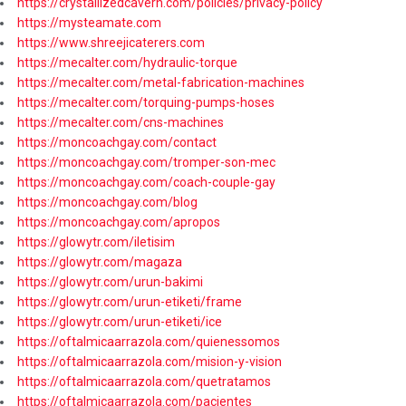
https://crystallizedcavern.com/policies/privacy-policy
https://mysteamate.com
https://www.shreejicaterers.com
https://mecalter.com/hydraulic-torque
https://mecalter.com/metal-fabrication-machines
https://mecalter.com/torquing-pumps-hoses
https://mecalter.com/cns-machines
https://moncoachgay.com/contact
https://moncoachgay.com/tromper-son-mec
https://moncoachgay.com/coach-couple-gay
https://moncoachgay.com/blog
https://moncoachgay.com/apropos
https://glowytr.com/iletisim
https://glowytr.com/magaza
https://glowytr.com/urun-bakimi
https://glowytr.com/urun-etiketi/frame
https://glowytr.com/urun-etiketi/ice
https://oftalmicaarrazola.com/quienessomos
https://oftalmicaarrazola.com/mision-y-vision
https://oftalmicaarrazola.com/quetratamos
https://oftalmicaarrazola.com/pacientes