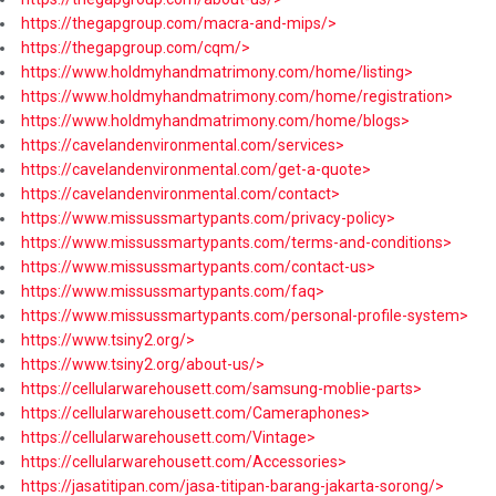
https://thegapgroup.com/macra-and-mips/>
https://thegapgroup.com/cqm/>
https://www.holdmyhandmatrimony.com/home/listing>
https://www.holdmyhandmatrimony.com/home/registration>
https://www.holdmyhandmatrimony.com/home/blogs>
https://cavelandenvironmental.com/services>
https://cavelandenvironmental.com/get-a-quote>
https://cavelandenvironmental.com/contact>
https://www.missussmartypants.com/privacy-policy>
https://www.missussmartypants.com/terms-and-conditions>
https://www.missussmartypants.com/contact-us>
https://www.missussmartypants.com/faq>
https://www.missussmartypants.com/personal-profile-system>
https://www.tsiny2.org/>
https://www.tsiny2.org/about-us/>
https://cellularwarehousett.com/samsung-moblie-parts>
https://cellularwarehousett.com/Cameraphones>
https://cellularwarehousett.com/Vintage>
https://cellularwarehousett.com/Accessories>
https://jasatitipan.com/jasa-titipan-barang-jakarta-sorong/>