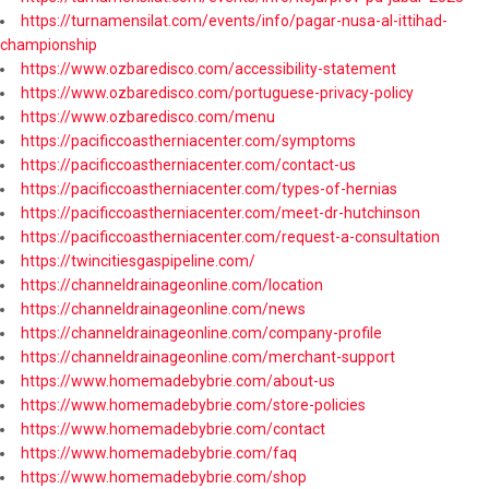
https://turnamensilat.com/events/info/pagar-nusa-al-ittihad-
championship
https://www.ozbaredisco.com/accessibility-statement
https://www.ozbaredisco.com/portuguese-privacy-policy
https://www.ozbaredisco.com/menu
https://pacificcoastherniacenter.com/symptoms
https://pacificcoastherniacenter.com/contact-us
https://pacificcoastherniacenter.com/types-of-hernias
https://pacificcoastherniacenter.com/meet-dr-hutchinson
https://pacificcoastherniacenter.com/request-a-consultation
https://twincitiesgaspipeline.com/
https://channeldrainageonline.com/location
https://channeldrainageonline.com/news
https://channeldrainageonline.com/company-profile
https://channeldrainageonline.com/merchant-support
https://www.homemadebybrie.com/about-us
https://www.homemadebybrie.com/store-policies
https://www.homemadebybrie.com/contact
https://www.homemadebybrie.com/faq
https://www.homemadebybrie.com/shop