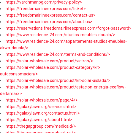
https://vardhmanpg.com/privacy-policy>
https://freedomairlineexpress.com/ticket>
https://freedomairlineexpress.com/contact-us>
https://freedomairlineexpress.com/about-us>
https://reservations.freedomairlineexpress.com/forgot-password>
https://www.residence-24.com/studios-meubles-douala/>
https://www.residence-24.com/appartements-studios-meubles-
akwa-douala/>
https://www.residence-24.com/terms-and-conditions/>
https://solar-wholesale.com/product/victron/>
https://solar-wholesale.com/product-category/kit-
autoconsomacion/>
https://solar-wholesale.com/product/kit-solar-aislada/>
https://solar-wholesale.com/product/estacion-energia-ecoflow-
deltamax/>
https://solar-wholesale.com/page/4/>
https://galaxylawn.org/services.html>
https://galaxylawn.org/contactus.html>
https://galaxylawn.org/about.html>
https://thegapgroup.com/medicaid/>
https://thegapgroup.com/about-us/>