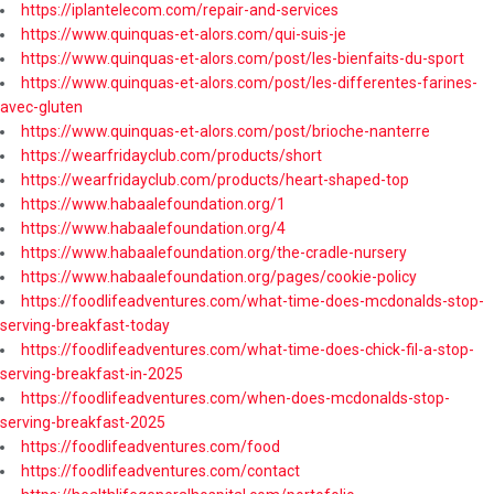
https://iplantelecom.com/repair-and-services
https://www.quinquas-et-alors.com/qui-suis-je
https://www.quinquas-et-alors.com/post/les-bienfaits-du-sport
https://www.quinquas-et-alors.com/post/les-differentes-farines-
avec-gluten
https://www.quinquas-et-alors.com/post/brioche-nanterre
https://wearfridayclub.com/products/short
https://wearfridayclub.com/products/heart-shaped-top
https://www.habaalefoundation.org/1
https://www.habaalefoundation.org/4
https://www.habaalefoundation.org/the-cradle-nursery
https://www.habaalefoundation.org/pages/cookie-policy
https://foodlifeadventures.com/what-time-does-mcdonalds-stop-
serving-breakfast-today
https://foodlifeadventures.com/what-time-does-chick-fil-a-stop-
serving-breakfast-in-2025
https://foodlifeadventures.com/when-does-mcdonalds-stop-
serving-breakfast-2025
https://foodlifeadventures.com/food
https://foodlifeadventures.com/contact