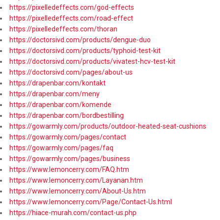
https://pixelledeffects.com/god-effects
https://pixelledeffects.com/road-effect
https://pixelledeffects.com/thoran
https://doctorsivd.com/products/dengue-duo
https://doctorsivd.com/products/typhoid-test-kit
https://doctorsivd.com/products/vivatest-hcv-test-kit
https://doctorsivd.com/pages/about-us
https://drapenbar.com/kontakt
https://drapenbar.com/meny
https://drapenbar.com/komende
https://drapenbar.com/bordbestilling
https://gowarmly.com/products/outdoor-heated-seat-cushions
https://gowarmly.com/pages/contact
https://gowarmly.com/pages/faq
https://gowarmly.com/pages/business
https://www.lemoncerry.com/FAQ.htm
https://www.lemoncerry.com/Layanan.htm
https://www.lemoncerry.com/About-Us.htm
https://www.lemoncerry.com/Page/Contact-Us.html
https://hiace-murah.com/contact-us.php