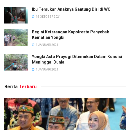
Ibu Temukan Anaknya Gantung Diri di WC
15 OKTOBER 2021
Begini Keterangan Kapolresta Penyebab
Kematian Yongki
1 JANUARI 2021
Yongki Asto Prayogi Ditemukan Dalam Kondisi
Meninggal Dunia
1 JANUARI 2021
Berita
Terbaru