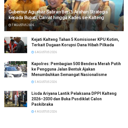
Gubernur Agustiar Sabran Beri 5 Arahan Strategis
kepada Bupati, Camat hingga Kades se-Kalteng
7 AGUSTUS 2026
Kejati Kalteng Tahan 5 Komisioner KPU Kotim,
Terkait Dugaan Korupsi Dana Hibah Pilkada
6 AGUSTUS 2026
Kapolres: Pembagian 500 Bendera Merah Putih
ke Pengguna Jalan Bentuk Ajakan
Menumbuhkan Semangat Nasionalisme
5 AGUSTUS 2026
Lisda Ariyana Lantik Pelaksana DPPI Kalteng
2026–2030 dan Buka Pusdiklat Calon
Paskibraka
4 AGUSTUS 2026