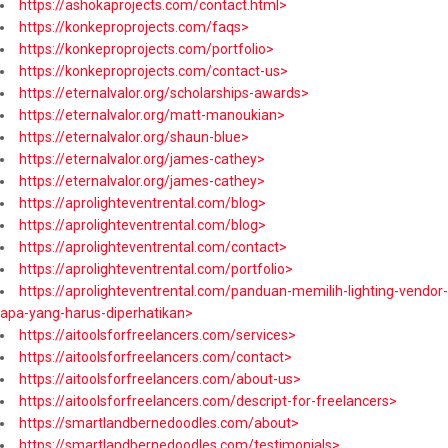
https://ashokaprojects.com/contact.html>
https://konkeproprojects.com/faqs>
https://konkeproprojects.com/portfolio>
https://konkeproprojects.com/contact-us>
https://eternalvalor.org/scholarships-awards>
https://eternalvalor.org/matt-manoukian>
https://eternalvalor.org/shaun-blue>
https://eternalvalor.org/james-cathey>
https://eternalvalor.org/james-cathey>
https://aprolighteventrental.com/blog>
https://aprolighteventrental.com/blog>
https://aprolighteventrental.com/contact>
https://aprolighteventrental.com/portfolio>
https://aprolighteventrental.com/panduan-memilih-lighting-vendor-
apa-yang-harus-diperhatikan>
https://aitoolsforfreelancers.com/services>
https://aitoolsforfreelancers.com/contact>
https://aitoolsforfreelancers.com/about-us>
https://aitoolsforfreelancers.com/descript-for-freelancers>
https://smartlandbernedoodles.com/about>
https://smartlandbernedoodles.com/testimonials>