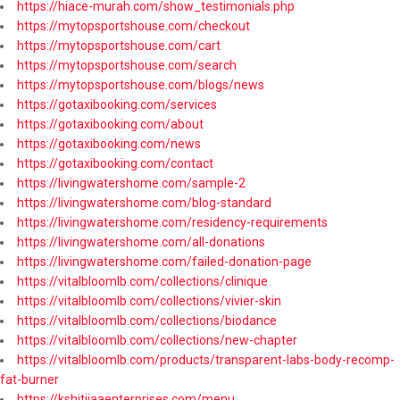
https://hiace-murah.com/show_testimonials.php
https://mytopsportshouse.com/checkout
https://mytopsportshouse.com/cart
https://mytopsportshouse.com/search
https://mytopsportshouse.com/blogs/news
https://gotaxibooking.com/services
https://gotaxibooking.com/about
https://gotaxibooking.com/news
https://gotaxibooking.com/contact
https://livingwatershome.com/sample-2
https://livingwatershome.com/blog-standard
https://livingwatershome.com/residency-requirements
https://livingwatershome.com/all-donations
https://livingwatershome.com/failed-donation-page
https://vitalbloomlb.com/collections/clinique
https://vitalbloomlb.com/collections/vivier-skin
https://vitalbloomlb.com/collections/biodance
https://vitalbloomlb.com/collections/new-chapter
https://vitalbloomlb.com/products/transparent-labs-body-recomp-
fat-burner
https://kshitijaaenterprises.com/menu