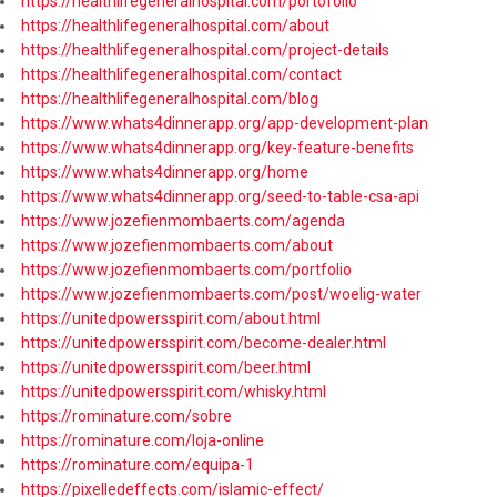
https://healthlifegeneralhospital.com/portofolio
https://healthlifegeneralhospital.com/about
https://healthlifegeneralhospital.com/project-details
https://healthlifegeneralhospital.com/contact
https://healthlifegeneralhospital.com/blog
https://www.whats4dinnerapp.org/app-development-plan
https://www.whats4dinnerapp.org/key-feature-benefits
https://www.whats4dinnerapp.org/home
https://www.whats4dinnerapp.org/seed-to-table-csa-api
https://www.jozefienmombaerts.com/agenda
https://www.jozefienmombaerts.com/about
https://www.jozefienmombaerts.com/portfolio
https://www.jozefienmombaerts.com/post/woelig-water
https://unitedpowersspirit.com/about.html
https://unitedpowersspirit.com/become-dealer.html
https://unitedpowersspirit.com/beer.html
https://unitedpowersspirit.com/whisky.html
https://rominature.com/sobre
https://rominature.com/loja-online
https://rominature.com/equipa-1
https://pixelledeffects.com/islamic-effect/