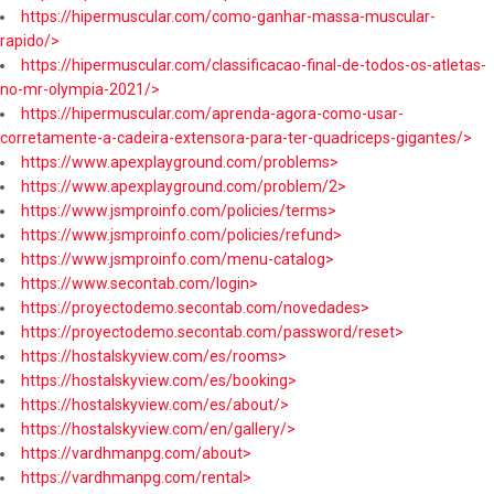
https://hipermuscular.com/como-ganhar-massa-muscular-
rapido/>
https://hipermuscular.com/classificacao-final-de-todos-os-atletas-
no-mr-olympia-2021/>
https://hipermuscular.com/aprenda-agora-como-usar-
corretamente-a-cadeira-extensora-para-ter-quadriceps-gigantes/>
https://www.apexplayground.com/problems>
https://www.apexplayground.com/problem/2>
https://www.jsmproinfo.com/policies/terms>
https://www.jsmproinfo.com/policies/refund>
https://www.jsmproinfo.com/menu-catalog>
https://www.secontab.com/login>
https://proyectodemo.secontab.com/novedades>
https://proyectodemo.secontab.com/password/reset>
https://hostalskyview.com/es/rooms>
https://hostalskyview.com/es/booking>
https://hostalskyview.com/es/about/>
https://hostalskyview.com/en/gallery/>
https://vardhmanpg.com/about>
https://vardhmanpg.com/rental>