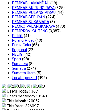
PEMKAB LAMANDAU
(19)
PEMKAB MURUNG RAYA
(325)
PEMKAB PULANG PISAU
(14)
PEMKAB SERUYAN
(224)
PEMKAB SUKAMARA
(3)
PEMKO PALANGKARAYA
(470)
PEMPROV KALTENG
(3,387)
Politik
(41)
Pulang Pisau
(13)
Puruk Cahu
(66)
Regional
(22)
RELIGI
(12)
Sport
(98)
Sumatera
(8)
Sumatra
(274)
Sumatra Utara
(5)
Uncategorized
(192)
Users Today : 367
Users Yesterday : 1948
This Month : 20052
This Year : 326097