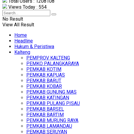
Total Users : 1208108
Views Today : 554
No Result
View All Result
Home
Headline
Hukum & Peristiwa
Kalteng
PEMPROV KALTENG
PEMKO PALANGKARAYA
PEMKAB KOTIM
PEMKAB KAPUAS
PEMKAB BARUT
PEMKAB KOBAR
PEMKAB GUNUNG MAS
PEMKAB KATINGAN
PEMKAB PULANG PISAU
PEMKAB BARSEL
PEMKAB BARTIM
PEMKAB MURUNG RAYA
PEMKAB LAMANDAU
PEMKAB SERUYAN