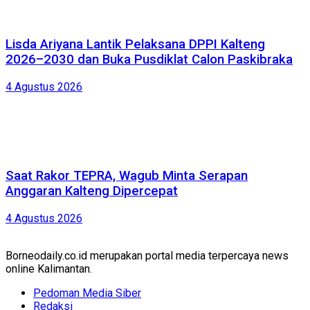
Lisda Ariyana Lantik Pelaksana DPPI Kalteng
2026–2030 dan Buka Pusdiklat Calon Paskibraka
4 Agustus 2026
Saat Rakor TEPRA, Wagub Minta Serapan
Anggaran Kalteng Dipercepat
4 Agustus 2026
Borneodaily.co.id merupakan portal media terpercaya news
online Kalimantan.
Pedoman Media Siber
Redaksi