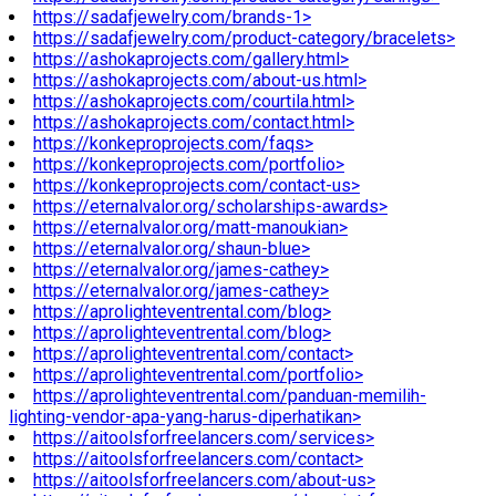
https://sadafjewelry.com/brands-1>
https://sadafjewelry.com/product-category/bracelets>
https://ashokaprojects.com/gallery.html>
https://ashokaprojects.com/about-us.html>
https://ashokaprojects.com/courtila.html>
https://ashokaprojects.com/contact.html>
https://konkeproprojects.com/faqs>
https://konkeproprojects.com/portfolio>
https://konkeproprojects.com/contact-us>
https://eternalvalor.org/scholarships-awards>
https://eternalvalor.org/matt-manoukian>
https://eternalvalor.org/shaun-blue>
https://eternalvalor.org/james-cathey>
https://eternalvalor.org/james-cathey>
https://aprolighteventrental.com/blog>
https://aprolighteventrental.com/blog>
https://aprolighteventrental.com/contact>
https://aprolighteventrental.com/portfolio>
https://aprolighteventrental.com/panduan-memilih-
lighting-vendor-apa-yang-harus-diperhatikan>
https://aitoolsforfreelancers.com/services>
https://aitoolsforfreelancers.com/contact>
https://aitoolsforfreelancers.com/about-us>