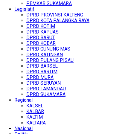
PEMKAB SUKAMARA
Legislatif
DPRD PROVINSI KALTENG
DPRD KOTA PALANGKA RAYA
DPRD KOTIM
DPRD KAPUAS
DPRD BARUT
DPRD KOBAR
DPRD GUNUNG MAS
DPRD KATINGAN
DPRD PULANG PISAU
DPRD BARSEL
DPRD BARTIM
DPRD MURA
DPRD SERUYAN
DPRD LAMANDAU
DPRD SUKAMARA
Regional
KALSEL
KALBAR
KALTIM
KALTARA
Nasional