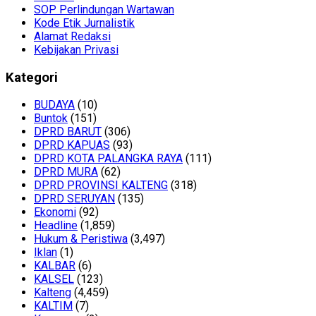
SOP Perlindungan Wartawan
Kode Etik Jurnalistik
Alamat Redaksi
Kebijakan Privasi
Kategori
BUDAYA
(10)
Buntok
(151)
DPRD BARUT
(306)
DPRD KAPUAS
(93)
DPRD KOTA PALANGKA RAYA
(111)
DPRD MURA
(62)
DPRD PROVINSI KALTENG
(318)
DPRD SERUYAN
(135)
Ekonomi
(92)
Headline
(1,859)
Hukum & Peristiwa
(3,497)
Iklan
(1)
KALBAR
(6)
KALSEL
(123)
Kalteng
(4,459)
KALTIM
(7)