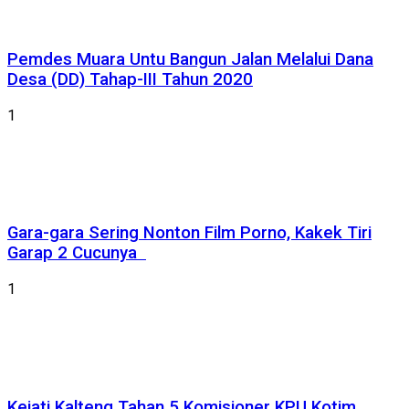
Pemdes Muara Untu Bangun Jalan Melalui Dana
Desa (DD) Tahap-III Tahun 2020
1
Gara-gara Sering Nonton Film Porno, Kakek Tiri
Garap 2 Cucunya
1
Kejati Kalteng Tahan 5 Komisioner KPU Kotim,