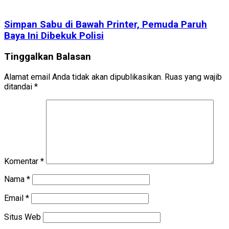
Simpan Sabu di Bawah Printer, Pemuda Paruh
Baya Ini Dibekuk Polisi
Tinggalkan Balasan
Alamat email Anda tidak akan dipublikasikan.
Ruas yang wajib
ditandai
*
Komentar
*
Nama
*
Email
*
Situs Web