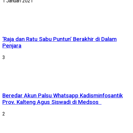
1 Januari 2021
‘Raja dan Ratu Sabu Puntun’ Berakhir di Dalam
Penjara
3
Beredar Akun Palsu Whatsapp Kadisminfosantik
Prov. Kalteng Agus Siswadi di Medsos
2