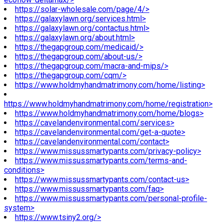
https://solar-wholesale.com/page/4/>
https://galaxylawn.org/services.html>
https://galaxylawn.org/contactus.html>
https://galaxylawn.org/about.html>
https://thegapgroup.com/medicaid/>
https://thegapgroup.com/about-us/>
https://thegapgroup.com/macra-and-mips/>
https://thegapgroup.com/cqm/>
https://www.holdmyhandmatrimony.com/home/listing>
https://www.holdmyhandmatrimony.com/home/registration>
https://www.holdmyhandmatrimony.com/home/blogs>
https://cavelandenvironmental.com/services>
https://cavelandenvironmental.com/get-a-quote>
https://cavelandenvironmental.com/contact>
https://www.missussmartypants.com/privacy-policy>
https://www.missussmartypants.com/terms-and-
conditions>
https://www.missussmartypants.com/contact-us>
https://www.missussmartypants.com/faq>
https://www.missussmartypants.com/personal-profile-
system>
https://www.tsiny2.org/>