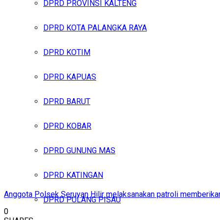
DPRD PROVINSI KALTENG
DPRD KOTA PALANGKA RAYA
DPRD KOTIM
DPRD KAPUAS
DPRD BARUT
DPRD KOBAR
DPRD GUNUNG MAS
DPRD KATINGAN
Anggota Polsek Seruyan Hilir melaksanakan patroli memberikan
DPRD PULANG PISAU
0