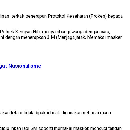
isasi terkait penerapan Protokol Kesehatan (Prokes) kepada
ta Polsek Seruyan Hilir menyambangi warga dengan cara,
akni dengan menerapkan 3 M (Menjaga jarak, Memakai masker
gat Nasionalisme
an tetapi tidak dipakai tidak digunakan sebagai mana
disiplinkan lagi 5M seperti memakai masker, mencuci tangan,