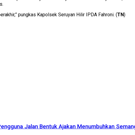
s.
berakhir,” pungkas Kapolsek Seruyan Hilir IPDA Fahroni. (
TN
)
 Pengguna Jalan Bentuk Ajakan Menumbuhkan Seman