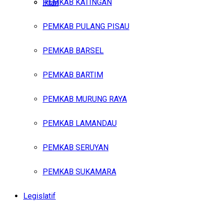
PEMKAB KATINGAN
Iklan
PEMKAB PULANG PISAU
Kamis, Agustus 6, 2026
PEMKAB BARSEL
PEMKAB BARTIM
PEMKAB MURUNG RAYA
PEMKAB LAMANDAU
PEMKAB SERUYAN
PEMKAB SUKAMARA
Legislatif