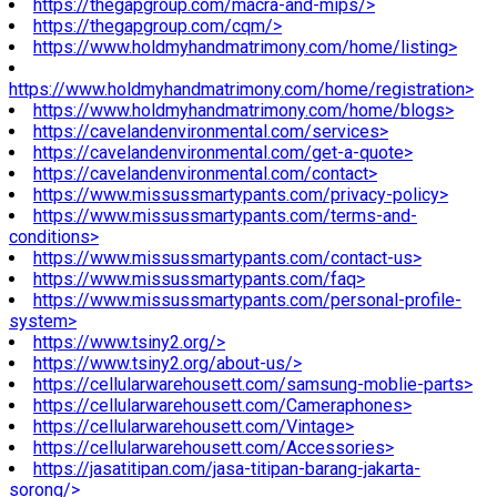
https://thegapgroup.com/macra-and-mips/>
https://thegapgroup.com/cqm/>
https://www.holdmyhandmatrimony.com/home/listing>
https://www.holdmyhandmatrimony.com/home/registration>
https://www.holdmyhandmatrimony.com/home/blogs>
https://cavelandenvironmental.com/services>
https://cavelandenvironmental.com/get-a-quote>
https://cavelandenvironmental.com/contact>
https://www.missussmartypants.com/privacy-policy>
https://www.missussmartypants.com/terms-and-
conditions>
https://www.missussmartypants.com/contact-us>
https://www.missussmartypants.com/faq>
https://www.missussmartypants.com/personal-profile-
system>
https://www.tsiny2.org/>
https://www.tsiny2.org/about-us/>
https://cellularwarehousett.com/samsung-moblie-parts>
https://cellularwarehousett.com/Cameraphones>
https://cellularwarehousett.com/Vintage>
https://cellularwarehousett.com/Accessories>
https://jasatitipan.com/jasa-titipan-barang-jakarta-
sorong/>