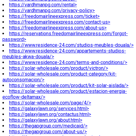
https://vardhmanpg.com/rental>
https://vardhmanpg.com/privacy-policy>
https://freedomairlineexpress.com/ticket>
https://freedomairlineexpress.com/contact-us>
https://freedomairlineexpress.com/about-us>
https://reservations.freedomairlineexpress.com/forgot-
password>
https://www.residence-24.com/studios-meubles-douala/>
https://www.residence-24.com/appartements-studios-
meubles-akwa-douala/>
https://www.residence-24.com/terms-and-conditions/>
https://solar-wholesale.com/product/victron/>
https://solar-wholesale.com/product-category/kit-
autoconsomacion/>
https://solar-wholesale.com/product/kit-solar-aislada/>
https://solar-wholesale.com/product/estacion-energia-
ecoflow-deltamax/>
https://solar-wholesale.com/page/4/>
https://galaxylawn.org/services.html>
https://galaxylawn.org/contactus.html>
https://galaxylawn.org/about.html>
https://thegapgroup.com/medicaid/>
https://thegapgroup.com/about-us/>