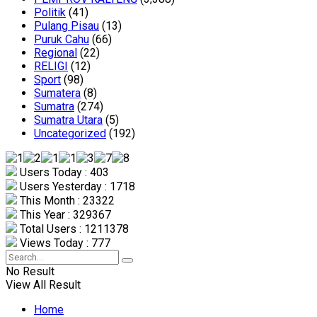
Politik
(41)
Pulang Pisau
(13)
Puruk Cahu
(66)
Regional
(22)
RELIGI
(12)
Sport
(98)
Sumatera
(8)
Sumatra
(274)
Sumatra Utara
(5)
Uncategorized
(192)
Users Today : 403
Users Yesterday : 1718
This Month : 23322
This Year : 329367
Total Users : 1211378
Views Today : 777
No Result
View All Result
Home