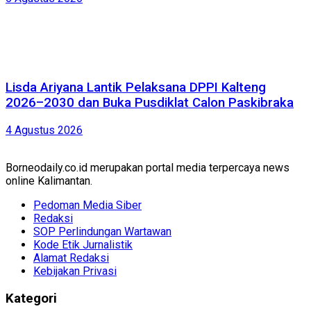
Lisda Ariyana Lantik Pelaksana DPPI Kalteng
2026–2030 dan Buka Pusdiklat Calon Paskibraka
4 Agustus 2026
Borneodaily.co.id merupakan portal media terpercaya news
online Kalimantan.
Pedoman Media Siber
Redaksi
SOP Perlindungan Wartawan
Kode Etik Jurnalistik
Alamat Redaksi
Kebijakan Privasi
Kategori