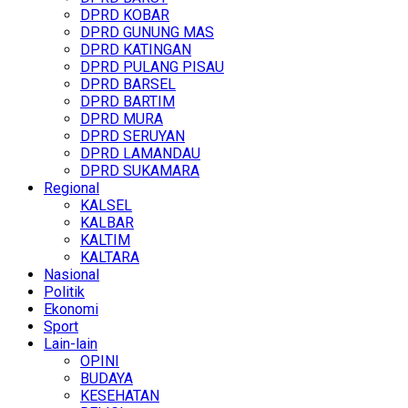
DPRD KOBAR
DPRD GUNUNG MAS
DPRD KATINGAN
DPRD PULANG PISAU
DPRD BARSEL
DPRD BARTIM
DPRD MURA
DPRD SERUYAN
DPRD LAMANDAU
DPRD SUKAMARA
Regional
KALSEL
KALBAR
KALTIM
KALTARA
Nasional
Politik
Ekonomi
Sport
Lain-lain
OPINI
BUDAYA
KESEHATAN