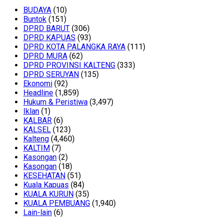
BUDAYA
(10)
Buntok
(151)
DPRD BARUT
(306)
DPRD KAPUAS
(93)
DPRD KOTA PALANGKA RAYA
(111)
DPRD MURA
(62)
DPRD PROVINSI KALTENG
(333)
DPRD SERUYAN
(135)
Ekonomi
(92)
Headline
(1,859)
Hukum & Peristiwa
(3,497)
Iklan
(1)
KALBAR
(6)
KALSEL
(123)
Kalteng
(4,460)
KALTIM
(7)
Kasongan
(2)
Kasongan
(18)
KESEHATAN
(51)
Kuala Kapuas
(84)
KUALA KURUN
(35)
KUALA PEMBUANG
(1,940)
Lain-lain
(6)