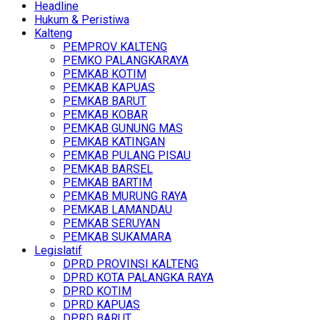
Headline
Hukum & Peristiwa
Kalteng
PEMPROV KALTENG
PEMKO PALANGKARAYA
PEMKAB KOTIM
PEMKAB KAPUAS
PEMKAB BARUT
PEMKAB KOBAR
PEMKAB GUNUNG MAS
PEMKAB KATINGAN
PEMKAB PULANG PISAU
PEMKAB BARSEL
PEMKAB BARTIM
PEMKAB MURUNG RAYA
PEMKAB LAMANDAU
PEMKAB SERUYAN
PEMKAB SUKAMARA
Legislatif
DPRD PROVINSI KALTENG
DPRD KOTA PALANGKA RAYA
DPRD KOTIM
DPRD KAPUAS
DPRD BARUT