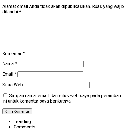
Alamat email Anda tidak akan dipublikasikan.
Ruas yang wajib
ditandai
*
Komentar
*
Nama
*
Email
*
Situs Web
Simpan nama, email, dan situs web saya pada peramban
ini untuk komentar saya berikutnya.
Trending
Comments