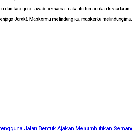
dan tanggung jawab bersama, maka itu tumbuhkan kesadaran da
njaga Jarak). Maskermu melindungiku, maskerku melindungimu,”
 Pengguna Jalan Bentuk Ajakan Menumbuhkan Seman