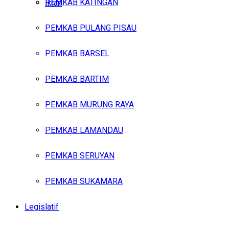
PEMKAB KATINGAN
Iklan
PEMKAB PULANG PISAU
Kamis, Agustus 6, 2026
PEMKAB BARSEL
PEMKAB BARTIM
PEMKAB MURUNG RAYA
PEMKAB LAMANDAU
PEMKAB SERUYAN
PEMKAB SUKAMARA
Legislatif