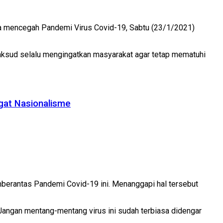
a mencegah Pandemi Virus Covid-19, Sabtu (23/1/2021)
maksud selalu mengingatkan masyarakat agar tetap mematuhi
gat Nasionalisme
emberantas Pandemi Covid-19 ini. Menanggapi hal tersebut
 Jangan mentang-mentang virus ini sudah terbiasa didengar