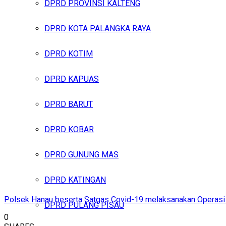
DPRD PROVINSI KALTENG
DPRD KOTA PALANGKA RAYA
DPRD KOTIM
DPRD KAPUAS
DPRD BARUT
DPRD KOBAR
DPRD GUNUNG MAS
DPRD KATINGAN
Polsek Hanau beserta Satgas Covid-19 melaksanakan Operasi 
DPRD PULANG PISAU
0