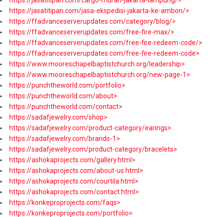
https://jasatitipan.com/jasa-ekspedisi-jakarta-ke-ambon/>
https://ffadvanceserverupdates.com/category/blog/>
https://ffadvanceserverupdates.com/free-fire-max/>
https://ffadvanceserverupdates.com/free-fire-redeem-code/>
https://ffadvanceserverupdates.com/free-fire-redeem-code>
https://www.mooreschapelbaptistchurch.org/leadership>
https://www.mooreschapelbaptistchurch.org/new-page-1>
https://punchtheworld.com/portfolio>
https://punchtheworld.com/about>
https://punchtheworld.com/contact>
https://sadafjewelry.com/shop>
https://sadafjewelry.com/product-category/earings>
https://sadafjewelry.com/brands-1>
https://sadafjewelry.com/product-category/bracelets>
https://ashokaprojects.com/gallery.html>
https://ashokaprojects.com/about-us.html>
https://ashokaprojects.com/courtila.html>
https://ashokaprojects.com/contact.html>
https://konkeproprojects.com/faqs>
https://konkeproprojects.com/portfolio>