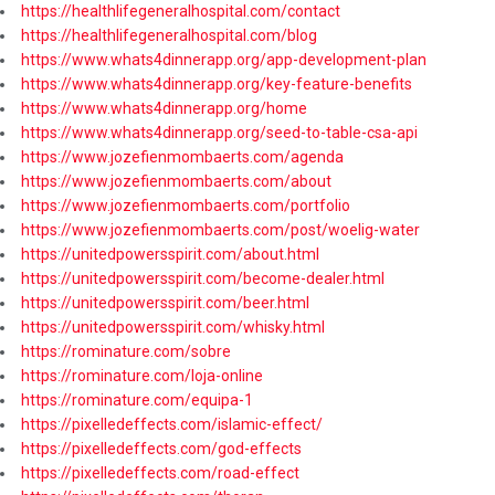
https://healthlifegeneralhospital.com/contact
https://healthlifegeneralhospital.com/blog
https://www.whats4dinnerapp.org/app-development-plan
https://www.whats4dinnerapp.org/key-feature-benefits
https://www.whats4dinnerapp.org/home
https://www.whats4dinnerapp.org/seed-to-table-csa-api
https://www.jozefienmombaerts.com/agenda
https://www.jozefienmombaerts.com/about
https://www.jozefienmombaerts.com/portfolio
https://www.jozefienmombaerts.com/post/woelig-water
https://unitedpowersspirit.com/about.html
https://unitedpowersspirit.com/become-dealer.html
https://unitedpowersspirit.com/beer.html
https://unitedpowersspirit.com/whisky.html
https://rominature.com/sobre
https://rominature.com/loja-online
https://rominature.com/equipa-1
https://pixelledeffects.com/islamic-effect/
https://pixelledeffects.com/god-effects
https://pixelledeffects.com/road-effect