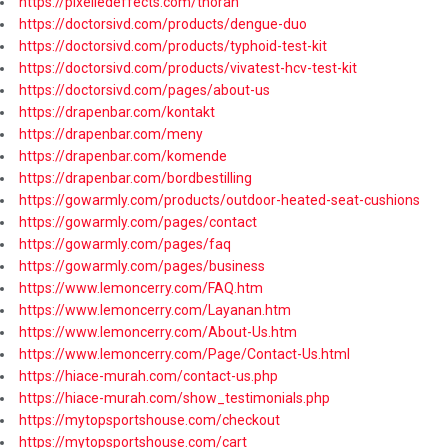
https://pixelledeffects.com/thoran
https://doctorsivd.com/products/dengue-duo
https://doctorsivd.com/products/typhoid-test-kit
https://doctorsivd.com/products/vivatest-hcv-test-kit
https://doctorsivd.com/pages/about-us
https://drapenbar.com/kontakt
https://drapenbar.com/meny
https://drapenbar.com/komende
https://drapenbar.com/bordbestilling
https://gowarmly.com/products/outdoor-heated-seat-cushions
https://gowarmly.com/pages/contact
https://gowarmly.com/pages/faq
https://gowarmly.com/pages/business
https://www.lemoncerry.com/FAQ.htm
https://www.lemoncerry.com/Layanan.htm
https://www.lemoncerry.com/About-Us.htm
https://www.lemoncerry.com/Page/Contact-Us.html
https://hiace-murah.com/contact-us.php
https://hiace-murah.com/show_testimonials.php
https://mytopsportshouse.com/checkout
https://mytopsportshouse.com/cart