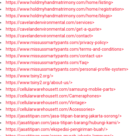
https://www.holdmyhandmatrimony.com/home/listing>
https://www.holdmyhandmatrimony.com/home/registration>
https://www.holdmyhandmatrimony.com/home/blogs>
https://cavelandenvironmental.com/services>
https://cavelandenvironmental.com/get-a-quote>
https://cavelandenvironmental.com/contact>
https://www.missussmartypants.com/privacy-policy>
https://www.missussmartypants.com/terms-and-conditions>
https://www.missussmartypants.com/contact-us>
https://www.missussmartypants.com/faq>
https://www.missussmartypants.com/personal-profile-system>
https://www.tsiny2.org/>
https://www.tsiny2.org/about-us/>
https://cellularwarehousett.com/samsung-moblie-parts>
https://cellularwarehousett.com/Cameraphones>
https://cellularwarehousett.com/Vintage>
https://cellularwarehousett.com/Accessories>
https://jasatitipan.com/jasa-titipan-barang-jakarta-sorong/>
https://jasatitipan.com/jasa-titipan-barang/hubungi-kami/>
https://jasatitipan.com/ekspedisi-pengiriman-buah/>
https://jasatitipan.com/cargo-murah-jakarta-lampung/>