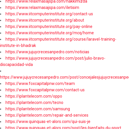
https://www.relaxmasajspa.com/hakkimizda
https://www.relaxmasajspa.com/iletisim
https://www.iitcomputerinstitute.org/contact-us
https://www.iitcomputerinstitute.org/about
https://www.iitcomputerinstitute.org/pay-online
https://www.iitcomputerinstitute.org/mcq/home
https://www.iitcomputerinstitute.org/course/laravel-training-
institute-in-bhadrak
https://www.jujuycrecesanpedro.com/noticias
https://www.jujuycrecesanpedro.com/post/julio-bravo-
discapacidad-vida
https://www.jujuycrecesanpedro.com/post/concejalesjujuycrecesanpe
https://www.foxcapitalpnw.com/team
https://www.foxcapitalpnw.com/contact-us
https://iplantelecom.com/oppo
https://iplantelecom.com/tecno
https://iplantelecom.com/samsung
https://iplantelecom.com/repair-and-services
https://www.quinquas-et-alors.com/qui-suis-je
https://www.quinquas-et-alors.com/post/les-bienfaits-du-sport