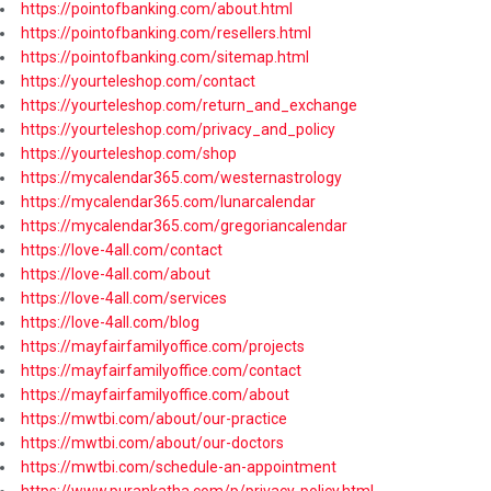
https://pointofbanking.com/about.html
https://pointofbanking.com/resellers.html
https://pointofbanking.com/sitemap.html
https://yourteleshop.com/contact
https://yourteleshop.com/return_and_exchange
https://yourteleshop.com/privacy_and_policy
https://yourteleshop.com/shop
https://mycalendar365.com/westernastrology
https://mycalendar365.com/lunarcalendar
https://mycalendar365.com/gregoriancalendar
https://love-4all.com/contact
https://love-4all.com/about
https://love-4all.com/services
https://love-4all.com/blog
https://mayfairfamilyoffice.com/projects
https://mayfairfamilyoffice.com/contact
https://mayfairfamilyoffice.com/about
https://mwtbi.com/about/our-practice
https://mwtbi.com/about/our-doctors
https://mwtbi.com/schedule-an-appointment
https://www.purankatha.com/p/privacy-policy.html