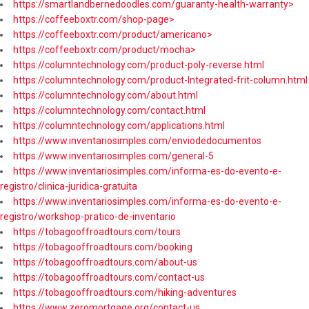
https://smartlandbernedoodles.com/guaranty-health-warranty>
https://coffeeboxtr.com/shop-page>
https://coffeeboxtr.com/product/americano>
https://coffeeboxtr.com/product/mocha>
https://columntechnology.com/product-poly-reverse.html
https://columntechnology.com/product-Integrated-frit-column.html
https://columntechnology.com/about.html
https://columntechnology.com/contact.html
https://columntechnology.com/applications.html
https://www.inventariosimples.com/enviodedocumentos
https://www.inventariosimples.com/general-5
https://www.inventariosimples.com/informa-es-do-evento-e-
registro/clinica-juridica-gratuita
https://www.inventariosimples.com/informa-es-do-evento-e-
registro/workshop-pratico-de-inventario
https://tobagooffroadtours.com/tours
https://tobagooffroadtours.com/booking
https://tobagooffroadtours.com/about-us
https://tobagooffroadtours.com/contact-us
https://tobagooffroadtours.com/hiking-adventures
https://www.zeromortgage.org/contact-us