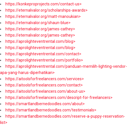
https://konkeproprojects.com/contact-us>
https://eternalvalor.org/scholarships-awards>
https://eternalvalor.org/matt-manoukian>
https://eternalvalor.org/shaun-blue>
https://eternalvalor.org/james-cathey>
https://eternalvalor.org/james-cathey>
https://aprolighteventrental.com/blog>
https://aprolighteventrental.com/blog>
https://aprolighteventrental.com/contact>
https://aprolighteventrental.com/portfolio>
https://aprolighteventrental.com/panduan-memilih-lighting-vendor-
apa-yang-harus-diperhatikan>
https://aitoolsforfreelancers.com/services>
https://aitoolsforfreelancers.com/contact>
https://aitoolsforfreelancers.com/about-us>
https://aitoolsforfreelancers.com/descript-for-freelancers>
https://smartlandbernedoodles.com/about>
https://smartlandbernedoodles.com/testimonials>
https://smartlandbernedoodles.com/reserve-a-puppy-reservation-
list>