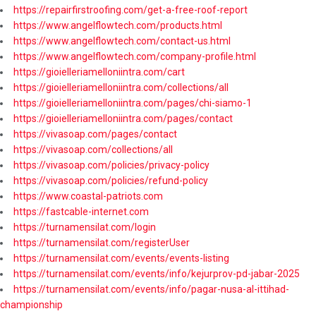
https://repairfirstroofing.com/get-a-free-roof-report
https://www.angelflowtech.com/products.html
https://www.angelflowtech.com/contact-us.html
https://www.angelflowtech.com/company-profile.html
https://gioielleriamelloniintra.com/cart
https://gioielleriamelloniintra.com/collections/all
https://gioielleriamelloniintra.com/pages/chi-siamo-1
https://gioielleriamelloniintra.com/pages/contact
https://vivasoap.com/pages/contact
https://vivasoap.com/collections/all
https://vivasoap.com/policies/privacy-policy
https://vivasoap.com/policies/refund-policy
https://www.coastal-patriots.com
https://fastcable-internet.com
https://turnamensilat.com/login
https://turnamensilat.com/registerUser
https://turnamensilat.com/events/events-listing
https://turnamensilat.com/events/info/kejurprov-pd-jabar-2025
https://turnamensilat.com/events/info/pagar-nusa-al-ittihad-
championship