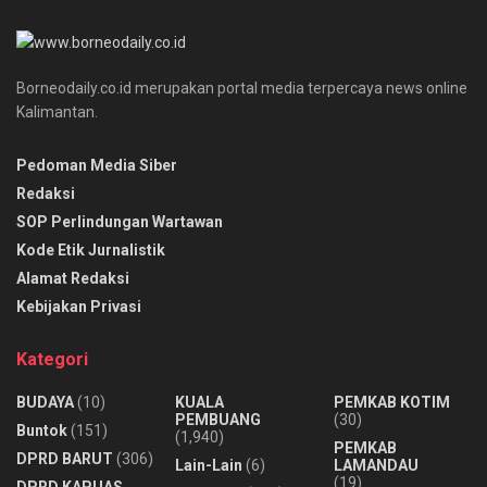
Borneodaily.co.id merupakan portal media terpercaya news online
Kalimantan.
Pedoman Media Siber
Redaksi
SOP Perlindungan Wartawan
Kode Etik Jurnalistik
Alamat Redaksi
Kebijakan Privasi
Kategori
BUDAYA
(10)
KUALA
PEMKAB KOTIM
PEMBUANG
(30)
Buntok
(151)
(1,940)
PEMKAB
DPRD BARUT
(306)
Lain-Lain
(6)
LAMANDAU
(19)
DPRD KAPUAS