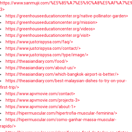
https://www.sanmujii.com/%E5%85%A7%E5%9C%A8%E5%AF%A7%
3>
https://greenhouseeducationcenter.org/native-pollinator-garden>
https://greenhouseeducationcenter.org/mission>
https://greenhouseeducationcenter.org/videos>
https://greenhouseeducationcenter.org/visit>
https://www.justcrispysa.com/faq/>
https://www.justcrispysa.com/contact/>
https://www.justcrispysa.com/type/image/>
https://theasiandiary.com/food/>
https://theasiandiary.com/about-us/>
https://theasiandiary.com/which-bangkok-airport-is-better/>
https://theasiandiary.com/best-malaysian-dishes-to-try-on-your-
first-trip/>
https://www.apvmovie.com/contact>
https://www.apvmovie.com/projects-3>
https://www.apvmovie.com/about-1>
https://hipermuscular.com/hipertrofia-muscular-feminina/>
https://hipermuscular.com/como-ganhar-massa-muscular-
rapido/>