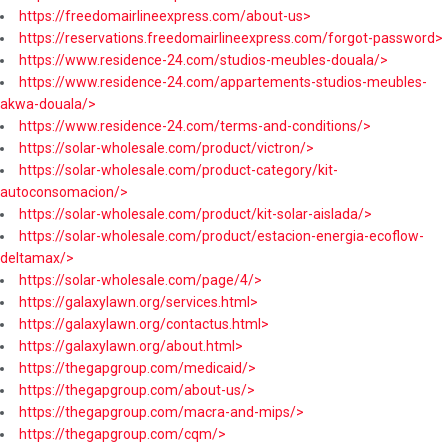
https://freedomairlineexpress.com/about-us>
https://reservations.freedomairlineexpress.com/forgot-password>
https://www.residence-24.com/studios-meubles-douala/>
https://www.residence-24.com/appartements-studios-meubles-
akwa-douala/>
https://www.residence-24.com/terms-and-conditions/>
https://solar-wholesale.com/product/victron/>
https://solar-wholesale.com/product-category/kit-
autoconsomacion/>
https://solar-wholesale.com/product/kit-solar-aislada/>
https://solar-wholesale.com/product/estacion-energia-ecoflow-
deltamax/>
https://solar-wholesale.com/page/4/>
https://galaxylawn.org/services.html>
https://galaxylawn.org/contactus.html>
https://galaxylawn.org/about.html>
https://thegapgroup.com/medicaid/>
https://thegapgroup.com/about-us/>
https://thegapgroup.com/macra-and-mips/>
https://thegapgroup.com/cqm/>