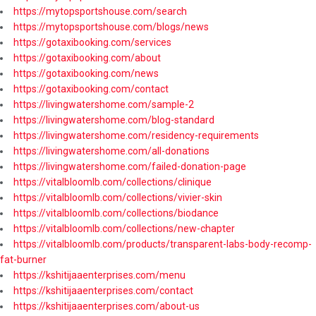
https://mytopsportshouse.com/search
https://mytopsportshouse.com/blogs/news
https://gotaxibooking.com/services
https://gotaxibooking.com/about
https://gotaxibooking.com/news
https://gotaxibooking.com/contact
https://livingwatershome.com/sample-2
https://livingwatershome.com/blog-standard
https://livingwatershome.com/residency-requirements
https://livingwatershome.com/all-donations
https://livingwatershome.com/failed-donation-page
https://vitalbloomlb.com/collections/clinique
https://vitalbloomlb.com/collections/vivier-skin
https://vitalbloomlb.com/collections/biodance
https://vitalbloomlb.com/collections/new-chapter
https://vitalbloomlb.com/products/transparent-labs-body-recomp-
fat-burner
https://kshitijaaenterprises.com/menu
https://kshitijaaenterprises.com/contact
https://kshitijaaenterprises.com/about-us