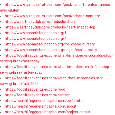
https://www.quinquas-et-alors.com/post/les-differentes-farines-
avec-gluten
https://www.quinquas-et-alors.com/post/brioche-nanterre
https://wearfridayclub.com/products/short
https://wearfridayclub.com/products/heart-shaped-top
https://www.habaalefoundation.org/1
https://www.habaalefoundation.org/4
https://www.habaalefoundation.org/the-cradle-nursery
https://www.habaalefoundation.org/pages/cookie-policy
https://foodlifeadventures.com/what-time-does-mcdonalds-stop-
serving-breakfast-today
https://foodlifeadventures.com/what-time-does-chick-fil-a-stop-
serving-breakfast-in-2025
https://foodlifeadventures.com/when-does-mcdonalds-stop-
serving-breakfast-2025
https://foodlifeadventures.com/food
https://foodlifeadventures.com/contact
https://healthlifegeneralhospital.com/portofolio
https://healthlifegeneralhospital.com/about
https://healthlifegeneralhospital.com/project-details