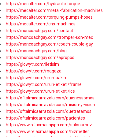
https://mecalter.com/hydraulic-torque
https://mecalter.com/metal-fabrication-machines
https://mecalter.com/torquing-pumps-hoses
https://mecalter.com/cns-machines
https://moncoachgay.com/contact
https://moncoachgay.com/tromper-son-mec
https://moncoachgay.com/coach-couple-gay
https://moncoachgay.com/blog
https://moncoachgay.com/apropos
https://glowytr.com/iletisim
https://glowytr.com/magaza
https://glowytr.com/urun-bakimi
https://glowytr.com/urun-etiketi/frame
https://glowytr.com/urun-etiketi/ice
https://oftalmicaarrazola.com/quienessomos
https://oftalmicaarrazola.com/mision-y-vision
https://oftalmicaarrazola.com/quetratamos
https://oftalmicaarrazola.com/pacientes
https://www.relaxmasajspa.com/salonumuz
https://www.relaxmasajspa.com/hizmetler