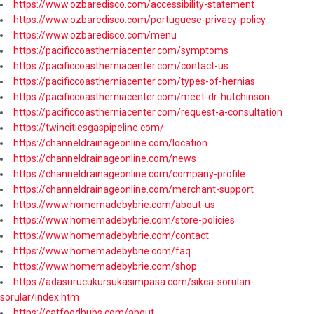
https://www.ozbaredisco.com/accessibility-statement
https://www.ozbaredisco.com/portuguese-privacy-policy
https://www.ozbaredisco.com/menu
https://pacificcoastherniacenter.com/symptoms
https://pacificcoastherniacenter.com/contact-us
https://pacificcoastherniacenter.com/types-of-hernias
https://pacificcoastherniacenter.com/meet-dr-hutchinson
https://pacificcoastherniacenter.com/request-a-consultation
https://twincitiesgaspipeline.com/
https://channeldrainageonline.com/location
https://channeldrainageonline.com/news
https://channeldrainageonline.com/company-profile
https://channeldrainageonline.com/merchant-support
https://www.homemadebybrie.com/about-us
https://www.homemadebybrie.com/store-policies
https://www.homemadebybrie.com/contact
https://www.homemadebybrie.com/faq
https://www.homemadebybrie.com/shop
https://adasurucukursukasimpasa.com/sikca-sorulan-
sorular/index.htm
https://catfoodhubs.com/about