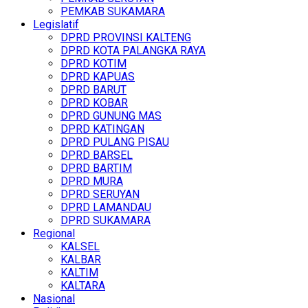
PEMKAB SUKAMARA
Legislatif
DPRD PROVINSI KALTENG
DPRD KOTA PALANGKA RAYA
DPRD KOTIM
DPRD KAPUAS
DPRD BARUT
DPRD KOBAR
DPRD GUNUNG MAS
DPRD KATINGAN
DPRD PULANG PISAU
DPRD BARSEL
DPRD BARTIM
DPRD MURA
DPRD SERUYAN
DPRD LAMANDAU
DPRD SUKAMARA
Regional
KALSEL
KALBAR
KALTIM
KALTARA
Nasional