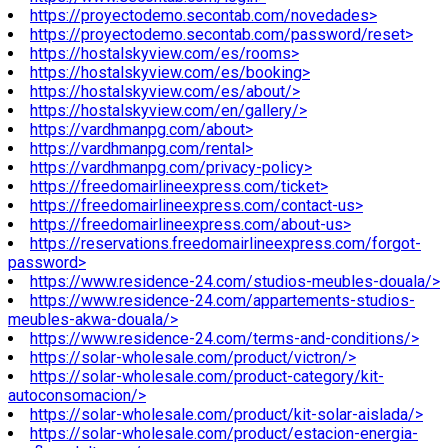
https://proyectodemo.secontab.com/novedades>
https://proyectodemo.secontab.com/password/reset>
https://hostalskyview.com/es/rooms>
https://hostalskyview.com/es/booking>
https://hostalskyview.com/es/about/>
https://hostalskyview.com/en/gallery/>
https://vardhmanpg.com/about>
https://vardhmanpg.com/rental>
https://vardhmanpg.com/privacy-policy>
https://freedomairlineexpress.com/ticket>
https://freedomairlineexpress.com/contact-us>
https://freedomairlineexpress.com/about-us>
https://reservations.freedomairlineexpress.com/forgot-
password>
https://www.residence-24.com/studios-meubles-douala/>
https://www.residence-24.com/appartements-studios-
meubles-akwa-douala/>
https://www.residence-24.com/terms-and-conditions/>
https://solar-wholesale.com/product/victron/>
https://solar-wholesale.com/product-category/kit-
autoconsomacion/>
https://solar-wholesale.com/product/kit-solar-aislada/>
https://solar-wholesale.com/product/estacion-energia-