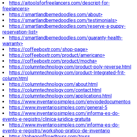
https://aitoolsforfreelancers.com/descript-for-
freelancers>
https://smartlandbernedoodles.com/about>
https://smartlandbernedoodles.com/testimonials>
https://smartlandbernedoodles.com/reserve-a-puppy-
reservation-list>
https://smartlandbernedoodles.com/guaranty-health-
warranty>
https://coffeeboxtr.com/shop-page>
https://coffeeboxtr.com/product/americano>
https://coffeeboxtr.com/product/mocha>
https://columntechnology.com/product-poly-reverse.html
https://columntechnology.com/product-Integrated-frit-
column.html
https://columntechnology.com/about.html
https://columntechnology.com/contact.html
https://columntechnology.com/applications.html
https://www.inventariosimples.com/enviodedocumentos
https://www.inventariosimples.com/general-5
https://www.inventariosimples.com/informa-es-do-
evento-e-registro/clinica-juridica-gratuita
https://www.inventariosimples.com/informa-es-do-
evento-e-registro/workshop-pratico-de-inventario
https://tobagooffroadtours.com/tours