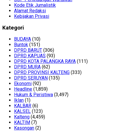
Kode Etik Jurnalistik
Alamat Redaksi
Kebijakan Privasi
Kategori
BUDAYA
(10)
Buntok
(151)
DPRD BARUT
(306)
DPRD KAPUAS
(93)
DPRD KOTA PALANGKA RAYA
(111)
DPRD MURA
(62)
DPRD PROVINSI KALTENG
(333)
DPRD SERUYAN
(135)
Ekonomi
(92)
Headline
(1,859)
Hukum & Peristiwa
(3,497)
Iklan
(1)
KALBAR
(6)
KALSEL
(123)
Kalteng
(4,459)
KALTIM
(7)
Kasongan
(2)