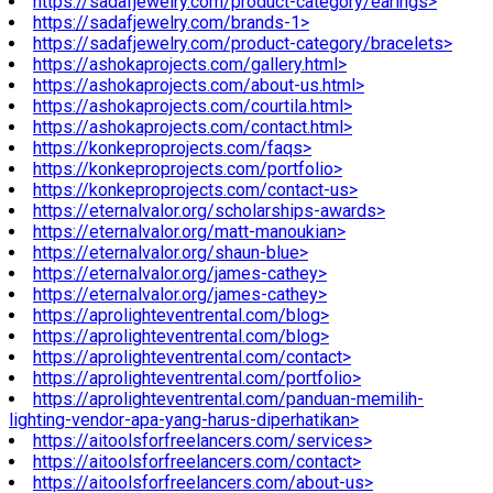
https://sadafjewelry.com/product-category/earings>
https://sadafjewelry.com/brands-1>
https://sadafjewelry.com/product-category/bracelets>
https://ashokaprojects.com/gallery.html>
https://ashokaprojects.com/about-us.html>
https://ashokaprojects.com/courtila.html>
https://ashokaprojects.com/contact.html>
https://konkeproprojects.com/faqs>
https://konkeproprojects.com/portfolio>
https://konkeproprojects.com/contact-us>
https://eternalvalor.org/scholarships-awards>
https://eternalvalor.org/matt-manoukian>
https://eternalvalor.org/shaun-blue>
https://eternalvalor.org/james-cathey>
https://eternalvalor.org/james-cathey>
https://aprolighteventrental.com/blog>
https://aprolighteventrental.com/blog>
https://aprolighteventrental.com/contact>
https://aprolighteventrental.com/portfolio>
https://aprolighteventrental.com/panduan-memilih-
lighting-vendor-apa-yang-harus-diperhatikan>
https://aitoolsforfreelancers.com/services>
https://aitoolsforfreelancers.com/contact>
https://aitoolsforfreelancers.com/about-us>