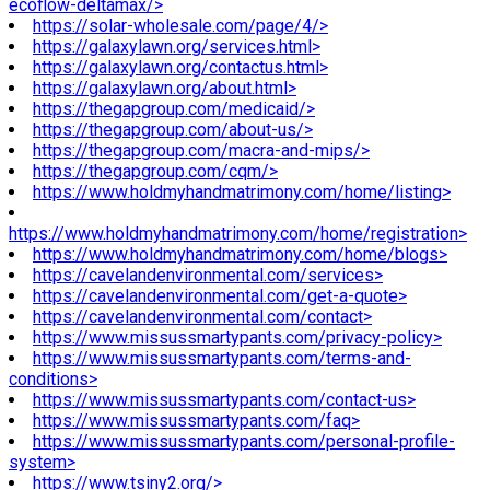
ecoflow-deltamax/>
https://solar-wholesale.com/page/4/>
https://galaxylawn.org/services.html>
https://galaxylawn.org/contactus.html>
https://galaxylawn.org/about.html>
https://thegapgroup.com/medicaid/>
https://thegapgroup.com/about-us/>
https://thegapgroup.com/macra-and-mips/>
https://thegapgroup.com/cqm/>
https://www.holdmyhandmatrimony.com/home/listing>
https://www.holdmyhandmatrimony.com/home/registration>
https://www.holdmyhandmatrimony.com/home/blogs>
https://cavelandenvironmental.com/services>
https://cavelandenvironmental.com/get-a-quote>
https://cavelandenvironmental.com/contact>
https://www.missussmartypants.com/privacy-policy>
https://www.missussmartypants.com/terms-and-
conditions>
https://www.missussmartypants.com/contact-us>
https://www.missussmartypants.com/faq>
https://www.missussmartypants.com/personal-profile-
system>
https://www.tsiny2.org/>