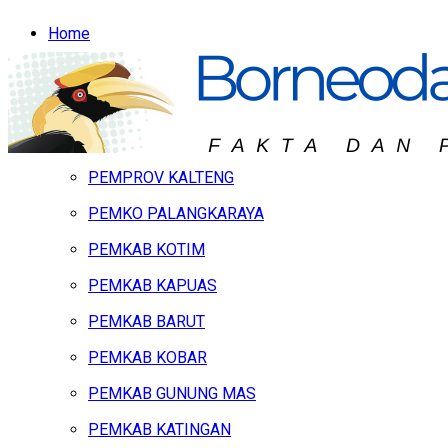
Home
Headline
Hukum & Peristiwa
Kalteng
PEMPROV KALTENG
PEMKO PALANGKARAYA
PEMKAB KOTIM
PEMKAB KAPUAS
PEMKAB BARUT
PEMKAB KOBAR
PEMKAB GUNUNG MAS
PEMKAB KATINGAN