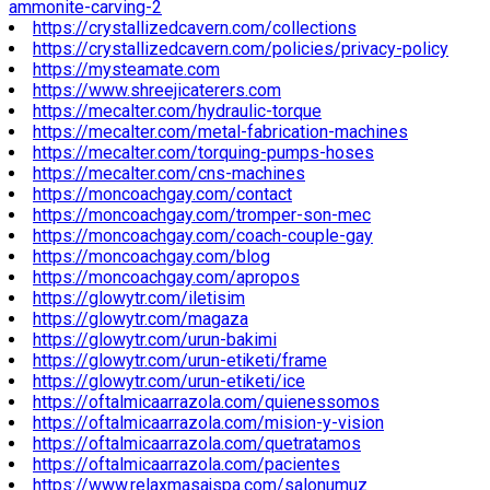
ammonite-carving-2
https://crystallizedcavern.com/collections
https://crystallizedcavern.com/policies/privacy-policy
https://mysteamate.com
https://www.shreejicaterers.com
https://mecalter.com/hydraulic-torque
https://mecalter.com/metal-fabrication-machines
https://mecalter.com/torquing-pumps-hoses
https://mecalter.com/cns-machines
https://moncoachgay.com/contact
https://moncoachgay.com/tromper-son-mec
https://moncoachgay.com/coach-couple-gay
https://moncoachgay.com/blog
https://moncoachgay.com/apropos
https://glowytr.com/iletisim
https://glowytr.com/magaza
https://glowytr.com/urun-bakimi
https://glowytr.com/urun-etiketi/frame
https://glowytr.com/urun-etiketi/ice
https://oftalmicaarrazola.com/quienessomos
https://oftalmicaarrazola.com/mision-y-vision
https://oftalmicaarrazola.com/quetratamos
https://oftalmicaarrazola.com/pacientes
https://www.relaxmasajspa.com/salonumuz