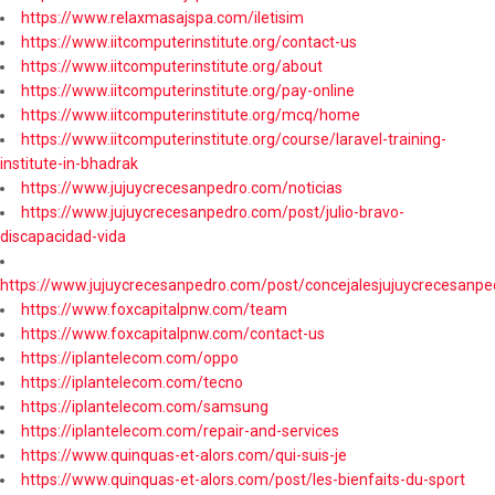
https://www.relaxmasajspa.com/iletisim
https://www.iitcomputerinstitute.org/contact-us
https://www.iitcomputerinstitute.org/about
https://www.iitcomputerinstitute.org/pay-online
https://www.iitcomputerinstitute.org/mcq/home
https://www.iitcomputerinstitute.org/course/laravel-training-
institute-in-bhadrak
https://www.jujuycrecesanpedro.com/noticias
https://www.jujuycrecesanpedro.com/post/julio-bravo-
discapacidad-vida
https://www.jujuycrecesanpedro.com/post/concejalesjujuycrecesanpe
https://www.foxcapitalpnw.com/team
https://www.foxcapitalpnw.com/contact-us
https://iplantelecom.com/oppo
https://iplantelecom.com/tecno
https://iplantelecom.com/samsung
https://iplantelecom.com/repair-and-services
https://www.quinquas-et-alors.com/qui-suis-je
https://www.quinquas-et-alors.com/post/les-bienfaits-du-sport