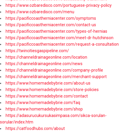
https://www.ozbaredisco.com/portuguese-privacy-policy
https://www.ozbaredisco.com/menu
https://pacificcoastherniacenter.com/symptoms
https://pacificcoastherniacenter.com/contact-us
https://pacificcoastherniacenter.com/types-of-hernias
https://pacificcoastherniacenter.com/meet-dr-hutchinson
https://pacificcoastherniacenter.com/request-a-consultation
https://twincitiesgaspipeline.com/
https://channeldrainageonline.com/location
https://channeldrainageonline.com/news
https://channeldrainageonline.com/company-profile
https://channeldrainageonline.com/merchant-support
https://www.homemadebybrie.com/about-us
https://www.homemadebybrie.com/store-policies
https://www.homemadebybrie.com/contact
https://www.homemadebybrie.com/faq
https://www.homemadebybrie.com/shop
https://adasurucukursukasimpasa.com/sikca-sorulan-
sorular/index.htm
https://catfoodhubs.com/about