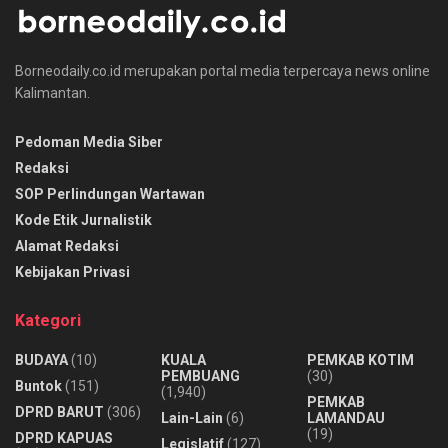
Borneodaily.co.id merupakan portal media terpercaya news online
Kalimantan.
Pedoman Media Siber
Redaksi
SOP Perlindungan Wartawan
Kode Etik Jurnalistik
Alamat Redaksi
Kebijakan Privasi
Kategori
BUDAYA
(10)
KUALA
PEMKAB KOTIM
PEMBUANG
(30)
Buntok
(151)
(1,940)
PEMKAB
DPRD BARUT
(306)
Lain-Lain
(6)
LAMANDAU
(19)
DPRD KAPUAS
Legislatif
(127)