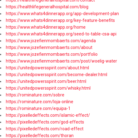
https://healthlifegeneralhospital.com/contact
https://healthlifegeneralhospital.com/blog
https://www.whats4dinnerapp.org/app-development-plan
https://www.whats4dinnerapp.org/key-feature-benefits
https://www.whats4dinnerapp.org/home
https://www.whats4dinnerapp.org/seed-to-table-csa-api
https://www.jozefienmombaerts.com/agenda
https://www.jozefienmombaerts.com/about
https://www.jozefienmombaerts.com/portfolio
https://www.jozefienmombaerts.com/post/woelig-water
https://unitedpowersspirit.com/about.html
https://unitedpowersspirit.com/become-dealer.html
https://unitedpowersspirit.com/beer.html
https://unitedpowersspirit.com/whisky.html
https://rominature.com/sobre
https://rominature.com/loja-online
https://rominature.com/equipa-1
https://pixelledeffects.com/islamic-effect/
https://pixelledeffects.com/god-effects
https://pixelledeffects.com/road-effect
https://pixelledeffects.com/thoran