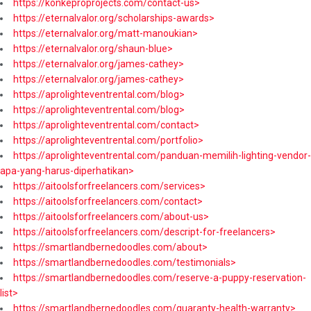
https://konkeproprojects.com/contact-us>
https://eternalvalor.org/scholarships-awards>
https://eternalvalor.org/matt-manoukian>
https://eternalvalor.org/shaun-blue>
https://eternalvalor.org/james-cathey>
https://eternalvalor.org/james-cathey>
https://aprolighteventrental.com/blog>
https://aprolighteventrental.com/blog>
https://aprolighteventrental.com/contact>
https://aprolighteventrental.com/portfolio>
https://aprolighteventrental.com/panduan-memilih-lighting-vendor-
apa-yang-harus-diperhatikan>
https://aitoolsforfreelancers.com/services>
https://aitoolsforfreelancers.com/contact>
https://aitoolsforfreelancers.com/about-us>
https://aitoolsforfreelancers.com/descript-for-freelancers>
https://smartlandbernedoodles.com/about>
https://smartlandbernedoodles.com/testimonials>
https://smartlandbernedoodles.com/reserve-a-puppy-reservation-
list>
https://smartlandbernedoodles.com/guaranty-health-warranty>