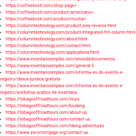
https://coffeeboxtr.com/shop-page>
https://coffeeboxtr.com/product/americano>
https://coffeeboxtr.com/product/mocha>
https://columntechnology.com/product-poly-reverse.html
https://columntechnology.com/product-Integrated-frit-column.html
https://columntechnology.com/about.html
https://columntechnology.com/contact.html
https://columntechnology.com/applications.html
https://www.inventariosimples.com/enviodedocumentos
https://www.inventariosimples.com/general-5
https://www.inventariosimples.com/informa-es-do-evento-e-
registro/clinica-juridica-gratuita
https://www.inventariosimples.com/informa-es-do-evento-e-
registro/workshop-pratico-de-inventario
https://tobagooffroadtours.com/tours
https://tobagooffroadtours.com/booking
https://tobagooffroadtours.com/about-us
https://tobagooffroadtours.com/contact-us
https://tobagooffroadtours.com/hiking-adventures
https://www.zeromortgage.org/contact-us