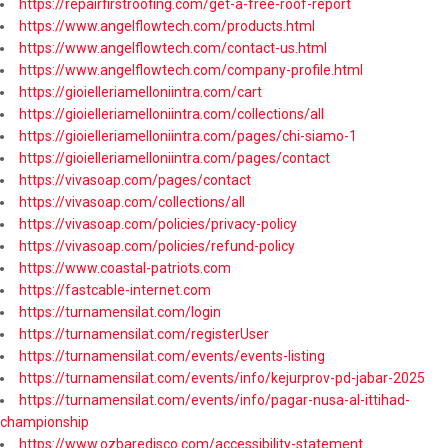
https://repairfirstroofing.com/get-a-free-roof-report
https://www.angelflowtech.com/products.html
https://www.angelflowtech.com/contact-us.html
https://www.angelflowtech.com/company-profile.html
https://gioielleriamelloniintra.com/cart
https://gioielleriamelloniintra.com/collections/all
https://gioielleriamelloniintra.com/pages/chi-siamo-1
https://gioielleriamelloniintra.com/pages/contact
https://vivasoap.com/pages/contact
https://vivasoap.com/collections/all
https://vivasoap.com/policies/privacy-policy
https://vivasoap.com/policies/refund-policy
https://www.coastal-patriots.com
https://fastcable-internet.com
https://turnamensilat.com/login
https://turnamensilat.com/registerUser
https://turnamensilat.com/events/events-listing
https://turnamensilat.com/events/info/kejurprov-pd-jabar-2025
https://turnamensilat.com/events/info/pagar-nusa-al-ittihad-
championship
https://www.ozbaredisco.com/accessibility-statement