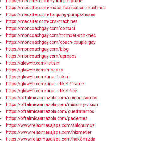
https://mecalter.com/hydraulic-torque
https://mecalter.com/metal-fabrication-machines
https://mecalter.com/torquing-pumps-hoses
https://mecalter.com/cns-machines
https://moncoachgay.com/contact
https://moncoachgay.com/tromper-son-mec
https://moncoachgay.com/coach-couple-gay
https://moncoachgay.com/blog
https://moncoachgay.com/apropos
https://glowytr.com/iletisim
https://glowytr.com/magaza
https://glowytr.com/urun-bakimi
https://glowytr.com/urun-etiketi/frame
https://glowytr.com/urun-etiketi/ice
https://oftalmicaarrazola.com/quienessomos
https://oftalmicaarrazola.com/mision-y-vision
https://oftalmicaarrazola.com/quetratamos
https://oftalmicaarrazola.com/pacientes
https://www.relaxmasajspa.com/salonumuz
https://www.relaxmasajspa.com/hizmetler
https://www.relaxmasajspa.com/hakkimizda