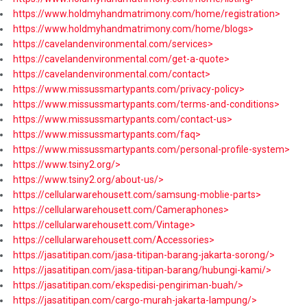
https://www.holdmyhandmatrimony.com/home/registration>
https://www.holdmyhandmatrimony.com/home/blogs>
https://cavelandenvironmental.com/services>
https://cavelandenvironmental.com/get-a-quote>
https://cavelandenvironmental.com/contact>
https://www.missussmartypants.com/privacy-policy>
https://www.missussmartypants.com/terms-and-conditions>
https://www.missussmartypants.com/contact-us>
https://www.missussmartypants.com/faq>
https://www.missussmartypants.com/personal-profile-system>
https://www.tsiny2.org/>
https://www.tsiny2.org/about-us/>
https://cellularwarehousett.com/samsung-moblie-parts>
https://cellularwarehousett.com/Cameraphones>
https://cellularwarehousett.com/Vintage>
https://cellularwarehousett.com/Accessories>
https://jasatitipan.com/jasa-titipan-barang-jakarta-sorong/>
https://jasatitipan.com/jasa-titipan-barang/hubungi-kami/>
https://jasatitipan.com/ekspedisi-pengiriman-buah/>
https://jasatitipan.com/cargo-murah-jakarta-lampung/>