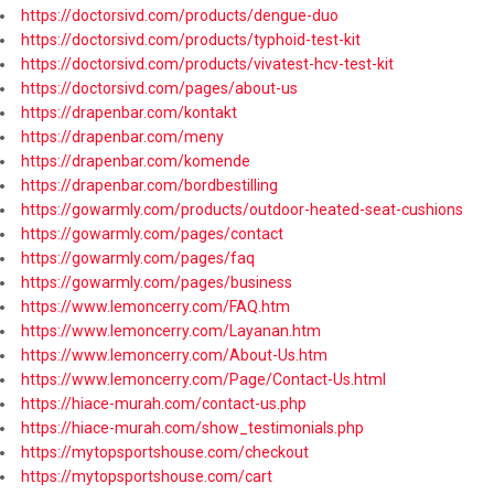
https://doctorsivd.com/products/dengue-duo
https://doctorsivd.com/products/typhoid-test-kit
https://doctorsivd.com/products/vivatest-hcv-test-kit
https://doctorsivd.com/pages/about-us
https://drapenbar.com/kontakt
https://drapenbar.com/meny
https://drapenbar.com/komende
https://drapenbar.com/bordbestilling
https://gowarmly.com/products/outdoor-heated-seat-cushions
https://gowarmly.com/pages/contact
https://gowarmly.com/pages/faq
https://gowarmly.com/pages/business
https://www.lemoncerry.com/FAQ.htm
https://www.lemoncerry.com/Layanan.htm
https://www.lemoncerry.com/About-Us.htm
https://www.lemoncerry.com/Page/Contact-Us.html
https://hiace-murah.com/contact-us.php
https://hiace-murah.com/show_testimonials.php
https://mytopsportshouse.com/checkout
https://mytopsportshouse.com/cart