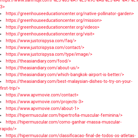
https://www.sanmujii.com/%E5%85%A7%E5%9C%A8%E5%AF%A7%
3>
https://greenhouseeducationcenter.org/native-pollinator-garden>
https://greenhouseeducationcenter.org/mission>
https://greenhouseeducationcenter.org/videos>
https://greenhouseeducationcenter.org/visit>
https://www.justcrispysa.com/faq/>
https://www.justcrispysa.com/contact/>
https://www.justcrispysa.com/type/image/>
https://theasiandiary.com/food/>
https://theasiandiary.com/about-us/>
https://theasiandiary.com/which-bangkok-airport-is-better/>
https://theasiandiary.com/best-malaysian-dishes-to-try-on-your-
first-trip/>
https://www.apvmovie.com/contact>
https://www.apvmovie.com/projects-3>
https://www.apvmovie.com/about-1>
https://hipermuscular.com/hipertrofia-muscular-feminina/>
https://hipermuscular.com/como-ganhar-massa-muscular-
rapido/>
https://hipermuscular.com/classificacao-final-de-todos-os-atletas-