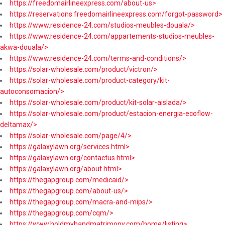
https://freedomairlineexpress.com/about-us>
https://reservations.freedomairlineexpress.com/forgot-password>
https://www.residence-24.com/studios-meubles-douala/>
https://www.residence-24.com/appartements-studios-meubles-
akwa-douala/>
https://www.residence-24.com/terms-and-conditions/>
https://solar-wholesale.com/product/victron/>
https://solar-wholesale.com/product-category/kit-
autoconsomacion/>
https://solar-wholesale.com/product/kit-solar-aislada/>
https://solar-wholesale.com/product/estacion-energia-ecoflow-
deltamax/>
https://solar-wholesale.com/page/4/>
https://galaxylawn.org/services.html>
https://galaxylawn.org/contactus.html>
https://galaxylawn.org/about.html>
https://thegapgroup.com/medicaid/>
https://thegapgroup.com/about-us/>
https://thegapgroup.com/macra-and-mips/>
https://thegapgroup.com/cqm/>
https://www.holdmyhandmatrimony.com/home/listing>