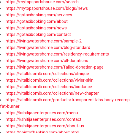
https://mytopsportshouse.com/search
https://mytopsportshouse.com/blogs/news
https://gotaxibooking.com/services
https://gotaxibooking.com/about
https://gotaxibooking.com/news
https://gotaxibooking.com/contact
https://livingwatershome.com/sample-2
https://livingwatershome.com/blog-standard
https://livingwatershome.com/residency-requirements
https://livingwatershome.com/all-donations
https://livingwatershome.com/failed-donation-page
https://vitalbloomlb.com/collections/clinique
https://vitalbloomlb.com/collections/vivier-skin
https://vitalbloomlb.com/collections/biodance
https://vitalbloomlb.com/collections/new-chapter
https://vitalbloomlb.com/products/transparent-labs-body-recomp-
fat-burner
https://kshitijaaenterprises.com/menu
https://kshitijaaenterprises.com/contact
https://kshitijaaenterprises.com/about-us
https://pointofbanking.com/about.html