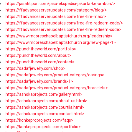
https://jasatitipan.com/jasa-ekspedisi-jakarta-ke-ambon/>
https://ffadvanceserverupdates.com/category/blog/>
https://ffadvanceserverupdates.com/free-fire-max/>
https://ffadvanceserverupdates.com/free-fire-redeem-code/>
https://ffadvanceserverupdates.com/free-fire-redeem-code>
https://www.mooreschapelbaptistchurch.org/leadership>
https://www.mooreschapelbaptistchurch.org/new-page-1>
https://punchtheworld.com/portfolio>
https://punchtheworld.com/about>
https://punchtheworld.com/contact>
https://sadafjewelry.com/shop>
https://sadafjewelry.com/product-category/earings>
https://sadafjewelry.com/brands-1>
https://sadafjewelry.com/product-category/bracelets>
https://ashokaprojects.com/gallery.html>
https://ashokaprojects.com/about-us.html>
https://ashokaprojects.com/courtila.html>
https://ashokaprojects.com/contact.html>
https://konkeproprojects.com/faqs>
https://konkeproprojects.com/portfolio>