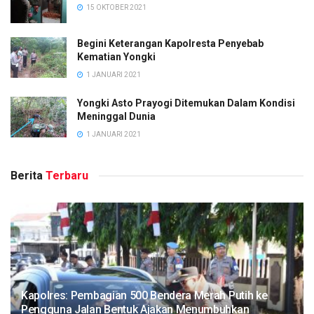
15 OKTOBER 2021
Begini Keterangan Kapolresta Penyebab
Kematian Yongki
1 JANUARI 2021
Yongki Asto Prayogi Ditemukan Dalam Kondisi
Meninggal Dunia
1 JANUARI 2021
Berita
Terbaru
Kapolres: Pembagian 500 Bendera Merah Putih ke
Pengguna Jalan Bentuk Ajakan Menumbuhkan