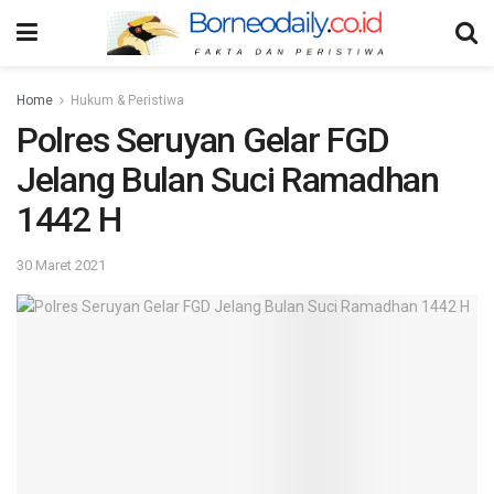
Home
Hukum & Peristiwa
Polres Seruyan Gelar FGD
Jelang Bulan Suci Ramadhan
1442 H
30 Maret 2021