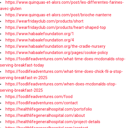
https://www.quinquas-et-alors.com/post/les-differentes-farines-
avec-gluten
https://www.quinquas-et-alors.com/post/brioche-nanterre
https://wearfridayclub.com/products/short
https://wearfridayclub.com/products/heart-shaped-top
https://www.habaalefoundation.org/1
https://www.habaalefoundation.org/4
https://www.habaalefoundation.org/the-cradle-nursery
https://www.habaalefoundation.org/pages/cookie-policy
https://foodlifeadventures.com/what-time-does-mcdonalds-stop-
serving-breakfast-today
https://foodlifeadventures.com/what-time-does-chick-fil-a-stop-
serving-breakfast-in-2025
https://foodlifeadventures.com/when-does-mcdonalds-stop-
serving-breakfast-2025
https://foodlifeadventures.com/food
https://foodlifeadventures.com/contact
https://healthlifegeneralhospital.com/portofolio
https://healthlifegeneralhospital.com/about
https://healthlifegeneralhospital.com/project-details