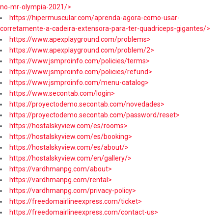
no-mr-olympia-2021/>
https://hipermuscular.com/aprenda-agora-como-usar-
corretamente-a-cadeira-extensora-para-ter-quadriceps-gigantes/>
https://www.apexplayground.com/problems>
https://www.apexplayground.com/problem/2>
https://www.jsmproinfo.com/policies/terms>
https://www.jsmproinfo.com/policies/refund>
https://www.jsmproinfo.com/menu-catalog>
https://www.secontab.com/login>
https://proyectodemo.secontab.com/novedades>
https://proyectodemo.secontab.com/password/reset>
https://hostalskyview.com/es/rooms>
https://hostalskyview.com/es/booking>
https://hostalskyview.com/es/about/>
https://hostalskyview.com/en/gallery/>
https://vardhmanpg.com/about>
https://vardhmanpg.com/rental>
https://vardhmanpg.com/privacy-policy>
https://freedomairlineexpress.com/ticket>
https://freedomairlineexpress.com/contact-us>