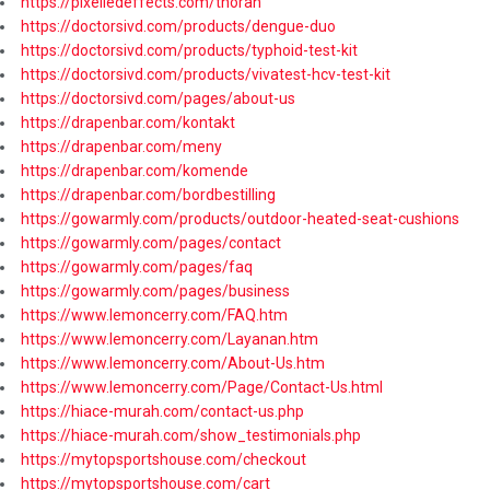
https://pixelledeffects.com/thoran
https://doctorsivd.com/products/dengue-duo
https://doctorsivd.com/products/typhoid-test-kit
https://doctorsivd.com/products/vivatest-hcv-test-kit
https://doctorsivd.com/pages/about-us
https://drapenbar.com/kontakt
https://drapenbar.com/meny
https://drapenbar.com/komende
https://drapenbar.com/bordbestilling
https://gowarmly.com/products/outdoor-heated-seat-cushions
https://gowarmly.com/pages/contact
https://gowarmly.com/pages/faq
https://gowarmly.com/pages/business
https://www.lemoncerry.com/FAQ.htm
https://www.lemoncerry.com/Layanan.htm
https://www.lemoncerry.com/About-Us.htm
https://www.lemoncerry.com/Page/Contact-Us.html
https://hiace-murah.com/contact-us.php
https://hiace-murah.com/show_testimonials.php
https://mytopsportshouse.com/checkout
https://mytopsportshouse.com/cart