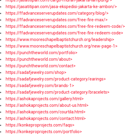
https://jasatitipan.com/jasa-ekspedisi-jakarta-ke-ambon/>
https://ffadvanceserverupdates.com/category/blog/>
https://ffadvanceserverupdates.com/free-fire-max/>
https://ffadvanceserverupdates.com/free-fire-redeem-code/>
https://ffadvanceserverupdates.com/free-fire-redeem-code>
https://www.mooreschapelbaptistchurch.org/leadership>
https://www.mooreschapelbaptistchurch.org/new-page-1>
https://punchtheworld.com/portfolio>
https://punchtheworld.com/about>
https://punchtheworld.com/contact>
https://sadafjewelry.com/shop>
https://sadafjewelry.com/product-category/earings>
https://sadafjewelry.com/brands-1>
https://sadafjewelry.com/product-category/bracelets>
https://ashokaprojects.com/gallery.html>
https://ashokaprojects.com/about-us.html>
https://ashokaprojects.com/courtila.html>
https://ashokaprojects.com/contact.html>
https://konkeproprojects.com/faqs>
https://konkeproprojects.com/portfolio>