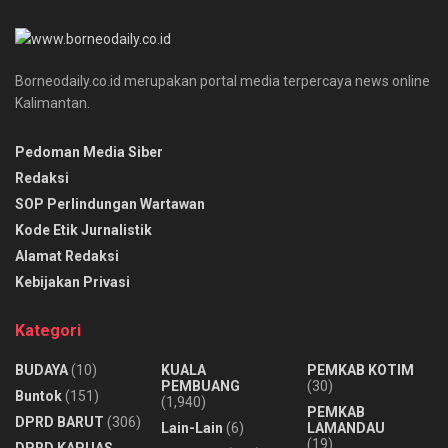
Borneodaily.co.id merupakan portal media terpercaya news online
Kalimantan.
Pedoman Media Siber
Redaksi
SOP Perlindungan Wartawan
Kode Etik Jurnalistik
Alamat Redaksi
Kebijakan Privasi
Kategori
BUDAYA
(10)
KUALA
PEMKAB KOTIM
PEMBUANG
(30)
Buntok
(151)
(1,940)
PEMKAB
DPRD BARUT
(306)
Lain-Lain
(6)
LAMANDAU
(19)
DPRD KAPUAS