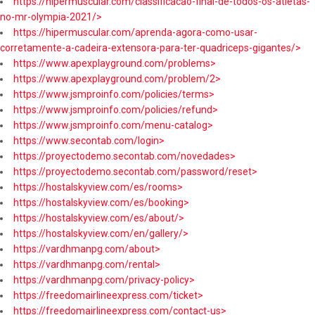
https://hipermuscular.com/classificacao-final-de-todos-os-atletas-
no-mr-olympia-2021/>
https://hipermuscular.com/aprenda-agora-como-usar-
corretamente-a-cadeira-extensora-para-ter-quadriceps-gigantes/>
https://www.apexplayground.com/problems>
https://www.apexplayground.com/problem/2>
https://www.jsmproinfo.com/policies/terms>
https://www.jsmproinfo.com/policies/refund>
https://www.jsmproinfo.com/menu-catalog>
https://www.secontab.com/login>
https://proyectodemo.secontab.com/novedades>
https://proyectodemo.secontab.com/password/reset>
https://hostalskyview.com/es/rooms>
https://hostalskyview.com/es/booking>
https://hostalskyview.com/es/about/>
https://hostalskyview.com/en/gallery/>
https://vardhmanpg.com/about>
https://vardhmanpg.com/rental>
https://vardhmanpg.com/privacy-policy>
https://freedomairlineexpress.com/ticket>
https://freedomairlineexpress.com/contact-us>