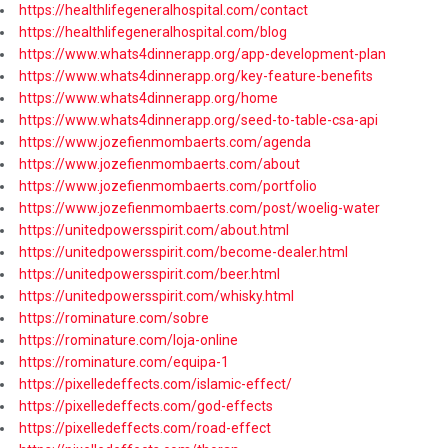
https://healthlifegeneralhospital.com/contact
https://healthlifegeneralhospital.com/blog
https://www.whats4dinnerapp.org/app-development-plan
https://www.whats4dinnerapp.org/key-feature-benefits
https://www.whats4dinnerapp.org/home
https://www.whats4dinnerapp.org/seed-to-table-csa-api
https://www.jozefienmombaerts.com/agenda
https://www.jozefienmombaerts.com/about
https://www.jozefienmombaerts.com/portfolio
https://www.jozefienmombaerts.com/post/woelig-water
https://unitedpowersspirit.com/about.html
https://unitedpowersspirit.com/become-dealer.html
https://unitedpowersspirit.com/beer.html
https://unitedpowersspirit.com/whisky.html
https://rominature.com/sobre
https://rominature.com/loja-online
https://rominature.com/equipa-1
https://pixelledeffects.com/islamic-effect/
https://pixelledeffects.com/god-effects
https://pixelledeffects.com/road-effect