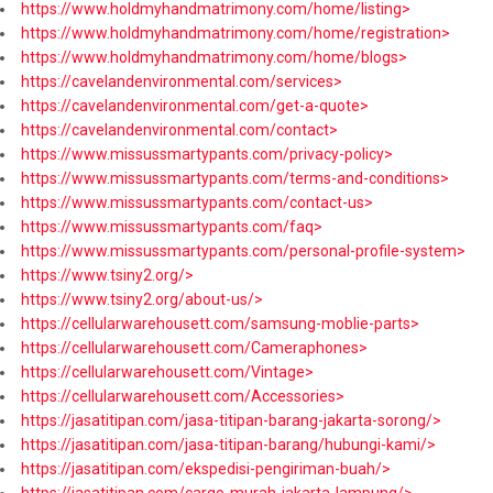
https://www.holdmyhandmatrimony.com/home/listing>
https://www.holdmyhandmatrimony.com/home/registration>
https://www.holdmyhandmatrimony.com/home/blogs>
https://cavelandenvironmental.com/services>
https://cavelandenvironmental.com/get-a-quote>
https://cavelandenvironmental.com/contact>
https://www.missussmartypants.com/privacy-policy>
https://www.missussmartypants.com/terms-and-conditions>
https://www.missussmartypants.com/contact-us>
https://www.missussmartypants.com/faq>
https://www.missussmartypants.com/personal-profile-system>
https://www.tsiny2.org/>
https://www.tsiny2.org/about-us/>
https://cellularwarehousett.com/samsung-moblie-parts>
https://cellularwarehousett.com/Cameraphones>
https://cellularwarehousett.com/Vintage>
https://cellularwarehousett.com/Accessories>
https://jasatitipan.com/jasa-titipan-barang-jakarta-sorong/>
https://jasatitipan.com/jasa-titipan-barang/hubungi-kami/>
https://jasatitipan.com/ekspedisi-pengiriman-buah/>
https://jasatitipan.com/cargo-murah-jakarta-lampung/>