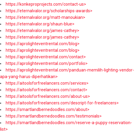
https://konkeproprojects.com/contact-us>
https://eternalvalor.org/scholarships-awards>
https://eternalvalor.org/matt-manoukian>
https://eternalvalor.org/shaun-blue>
https://eternalvalor.org/james-cathey>
https://eternalvalor.org/james-cathey>
https://aprolighteventrental.com/blog>
https://aprolighteventrental.com/blog>
https://aprolighteventrental.com/contact>
https://aprolighteventrental.com/portfolio>
https://aprolighteventrental.com/panduan-memilih-lighting-vendor-
apa-yang-harus-diperhatikan>
https://aitoolsforfreelancers.com/services>
https://aitoolsforfreelancers.com/contact>
https://aitoolsforfreelancers.com/about-us>
https://aitoolsforfreelancers.com/descript-for-freelancers>
https://smartlandbernedoodles.com/about>
https://smartlandbernedoodles.com/testimonials>
https://smartlandbernedoodles.com/reserve-a-puppy-reservation-
list>