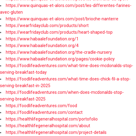
https://www.quinquas-et-alors.com/post/les-differentes-farines-
avec-gluten
https://www.quinquas-et-alors.com/post/brioche-nanterre
https://wearfridayclub.com/products/short
https://wearfridayclub.com/products/heart-shaped-top
https://www.habaalefoundation.org/1
https://www.habaalefoundation.org/4
https://www.habaalefoundation.org/the-cradle-nursery
https://www.habaalefoundation.org/pages/cookie-policy
https://foodlifeadventures.com/what-time-does-mcdonalds-stop-
serving-breakfast-today
https://foodlifeadventures.com/what-time-does-chick-fil-a-stop-
serving-breakfast-in-2025
https://foodlifeadventures.com/when-does-mcdonalds-stop-
serving-breakfast-2025
https://foodlifeadventures.com/food
https://foodlifeadventures.com/contact
https://healthlifegeneralhospital.com/portofolio
https://healthlifegeneralhospital.com/about
https://healthlifegeneralhospital.com/project-details