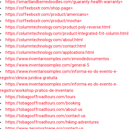
https://smartlandbernedoodles.com/guaranty-health-warranty>
https://coffeeboxtr.com/shop-page>
https://coffeeboxtr.com/product/americano>
https://coffeeboxtr.com/product/mocha>
https://columntechnology.com/product-poly-reverse.html
https://columntechnology.com/product-Integrated-frit-column.html
https://columntechnology.com/about.html
https://columntechnology.com/contact.html
https://columntechnology.com/applications.html
https://www.inventariosimples.com/enviodedocumentos
https://www.inventariosimples.com/general-5
https://www.inventariosimples.com/informa-es-do-evento-e-
registro/clinica-juridica-gratuita
https://www.inventariosimples.com/informa-es-do-evento-e-
registro/workshop-pratico-de-inventario
https://tobagooffroadtours.com/tours
https://tobagooffroadtours.com/booking
https://tobagooffroadtours.com/about-us
https://tobagooffroadtours.com/contact-us
https://tobagooffroadtours.com/hiking-adventures
https://www.zeromortgage.org/contact-us