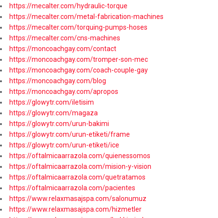
https://mecalter.com/hydraulic-torque
https://mecalter.com/metal-fabrication-machines
https://mecalter.com/torquing-pumps-hoses
https://mecalter.com/cns-machines
https://moncoachgay.com/contact
https://moncoachgay.com/tromper-son-mec
https://moncoachgay.com/coach-couple-gay
https://moncoachgay.com/blog
https://moncoachgay.com/apropos
https://glowytr.com/iletisim
https://glowytr.com/magaza
https://glowytr.com/urun-bakimi
https://glowytr.com/urun-etiketi/frame
https://glowytr.com/urun-etiketi/ice
https://oftalmicaarrazola.com/quienessomos
https://oftalmicaarrazola.com/mision-y-vision
https://oftalmicaarrazola.com/quetratamos
https://oftalmicaarrazola.com/pacientes
https://www.relaxmasajspa.com/salonumuz
https://www.relaxmasajspa.com/hizmetler