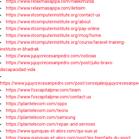
https://www.relaxmasajspa.com/hakkimizda
https://www.relaxmasajspa.com/iletisim
https://www.iitcomputerinstitute.org/contact-us
https://www.iitcomputerinstitute.org/about
https://www.iitcomputerinstitute.org/pay-online
https://www.iitcomputerinstitute.org/mcq/home
https://www.iitcomputerinstitute.org/course/laravel-training-
institute-in-bhadrak
https://www.jujuycrecesanpedro.com/noticias
https://www.jujuycrecesanpedro.com/post/julio-bravo-
discapacidad-vida
https://www.jujuycrecesanpedro.com/post/concejalesjujuycrecesanpe
https://www.foxcapitalpnw.com/team
https://www.foxcapitalpnw.com/contact-us
https://iplantelecom.com/oppo
https://iplantelecom.com/tecno
https://iplantelecom.com/samsung
https://iplantelecom.com/repair-and-services
https://www.quinquas-et-alors.com/qui-suis-je
https://www.quinquas-et-alors.com/post/les-bienfaits-du-sport