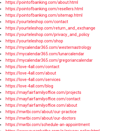
https://pointofbanking.com/about.html
https://pointofbanking.com/resellers.html
https://pointofbanking.com/sitemap.html
https://yourteleshop.com/contact
https://yourteleshop.com/return_and_exchange
https://yourteleshop.com/privacy_and_policy
https://yourteleshop.com/shop
https://mycalendar365.com/westernastrology
https://mycalendar365.com/lunarcalendar
https://mycalendar365.com/gregoriancalendar
https://love-4all.com/contact
https://love-4all.com/about
https://love-4all.com/services
https://love-4all.com/blog
https://mayfairfamilyoffice.com/projects
https://mayfairfamilyoffice.com/contact
https://mayfairfamilyoffice.com/about
https://mwtbi.com/about/our-practice
https://mwtbi.com/about/our-doctors
https://mwtbi.com/schedule-an-appointment
https://www.purankatha.com/p/privacy-policy.html