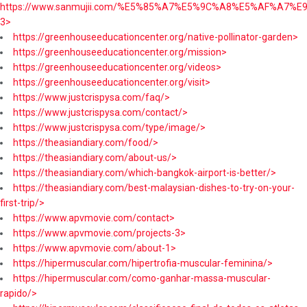
https://www.sanmujii.com/%E5%85%A7%E5%9C%A8%E5%AF%A7%
3>
https://greenhouseeducationcenter.org/native-pollinator-garden>
https://greenhouseeducationcenter.org/mission>
https://greenhouseeducationcenter.org/videos>
https://greenhouseeducationcenter.org/visit>
https://www.justcrispysa.com/faq/>
https://www.justcrispysa.com/contact/>
https://www.justcrispysa.com/type/image/>
https://theasiandiary.com/food/>
https://theasiandiary.com/about-us/>
https://theasiandiary.com/which-bangkok-airport-is-better/>
https://theasiandiary.com/best-malaysian-dishes-to-try-on-your-
first-trip/>
https://www.apvmovie.com/contact>
https://www.apvmovie.com/projects-3>
https://www.apvmovie.com/about-1>
https://hipermuscular.com/hipertrofia-muscular-feminina/>
https://hipermuscular.com/como-ganhar-massa-muscular-
rapido/>