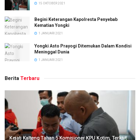
15 OKTOBER 2021
Begini Keterangan Kapolresta Penyebab
Kematian Yongki
1 JANUARI 2021
Yongki Asto Prayogi Ditemukan Dalam Kondisi
Meninggal Dunia
1 JANUARI 2021
Berita
Terbaru
Kejati Kalteng Tahan 5 Komisioner KPU Kotim, Terkait