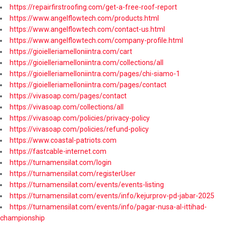
https://repairfirstroofing.com/get-a-free-roof-report
https://www.angelflowtech.com/products.html
https://www.angelflowtech.com/contact-us.html
https://www.angelflowtech.com/company-profile.html
https://gioielleriamelloniintra.com/cart
https://gioielleriamelloniintra.com/collections/all
https://gioielleriamelloniintra.com/pages/chi-siamo-1
https://gioielleriamelloniintra.com/pages/contact
https://vivasoap.com/pages/contact
https://vivasoap.com/collections/all
https://vivasoap.com/policies/privacy-policy
https://vivasoap.com/policies/refund-policy
https://www.coastal-patriots.com
https://fastcable-internet.com
https://turnamensilat.com/login
https://turnamensilat.com/registerUser
https://turnamensilat.com/events/events-listing
https://turnamensilat.com/events/info/kejurprov-pd-jabar-2025
https://turnamensilat.com/events/info/pagar-nusa-al-ittihad-
championship