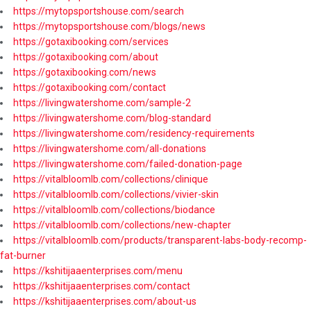
https://mytopsportshouse.com/search
https://mytopsportshouse.com/blogs/news
https://gotaxibooking.com/services
https://gotaxibooking.com/about
https://gotaxibooking.com/news
https://gotaxibooking.com/contact
https://livingwatershome.com/sample-2
https://livingwatershome.com/blog-standard
https://livingwatershome.com/residency-requirements
https://livingwatershome.com/all-donations
https://livingwatershome.com/failed-donation-page
https://vitalbloomlb.com/collections/clinique
https://vitalbloomlb.com/collections/vivier-skin
https://vitalbloomlb.com/collections/biodance
https://vitalbloomlb.com/collections/new-chapter
https://vitalbloomlb.com/products/transparent-labs-body-recomp-
fat-burner
https://kshitijaaenterprises.com/menu
https://kshitijaaenterprises.com/contact
https://kshitijaaenterprises.com/about-us