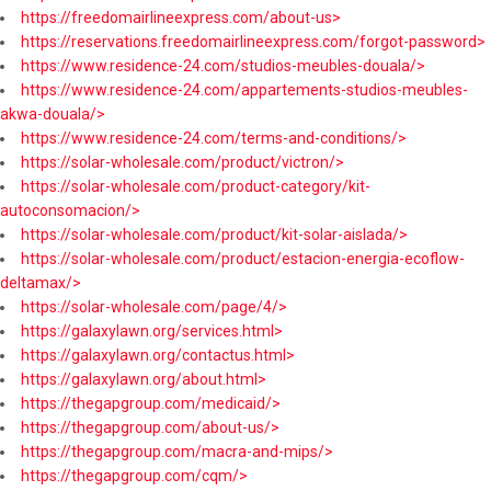
https://freedomairlineexpress.com/about-us>
https://reservations.freedomairlineexpress.com/forgot-password>
https://www.residence-24.com/studios-meubles-douala/>
https://www.residence-24.com/appartements-studios-meubles-
akwa-douala/>
https://www.residence-24.com/terms-and-conditions/>
https://solar-wholesale.com/product/victron/>
https://solar-wholesale.com/product-category/kit-
autoconsomacion/>
https://solar-wholesale.com/product/kit-solar-aislada/>
https://solar-wholesale.com/product/estacion-energia-ecoflow-
deltamax/>
https://solar-wholesale.com/page/4/>
https://galaxylawn.org/services.html>
https://galaxylawn.org/contactus.html>
https://galaxylawn.org/about.html>
https://thegapgroup.com/medicaid/>
https://thegapgroup.com/about-us/>
https://thegapgroup.com/macra-and-mips/>
https://thegapgroup.com/cqm/>