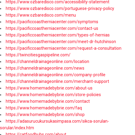
https://www.ozbaredisco.com/accessibility-statement
https://www.ozbaredisco.com/portuguese-privacy-policy
https://www.ozbaredisco.com/menu
https://pacificcoastherniacenter.com/symptoms
https://pacificcoastherniacenter.com/contact-us
https://pacificcoastherniacenter.com/types-of-hernias
https://pacificcoastherniacenter.com/meet-dr-hutchinson
https://pacificcoastherniacenter.com/request-a-consultation
https://twincitiesgaspipeline.com/
https://channeldrainageonline.com/location
https://channeldrainageonline.com/news
https://channeldrainageonline.com/company-profile
https://channeldrainageonline.com/merchant-support
https://www.homemadebybrie.com/about-us
https://www.homemadebybrie.com/store-policies
https://www.homemadebybrie.com/contact
https://www.homemadebybrie.com/faq
https://www.homemadebybrie.com/shop
https://adasurucukursukasimpasa.com/sikca-sorulan-
sorular/index.htm
https://catfoodhubs.com/about