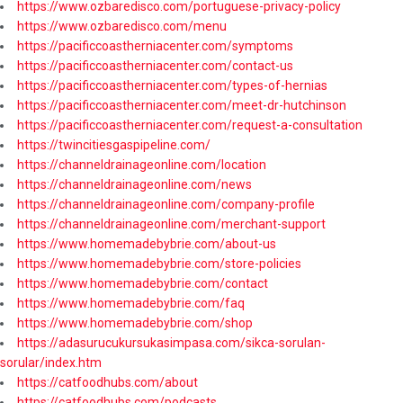
https://www.ozbaredisco.com/portuguese-privacy-policy
https://www.ozbaredisco.com/menu
https://pacificcoastherniacenter.com/symptoms
https://pacificcoastherniacenter.com/contact-us
https://pacificcoastherniacenter.com/types-of-hernias
https://pacificcoastherniacenter.com/meet-dr-hutchinson
https://pacificcoastherniacenter.com/request-a-consultation
https://twincitiesgaspipeline.com/
https://channeldrainageonline.com/location
https://channeldrainageonline.com/news
https://channeldrainageonline.com/company-profile
https://channeldrainageonline.com/merchant-support
https://www.homemadebybrie.com/about-us
https://www.homemadebybrie.com/store-policies
https://www.homemadebybrie.com/contact
https://www.homemadebybrie.com/faq
https://www.homemadebybrie.com/shop
https://adasurucukursukasimpasa.com/sikca-sorulan-
sorular/index.htm
https://catfoodhubs.com/about
https://catfoodhubs.com/podcasts