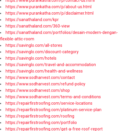
https://www.purankatha.com/p/contact-us.html
https://www.purankatha.com/p/about-us.html
https://www.purankatha.com/p/disclaimer.html
https://sanathaland.com/kpr
https://sanathaland.com/360-view
https://sanathaland.com/portfolios/desain-modern-dengan-
flexible-attic-room
https://savinglo.com/all-stores
https://savinglo.com/discount-category
https://savinglo.com/hotels
https://savinglo.com/travel-and-accommodation
https://savinglo.com/health-and-wellness
https://www.sodharvest.com/contact
https://www.sodharvest.com/refund-policy
https://www.sodharvest.com/shop
https://www.sodharvest.com/terms-and-conditions
https://repairfirstroofing.com/service-locations
https://repairfirstroofing.com/platinum-service-plan
https://repairfirstroofing.com/roofing
https://repairfirstroofing.com/portfolio
https://repairfirstroofing.com/get-a-free-roof-report