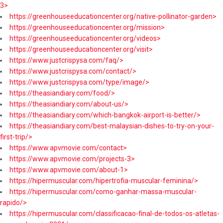
3>
https://greenhouseeducationcenter.org/native-pollinator-garden>
https://greenhouseeducationcenter.org/mission>
https://greenhouseeducationcenter.org/videos>
https://greenhouseeducationcenter.org/visit>
https://www.justcrispysa.com/faq/>
https://www.justcrispysa.com/contact/>
https://www.justcrispysa.com/type/image/>
https://theasiandiary.com/food/>
https://theasiandiary.com/about-us/>
https://theasiandiary.com/which-bangkok-airport-is-better/>
https://theasiandiary.com/best-malaysian-dishes-to-try-on-your-
first-trip/>
https://www.apvmovie.com/contact>
https://www.apvmovie.com/projects-3>
https://www.apvmovie.com/about-1>
https://hipermuscular.com/hipertrofia-muscular-feminina/>
https://hipermuscular.com/como-ganhar-massa-muscular-
rapido/>
https://hipermuscular.com/classificacao-final-de-todos-os-atletas-