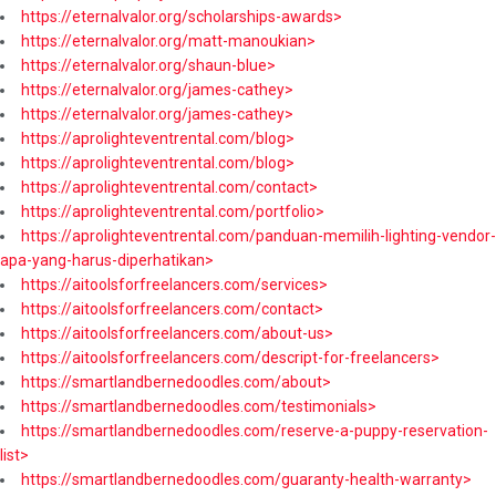
https://eternalvalor.org/scholarships-awards>
https://eternalvalor.org/matt-manoukian>
https://eternalvalor.org/shaun-blue>
https://eternalvalor.org/james-cathey>
https://eternalvalor.org/james-cathey>
https://aprolighteventrental.com/blog>
https://aprolighteventrental.com/blog>
https://aprolighteventrental.com/contact>
https://aprolighteventrental.com/portfolio>
https://aprolighteventrental.com/panduan-memilih-lighting-vendor-
apa-yang-harus-diperhatikan>
https://aitoolsforfreelancers.com/services>
https://aitoolsforfreelancers.com/contact>
https://aitoolsforfreelancers.com/about-us>
https://aitoolsforfreelancers.com/descript-for-freelancers>
https://smartlandbernedoodles.com/about>
https://smartlandbernedoodles.com/testimonials>
https://smartlandbernedoodles.com/reserve-a-puppy-reservation-
list>
https://smartlandbernedoodles.com/guaranty-health-warranty>