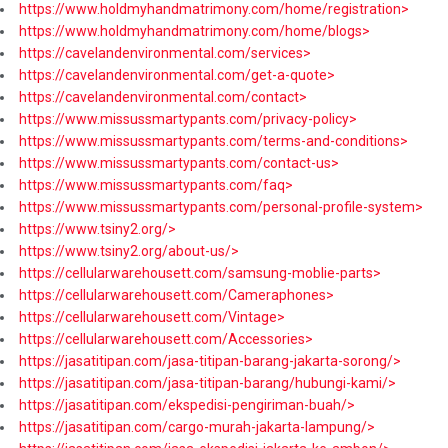
https://www.holdmyhandmatrimony.com/home/registration>
https://www.holdmyhandmatrimony.com/home/blogs>
https://cavelandenvironmental.com/services>
https://cavelandenvironmental.com/get-a-quote>
https://cavelandenvironmental.com/contact>
https://www.missussmartypants.com/privacy-policy>
https://www.missussmartypants.com/terms-and-conditions>
https://www.missussmartypants.com/contact-us>
https://www.missussmartypants.com/faq>
https://www.missussmartypants.com/personal-profile-system>
https://www.tsiny2.org/>
https://www.tsiny2.org/about-us/>
https://cellularwarehousett.com/samsung-moblie-parts>
https://cellularwarehousett.com/Cameraphones>
https://cellularwarehousett.com/Vintage>
https://cellularwarehousett.com/Accessories>
https://jasatitipan.com/jasa-titipan-barang-jakarta-sorong/>
https://jasatitipan.com/jasa-titipan-barang/hubungi-kami/>
https://jasatitipan.com/ekspedisi-pengiriman-buah/>
https://jasatitipan.com/cargo-murah-jakarta-lampung/>