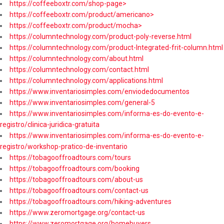
https://coffeeboxtr.com/shop-page>
https://coffeeboxtr.com/product/americano>
https://coffeeboxtr.com/product/mocha>
https://columntechnology.com/product-poly-reverse.html
https://columntechnology.com/product-Integrated-frit-column.html
https://columntechnology.com/about.html
https://columntechnology.com/contact.html
https://columntechnology.com/applications.html
https://www.inventariosimples.com/enviodedocumentos
https://www.inventariosimples.com/general-5
https://www.inventariosimples.com/informa-es-do-evento-e-
registro/clinica-juridica-gratuita
https://www.inventariosimples.com/informa-es-do-evento-e-
registro/workshop-pratico-de-inventario
https://tobagooffroadtours.com/tours
https://tobagooffroadtours.com/booking
https://tobagooffroadtours.com/about-us
https://tobagooffroadtours.com/contact-us
https://tobagooffroadtours.com/hiking-adventures
https://www.zeromortgage.org/contact-us
https://www.zeromortgage.org/homebuyers