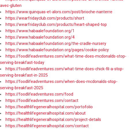
avec-gluten
https://www.quinquas-et-alors.com/post/brioche-nanterre
https://wearfridayclub.com/products/short
https://wearfridayclub.com/products/heart-shaped-top
https://www.habaalefoundation.org/1
https://www.habaalefoundation.org/4
https://www.habaalefoundation.org/the-cradle-nursery
https://www.habaalefoundation.org/pages/cookie-policy
https://foodlifeadventures.com/what-time-does-mcdonalds-stop-
serving-breakfast-today
https://foodlifeadventures.com/what-time-does-chick-fil-a-stop-
serving-breakfast-in-2025
https://foodlifeadventures.com/when-does-mcdonalds-stop-
serving-breakfast-2025
https://foodlifeadventures.com/food
https://foodlifeadventures.com/contact
https://healthlifegeneralhospital.com/portofolio
https://healthlifegeneralhospital.com/about
https://healthlifegeneralhospital.com/project-details
https://healthlifegeneralhospital.com/contact