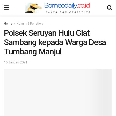
Home
Hukum & Peristiwa
Polsek Seruyan Hulu Giat
Sambang kepada Warga Desa
Tumbang Manjul
15 Januari 2021