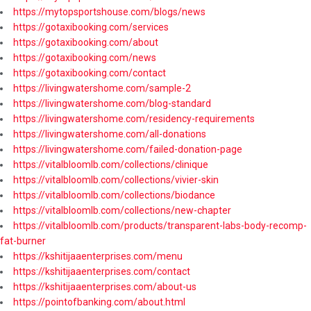
https://mytopsportshouse.com/blogs/news
https://gotaxibooking.com/services
https://gotaxibooking.com/about
https://gotaxibooking.com/news
https://gotaxibooking.com/contact
https://livingwatershome.com/sample-2
https://livingwatershome.com/blog-standard
https://livingwatershome.com/residency-requirements
https://livingwatershome.com/all-donations
https://livingwatershome.com/failed-donation-page
https://vitalbloomlb.com/collections/clinique
https://vitalbloomlb.com/collections/vivier-skin
https://vitalbloomlb.com/collections/biodance
https://vitalbloomlb.com/collections/new-chapter
https://vitalbloomlb.com/products/transparent-labs-body-recomp-
fat-burner
https://kshitijaaenterprises.com/menu
https://kshitijaaenterprises.com/contact
https://kshitijaaenterprises.com/about-us
https://pointofbanking.com/about.html