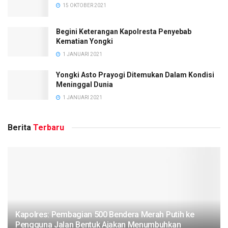
15 OKTOBER 2021
Begini Keterangan Kapolresta Penyebab
Kematian Yongki
1 JANUARI 2021
Yongki Asto Prayogi Ditemukan Dalam Kondisi
Meninggal Dunia
1 JANUARI 2021
Berita
Terbaru
Kapolres: Pembagian 500 Bendera Merah Putih ke
Pengguna Jalan Bentuk Ajakan Menumbuhkan