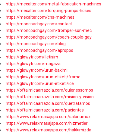
https://mecalter.com/metal-fabrication-machines
https://mecalter.com/torquing-pumps-hoses
https://mecalter.com/cns-machines
https://moncoachgay.com/contact
https://moncoachgay.com/tromper-son-mec
https://moncoachgay.com/coach-couple-gay
https://moncoachgay.com/blog
https://moncoachgay.com/apropos
https://glowytr.com/iletisim
https://glowytr.com/magaza
https://glowytr.com/urun-bakimi
https://glowytr.com/urun-etiketi/frame
https://glowytr.com/urun-etiketi/ice
https://oftalmicaarrazola.com/quienessomos
https://oftalmicaarrazola.com/mision-y-vision
https://oftalmicaarrazola.com/quetratamos
https://oftalmicaarrazola.com/pacientes
https://www.relaxmasajspa.com/salonumuz
https://www.relaxmasajspa.com/hizmetler
https://www.relaxmasajspa.com/hakkimizda