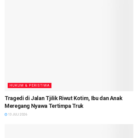
HUKUM & PERISTIWA
Tragedi di Jalan Tjilik Riwut Kotim, Ibu dan Anak
Meregang Nyawa Tertimpa Truk
13 JULI 2026