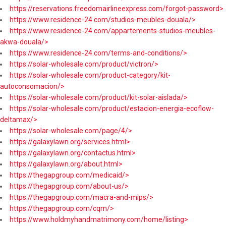
https://reservations.freedomairlineexpress.com/forgot-password>
https://www.residence-24.com/studios-meubles-douala/>
https://www.residence-24.com/appartements-studios-meubles-
akwa-douala/>
https://www.residence-24.com/terms-and-conditions/>
https://solar-wholesale.com/product/victron/>
https://solar-wholesale.com/product-category/kit-
autoconsomacion/>
https://solar-wholesale.com/product/kit-solar-aislada/>
https://solar-wholesale.com/product/estacion-energia-ecoflow-
deltamax/>
https://solar-wholesale.com/page/4/>
https://galaxylawn.org/services.html>
https://galaxylawn.org/contactus.html>
https://galaxylawn.org/about.html>
https://thegapgroup.com/medicaid/>
https://thegapgroup.com/about-us/>
https://thegapgroup.com/macra-and-mips/>
https://thegapgroup.com/cqm/>
https://www.holdmyhandmatrimony.com/home/listing>