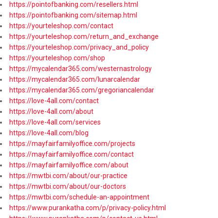
https://pointofbanking.com/resellers.html
https://pointofbanking.com/sitemap.html
https://yourteleshop.com/contact
https://yourteleshop.com/return_and_exchange
https://yourteleshop.com/privacy_and_policy
https://yourteleshop.com/shop
https://mycalendar365.com/westernastrology
https://mycalendar365.com/lunarcalendar
https://mycalendar365.com/gregoriancalendar
https://love-4all.com/contact
https://love-4all.com/about
https://love-4all.com/services
https://love-4all.com/blog
https://mayfairfamilyoffice.com/projects
https://mayfairfamilyoffice.com/contact
https://mayfairfamilyoffice.com/about
https://mwtbi.com/about/our-practice
https://mwtbi.com/about/our-doctors
https://mwtbi.com/schedule-an-appointment
https://www.purankatha.com/p/privacy-policy.html