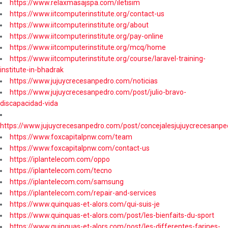
https://www.relaxmasajspa.com/iletisim
https://www.iitcomputerinstitute.org/contact-us
https://www.iitcomputerinstitute.org/about
https://www.iitcomputerinstitute.org/pay-online
https://www.iitcomputerinstitute.org/mcq/home
https://www.iitcomputerinstitute.org/course/laravel-training-
institute-in-bhadrak
https://www.jujuycrecesanpedro.com/noticias
https://www.jujuycrecesanpedro.com/post/julio-bravo-
discapacidad-vida
https://www.jujuycrecesanpedro.com/post/concejalesjujuycrecesanpe
https://www.foxcapitalpnw.com/team
https://www.foxcapitalpnw.com/contact-us
https://iplantelecom.com/oppo
https://iplantelecom.com/tecno
https://iplantelecom.com/samsung
https://iplantelecom.com/repair-and-services
https://www.quinquas-et-alors.com/qui-suis-je
https://www.quinquas-et-alors.com/post/les-bienfaits-du-sport
https://www.quinquas-et-alors.com/post/les-differentes-farines-