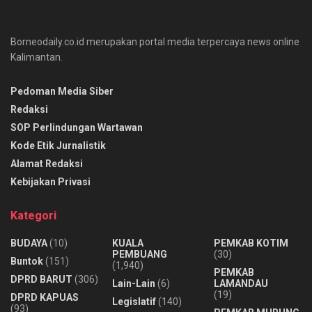
Borneodaily.co.id merupakan portal media terpercaya news online
Kalimantan.
Pedoman Media Siber
Redaksi
SOP Perlindungan Wartawan
Kode Etik Jurnalistik
Alamat Redaksi
Kebijakan Privasi
Kategori
BUDAYA
(10)
KUALA
PEMKAB KOTIM
PEMBUANG
(30)
Buntok
(151)
(1,940)
PEMKAB
DPRD BARUT
(306)
Lain-Lain
(6)
LAMANDAU
(19)
DPRD KAPUAS
Legislatif
(140)
(93)