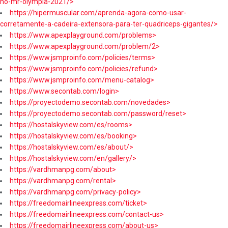
no-mr-olympia-2021/>
https://hipermuscular.com/aprenda-agora-como-usar-
corretamente-a-cadeira-extensora-para-ter-quadriceps-gigantes/>
https://www.apexplayground.com/problems>
https://www.apexplayground.com/problem/2>
https://www.jsmproinfo.com/policies/terms>
https://www.jsmproinfo.com/policies/refund>
https://www.jsmproinfo.com/menu-catalog>
https://www.secontab.com/login>
https://proyectodemo.secontab.com/novedades>
https://proyectodemo.secontab.com/password/reset>
https://hostalskyview.com/es/rooms>
https://hostalskyview.com/es/booking>
https://hostalskyview.com/es/about/>
https://hostalskyview.com/en/gallery/>
https://vardhmanpg.com/about>
https://vardhmanpg.com/rental>
https://vardhmanpg.com/privacy-policy>
https://freedomairlineexpress.com/ticket>
https://freedomairlineexpress.com/contact-us>
https://freedomairlineexpress.com/about-us>