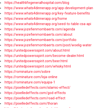
https://healthlifegeneralhospital.com/blog
https://www.whats4dinnerapp.org/app-development-plan
https://www.whats4dinnerapp.org/key-feature-benefits
https://www.whats4dinnerapp.org/home
https://www.whats4dinnerapp.org/seed-to-table-csa-api
https://www.jozefienmombaerts.com/agenda
https://www.jozefienmombaerts.com/about
https://www.jozefienmombaerts.com/portfolio
https://www.jozefienmombaerts.com/post/woelig-water
https://unitedpowersspirit.com/about.html
https://unitedpowersspirit.com/become-dealer.html
https://unitedpowersspirit.com/beer.html
https://unitedpowersspirit.com/whisky.html
https://rominature.com/sobre
https://rominature.com/loja-online
https://rominature.com/equipa-1
https://pixelledeffects.com/islamic-effect/
https://pixelledeffects.com/god-effects
https://pixelledeffects.com/road-effect
https://pixelledeffects.com/thoran