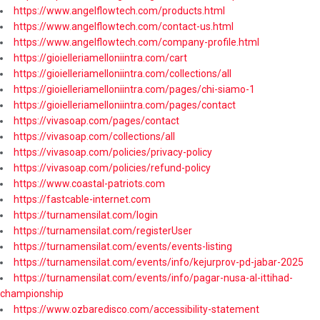
https://www.angelflowtech.com/products.html
https://www.angelflowtech.com/contact-us.html
https://www.angelflowtech.com/company-profile.html
https://gioielleriamelloniintra.com/cart
https://gioielleriamelloniintra.com/collections/all
https://gioielleriamelloniintra.com/pages/chi-siamo-1
https://gioielleriamelloniintra.com/pages/contact
https://vivasoap.com/pages/contact
https://vivasoap.com/collections/all
https://vivasoap.com/policies/privacy-policy
https://vivasoap.com/policies/refund-policy
https://www.coastal-patriots.com
https://fastcable-internet.com
https://turnamensilat.com/login
https://turnamensilat.com/registerUser
https://turnamensilat.com/events/events-listing
https://turnamensilat.com/events/info/kejurprov-pd-jabar-2025
https://turnamensilat.com/events/info/pagar-nusa-al-ittihad-
championship
https://www.ozbaredisco.com/accessibility-statement