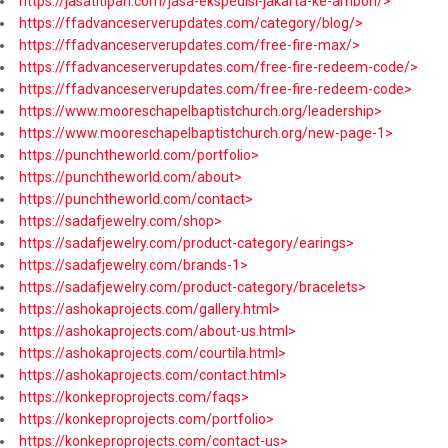
https://jasatitipan.com/jasa-ekspedisi-jakarta-ke-ambon/>
https://ffadvanceserverupdates.com/category/blog/>
https://ffadvanceserverupdates.com/free-fire-max/>
https://ffadvanceserverupdates.com/free-fire-redeem-code/>
https://ffadvanceserverupdates.com/free-fire-redeem-code>
https://www.mooreschapelbaptistchurch.org/leadership>
https://www.mooreschapelbaptistchurch.org/new-page-1>
https://punchtheworld.com/portfolio>
https://punchtheworld.com/about>
https://punchtheworld.com/contact>
https://sadafjewelry.com/shop>
https://sadafjewelry.com/product-category/earings>
https://sadafjewelry.com/brands-1>
https://sadafjewelry.com/product-category/bracelets>
https://ashokaprojects.com/gallery.html>
https://ashokaprojects.com/about-us.html>
https://ashokaprojects.com/courtila.html>
https://ashokaprojects.com/contact.html>
https://konkeproprojects.com/faqs>
https://konkeproprojects.com/portfolio>
https://konkeproprojects.com/contact-us>