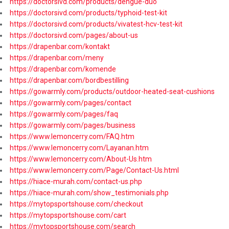
https://doctorsivd.com/products/dengue-duo
https://doctorsivd.com/products/typhoid-test-kit
https://doctorsivd.com/products/vivatest-hcv-test-kit
https://doctorsivd.com/pages/about-us
https://drapenbar.com/kontakt
https://drapenbar.com/meny
https://drapenbar.com/komende
https://drapenbar.com/bordbestilling
https://gowarmly.com/products/outdoor-heated-seat-cushions
https://gowarmly.com/pages/contact
https://gowarmly.com/pages/faq
https://gowarmly.com/pages/business
https://www.lemoncerry.com/FAQ.htm
https://www.lemoncerry.com/Layanan.htm
https://www.lemoncerry.com/About-Us.htm
https://www.lemoncerry.com/Page/Contact-Us.html
https://hiace-murah.com/contact-us.php
https://hiace-murah.com/show_testimonials.php
https://mytopsportshouse.com/checkout
https://mytopsportshouse.com/cart
https://mytopsportshouse.com/search