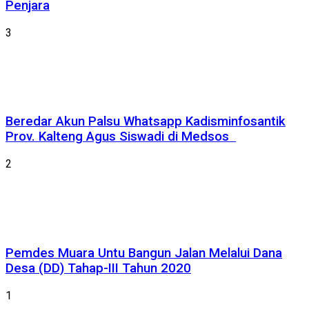
Penjara
3
Beredar Akun Palsu Whatsapp Kadisminfosantik
Prov. Kalteng Agus Siswadi di Medsos
2
Pemdes Muara Untu Bangun Jalan Melalui Dana
Desa (DD) Tahap-III Tahun 2020
1