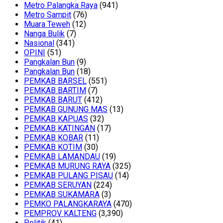
Metro Palangka Raya
(941)
Metro Sampit
(76)
Muara Teweh
(12)
Nanga Bulik
(7)
Nasional
(341)
OPINI
(51)
Pangkalan Bun
(9)
Pangkalan Bun
(18)
PEMKAB BARSEL
(551)
PEMKAB BARTIM
(7)
PEMKAB BARUT
(412)
PEMKAB GUNUNG MAS
(13)
PEMKAB KAPUAS
(32)
PEMKAB KATINGAN
(17)
PEMKAB KOBAR
(11)
PEMKAB KOTIM
(30)
PEMKAB LAMANDAU
(19)
PEMKAB MURUNG RAYA
(325)
PEMKAB PULANG PISAU
(14)
PEMKAB SERUYAN
(224)
PEMKAB SUKAMARA
(3)
PEMKO PALANGKARAYA
(470)
PEMPROV KALTENG
(3,390)
Politik
(41)