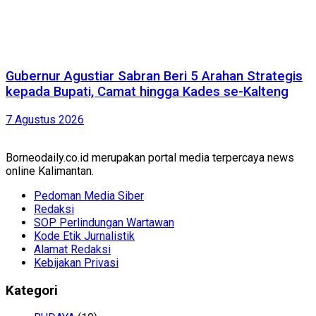
Gubernur Agustiar Sabran Beri 5 Arahan Strategis
kepada Bupati, Camat hingga Kades se-Kalteng
7 Agustus 2026
Borneodaily.co.id merupakan portal media terpercaya news
online Kalimantan.
Pedoman Media Siber
Redaksi
SOP Perlindungan Wartawan
Kode Etik Jurnalistik
Alamat Redaksi
Kebijakan Privasi
Kategori