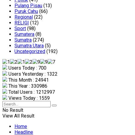
Pulang Pisau
(13)
Puruk Cahu
(66)
Regional
(22)
RELIGI
(12)
Sport
(98)
Sumatera
(8)
Sumatra
(274)
Sumatra Utara
(5)
Uncategorized
(192)
Users Today : 700
Users Yesterday : 1322
This Month : 24941
This Year : 330986
Total Users : 1212997
Views Today : 1559
No Result
View All Result
Home
Headline