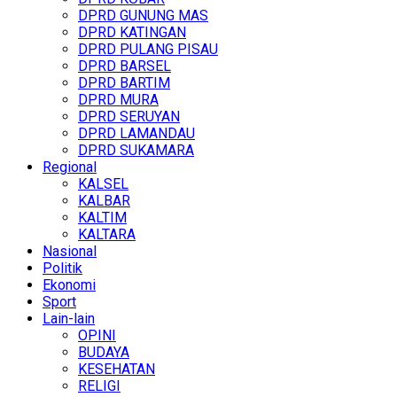
DPRD GUNUNG MAS
DPRD KATINGAN
DPRD PULANG PISAU
DPRD BARSEL
DPRD BARTIM
DPRD MURA
DPRD SERUYAN
DPRD LAMANDAU
DPRD SUKAMARA
Regional
KALSEL
KALBAR
KALTIM
KALTARA
Nasional
Politik
Ekonomi
Sport
Lain-lain
OPINI
BUDAYA
KESEHATAN
RELIGI