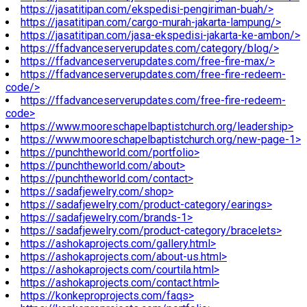
https://jasatitipan.com/ekspedisi-pengiriman-buah/>
https://jasatitipan.com/cargo-murah-jakarta-lampung/>
https://jasatitipan.com/jasa-ekspedisi-jakarta-ke-ambon/>
https://ffadvanceserverupdates.com/category/blog/>
https://ffadvanceserverupdates.com/free-fire-max/>
https://ffadvanceserverupdates.com/free-fire-redeem-
code/>
https://ffadvanceserverupdates.com/free-fire-redeem-
code>
https://www.mooreschapelbaptistchurch.org/leadership>
https://www.mooreschapelbaptistchurch.org/new-page-1>
https://punchtheworld.com/portfolio>
https://punchtheworld.com/about>
https://punchtheworld.com/contact>
https://sadafjewelry.com/shop>
https://sadafjewelry.com/product-category/earings>
https://sadafjewelry.com/brands-1>
https://sadafjewelry.com/product-category/bracelets>
https://ashokaprojects.com/gallery.html>
https://ashokaprojects.com/about-us.html>
https://ashokaprojects.com/courtila.html>
https://ashokaprojects.com/contact.html>
https://konkeproprojects.com/faqs>