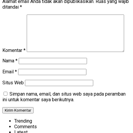
Alamat email Anda tidak akan dipublikasikan.
Ruas yang wajib
ditandai
*
Komentar
*
Nama
*
Email
*
Situs Web
Simpan nama, email, dan situs web saya pada peramban
ini untuk komentar saya berikutnya.
Trending
Comments
Latest