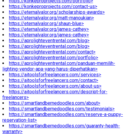
https://konkeproprojects.com/portfolio>
https://konkeproprojects.com/contact-us>
https://eternalvalor.org/scholarships-awards>
https://eternalvalor.org/matt-manoukian>
https://eternalvalor.org/shaun-blue>
https://eternalvalor.org/james-cathey>
https://eternalvalor.org/james-cathey>
https://aprolighteventrental.com/blog>
https://aprolighteventrental.com/blog>
https://aprolighteventrental.com/contact>
https://aprolighteventrental.com/portfolio>
https://aprolighteventrental.com/panduan-memilih-
lighting-vendor-apa-yang-harus-diperhatikan>
https://aitoolsforfreelancers.com/services>
https://aitoolsforfreelancers.com/contact>
https://aitoolsforfreelancers.com/about-us>
https://aitoolsforfreelancers.com/descript-for-
freelancers>
https://smartlandbernedoodles.com/about>
https://smartlandbernedoodles.com/testimonials>
https://smartlandbernedoodles.com/reserve-a-puppy-
reservation-list>
https://smartlandbernedoodles.com/guaranty-health-
warranty>