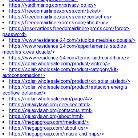
https://vardhmanpg.com/privacy-policy>
https://freedomairlineexpress.com/ticket>
https://freedomairlineexpress.com/contact-us>
https://freedomairlineexpress.com/about-us>
https://reservations.freedomairlineexpress.com/forgot-
password>
https://www.residence-24.com/studios-meubles-douala/>
https://www.residence-24.com/appartements-studios-
meubles-akwa-douala/>
https://www.residence-24.com/terms-and-conditions/>
https://solar-wholesale.com/product/victron/>
https://solar-wholesale.com/product-category/kit-
autoconsomacion/>
https://solar-wholesale.com/product/kit-solar-aislada/>
https://solar-wholesale.com/product/estacion-energia-
ecoflow-deltamax/>
https://solar-wholesale.com/page/4/>
https://galaxylawn.org/services.html>
https://galaxylawn.org/contactus.html>
https://galaxylawn.org/about.html>
https://thegapgroup.com/medicaid/>
https://thegapgroup.com/about-us/>
https://thegapgroup.com/macra-and-mips/>