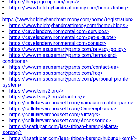
https://thegapgroup.com/cqm/>
https://www.holdmyhandmatrimony.com/home/listing>
https://www.holdmyhandmatrimony.com/home/registration>
https://www.holdmyhandmatrimony.com/home/blogs>
https://cavelandenvironmental.com/services>
https://cavelandenvironmental.com/get-a-quote>
https://cavelandenvironmental.com/contact>
https://www.missussmartypants.com/privacy-policy>
https://www.missussmartypants.com/terms-and-
conditions>
https://www.missussmartypants.com/contact-us>
https://www.missussmartypants.com/faq>
https://www.missussmartypants.com/personal-profile-
system>
https://www.tsiny2.org/>
https://www.tsiny2.org/about-us/>
https://cellularwarehousett.com/samsung-moblie-parts>
https://cellularwarehousett.com/Cameraphones>
https://cellularwarehousett.com/Vintage>
https://cellularwarehousett.com/Accessories>
https://jasatitipan.com/jasa-titipan-barang-jakarta-
sorong/>
https://jasatitipan.com/jasa-titipan-barang/hubungi-kami/>