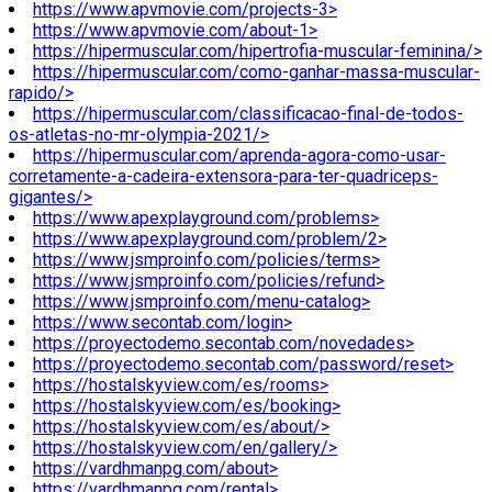
https://www.apvmovie.com/projects-3>
https://www.apvmovie.com/about-1>
https://hipermuscular.com/hipertrofia-muscular-feminina/>
https://hipermuscular.com/como-ganhar-massa-muscular-
rapido/>
https://hipermuscular.com/classificacao-final-de-todos-
os-atletas-no-mr-olympia-2021/>
https://hipermuscular.com/aprenda-agora-como-usar-
corretamente-a-cadeira-extensora-para-ter-quadriceps-
gigantes/>
https://www.apexplayground.com/problems>
https://www.apexplayground.com/problem/2>
https://www.jsmproinfo.com/policies/terms>
https://www.jsmproinfo.com/policies/refund>
https://www.jsmproinfo.com/menu-catalog>
https://www.secontab.com/login>
https://proyectodemo.secontab.com/novedades>
https://proyectodemo.secontab.com/password/reset>
https://hostalskyview.com/es/rooms>
https://hostalskyview.com/es/booking>
https://hostalskyview.com/es/about/>
https://hostalskyview.com/en/gallery/>
https://vardhmanpg.com/about>
https://vardhmanpg.com/rental>