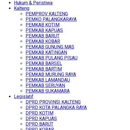
Hukum & Peristiwa
Kalteng
PEMPROV KALTENG
PEMKO PALANGKARAYA
PEMKAB KOTIM
PEMKAB KAPUAS
PEMKAB BARUT
PEMKAB KOBAR
PEMKAB GUNUNG MAS
PEMKAB KATINGAN
PEMKAB PULANG PISAU
PEMKAB BARSEL
PEMKAB BARTIM
PEMKAB MURUNG RAYA
PEMKAB LAMANDAU
PEMKAB SERUYAN
PEMKAB SUKAMARA
Legislatif
DPRD PROVINSI KALTENG
DPRD KOTA PALANGKA RAYA
DPRD KOTIM
DPRD KAPUAS
DPRD BARUT
DPRD KOBAR