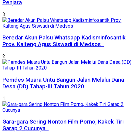
Penjara
3
Beredar Akun Palsu Whatsapp Kadisminfosantik
Prov. Kalteng Agus Siswadi di Medsos
2
Pemdes Muara Untu Bangun Jalan Melalui Dana
Desa (DD) Tahap-III Tahun 2020
1
Gara-gara Sering Nonton Film Porno, Kakek Tiri
Garap 2 Cucunya