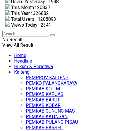
Users Yesterday : 1948
This Month : 20837
This Year : 326882
Total Users : 1208893
Views Today : 2341
No Result
View All Result
Home
Headline
Hukum & Peristiwa
Kalteng
PEMPROV KALTENG
PEMKO PALANGKARAYA
PEMKAB KOTIM
PEMKAB KAPUAS
PEMKAB BARUT
PEMKAB KOBAR
PEMKAB GUNUNG MAS
PEMKAB KATINGAN
PEMKAB PULANG PISAU
PEMKAB BARSEL