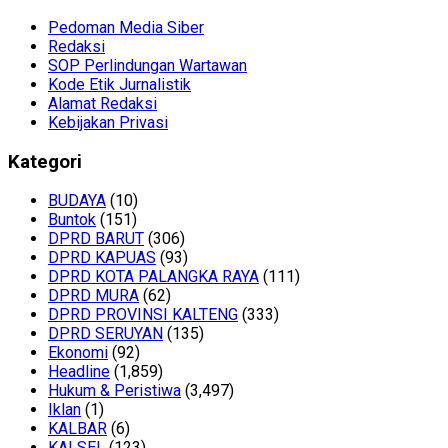
Pedoman Media Siber
Redaksi
SOP Perlindungan Wartawan
Kode Etik Jurnalistik
Alamat Redaksi
Kebijakan Privasi
Kategori
BUDAYA
(10)
Buntok
(151)
DPRD BARUT
(306)
DPRD KAPUAS
(93)
DPRD KOTA PALANGKA RAYA
(111)
DPRD MURA
(62)
DPRD PROVINSI KALTENG
(333)
DPRD SERUYAN
(135)
Ekonomi
(92)
Headline
(1,859)
Hukum & Peristiwa
(3,497)
Iklan
(1)
KALBAR
(6)
KALSEL
(123)