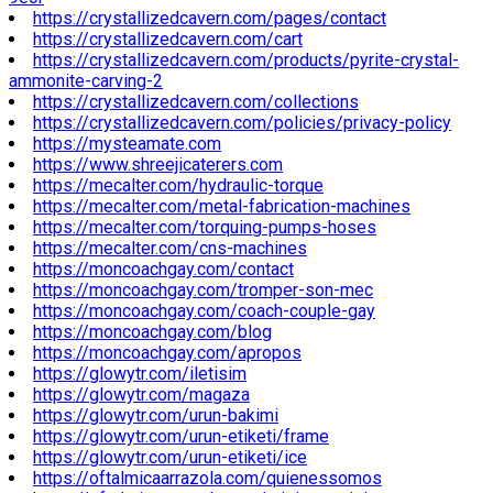
https://crystallizedcavern.com/pages/contact
https://crystallizedcavern.com/cart
https://crystallizedcavern.com/products/pyrite-crystal-
ammonite-carving-2
https://crystallizedcavern.com/collections
https://crystallizedcavern.com/policies/privacy-policy
https://mysteamate.com
https://www.shreejicaterers.com
https://mecalter.com/hydraulic-torque
https://mecalter.com/metal-fabrication-machines
https://mecalter.com/torquing-pumps-hoses
https://mecalter.com/cns-machines
https://moncoachgay.com/contact
https://moncoachgay.com/tromper-son-mec
https://moncoachgay.com/coach-couple-gay
https://moncoachgay.com/blog
https://moncoachgay.com/apropos
https://glowytr.com/iletisim
https://glowytr.com/magaza
https://glowytr.com/urun-bakimi
https://glowytr.com/urun-etiketi/frame
https://glowytr.com/urun-etiketi/ice
https://oftalmicaarrazola.com/quienessomos