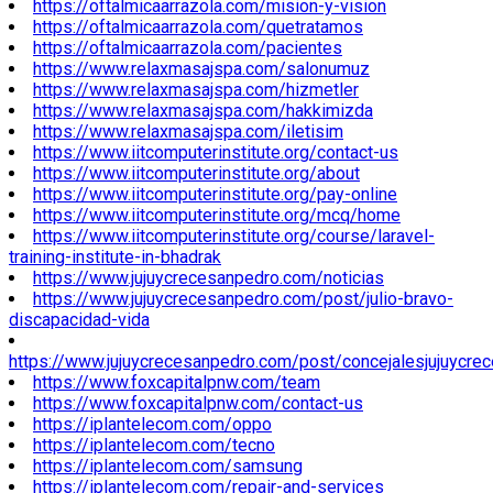
https://oftalmicaarrazola.com/mision-y-vision
https://oftalmicaarrazola.com/quetratamos
https://oftalmicaarrazola.com/pacientes
https://www.relaxmasajspa.com/salonumuz
https://www.relaxmasajspa.com/hizmetler
https://www.relaxmasajspa.com/hakkimizda
https://www.relaxmasajspa.com/iletisim
https://www.iitcomputerinstitute.org/contact-us
https://www.iitcomputerinstitute.org/about
https://www.iitcomputerinstitute.org/pay-online
https://www.iitcomputerinstitute.org/mcq/home
https://www.iitcomputerinstitute.org/course/laravel-
training-institute-in-bhadrak
https://www.jujuycrecesanpedro.com/noticias
https://www.jujuycrecesanpedro.com/post/julio-bravo-
discapacidad-vida
https://www.jujuycrecesanpedro.com/post/concejalesjujuycre
https://www.foxcapitalpnw.com/team
https://www.foxcapitalpnw.com/contact-us
https://iplantelecom.com/oppo
https://iplantelecom.com/tecno
https://iplantelecom.com/samsung
https://iplantelecom.com/repair-and-services