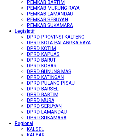
PEMKAB BARTIM
PEMKAB MURUNG RAYA
PEMKAB LAMANDAU
PEMKAB SERUYAN
PEMKAB SUKAMARA
Legislatif
DPRD PROVINSI KALTENG
DPRD KOTA PALANGKA RAYA
DPRD KOTIM
DPRD KAPUAS
DPRD BARUT
DPRD KOBAR
DPRD GUNUNG MAS
DPRD KATINGAN
DPRD PULANG PISAU
DPRD BARSEL
DPRD BARTIM
DPRD MURA
DPRD SERUYAN
DPRD LAMANDAU
DPRD SUKAMARA
Regional
KALSEL
KALBAR