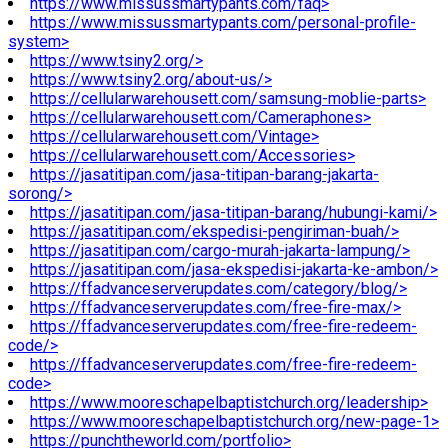
https://www.missussmartypants.com/faq>
https://www.missussmartypants.com/personal-profile-
system>
https://www.tsiny2.org/>
https://www.tsiny2.org/about-us/>
https://cellularwarehousett.com/samsung-moblie-parts>
https://cellularwarehousett.com/Cameraphones>
https://cellularwarehousett.com/Vintage>
https://cellularwarehousett.com/Accessories>
https://jasatitipan.com/jasa-titipan-barang-jakarta-
sorong/>
https://jasatitipan.com/jasa-titipan-barang/hubungi-kami/>
https://jasatitipan.com/ekspedisi-pengiriman-buah/>
https://jasatitipan.com/cargo-murah-jakarta-lampung/>
https://jasatitipan.com/jasa-ekspedisi-jakarta-ke-ambon/>
https://ffadvanceserverupdates.com/category/blog/>
https://ffadvanceserverupdates.com/free-fire-max/>
https://ffadvanceserverupdates.com/free-fire-redeem-
code/>
https://ffadvanceserverupdates.com/free-fire-redeem-
code>
https://www.mooreschapelbaptistchurch.org/leadership>
https://www.mooreschapelbaptistchurch.org/new-page-1>
https://punchtheworld.com/portfolio>