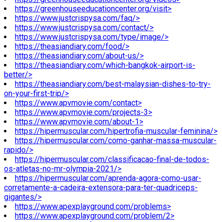
https://greenhouseeducationcenter.org/visit>
https://www.justcrispysa.com/faq/>
https://www.justcrispysa.com/contact/>
https://www.justcrispysa.com/type/image/>
https://theasiandiary.com/food/>
https://theasiandiary.com/about-us/>
https://theasiandiary.com/which-bangkok-airport-is-
better/>
https://theasiandiary.com/best-malaysian-dishes-to-try-
on-your-first-trip/>
https://www.apvmovie.com/contact>
https://www.apvmovie.com/projects-3>
https://www.apvmovie.com/about-1>
https://hipermuscular.com/hipertrofia-muscular-feminina/>
https://hipermuscular.com/como-ganhar-massa-muscular-
rapido/>
https://hipermuscular.com/classificacao-final-de-todos-
os-atletas-no-mr-olympia-2021/>
https://hipermuscular.com/aprenda-agora-como-usar-
corretamente-a-cadeira-extensora-para-ter-quadriceps-
gigantes/>
https://www.apexplayground.com/problems>
https://www.apexplayground.com/problem/2>