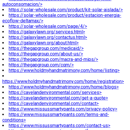
autoconsomacion/>
https://solar-wholesale.com/product/kit-solar-aislada/>
https://solar-wholesale.com/product/estacion-energia-
ecoflow-deltamax/>
https://solar-wholesale.com/page/4/>
https://galaxylawn.org/services.html>
https://galaxylawn.org/contactus.html>
https://galaxylawn.org/about.html>
https://thegapgroup.com/medicaid/>
https://thegapgroup.com/about-us/>
https://thegapgroup.com/macra-and-mips/>
https://thegapgroup.com/cqm/>
https://www.holdmyhandmatrimony.com/home/listing>
https://www.holdmyhandmatrimony.com/home/registration>
https://www.holdmyhandmatrimony.com/home/blogs>
https://cavelandenvironmental.com/services>
https://cavelandenvironmental.com/get-a-quote>
https://cavelandenvironmental.com/contact>
https://www.missussmartypants.com/privacy-policy>
https://www.missussmartypants.com/terms-and-
conditions>
https://www.missussmartypants.com/contact-us>