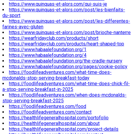
https://www.quinquas-et-alors.com/qui-suis-je
https://www.quinquas-et-alors.com/post/les-bienfaits-
du-sport
https://www.quinquas-et-alors.com/post/les-differentes-
farines-avec-gluten
https://www.quinquas-et-alors.com/post/brioche-nanterre
https://wearfridayclub.com/products/short
https://wearfridayclub.com/products/heart-shaped-top
https://www.habaalefoundation.org/1
https://www.habaalefoundation.org/4
https://www.habaalefoundation.org/the-cradle-nursery
https://www.habaalefoundation.org/pages/cookie-policy
https://foodlifeadventures.com/what-time-does-
mcdonalds-stop-serving-breakfast-today
https://foodlifeadventures.com/what-time-does-chick-fil-
a-stop-serving-breakfast-in-2025
https://foodlifeadventures.com/when-does-mcdonalds-
stop-serving-breakfast-2025
https://foodlifeadventures.com/food
https://foodlifeadventures.com/contact
https://healthlifegeneralhospital.com/portofolio
https://healthlifegeneralhospital.com/about
https://healthlifegeneralhospital.com/project-details