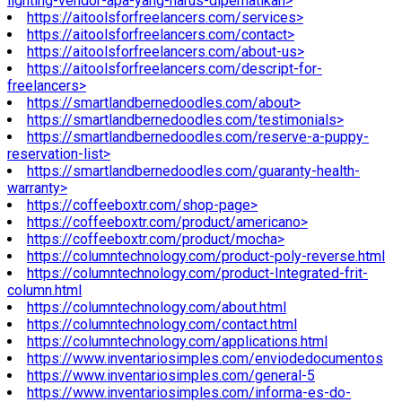
lighting-vendor-apa-yang-harus-diperhatikan>
https://aitoolsforfreelancers.com/services>
https://aitoolsforfreelancers.com/contact>
https://aitoolsforfreelancers.com/about-us>
https://aitoolsforfreelancers.com/descript-for-
freelancers>
https://smartlandbernedoodles.com/about>
https://smartlandbernedoodles.com/testimonials>
https://smartlandbernedoodles.com/reserve-a-puppy-
reservation-list>
https://smartlandbernedoodles.com/guaranty-health-
warranty>
https://coffeeboxtr.com/shop-page>
https://coffeeboxtr.com/product/americano>
https://coffeeboxtr.com/product/mocha>
https://columntechnology.com/product-poly-reverse.html
https://columntechnology.com/product-Integrated-frit-
column.html
https://columntechnology.com/about.html
https://columntechnology.com/contact.html
https://columntechnology.com/applications.html
https://www.inventariosimples.com/enviodedocumentos
https://www.inventariosimples.com/general-5
https://www.inventariosimples.com/informa-es-do-