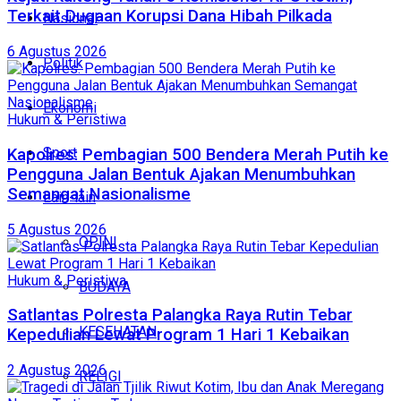
Terkait Dugaan Korupsi Dana Hibah Pilkada
Nasional
6 Agustus 2026
Politik
Ekonomi
Hukum & Peristiwa
Sport
Kapolres: Pembagian 500 Bendera Merah Putih ke
Pengguna Jalan Bentuk Ajakan Menumbuhkan
Semangat Nasionalisme
Lain-lain
5 Agustus 2026
OPINI
Hukum & Peristiwa
BUDAYA
Satlantas Polresta Palangka Raya Rutin Tebar
KESEHATAN
Kepedulian Lewat Program 1 Hari 1 Kebaikan
2 Agustus 2026
RELIGI