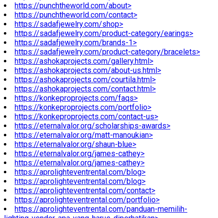
https://punchtheworld.com/about>
https://punchtheworld.com/contact>
https://sadafjewelry.com/shop>
https://sadafjewelry.com/product-category/earings>
https://sadafjewelry.com/brands-1>
https://sadafjewelry.com/product-category/bracelets>
https://ashokaprojects.com/gallery.html>
https://ashokaprojects.com/about-us.html>
https://ashokaprojects.com/courtila.html>
https://ashokaprojects.com/contact.html>
https://konkeproprojects.com/faqs>
https://konkeproprojects.com/portfolio>
https://konkeproprojects.com/contact-us>
https://eternalvalor.org/scholarships-awards>
https://eternalvalor.org/matt-manoukian>
https://eternalvalor.org/shaun-blue>
https://eternalvalor.org/james-cathey>
https://eternalvalor.org/james-cathey>
https://aprolighteventrental.com/blog>
https://aprolighteventrental.com/blog>
https://aprolighteventrental.com/contact>
https://aprolighteventrental.com/portfolio>
https://aprolighteventrental.com/panduan-memilih-