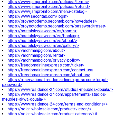
https://www.jsmproinfo.com/policies/terms>
https://www.jsmproinfo.com/policies/refund>
https://www.jsmproinfo.com/menu-catalog>
https://www.secontab.com/login>
https://proyectodemo.secontab.com/novedades>
https://proyectodemo.secontab.com/password/reset>
https://hostalskyview.com/es/rooms>
https://hostalskyview.com/es/booking>
https://hostalskyview.com/es/about/>
https://hostalskyview.com/en/gallery/>
https://vardhmanpg.com/about>
https://vardhmanpg.com/rental>
https://vardhmanpg.com/privacy-policy>
https://freedomairlineexpress.com/ticket>
https://freedomairlineexpress.com/contact-us>
https://freedomairlineexpress.com/about-us>
https://reservations.freedomairlineexpress.com/forgot-
password>
https://www.residence-24.com/studios-meubles-douala/>
https://www.residence-24.com/appartements-studios-
meubles-akwa-douala/>
https://www.residence-24.com/terms-and-conditions/>
https://solar-wholesale.com/product/victron/>
https://solar-wholesale.com/product-category/kit-