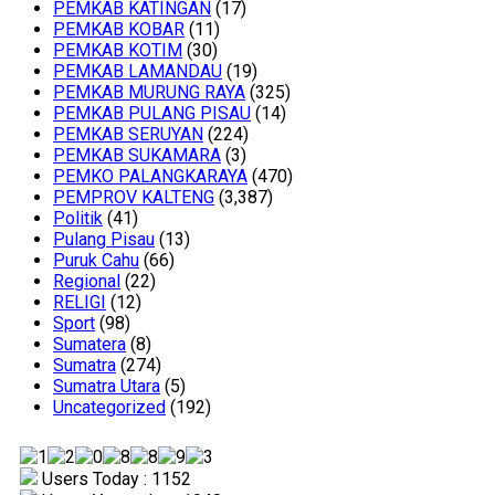
PEMKAB KATINGAN
(17)
PEMKAB KOBAR
(11)
PEMKAB KOTIM
(30)
PEMKAB LAMANDAU
(19)
PEMKAB MURUNG RAYA
(325)
PEMKAB PULANG PISAU
(14)
PEMKAB SERUYAN
(224)
PEMKAB SUKAMARA
(3)
PEMKO PALANGKARAYA
(470)
PEMPROV KALTENG
(3,387)
Politik
(41)
Pulang Pisau
(13)
Puruk Cahu
(66)
Regional
(22)
RELIGI
(12)
Sport
(98)
Sumatera
(8)
Sumatra
(274)
Sumatra Utara
(5)
Uncategorized
(192)
Users Today : 1152