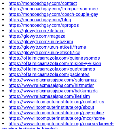
https://moncoachgay.com/contact
https://moncoachgay.com/tromper-son-mec
https://moncoachgay.com/coach-couple-gay
https://moncoachgay.com/blog
https://moncoachgay.com/apropos
https://glowytr.com/iletisim
https://glowytr.com/magaza
https://glowytr.com/urun-bakimi
https://glowytr.com/urun-etiketi/frame
https://glowytr.com/urun-etiketi/ice
https://oftalmicaarrazola.com/quienessomos
https://oftalmicaarrazola.com/mision-y-vision
https://oftalmicaarrazola.com/quetratamos
https://oftalmicaarrazola.com/pacientes
https://www.relaxmasajspa.com/salonumuz
https://www.relaxmasajspa.com/hizmetler
https://www.relaxmasajspa.com/hakkimizda
https://www.relaxmasajspa.com/iletisim
https://www.iitcomputerinstitute.org/contact-us
https://www.iitcomputerinstitute.org/about
https://www.iitcomputerinstitute.org/pay-online
https://www.iitcomputerinstitute.org/mcq/home
https://www.iitcomputerinstitute.org/course/laravel-