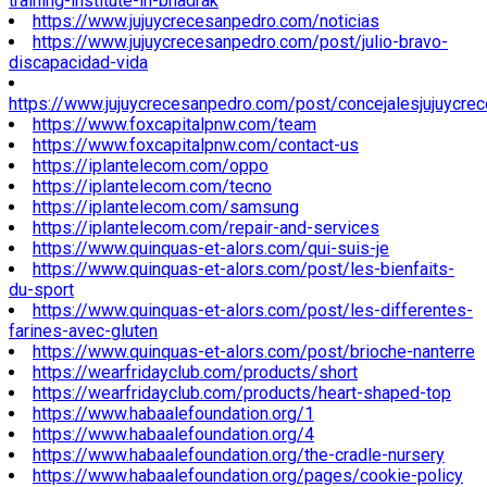
training-institute-in-bhadrak
https://www.jujuycrecesanpedro.com/noticias
https://www.jujuycrecesanpedro.com/post/julio-bravo-
discapacidad-vida
https://www.jujuycrecesanpedro.com/post/concejalesjujuycre
https://www.foxcapitalpnw.com/team
https://www.foxcapitalpnw.com/contact-us
https://iplantelecom.com/oppo
https://iplantelecom.com/tecno
https://iplantelecom.com/samsung
https://iplantelecom.com/repair-and-services
https://www.quinquas-et-alors.com/qui-suis-je
https://www.quinquas-et-alors.com/post/les-bienfaits-
du-sport
https://www.quinquas-et-alors.com/post/les-differentes-
farines-avec-gluten
https://www.quinquas-et-alors.com/post/brioche-nanterre
https://wearfridayclub.com/products/short
https://wearfridayclub.com/products/heart-shaped-top
https://www.habaalefoundation.org/1
https://www.habaalefoundation.org/4
https://www.habaalefoundation.org/the-cradle-nursery
https://www.habaalefoundation.org/pages/cookie-policy