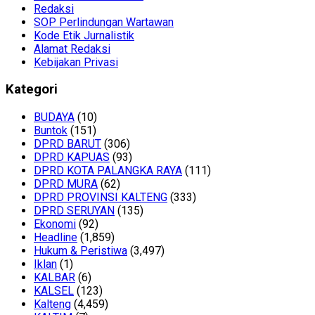
Redaksi
SOP Perlindungan Wartawan
Kode Etik Jurnalistik
Alamat Redaksi
Kebijakan Privasi
Kategori
BUDAYA
(10)
Buntok
(151)
DPRD BARUT
(306)
DPRD KAPUAS
(93)
DPRD KOTA PALANGKA RAYA
(111)
DPRD MURA
(62)
DPRD PROVINSI KALTENG
(333)
DPRD SERUYAN
(135)
Ekonomi
(92)
Headline
(1,859)
Hukum & Peristiwa
(3,497)
Iklan
(1)
KALBAR
(6)
KALSEL
(123)
Kalteng
(4,459)