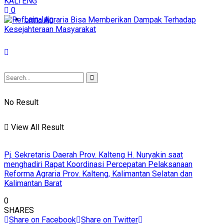
KALTENG
0
Lain-lain
No Result
View All Result
Pj. Sekretaris Daerah Prov. Kalteng H. Nuryakin saat
menghadiri Rapat Koordinasi Percepatan Pelaksanaan
Reforma Agraria Prov. Kalteng, Kalimantan Selatan dan
Kalimantan Barat
0
SHARES
Share on Facebook
Share on Twitter