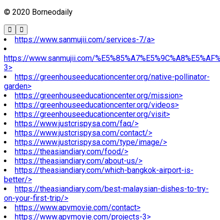
© 2020 Borneodaily
https://www.sanmujii.com/services-7/a>
https://www.sanmujii.com/%E5%85%A7%E5%9C%A8%E5%A
3>
https://greenhouseeducationcenter.org/native-pollinator-
garden>
https://greenhouseeducationcenter.org/mission>
https://greenhouseeducationcenter.org/videos>
https://greenhouseeducationcenter.org/visit>
https://www.justcrispysa.com/faq/>
https://www.justcrispysa.com/contact/>
https://www.justcrispysa.com/type/image/>
https://theasiandiary.com/food/>
https://theasiandiary.com/about-us/>
https://theasiandiary.com/which-bangkok-airport-is-
better/>
https://theasiandiary.com/best-malaysian-dishes-to-try-
on-your-first-trip/>
https://www.apvmovie.com/contact>
https://www.apvmovie.com/projects-3>