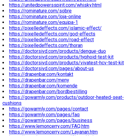
https://unitedpowersspirit.com/whisky.html
https://rominature.com/sobre
https://rominature.com/loja-online
https://rominature.com/equipa-1
https://pixelledeffects.com/islamic-effect/
https://pixelledeffects.com/god-effects
https://pixelledeffects.com/road-effect
https://pixelledeffects.com/thoran
https://doctorsivd.com/products/dengue-duo
https://doctorsivd.com/products/typhoid-test-kit
https://doctorsivd.com/products/vivatest-hcv-test-kit
https://doctorsivd.com/pages/about-us
https://drapenbar.com/kontakt
https://drapenbar.com/meny
https://drapenbar.com/komende
https://drapenbar.com/bordbestilling
https://gowarmly.com/products/outdoor-heated-seat-
cushions
https://gowarmly.com/pages/contact
https://gowarmly.com/pages/faq
https://gowarmly.com/pages/business
https://www.lemoncerry.com/FAQ.htm
https://www.lemoncerry.com/Layanan.htm