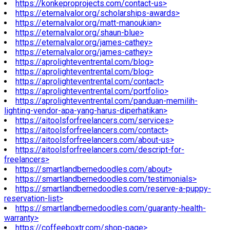
https://konkeproprojects.com/contact-us>
https://eternalvalor.org/scholarships-awards>
https://eternalvalor.org/matt-manoukian>
https://eternalvalor.org/shaun-blue>
https://eternalvalor.org/james-cathey>
https://eternalvalor.org/james-cathey>
https://aprolighteventrental.com/blog>
https://aprolighteventrental.com/blog>
https://aprolighteventrental.com/contact>
https://aprolighteventrental.com/portfolio>
https://aprolighteventrental.com/panduan-memilih-
lighting-vendor-apa-yang-harus-diperhatikan>
https://aitoolsforfreelancers.com/services>
https://aitoolsforfreelancers.com/contact>
https://aitoolsforfreelancers.com/about-us>
https://aitoolsforfreelancers.com/descript-for-
freelancers>
https://smartlandbernedoodles.com/about>
https://smartlandbernedoodles.com/testimonials>
https://smartlandbernedoodles.com/reserve-a-puppy-
reservation-list>
https://smartlandbernedoodles.com/guaranty-health-
warranty>
https://coffeeboxtr.com/shop-page>