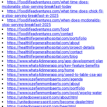
https://foodlifeadventures.com/what-time-does-
mcdonalds-stop-serving-breakfast-today
https://foodlifeadventures.com/what-time-does-chick-fil-
a-stop-serving-breakfast-in-2025
https://foodlifeadventures.com/when-does-mcdonalds-
stop-serving-breakfast-2025
https://foodlifeadventures.com/food
https://foodlifeadventures.com/contact
https://healthlifegeneralhospital.com/portofolio
https://healthlifegeneralhospital.com/about
https://healthlifegeneralhospital.com/project-details
https://healthlifegeneralhospital.com/contact
https://healthlifegeneralhospital.com/blog
https://www.whats4dinnerapp.org/app-development-plan
https://www.whats4dinnerapp.org/key-feature-benefits
https://www.whats4dinnerapp.org/home
https://www.whats4dinnerapp.org/seed-to-table-csa-api
https://www.jozefienmombaerts.com/agenda
https://www.jozefienmombaerts.com/about
https://www.jozefienmombaerts.com/portfolio
https://www.jozefienmombaerts.com/post/woelig-water
https://unitedpowersspirit.com/about.html
https://unitedpowersspirit.com/become-dealer.html
https://unitedpowersspirit.com/beer.html