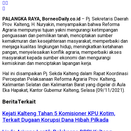
PALANGKA RAYA, BorneoDaily.co.id
– Pj. Sekretaris Daerah
Prov. Kalteng, H. Nuryakin, menyampaikan bahwa Reforma
Agraria mempunyai tujuan yakni mengurangi ketimpangan
penguasaan dan pemilikan tanah, menciptakan sumber
kemakmuran dan kesejahteraan masyarakat, memperbaiki dan
menjaga kualitas lingkungan hidup, meningkatkan ketahanan
pangan, menyelesaikan konflik agraria, memperbaiki akses
masyarakat kepada sumber ekonomi dan mengurangi
kemiskinan dan menciptakan lapangan kerja.
Hal ini disampaikan Pj. Sekda Kalteng dalam Rapat Koordinasi
Percepatan Pelaksanaan Reforma Agraria Prov. Kalteng,
Kalimantan Selatan dan Kalimantan Barat yang digelar di Aula
Eka Hapakat, Kantor Gubernur Kalteng, Selasa (09/11/2021).
Berita
Terkait
Kejati Kalteng Tahan 5 Komisioner KPU Kotim,
Terkait Dugaan Korupsi Dana Hibah Pilkada