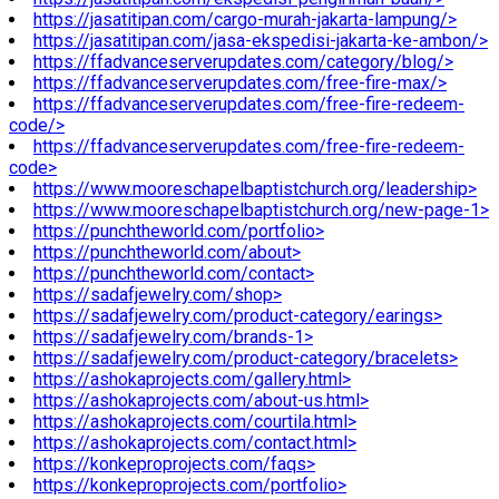
https://jasatitipan.com/cargo-murah-jakarta-lampung/>
https://jasatitipan.com/jasa-ekspedisi-jakarta-ke-ambon/>
https://ffadvanceserverupdates.com/category/blog/>
https://ffadvanceserverupdates.com/free-fire-max/>
https://ffadvanceserverupdates.com/free-fire-redeem-
code/>
https://ffadvanceserverupdates.com/free-fire-redeem-
code>
https://www.mooreschapelbaptistchurch.org/leadership>
https://www.mooreschapelbaptistchurch.org/new-page-1>
https://punchtheworld.com/portfolio>
https://punchtheworld.com/about>
https://punchtheworld.com/contact>
https://sadafjewelry.com/shop>
https://sadafjewelry.com/product-category/earings>
https://sadafjewelry.com/brands-1>
https://sadafjewelry.com/product-category/bracelets>
https://ashokaprojects.com/gallery.html>
https://ashokaprojects.com/about-us.html>
https://ashokaprojects.com/courtila.html>
https://ashokaprojects.com/contact.html>
https://konkeproprojects.com/faqs>
https://konkeproprojects.com/portfolio>