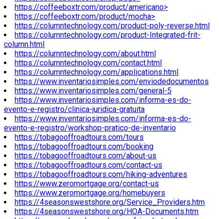
https://coffeeboxtr.com/product/americano>
https://coffeeboxtr.com/product/mocha>
https://columntechnology.com/product-poly-reverse.html
https://columntechnology.com/product-Integrated-frit-
column.html
https://columntechnology.com/about.html
https://columntechnology.com/contact.html
https://columntechnology.com/applications.html
https://www.inventariosimples.com/enviodedocumentos
https://www.inventariosimples.com/general-5
https://www.inventariosimples.com/informa-es-do-
evento-e-registro/clinica-juridica-gratuita
https://www.inventariosimples.com/informa-es-do-
evento-e-registro/workshop-pratico-de-inventario
https://tobagooffroadtours.com/tours
https://tobagooffroadtours.com/booking
https://tobagooffroadtours.com/about-us
https://tobagooffroadtours.com/contact-us
https://tobagooffroadtours.com/hiking-adventures
https://www.zeromortgage.org/contact-us
https://www.zeromortgage.org/homebuyers
https://4seasonswestshore.org/Service_Providers.htm
https://4seasonswestshore.org/HOA-Documents.htm