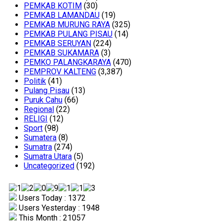
PEMKAB KOTIM
(30)
PEMKAB LAMANDAU
(19)
PEMKAB MURUNG RAYA
(325)
PEMKAB PULANG PISAU
(14)
PEMKAB SERUYAN
(224)
PEMKAB SUKAMARA
(3)
PEMKO PALANGKARAYA
(470)
PEMPROV KALTENG
(3,387)
Politik
(41)
Pulang Pisau
(13)
Puruk Cahu
(66)
Regional
(22)
RELIGI
(12)
Sport
(98)
Sumatera
(8)
Sumatra
(274)
Sumatra Utara
(5)
Uncategorized
(192)
Users Today : 1372
Users Yesterday : 1948
This Month : 21057