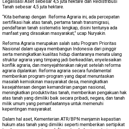
Legalisasi Aset sebesar 4,5 juta hektare dan Redistribusi
Tanah sebesar 4,5 juta hektare.
“Kita berharap dengan Reforma Agraria ini, ada percepatan
sertifikasi hak atas tanah, pertama tanah transmigrasi,
pendaftaran tanah sistematis lengkap, disini tentunya ada
manfaat yang dirasakan masyarakat,” ucap Nuryakin.
Reforma Agraria merupakan salah satu Program Prioritas
Nasional dalam upaya membangun Indonesia dari pinggir
serta meningkatkan kualitas hidup diantaranya menata ulang
struktur agraria yang timpang jadi berkeadilan, enyelesaikan
konflik agraria, dan menyejahterakan rakyat setelah reforma
agraria dijalankan. Reforma agraria secara fundamental
memberikan program-program yang dapat menuntaskan
masalah kemiskinan masyarakat desa, meningkatkan
kesejahteraan dengan kemandirian pangan nasional,
meningkatkan produktivitas tanah, memberikan pengakuan hak
atas tanah yang dimiliki baik secara pribadi, negara, dan tanah
milik umum yang pemanfaatannya untuk memenuhi
kepentingan masyarakat.
Dalam hal aset, Kementerian ATR/BPN menjamin kepastian
hukum atas tanah yang dimiliki seperti memberikan sertipikat