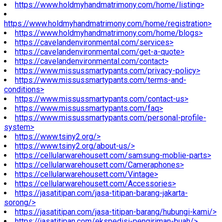
https://www.holdmyhandmatrimony.com/home/listing>
https://www.holdmyhandmatrimony.com/home/registration>
https://www.holdmyhandmatrimony.com/home/blogs>
https://cavelandenvironmental.com/services>
https://cavelandenvironmental.com/get-a-quote>
https://cavelandenvironmental.com/contact>
https://www.missussmartypants.com/privacy-policy>
https://www.missussmartypants.com/terms-and-
conditions>
https://www.missussmartypants.com/contact-us>
https://www.missussmartypants.com/faq>
https://www.missussmartypants.com/personal-profile-
system>
https://www.tsiny2.org/>
https://www.tsiny2.org/about-us/>
https://cellularwarehousett.com/samsung-moblie-parts>
https://cellularwarehousett.com/Cameraphones>
https://cellularwarehousett.com/Vintage>
https://cellularwarehousett.com/Accessories>
https://jasatitipan.com/jasa-titipan-barang-jakarta-
sorong/>
https://jasatitipan.com/jasa-titipan-barang/hubungi-kami/>
https://jasatitipan.com/ekspedisi-pengiriman-buah/>