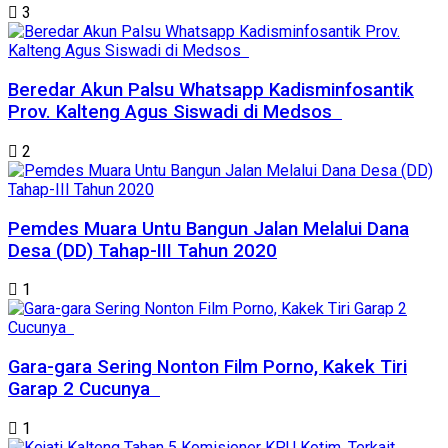
3
Beredar Akun Palsu Whatsapp Kadisminfosantik
Prov. Kalteng Agus Siswadi di Medsos
2
Pemdes Muara Untu Bangun Jalan Melalui Dana
Desa (DD) Tahap-III Tahun 2020
1
Gara-gara Sering Nonton Film Porno, Kakek Tiri
Garap 2 Cucunya
1