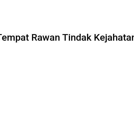
i Tempat Rawan Tindak Kejahata