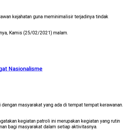
awan kejahatan guna meminimalisir terjadinya tindak
innya, Kamis (25/02/2021) malam.
gat Nasionalisme
si dengan masyarakat yang ada di tempat tempat kerawanan.
atakan kegiatan patroli ini merupakan kegiatan yang rutin
an bagi masyarakat dalam setiap aktivitasnya.