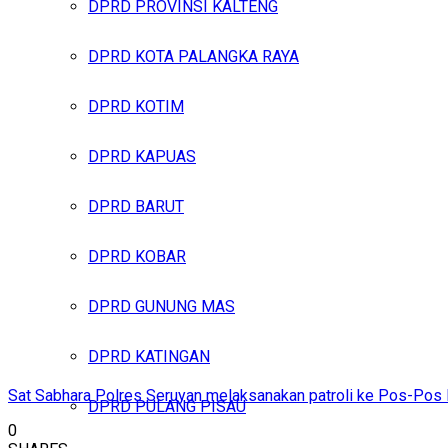
DPRD PROVINSI KALTENG
DPRD KOTA PALANGKA RAYA
DPRD KOTIM
DPRD KAPUAS
DPRD BARUT
DPRD KOBAR
DPRD GUNUNG MAS
DPRD KATINGAN
Sat Sabhara Polres Seruyan melaksanakan patroli ke Pos-Pos 
DPRD PULANG PISAU
0