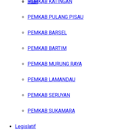
PEMKAB KATINGAN
Iklan
PEMKAB PULANG PISAU
Sabtu, Agustus 8, 2026
PEMKAB BARSEL
PEMKAB BARTIM
PEMKAB MURUNG RAYA
PEMKAB LAMANDAU
PEMKAB SERUYAN
PEMKAB SUKAMARA
Legislatif