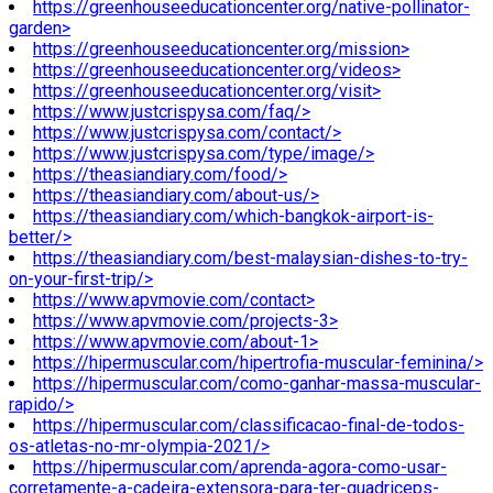
https://greenhouseeducationcenter.org/native-pollinator-
garden>
https://greenhouseeducationcenter.org/mission>
https://greenhouseeducationcenter.org/videos>
https://greenhouseeducationcenter.org/visit>
https://www.justcrispysa.com/faq/>
https://www.justcrispysa.com/contact/>
https://www.justcrispysa.com/type/image/>
https://theasiandiary.com/food/>
https://theasiandiary.com/about-us/>
https://theasiandiary.com/which-bangkok-airport-is-
better/>
https://theasiandiary.com/best-malaysian-dishes-to-try-
on-your-first-trip/>
https://www.apvmovie.com/contact>
https://www.apvmovie.com/projects-3>
https://www.apvmovie.com/about-1>
https://hipermuscular.com/hipertrofia-muscular-feminina/>
https://hipermuscular.com/como-ganhar-massa-muscular-
rapido/>
https://hipermuscular.com/classificacao-final-de-todos-
os-atletas-no-mr-olympia-2021/>
https://hipermuscular.com/aprenda-agora-como-usar-
corretamente-a-cadeira-extensora-para-ter-quadriceps-