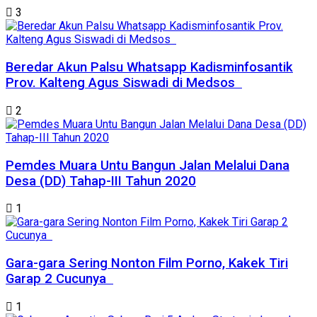
3
Beredar Akun Palsu Whatsapp Kadisminfosantik
Prov. Kalteng Agus Siswadi di Medsos
2
Pemdes Muara Untu Bangun Jalan Melalui Dana
Desa (DD) Tahap-III Tahun 2020
1
Gara-gara Sering Nonton Film Porno, Kakek Tiri
Garap 2 Cucunya
1