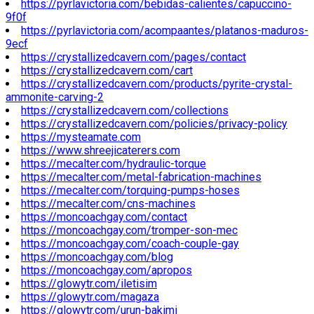
https://pyrlavictoria.com/bebidas-calientes/capuccino-
9f0f
https://pyrlavictoria.com/acompaantes/platanos-maduros-
9ecf
https://crystallizedcavern.com/pages/contact
https://crystallizedcavern.com/cart
https://crystallizedcavern.com/products/pyrite-crystal-
ammonite-carving-2
https://crystallizedcavern.com/collections
https://crystallizedcavern.com/policies/privacy-policy
https://mysteamate.com
https://www.shreejicaterers.com
https://mecalter.com/hydraulic-torque
https://mecalter.com/metal-fabrication-machines
https://mecalter.com/torquing-pumps-hoses
https://mecalter.com/cns-machines
https://moncoachgay.com/contact
https://moncoachgay.com/tromper-son-mec
https://moncoachgay.com/coach-couple-gay
https://moncoachgay.com/blog
https://moncoachgay.com/apropos
https://glowytr.com/iletisim
https://glowytr.com/magaza
https://glowytr.com/urun-bakimi