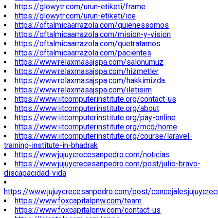
https://glowytr.com/urun-etiketi/frame
https://glowytr.com/urun-etiketi/ice
https://oftalmicaarrazola.com/quienessomos
https://oftalmicaarrazola.com/mision-y-vision
https://oftalmicaarrazola.com/quetratamos
https://oftalmicaarrazola.com/pacientes
https://www.relaxmasajspa.com/salonumuz
https://www.relaxmasajspa.com/hizmetler
https://www.relaxmasajspa.com/hakkimizda
https://www.relaxmasajspa.com/iletisim
https://www.iitcomputerinstitute.org/contact-us
https://www.iitcomputerinstitute.org/about
https://www.iitcomputerinstitute.org/pay-online
https://www.iitcomputerinstitute.org/mcq/home
https://www.iitcomputerinstitute.org/course/laravel-
training-institute-in-bhadrak
https://www.jujuycrecesanpedro.com/noticias
https://www.jujuycrecesanpedro.com/post/julio-bravo-
discapacidad-vida
https://www.jujuycrecesanpedro.com/post/concejalesjujuycre
https://www.foxcapitalpnw.com/team
https://www.foxcapitalpnw.com/contact-us