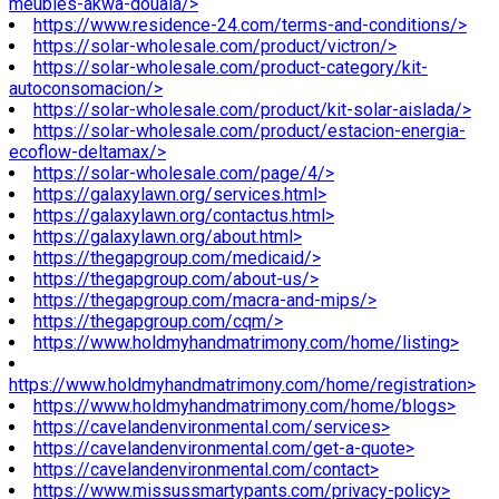
meubles-akwa-douala/>
https://www.residence-24.com/terms-and-conditions/>
https://solar-wholesale.com/product/victron/>
https://solar-wholesale.com/product-category/kit-
autoconsomacion/>
https://solar-wholesale.com/product/kit-solar-aislada/>
https://solar-wholesale.com/product/estacion-energia-
ecoflow-deltamax/>
https://solar-wholesale.com/page/4/>
https://galaxylawn.org/services.html>
https://galaxylawn.org/contactus.html>
https://galaxylawn.org/about.html>
https://thegapgroup.com/medicaid/>
https://thegapgroup.com/about-us/>
https://thegapgroup.com/macra-and-mips/>
https://thegapgroup.com/cqm/>
https://www.holdmyhandmatrimony.com/home/listing>
https://www.holdmyhandmatrimony.com/home/registration>
https://www.holdmyhandmatrimony.com/home/blogs>
https://cavelandenvironmental.com/services>
https://cavelandenvironmental.com/get-a-quote>
https://cavelandenvironmental.com/contact>
https://www.missussmartypants.com/privacy-policy>