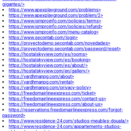
gigantes/>
https://www.apexplayground.com/problems>
https://www.apexplayground.com/problem/2>
https://www.jsmproinfo.com/policies/terms>
https://www.jsmproinfo.com/policies/refund>
https://www.jsmproinfo.com/menu-catalog>
https://www.secontab.com/login>
https://proyectodemo.secontab.com/novedades>
https://proyectodemo.secontab.com/password/reset>
https://hostalskyview.com/es/rooms>
https://hostalskyview.com/es/booking>
https://hostalskyview.com/es/about/>
https://hostalskyview.com/en/gallery/>
https://vardhmanpg.com/about>
https://vardhmanpg.com/rental>
https://vardhmanpg.com/privacy-policy>
https://freedomairlineexpress.com/ticket>
https://freedomairlineexpress.com/contact-us>
https://freedomairlineexpress.com/about-us>
https://reservations.freedomairlineexpress.com/forgot-
password>
https://www.residence-24.com/studios-meubles-douala/>
https://www.residence-24.com/appartements-studios-