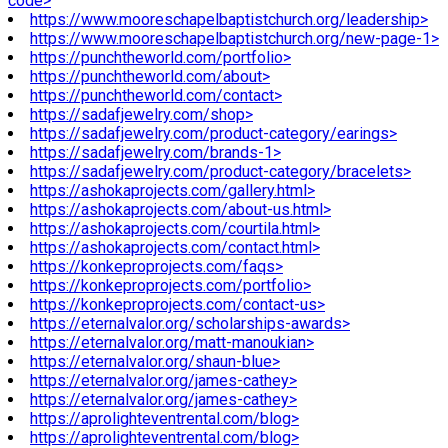
code>
https://www.mooreschapelbaptistchurch.org/leadership>
https://www.mooreschapelbaptistchurch.org/new-page-1>
https://punchtheworld.com/portfolio>
https://punchtheworld.com/about>
https://punchtheworld.com/contact>
https://sadafjewelry.com/shop>
https://sadafjewelry.com/product-category/earings>
https://sadafjewelry.com/brands-1>
https://sadafjewelry.com/product-category/bracelets>
https://ashokaprojects.com/gallery.html>
https://ashokaprojects.com/about-us.html>
https://ashokaprojects.com/courtila.html>
https://ashokaprojects.com/contact.html>
https://konkeproprojects.com/faqs>
https://konkeproprojects.com/portfolio>
https://konkeproprojects.com/contact-us>
https://eternalvalor.org/scholarships-awards>
https://eternalvalor.org/matt-manoukian>
https://eternalvalor.org/shaun-blue>
https://eternalvalor.org/james-cathey>
https://eternalvalor.org/james-cathey>
https://aprolighteventrental.com/blog>
https://aprolighteventrental.com/blog>