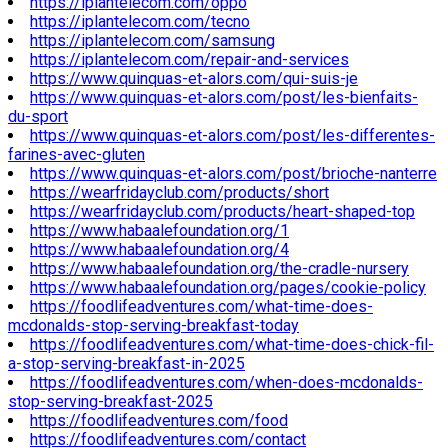
https://iplantelecom.com/oppo
https://iplantelecom.com/tecno
https://iplantelecom.com/samsung
https://iplantelecom.com/repair-and-services
https://www.quinquas-et-alors.com/qui-suis-je
https://www.quinquas-et-alors.com/post/les-bienfaits-
du-sport
https://www.quinquas-et-alors.com/post/les-differentes-
farines-avec-gluten
https://www.quinquas-et-alors.com/post/brioche-nanterre
https://wearfridayclub.com/products/short
https://wearfridayclub.com/products/heart-shaped-top
https://www.habaalefoundation.org/1
https://www.habaalefoundation.org/4
https://www.habaalefoundation.org/the-cradle-nursery
https://www.habaalefoundation.org/pages/cookie-policy
https://foodlifeadventures.com/what-time-does-
mcdonalds-stop-serving-breakfast-today
https://foodlifeadventures.com/what-time-does-chick-fil-
a-stop-serving-breakfast-in-2025
https://foodlifeadventures.com/when-does-mcdonalds-
stop-serving-breakfast-2025
https://foodlifeadventures.com/food
https://foodlifeadventures.com/contact