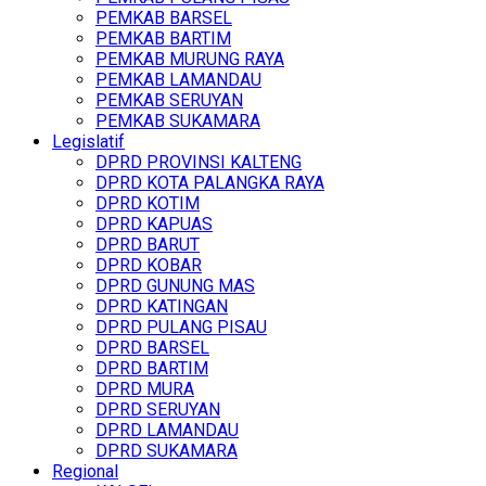
PEMKAB BARSEL
PEMKAB BARTIM
PEMKAB MURUNG RAYA
PEMKAB LAMANDAU
PEMKAB SERUYAN
PEMKAB SUKAMARA
Legislatif
DPRD PROVINSI KALTENG
DPRD KOTA PALANGKA RAYA
DPRD KOTIM
DPRD KAPUAS
DPRD BARUT
DPRD KOBAR
DPRD GUNUNG MAS
DPRD KATINGAN
DPRD PULANG PISAU
DPRD BARSEL
DPRD BARTIM
DPRD MURA
DPRD SERUYAN
DPRD LAMANDAU
DPRD SUKAMARA
Regional