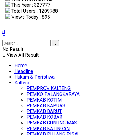
This Year : 327777
Total Users : 1209788
Views Today : 895
No Result
View All Result
Home
Headline
Hukum & Peristiwa
Kalteng
PEMPROV KALTENG
PEMKO PALANGKARAYA
PEMKAB KOTIM
PEMKAB KAPUAS
PEMKAB BARUT
PEMKAB KOBAR
PEMKAB GUNUNG MAS
PEMKAB KATINGAN
PEMKAB PULANG PISAU