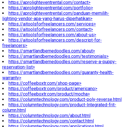
https://aprolighteventrental.com/contact>
https://aprolighteventrental.com/portfolio>
https://aprolighteventrental.com/panduan-memilih-
lighting-vendor-apa-yang-harus-diperhatikan>
https://aitoolsforfreelancers.com/services>
https://aitoolsforfreelancers.com/contact>
https://aitoolsforfreelancers.com/about-us>
https://aitoolsforfreelancers.com/descript-for-
freelancers>
https://smartlandbernedoodles.com/about>
https://smartlandbernedoodles.com/testimonials>
https://smartlandbernedoodles.com/reserve-a-puppy-
reservation-list>
https://smartlandbernedoodles.com/guaranty-health-
warranty>
https://coffeeboxtr.com/shop-page>
https://coffeeboxtr.com/product/americano>
https://coffeeboxtr.com/product/mocha>
https://columntechnology.com/product-poly-reverse.html
https://columntechnology.com/product-Integrated-frit-
column.html
https://columntechnology.com/about.html
https://columntechnology.com/contact.html
https://columntechnology.com/applications.html