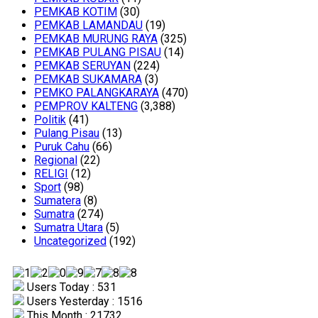
PEMKAB KOTIM
(30)
PEMKAB LAMANDAU
(19)
PEMKAB MURUNG RAYA
(325)
PEMKAB PULANG PISAU
(14)
PEMKAB SERUYAN
(224)
PEMKAB SUKAMARA
(3)
PEMKO PALANGKARAYA
(470)
PEMPROV KALTENG
(3,388)
Politik
(41)
Pulang Pisau
(13)
Puruk Cahu
(66)
Regional
(22)
RELIGI
(12)
Sport
(98)
Sumatera
(8)
Sumatra
(274)
Sumatra Utara
(5)
Uncategorized
(192)
Users Today : 531
Users Yesterday : 1516
This Month : 21732