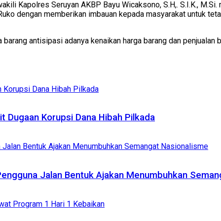
akili Kapolres Seruyan AKBP Bayu Wicaksono, S.H,. S.I.K., M.Si. 
Ruko dengan memberikan imbauan kepada masyarakat untuk tetap j
 barang antisipasi adanya kenaikan harga barang dan penjualan bar
it Dugaan Korupsi Dana Hibah Pilkada
 Pengguna Jalan Bentuk Ajakan Menumbuhkan Seman