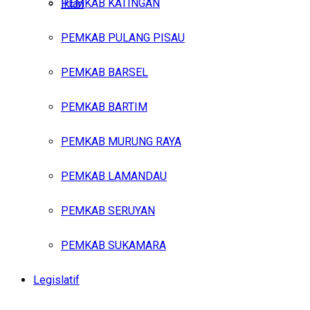
PEMKAB KATINGAN
Iklan
PEMKAB PULANG PISAU
Minggu, Agustus 9, 2026
PEMKAB BARSEL
PEMKAB BARTIM
PEMKAB MURUNG RAYA
PEMKAB LAMANDAU
PEMKAB SERUYAN
PEMKAB SUKAMARA
Legislatif