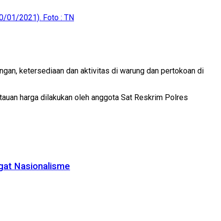
0/01/2021). Foto : TN
an, ketersediaan dan aktivitas di warung dan pertokoan di
auan harga dilakukan oleh anggota Sat Reskrim Polres
gat Nasionalisme