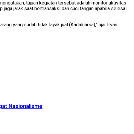
mengatakan, tujuan kegiatan tersebut adalah monitor aktivitas
aga jarak saat bertransaksi dan cuci tangan apabila selesai
ang yang sudah tidak layak jual (Kadaluarsa),” ujar Irvan.
gat Nasionalisme