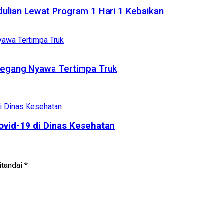
dulian Lewat Program 1 Hari 1 Kebaikan
Meregang Nyawa Tertimpa Truk
vid-19 di Dinas Kesehatan
itandai
*