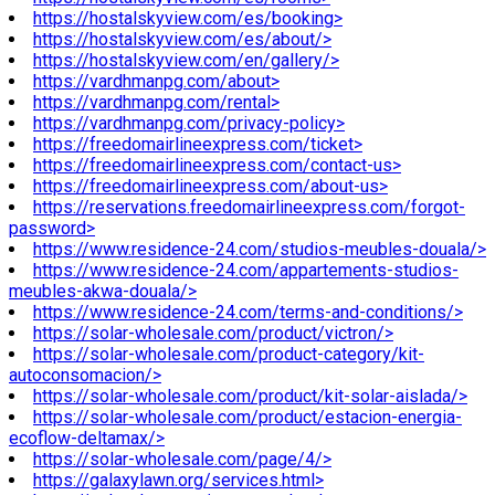
https://hostalskyview.com/es/booking>
https://hostalskyview.com/es/about/>
https://hostalskyview.com/en/gallery/>
https://vardhmanpg.com/about>
https://vardhmanpg.com/rental>
https://vardhmanpg.com/privacy-policy>
https://freedomairlineexpress.com/ticket>
https://freedomairlineexpress.com/contact-us>
https://freedomairlineexpress.com/about-us>
https://reservations.freedomairlineexpress.com/forgot-
password>
https://www.residence-24.com/studios-meubles-douala/>
https://www.residence-24.com/appartements-studios-
meubles-akwa-douala/>
https://www.residence-24.com/terms-and-conditions/>
https://solar-wholesale.com/product/victron/>
https://solar-wholesale.com/product-category/kit-
autoconsomacion/>
https://solar-wholesale.com/product/kit-solar-aislada/>
https://solar-wholesale.com/product/estacion-energia-
ecoflow-deltamax/>
https://solar-wholesale.com/page/4/>
https://galaxylawn.org/services.html>