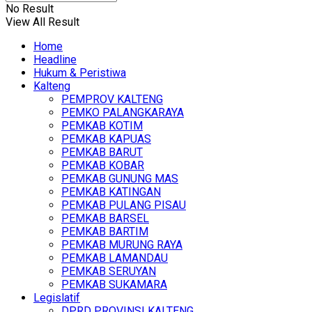
No Result
View All Result
Home
Headline
Hukum & Peristiwa
Kalteng
PEMPROV KALTENG
PEMKO PALANGKARAYA
PEMKAB KOTIM
PEMKAB KAPUAS
PEMKAB BARUT
PEMKAB KOBAR
PEMKAB GUNUNG MAS
PEMKAB KATINGAN
PEMKAB PULANG PISAU
PEMKAB BARSEL
PEMKAB BARTIM
PEMKAB MURUNG RAYA
PEMKAB LAMANDAU
PEMKAB SERUYAN
PEMKAB SUKAMARA
Legislatif
DPRD PROVINSI KALTENG