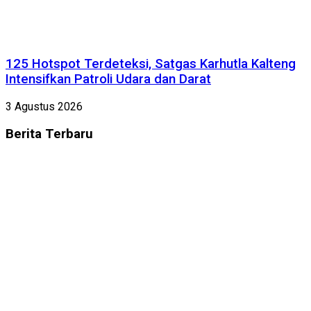
125 Hotspot Terdeteksi, Satgas Karhutla Kalteng
Intensifkan Patroli Udara dan Darat
3 Agustus 2026
Berita
Terbaru