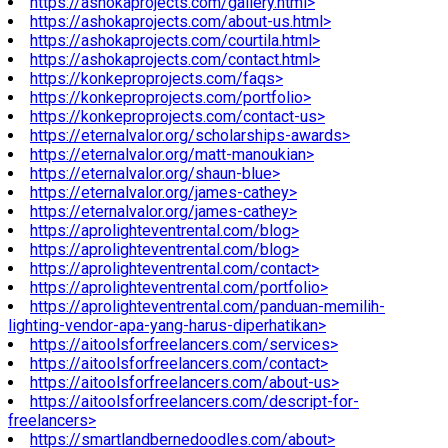
https://ashokaprojects.com/gallery.html>
https://ashokaprojects.com/about-us.html>
https://ashokaprojects.com/courtila.html>
https://ashokaprojects.com/contact.html>
https://konkeproprojects.com/faqs>
https://konkeproprojects.com/portfolio>
https://konkeproprojects.com/contact-us>
https://eternalvalor.org/scholarships-awards>
https://eternalvalor.org/matt-manoukian>
https://eternalvalor.org/shaun-blue>
https://eternalvalor.org/james-cathey>
https://eternalvalor.org/james-cathey>
https://aprolighteventrental.com/blog>
https://aprolighteventrental.com/blog>
https://aprolighteventrental.com/contact>
https://aprolighteventrental.com/portfolio>
https://aprolighteventrental.com/panduan-memilih-
lighting-vendor-apa-yang-harus-diperhatikan>
https://aitoolsforfreelancers.com/services>
https://aitoolsforfreelancers.com/contact>
https://aitoolsforfreelancers.com/about-us>
https://aitoolsforfreelancers.com/descript-for-
freelancers>
https://smartlandbernedoodles.com/about>