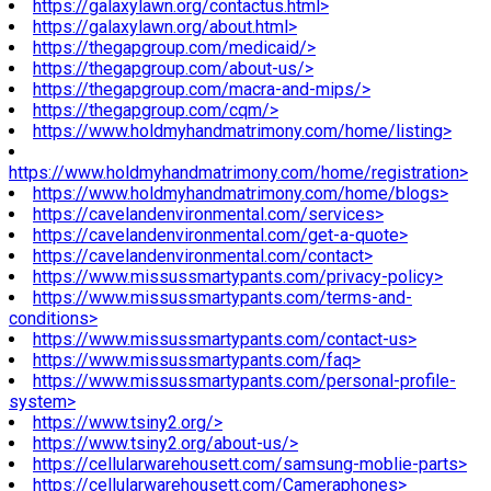
https://galaxylawn.org/contactus.html>
https://galaxylawn.org/about.html>
https://thegapgroup.com/medicaid/>
https://thegapgroup.com/about-us/>
https://thegapgroup.com/macra-and-mips/>
https://thegapgroup.com/cqm/>
https://www.holdmyhandmatrimony.com/home/listing>
https://www.holdmyhandmatrimony.com/home/registration>
https://www.holdmyhandmatrimony.com/home/blogs>
https://cavelandenvironmental.com/services>
https://cavelandenvironmental.com/get-a-quote>
https://cavelandenvironmental.com/contact>
https://www.missussmartypants.com/privacy-policy>
https://www.missussmartypants.com/terms-and-
conditions>
https://www.missussmartypants.com/contact-us>
https://www.missussmartypants.com/faq>
https://www.missussmartypants.com/personal-profile-
system>
https://www.tsiny2.org/>
https://www.tsiny2.org/about-us/>
https://cellularwarehousett.com/samsung-moblie-parts>
https://cellularwarehousett.com/Cameraphones>