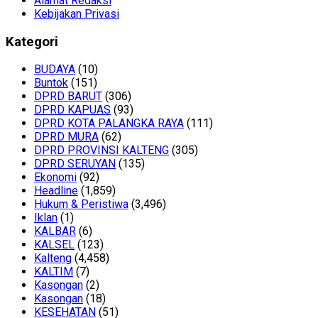
Alamat Redaksi
Kebijakan Privasi
Kategori
BUDAYA
(10)
Buntok
(151)
DPRD BARUT
(306)
DPRD KAPUAS
(93)
DPRD KOTA PALANGKA RAYA
(111)
DPRD MURA
(62)
DPRD PROVINSI KALTENG
(305)
DPRD SERUYAN
(135)
Ekonomi
(92)
Headline
(1,859)
Hukum & Peristiwa
(3,496)
Iklan
(1)
KALBAR
(6)
KALSEL
(123)
Kalteng
(4,458)
KALTIM
(7)
Kasongan
(2)
Kasongan
(18)
KESEHATAN
(51)