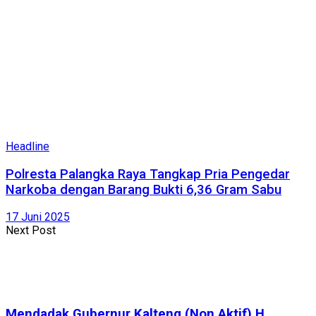
Headline
Polresta Palangka Raya Tangkap Pria Pengedar
Narkoba dengan Barang Bukti 6,36 Gram Sabu
17 Juni 2025
Next Post
Mendadak Gubernur Kalteng (Non Aktif) H.