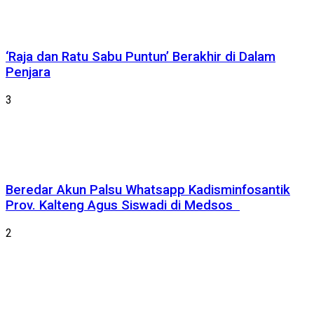
‘Raja dan Ratu Sabu Puntun’ Berakhir di Dalam
Penjara
3
Beredar Akun Palsu Whatsapp Kadisminfosantik
Prov. Kalteng Agus Siswadi di Medsos
2