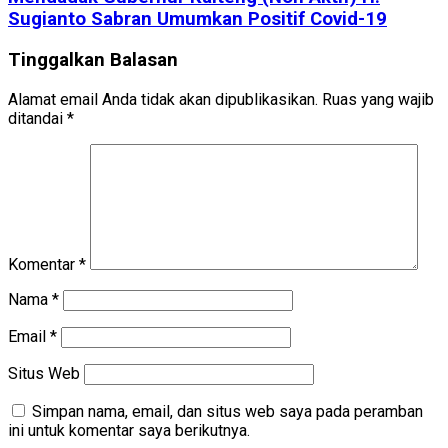
Sugianto Sabran Umumkan Positif Covid-19
Tinggalkan Balasan
Alamat email Anda tidak akan dipublikasikan.
Ruas yang wajib
ditandai
*
Komentar
*
Nama
*
Email
*
Situs Web
Simpan nama, email, dan situs web saya pada peramban
ini untuk komentar saya berikutnya.