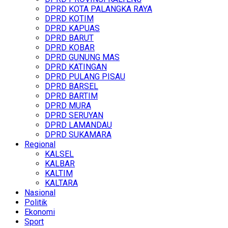
DPRD KOTA PALANGKA RAYA
DPRD KOTIM
DPRD KAPUAS
DPRD BARUT
DPRD KOBAR
DPRD GUNUNG MAS
DPRD KATINGAN
DPRD PULANG PISAU
DPRD BARSEL
DPRD BARTIM
DPRD MURA
DPRD SERUYAN
DPRD LAMANDAU
DPRD SUKAMARA
Regional
KALSEL
KALBAR
KALTIM
KALTARA
Nasional
Politik
Ekonomi
Sport