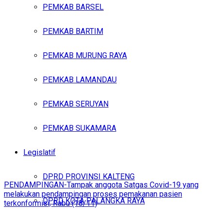
PEMKAB BARSEL
PEMKAB BARTIM
PEMKAB MURUNG RAYA
PEMKAB LAMANDAU
PEMKAB SERUYAN
PEMKAB SUKAMARA
Legislatif
DPRD PROVINSI KALTENG
PENDAMPINGAN-Tampak anggota Satgas Covid-19 yang
melakukan pendampingan proses pemakanan pasien
DPRD KOTA PALANGKA RAYA
terkonformisi, Rabu (18/11)