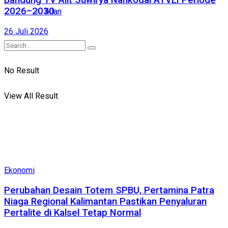
Bandung TV Alit Suwirya Nahkodai ATVLI Periode
2026–2030
Iklan
26 Juli 2026
No Result
View All Result
Ekonomi
Perubahan Desain Totem SPBU, Pertamina Patra
Niaga Regional Kalimantan Pastikan Penyaluran
Pertalite di Kalsel Tetap Normal