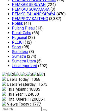
PEMKAB SERUYAN
(224)
PEMKAB SUKAMARA
(3)
PEMKO PALANGKARAYA
(470)
PEMPROV KALTENG
(3,387)
Politik
(41)
Pulang Pisau
(13)
Puruk Cahu
(66)
Regional
(22)
RELIGI
(12)
Sport
(98)
Sumatera
(8)
Sumatra
(274)
Sumatra Utara
(5)
Uncategorized
(192)
Users Today : 1068
Users Yesterday : 1675
This Month : 18805
This Year : 324850
Total Users : 1206861
Views Today : 1777