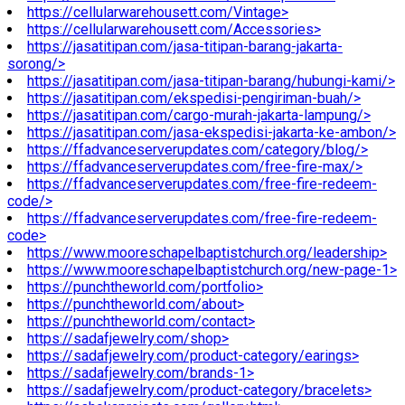
https://cellularwarehousett.com/Vintage>
https://cellularwarehousett.com/Accessories>
https://jasatitipan.com/jasa-titipan-barang-jakarta-
sorong/>
https://jasatitipan.com/jasa-titipan-barang/hubungi-kami/>
https://jasatitipan.com/ekspedisi-pengiriman-buah/>
https://jasatitipan.com/cargo-murah-jakarta-lampung/>
https://jasatitipan.com/jasa-ekspedisi-jakarta-ke-ambon/>
https://ffadvanceserverupdates.com/category/blog/>
https://ffadvanceserverupdates.com/free-fire-max/>
https://ffadvanceserverupdates.com/free-fire-redeem-
code/>
https://ffadvanceserverupdates.com/free-fire-redeem-
code>
https://www.mooreschapelbaptistchurch.org/leadership>
https://www.mooreschapelbaptistchurch.org/new-page-1>
https://punchtheworld.com/portfolio>
https://punchtheworld.com/about>
https://punchtheworld.com/contact>
https://sadafjewelry.com/shop>
https://sadafjewelry.com/product-category/earings>
https://sadafjewelry.com/brands-1>
https://sadafjewelry.com/product-category/bracelets>