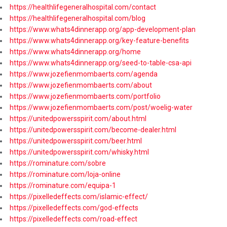
https://healthlifegeneralhospital.com/contact
https://healthlifegeneralhospital.com/blog
https://www.whats4dinnerapp.org/app-development-plan
https://www.whats4dinnerapp.org/key-feature-benefits
https://www.whats4dinnerapp.org/home
https://www.whats4dinnerapp.org/seed-to-table-csa-api
https://www.jozefienmombaerts.com/agenda
https://www.jozefienmombaerts.com/about
https://www.jozefienmombaerts.com/portfolio
https://www.jozefienmombaerts.com/post/woelig-water
https://unitedpowersspirit.com/about.html
https://unitedpowersspirit.com/become-dealer.html
https://unitedpowersspirit.com/beer.html
https://unitedpowersspirit.com/whisky.html
https://rominature.com/sobre
https://rominature.com/loja-online
https://rominature.com/equipa-1
https://pixelledeffects.com/islamic-effect/
https://pixelledeffects.com/god-effects
https://pixelledeffects.com/road-effect