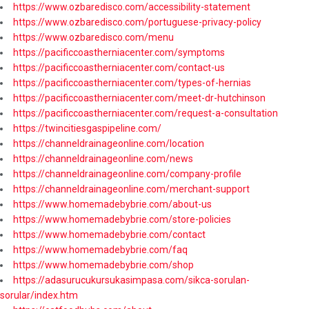
https://www.ozbaredisco.com/accessibility-statement
https://www.ozbaredisco.com/portuguese-privacy-policy
https://www.ozbaredisco.com/menu
https://pacificcoastherniacenter.com/symptoms
https://pacificcoastherniacenter.com/contact-us
https://pacificcoastherniacenter.com/types-of-hernias
https://pacificcoastherniacenter.com/meet-dr-hutchinson
https://pacificcoastherniacenter.com/request-a-consultation
https://twincitiesgaspipeline.com/
https://channeldrainageonline.com/location
https://channeldrainageonline.com/news
https://channeldrainageonline.com/company-profile
https://channeldrainageonline.com/merchant-support
https://www.homemadebybrie.com/about-us
https://www.homemadebybrie.com/store-policies
https://www.homemadebybrie.com/contact
https://www.homemadebybrie.com/faq
https://www.homemadebybrie.com/shop
https://adasurucukursukasimpasa.com/sikca-sorulan-
sorular/index.htm