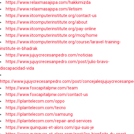
https://www.relaxmasajspa.com/hakkimizda
https://www.relaxmasajspa.com/iletisim
https://www.iitcomputerinstitute.org/contact-us
https://www.iitcomputerinstitute.org/about
https://www.iitcomputerinstitute.org/pay-online
https://www.iitcomputerinstitute.org/mcq/home
https://www.iitcomputerinstitute.org/course/laravel-training-
institute-in-bhadrak
https://www.jujuycrecesanpedro.com/noticias
https://www.jujuycrecesanpedro.com/post/julio-bravo-
discapacidad-vida
https://www.jujuycrecesanpedro.com/post/concejalesjujuycrecesanpe
https://www.foxcapitalpnw.com/team
https://www.foxcapitalpnw.com/contact-us
https://iplantelecom.com/oppo
https://iplantelecom.com/tecno
https://iplantelecom.com/samsung
https://iplantelecom.com/repair-and-services
https://www.quinquas-et-alors.com/qui-suis-je