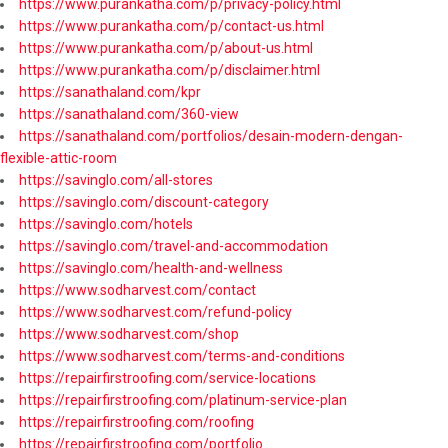
https://www.purankatha.com/p/privacy-policy.html
https://www.purankatha.com/p/contact-us.html
https://www.purankatha.com/p/about-us.html
https://www.purankatha.com/p/disclaimer.html
https://sanathaland.com/kpr
https://sanathaland.com/360-view
https://sanathaland.com/portfolios/desain-modern-dengan-
flexible-attic-room
https://savinglo.com/all-stores
https://savinglo.com/discount-category
https://savinglo.com/hotels
https://savinglo.com/travel-and-accommodation
https://savinglo.com/health-and-wellness
https://www.sodharvest.com/contact
https://www.sodharvest.com/refund-policy
https://www.sodharvest.com/shop
https://www.sodharvest.com/terms-and-conditions
https://repairfirstroofing.com/service-locations
https://repairfirstroofing.com/platinum-service-plan
https://repairfirstroofing.com/roofing
https://repairfirstroofing.com/portfolio