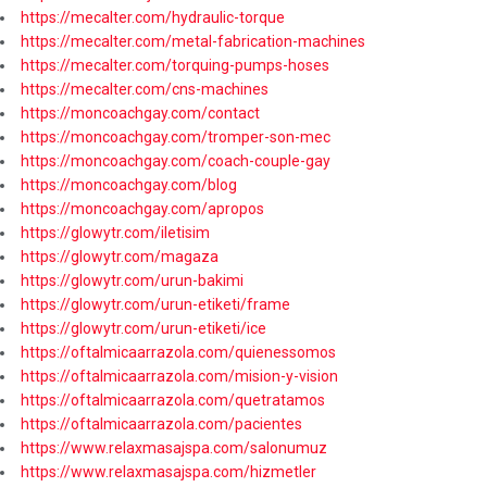
https://mecalter.com/hydraulic-torque
https://mecalter.com/metal-fabrication-machines
https://mecalter.com/torquing-pumps-hoses
https://mecalter.com/cns-machines
https://moncoachgay.com/contact
https://moncoachgay.com/tromper-son-mec
https://moncoachgay.com/coach-couple-gay
https://moncoachgay.com/blog
https://moncoachgay.com/apropos
https://glowytr.com/iletisim
https://glowytr.com/magaza
https://glowytr.com/urun-bakimi
https://glowytr.com/urun-etiketi/frame
https://glowytr.com/urun-etiketi/ice
https://oftalmicaarrazola.com/quienessomos
https://oftalmicaarrazola.com/mision-y-vision
https://oftalmicaarrazola.com/quetratamos
https://oftalmicaarrazola.com/pacientes
https://www.relaxmasajspa.com/salonumuz
https://www.relaxmasajspa.com/hizmetler