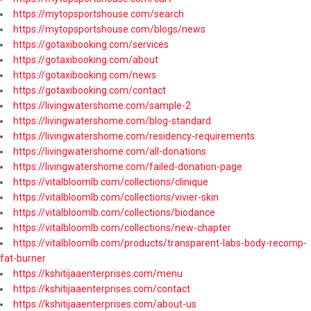
https://mytopsportshouse.com/search
https://mytopsportshouse.com/blogs/news
https://gotaxibooking.com/services
https://gotaxibooking.com/about
https://gotaxibooking.com/news
https://gotaxibooking.com/contact
https://livingwatershome.com/sample-2
https://livingwatershome.com/blog-standard
https://livingwatershome.com/residency-requirements
https://livingwatershome.com/all-donations
https://livingwatershome.com/failed-donation-page
https://vitalbloomlb.com/collections/clinique
https://vitalbloomlb.com/collections/vivier-skin
https://vitalbloomlb.com/collections/biodance
https://vitalbloomlb.com/collections/new-chapter
https://vitalbloomlb.com/products/transparent-labs-body-recomp-
fat-burner
https://kshitijaaenterprises.com/menu
https://kshitijaaenterprises.com/contact
https://kshitijaaenterprises.com/about-us