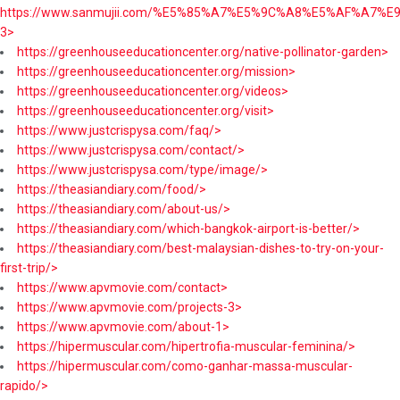
https://www.sanmujii.com/%E5%85%A7%E5%9C%A8%E5%AF%A7%
3>
https://greenhouseeducationcenter.org/native-pollinator-garden>
https://greenhouseeducationcenter.org/mission>
https://greenhouseeducationcenter.org/videos>
https://greenhouseeducationcenter.org/visit>
https://www.justcrispysa.com/faq/>
https://www.justcrispysa.com/contact/>
https://www.justcrispysa.com/type/image/>
https://theasiandiary.com/food/>
https://theasiandiary.com/about-us/>
https://theasiandiary.com/which-bangkok-airport-is-better/>
https://theasiandiary.com/best-malaysian-dishes-to-try-on-your-
first-trip/>
https://www.apvmovie.com/contact>
https://www.apvmovie.com/projects-3>
https://www.apvmovie.com/about-1>
https://hipermuscular.com/hipertrofia-muscular-feminina/>
https://hipermuscular.com/como-ganhar-massa-muscular-
rapido/>