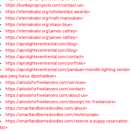
https://konkeproprojects.com/contact-us>
https://eternalvalor.org/scholarships-awards>
https://eternalvalor.org/matt-manoukian>
https://eternalvalor.org/shaun-blue>
https://eternalvalor.org/james-cathey>
https://eternalvalor.org/james-cathey>
https://aprolighteventrental.com/blog>
https://aprolighteventrental.com/blog>
https://aprolighteventrental.com/contact>
https://aprolighteventrental.com/portfolio>
https://aprolighteventrental.com/panduan-memilih-lighting-vendor-
apa-yang-harus-diperhatikan>
https://aitoolsforfreelancers.com/services>
https://aitoolsforfreelancers.com/contact>
https://aitoolsforfreelancers.com/about-us>
https://aitoolsforfreelancers.com/descript-for-freelancers>
https://smartlandbernedoodles.com/about>
https://smartlandbernedoodles.com/testimonials>
https://smartlandbernedoodles.com/reserve-a-puppy-reservation-
list>