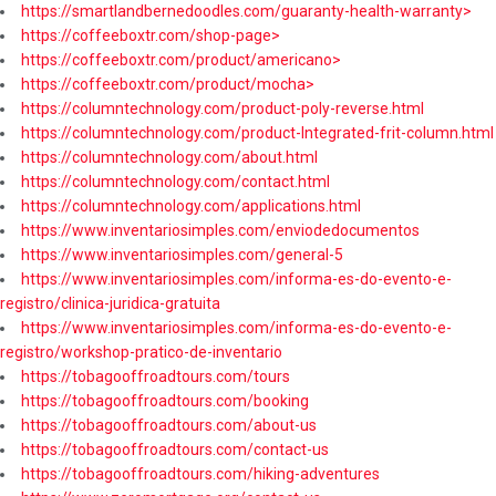
https://smartlandbernedoodles.com/guaranty-health-warranty>
https://coffeeboxtr.com/shop-page>
https://coffeeboxtr.com/product/americano>
https://coffeeboxtr.com/product/mocha>
https://columntechnology.com/product-poly-reverse.html
https://columntechnology.com/product-Integrated-frit-column.html
https://columntechnology.com/about.html
https://columntechnology.com/contact.html
https://columntechnology.com/applications.html
https://www.inventariosimples.com/enviodedocumentos
https://www.inventariosimples.com/general-5
https://www.inventariosimples.com/informa-es-do-evento-e-
registro/clinica-juridica-gratuita
https://www.inventariosimples.com/informa-es-do-evento-e-
registro/workshop-pratico-de-inventario
https://tobagooffroadtours.com/tours
https://tobagooffroadtours.com/booking
https://tobagooffroadtours.com/about-us
https://tobagooffroadtours.com/contact-us
https://tobagooffroadtours.com/hiking-adventures