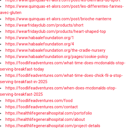
https://www.quinquas-et-alors.com/post/les-bienfaits-du-sport
https://www.quinquas-et-alors.com/post/les-differentes-farines-
avec-gluten
https://www.quinquas-et-alors.com/post/brioche-nanterre
https://wearfridayclub.com/products/short
https://wearfridayclub.com/products/heart-shaped-top
https://www.habaalefoundation.org/1
https://www.habaalefoundation.org/4
https://www.habaalefoundation.org/the-cradle-nursery
https://www.habaalefoundation.org/pages/cookie-policy
https://foodlifeadventures.com/what-time-does-mcdonalds-stop-
serving-breakfast-today
https://foodlifeadventures.com/what-time-does-chick-fil-a-stop-
serving-breakfast-in-2025
https://foodlifeadventures.com/when-does-mcdonalds-stop-
serving-breakfast-2025
https://foodlifeadventures.com/food
https://foodlifeadventures.com/contact
https://healthlifegeneralhospital.com/portofolio
https://healthlifegeneralhospital.com/about
https://healthlifegeneralhospital.com/project-details