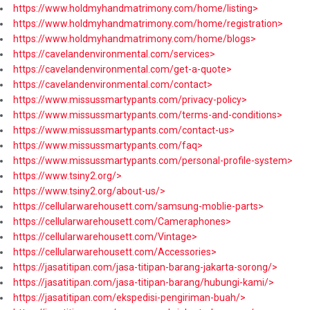
https://www.holdmyhandmatrimony.com/home/listing>
https://www.holdmyhandmatrimony.com/home/registration>
https://www.holdmyhandmatrimony.com/home/blogs>
https://cavelandenvironmental.com/services>
https://cavelandenvironmental.com/get-a-quote>
https://cavelandenvironmental.com/contact>
https://www.missussmartypants.com/privacy-policy>
https://www.missussmartypants.com/terms-and-conditions>
https://www.missussmartypants.com/contact-us>
https://www.missussmartypants.com/faq>
https://www.missussmartypants.com/personal-profile-system>
https://www.tsiny2.org/>
https://www.tsiny2.org/about-us/>
https://cellularwarehousett.com/samsung-moblie-parts>
https://cellularwarehousett.com/Cameraphones>
https://cellularwarehousett.com/Vintage>
https://cellularwarehousett.com/Accessories>
https://jasatitipan.com/jasa-titipan-barang-jakarta-sorong/>
https://jasatitipan.com/jasa-titipan-barang/hubungi-kami/>
https://jasatitipan.com/ekspedisi-pengiriman-buah/>