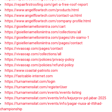
https://repairfirstroofing.com/get-a-free-roof-report
https://www.angelflowtech.com/products.html
https://www.angelflowtech.com/contact-us.html
https://www.angelflowtech.com/company-profile.html
https://gioielleriamelloniintra.com/cart
https://gioielleriamelloniintra.com/collections/all
https://gioielleriamelloniintra.com/pages/chi-siamo-1
https://gioielleriamelloniintra.com/pages/contact
https://vivasoap.com/pages/contact
https://vivasoap.com/collections/all
https://vivasoap.com/policies/privacy-policy
https://vivasoap.com/policies/refund-policy
https://www.coastal-patriots.com
https://fastcable-internet.com
https://turnamensilat.com/login
https://turnamensilat.com/registerUser
https://turnamensilat.com/events/events-listing
https://turnamensilat.com/events/info/kejurprov-pd-jabar-2025
https://turnamensilat.com/events/info/pagar-nusa-al-ittihad-
championship