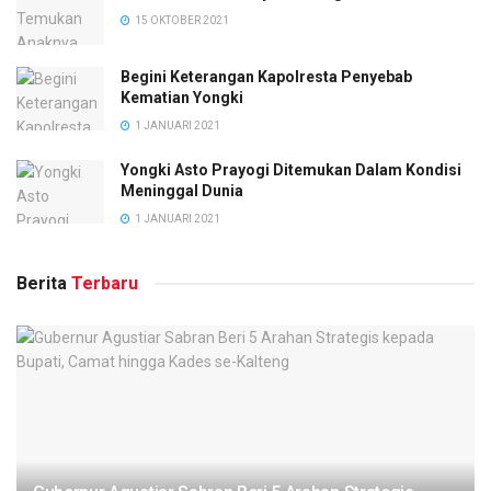
15 OKTOBER 2021
Begini Keterangan Kapolresta Penyebab
Kematian Yongki
1 JANUARI 2021
Yongki Asto Prayogi Ditemukan Dalam Kondisi
Meninggal Dunia
1 JANUARI 2021
Berita
Terbaru