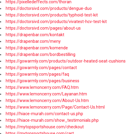
https://pixelledeffects.com/thoran
https://doctorsivd.com/products/dengue-duo
https://doctorsivd.com/products/typhoid-test-kit
https://doctorsivd.com/products/vivatest-hcv-test-kit
https://doctorsivd.com/pages/about-us
https://drapenbar.com/kontakt
https://drapenbar.com/meny
https://drapenbar.com/komende
https://drapenbar.com/bordbestilling
https://gowarmly.com/products/outdoor-heated-seat-cushions
https://gowarmly.com/pages/contact
https://gowarmly.com/pages/faq
https://gowarmly.com/pages/business
https://www.lemoncerry.com/FAQ.htm
https://www.lemoncerry.com/Layanan.htm
https://www.lemoncerry.com/About-Us.htm
https://www.lemoncerry.com/Page/Contact-Us.html
https://hiace-murah.com/contact-us.php
https://hiace-murah.com/show_testimonials.php
https://mytopsportshouse.com/checkout
https://mytopsportshouse.com/cart