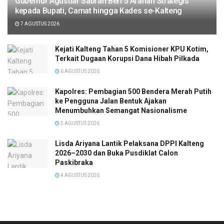
Gubernur Agustiar Sabran Beri 5 Arahan Strategis
kepada Bupati, Camat hingga Kades se-Kalteng
7 AGUSTUS 2026
Kejati Kalteng Tahan 5 Komisioner KPU Kotim,
Terkait Dugaan Korupsi Dana Hibah Pilkada
6 AGUSTUS 2026
Kapolres: Pembagian 500 Bendera Merah Putih
ke Pengguna Jalan Bentuk Ajakan
Menumbuhkan Semangat Nasionalisme
5 AGUSTUS 2026
Lisda Ariyana Lantik Pelaksana DPPI Kalteng
2026–2030 dan Buka Pusdiklat Calon
Paskibraka
4 AGUSTUS 2026