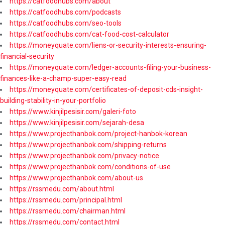
https://catfoodhubs.com/about
https://catfoodhubs.com/podcasts
https://catfoodhubs.com/seo-tools
https://catfoodhubs.com/cat-food-cost-calculator
https://moneyquate.com/liens-or-security-interests-ensuring-
financial-security
https://moneyquate.com/ledger-accounts-filing-your-business-
finances-like-a-champ-super-easy-read
https://moneyquate.com/certificates-of-deposit-cds-insight-
building-stability-in-your-portfolio
https://www.kinjilpesisir.com/galeri-foto
https://www.kinjilpesisir.com/sejarah-desa
https://www.projecthanbok.com/project-hanbok-korean
https://www.projecthanbok.com/shipping-returns
https://www.projecthanbok.com/privacy-notice
https://www.projecthanbok.com/conditions-of-use
https://www.projecthanbok.com/about-us
https://rssmedu.com/about.html
https://rssmedu.com/principal.html
https://rssmedu.com/chairman.html
https://rssmedu.com/contact.html