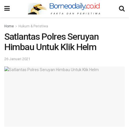
Home
Hukum & Peristiwa
Satlantas Polres Seruyan
Himbau Untuk Klik Helm
26 Januari 2021