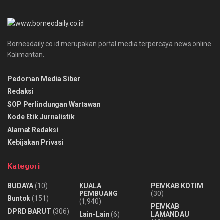
Borneodaily.co.id merupakan portal media terpercaya news online
Kalimantan.
Pedoman Media Siber
Redaksi
SOP Perlindungan Wartawan
Kode Etik Jurnalistik
Alamat Redaksi
Kebijakan Privasi
Kategori
BUDAYA
(10)
KUALA
PEMKAB KOTIM
PEMBUANG
(30)
Buntok
(151)
(1,940)
PEMKAB
DPRD BARUT
(306)
Lain-Lain
(6)
LAMANDAU