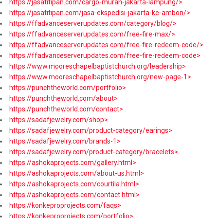
https://jasatitipan.com/cargo-murah-jakarta-lampung/>
https://jasatitipan.com/jasa-ekspedisi-jakarta-ke-ambon/>
https://ffadvanceserverupdates.com/category/blog/>
https://ffadvanceserverupdates.com/free-fire-max/>
https://ffadvanceserverupdates.com/free-fire-redeem-code/>
https://ffadvanceserverupdates.com/free-fire-redeem-code>
https://www.mooreschapelbaptistchurch.org/leadership>
https://www.mooreschapelbaptistchurch.org/new-page-1>
https://punchtheworld.com/portfolio>
https://punchtheworld.com/about>
https://punchtheworld.com/contact>
https://sadafjewelry.com/shop>
https://sadafjewelry.com/product-category/earings>
https://sadafjewelry.com/brands-1>
https://sadafjewelry.com/product-category/bracelets>
https://ashokaprojects.com/gallery.html>
https://ashokaprojects.com/about-us.html>
https://ashokaprojects.com/courtila.html>
https://ashokaprojects.com/contact.html>
https://konkeproprojects.com/faqs>
https://konkeproprojects.com/portfolio>