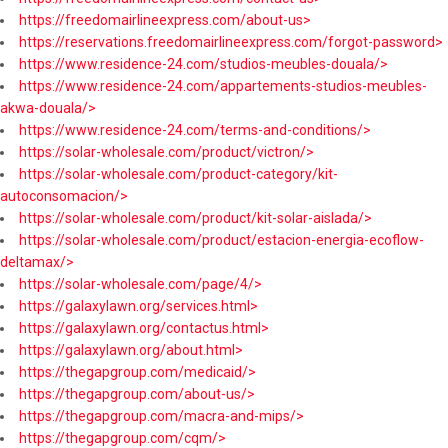
https://freedomairlineexpress.com/about-us>
https://reservations.freedomairlineexpress.com/forgot-password>
https://www.residence-24.com/studios-meubles-douala/>
https://www.residence-24.com/appartements-studios-meubles-
akwa-douala/>
https://www.residence-24.com/terms-and-conditions/>
https://solar-wholesale.com/product/victron/>
https://solar-wholesale.com/product-category/kit-
autoconsomacion/>
https://solar-wholesale.com/product/kit-solar-aislada/>
https://solar-wholesale.com/product/estacion-energia-ecoflow-
deltamax/>
https://solar-wholesale.com/page/4/>
https://galaxylawn.org/services.html>
https://galaxylawn.org/contactus.html>
https://galaxylawn.org/about.html>
https://thegapgroup.com/medicaid/>
https://thegapgroup.com/about-us/>
https://thegapgroup.com/macra-and-mips/>
https://thegapgroup.com/cqm/>