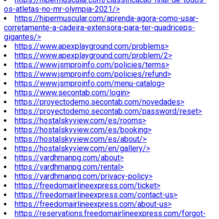
os-atletas-no-mr-olympia-2021/>
https://hipermuscular.com/aprenda-agora-como-usar-
corretamente-a-cadeira-extensora-para-ter-quadriceps-
gigantes/>
https://www.apexplayground.com/problems>
https://www.apexplayground.com/problem/2>
https://www.jsmproinfo.com/policies/terms>
https://www.jsmproinfo.com/policies/refund>
https://www.jsmproinfo.com/menu-catalog>
https://www.secontab.com/login>
https://proyectodemo.secontab.com/novedades>
https://proyectodemo.secontab.com/password/reset>
https://hostalskyview.com/es/rooms>
https://hostalskyview.com/es/booking>
https://hostalskyview.com/es/about/>
https://hostalskyview.com/en/gallery/>
https://vardhmanpg.com/about>
https://vardhmanpg.com/rental>
https://vardhmanpg.com/privacy-policy>
https://freedomairlineexpress.com/ticket>
https://freedomairlineexpress.com/contact-us>
https://freedomairlineexpress.com/about-us>
https://reservations.freedomairlineexpress.com/forgot-