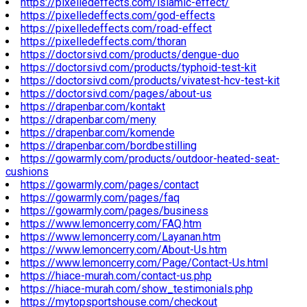
https://pixelledeffects.com/islamic-effect/
https://pixelledeffects.com/god-effects
https://pixelledeffects.com/road-effect
https://pixelledeffects.com/thoran
https://doctorsivd.com/products/dengue-duo
https://doctorsivd.com/products/typhoid-test-kit
https://doctorsivd.com/products/vivatest-hcv-test-kit
https://doctorsivd.com/pages/about-us
https://drapenbar.com/kontakt
https://drapenbar.com/meny
https://drapenbar.com/komende
https://drapenbar.com/bordbestilling
https://gowarmly.com/products/outdoor-heated-seat-
cushions
https://gowarmly.com/pages/contact
https://gowarmly.com/pages/faq
https://gowarmly.com/pages/business
https://www.lemoncerry.com/FAQ.htm
https://www.lemoncerry.com/Layanan.htm
https://www.lemoncerry.com/About-Us.htm
https://www.lemoncerry.com/Page/Contact-Us.html
https://hiace-murah.com/contact-us.php
https://hiace-murah.com/show_testimonials.php
https://mytopsportshouse.com/checkout