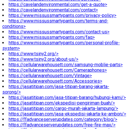
https://cavelandenvironmental.com/get-a-quote>
https://cavelandenvironmental.com/contact>
https://www.missussmartypants.com/privacy-policy>
https://www.missussmartypants.com/terms-and-
conditions>
https://www.missussmartypants.com/contact-us>
https://www.missussmartypants.com/faq>
https://www.missussmartypants.com/personal-profile-
system>
https://www.tsiny2.org/>
https://www.tsiny2.org/about-us/>
https://cellularwarehousett.com/samsung-moblie-parts>
https://cellularwarehousett.com/Cameraphones>
https://cellularwarehousett.com/Vintage>
https://cellularwarehousett.com/Accessories>
https://jasatitipan.com/jasa-titipan-barang-jakarta-
sorong/>
https://jasatitipan.com/jasa-titipan-barang/hubungi-kami/>
https://jasatitipan.com/ekspedisi-pengiriman-buah/>
https://jasatitipan.com/cargo-murah-jakarta-lampung/>
https://jasatitipan.com/jasa-ekspedisi-jakarta-ke-ambon/>
https://ffadvanceserverupdates.com/category/blog/>
https://ffadvanceserverupdates.com/free-fire-max/>