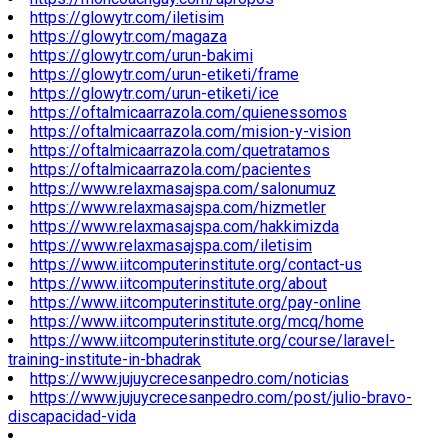
https://glowytr.com/iletisim
https://glowytr.com/magaza
https://glowytr.com/urun-bakimi
https://glowytr.com/urun-etiketi/frame
https://glowytr.com/urun-etiketi/ice
https://oftalmicaarrazola.com/quienessomos
https://oftalmicaarrazola.com/mision-y-vision
https://oftalmicaarrazola.com/quetratamos
https://oftalmicaarrazola.com/pacientes
https://www.relaxmasajspa.com/salonumuz
https://www.relaxmasajspa.com/hizmetler
https://www.relaxmasajspa.com/hakkimizda
https://www.relaxmasajspa.com/iletisim
https://www.iitcomputerinstitute.org/contact-us
https://www.iitcomputerinstitute.org/about
https://www.iitcomputerinstitute.org/pay-online
https://www.iitcomputerinstitute.org/mcq/home
https://www.iitcomputerinstitute.org/course/laravel-
training-institute-in-bhadrak
https://www.jujuycrecesanpedro.com/noticias
https://www.jujuycrecesanpedro.com/post/julio-bravo-
discapacidad-vida