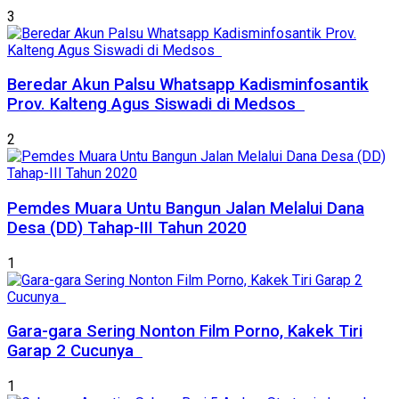
3
Beredar Akun Palsu Whatsapp Kadisminfosantik
Prov. Kalteng Agus Siswadi di Medsos
2
Pemdes Muara Untu Bangun Jalan Melalui Dana
Desa (DD) Tahap-III Tahun 2020
1
Gara-gara Sering Nonton Film Porno, Kakek Tiri
Garap 2 Cucunya
1