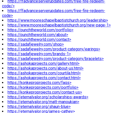
https://ffadvanceserverupdates.com/free-fire-redeem-
code/>
https://ffadvanceserverupdates.com/free-fire-redeem-
code>
https://www.mooreschapelbaptistchurch.org/leadership>
https://www.mooreschapelbaptistchurch.org/new-page-1>
https://punchtheworld.com/portfolio>
https://punchtheworld.com/about>
https://punchtheworld.com/contact>
https://sadafjewelry.com/shop>
https://sadafjewelry.com/product-category/earings>
https://sadafjewelry.com/brands-1>
https://sadafjewelry.com/product-category/bracelets>
https://ashokaprojects.com/gallery.html>
https://ashokaprojects.com/about-us.html>
https://ashokaprojects.com/courtila.html>
https://ashokaprojects.com/contact.html>
https://konkeproprojects.com/faqs>
https://konkeproprojects.com/portfolio>
https://konkeproprojects.com/contact-us>
https://eternalvalor.org/scholarships-awards>
https://eternalvalor.org/matt-manoukian>
https://eternalvalor.org/shaun-blue>
https://eternalvalor.org/james-cathey>