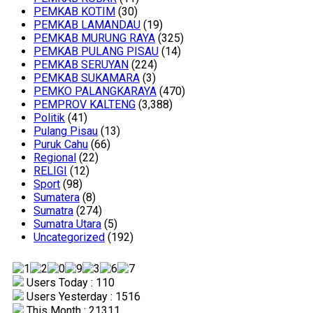
PEMKAB KOTIM
(30)
PEMKAB LAMANDAU
(19)
PEMKAB MURUNG RAYA
(325)
PEMKAB PULANG PISAU
(14)
PEMKAB SERUYAN
(224)
PEMKAB SUKAMARA
(3)
PEMKO PALANGKARAYA
(470)
PEMPROV KALTENG
(3,388)
Politik
(41)
Pulang Pisau
(13)
Puruk Cahu
(66)
Regional
(22)
RELIGI
(12)
Sport
(98)
Sumatera
(8)
Sumatra
(274)
Sumatra Utara
(5)
Uncategorized
(192)
Users Today : 110
Users Yesterday : 1516
This Month : 21311