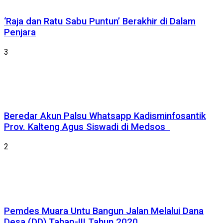
‘Raja dan Ratu Sabu Puntun’ Berakhir di Dalam
Penjara
3
Beredar Akun Palsu Whatsapp Kadisminfosantik
Prov. Kalteng Agus Siswadi di Medsos
2
Pemdes Muara Untu Bangun Jalan Melalui Dana
Desa (DD) Tahap-III Tahun 2020