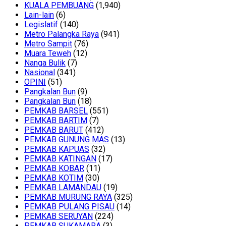
KUALA PEMBUANG
(1,940)
Lain-lain
(6)
Legislatif
(140)
Metro Palangka Raya
(941)
Metro Sampit
(76)
Muara Teweh
(12)
Nanga Bulik
(7)
Nasional
(341)
OPINI
(51)
Pangkalan Bun
(9)
Pangkalan Bun
(18)
PEMKAB BARSEL
(551)
PEMKAB BARTIM
(7)
PEMKAB BARUT
(412)
PEMKAB GUNUNG MAS
(13)
PEMKAB KAPUAS
(32)
PEMKAB KATINGAN
(17)
PEMKAB KOBAR
(11)
PEMKAB KOTIM
(30)
PEMKAB LAMANDAU
(19)
PEMKAB MURUNG RAYA
(325)
PEMKAB PULANG PISAU
(14)
PEMKAB SERUYAN
(224)
PEMKAB SUKAMARA
(3)