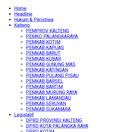
Home
Headline
Hukum & Peristiwa
Kalteng
PEMPROV KALTENG
PEMKO PALANGKARAYA
PEMKAB KOTIM
PEMKAB KAPUAS
PEMKAB BARUT
PEMKAB KOBAR
PEMKAB GUNUNG MAS
PEMKAB KATINGAN
PEMKAB PULANG PISAU
PEMKAB BARSEL
PEMKAB BARTIM
PEMKAB MURUNG RAYA
PEMKAB LAMANDAU
PEMKAB SERUYAN
PEMKAB SUKAMARA
Legislatif
DPRD PROVINSI KALTENG
DPRD KOTA PALANGKA RAYA
DPRD KOTIM