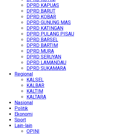
DPRD KAPUAS
DPRD BARUT
DPRD KOBAR
DPRD GUNUNG MAS
DPRD KATINGAN
DPRD PULANG PISAU
DPRD BARSEL
DPRD BARTIM
DPRD MURA
DPRD SERUYAN
DPRD LAMANDAU
DPRD SUKAMARA
Regional
KALSEL
KALBAR
KALTIM
KALTARA
Nasional
Politik
Ekonomi
Sport
Lain-lain
OPINI