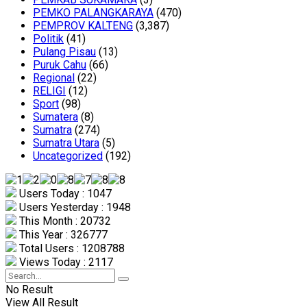
PEMKO PALANGKARAYA
(470)
PEMPROV KALTENG
(3,387)
Politik
(41)
Pulang Pisau
(13)
Puruk Cahu
(66)
Regional
(22)
RELIGI
(12)
Sport
(98)
Sumatera
(8)
Sumatra
(274)
Sumatra Utara
(5)
Uncategorized
(192)
Users Today : 1047
Users Yesterday : 1948
This Month : 20732
This Year : 326777
Total Users : 1208788
Views Today : 2117
No Result
View All Result