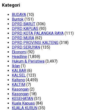
Kategori
BUDAYA
(10)
Buntok
(151)
DPRD BARUT
(306)
DPRD KAPUAS
(93)
DPRD KOTA PALANGKA RAYA
(111)
DPRD MURA
(62)
DPRD PROVINSI KALTENG
(318)
DPRD SERUYAN
(135)
Ekonomi
(92)
Headline
(1,859)
Hukum & Peristiwa
(3,497)
Iklan
(1)
KALBAR
(6)
KALSEL
(123)
Kalteng
(4,459)
KALTIM
(7)
Kasongan
(2)
Kasongan
(18)
KESEHATAN
(51)
Kuala Kapuas
(84)
KUALA KURUN
(35)