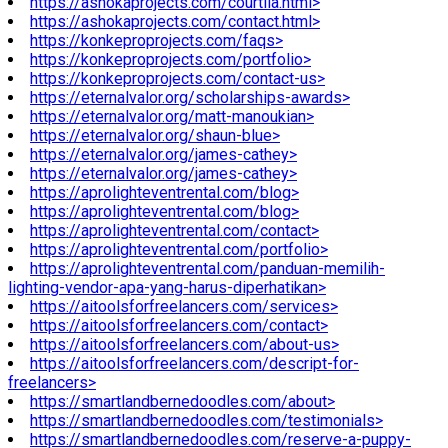
https://ashokaprojects.com/courtila.html>
https://ashokaprojects.com/contact.html>
https://konkeproprojects.com/faqs>
https://konkeproprojects.com/portfolio>
https://konkeproprojects.com/contact-us>
https://eternalvalor.org/scholarships-awards>
https://eternalvalor.org/matt-manoukian>
https://eternalvalor.org/shaun-blue>
https://eternalvalor.org/james-cathey>
https://eternalvalor.org/james-cathey>
https://aprolighteventrental.com/blog>
https://aprolighteventrental.com/blog>
https://aprolighteventrental.com/contact>
https://aprolighteventrental.com/portfolio>
https://aprolighteventrental.com/panduan-memilih-
lighting-vendor-apa-yang-harus-diperhatikan>
https://aitoolsforfreelancers.com/services>
https://aitoolsforfreelancers.com/contact>
https://aitoolsforfreelancers.com/about-us>
https://aitoolsforfreelancers.com/descript-for-
freelancers>
https://smartlandbernedoodles.com/about>
https://smartlandbernedoodles.com/testimonials>
https://smartlandbernedoodles.com/reserve-a-puppy-