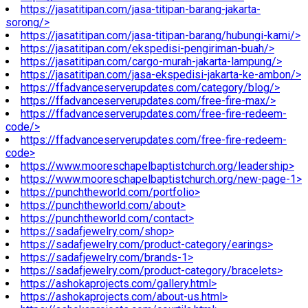
https://jasatitipan.com/jasa-titipan-barang-jakarta-
sorong/>
https://jasatitipan.com/jasa-titipan-barang/hubungi-kami/>
https://jasatitipan.com/ekspedisi-pengiriman-buah/>
https://jasatitipan.com/cargo-murah-jakarta-lampung/>
https://jasatitipan.com/jasa-ekspedisi-jakarta-ke-ambon/>
https://ffadvanceserverupdates.com/category/blog/>
https://ffadvanceserverupdates.com/free-fire-max/>
https://ffadvanceserverupdates.com/free-fire-redeem-
code/>
https://ffadvanceserverupdates.com/free-fire-redeem-
code>
https://www.mooreschapelbaptistchurch.org/leadership>
https://www.mooreschapelbaptistchurch.org/new-page-1>
https://punchtheworld.com/portfolio>
https://punchtheworld.com/about>
https://punchtheworld.com/contact>
https://sadafjewelry.com/shop>
https://sadafjewelry.com/product-category/earings>
https://sadafjewelry.com/brands-1>
https://sadafjewelry.com/product-category/bracelets>
https://ashokaprojects.com/gallery.html>
https://ashokaprojects.com/about-us.html>