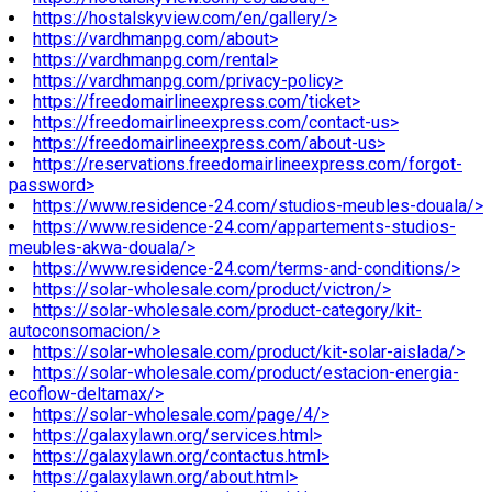
https://hostalskyview.com/en/gallery/>
https://vardhmanpg.com/about>
https://vardhmanpg.com/rental>
https://vardhmanpg.com/privacy-policy>
https://freedomairlineexpress.com/ticket>
https://freedomairlineexpress.com/contact-us>
https://freedomairlineexpress.com/about-us>
https://reservations.freedomairlineexpress.com/forgot-
password>
https://www.residence-24.com/studios-meubles-douala/>
https://www.residence-24.com/appartements-studios-
meubles-akwa-douala/>
https://www.residence-24.com/terms-and-conditions/>
https://solar-wholesale.com/product/victron/>
https://solar-wholesale.com/product-category/kit-
autoconsomacion/>
https://solar-wholesale.com/product/kit-solar-aislada/>
https://solar-wholesale.com/product/estacion-energia-
ecoflow-deltamax/>
https://solar-wholesale.com/page/4/>
https://galaxylawn.org/services.html>
https://galaxylawn.org/contactus.html>
https://galaxylawn.org/about.html>