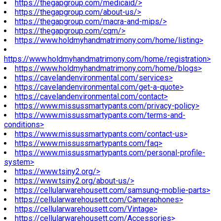
https://thegapgroup.com/medicaid/>
https://thegapgroup.com/about-us/>
https://thegapgroup.com/macra-and-mips/>
https://thegapgroup.com/cqm/>
https://www.holdmyhandmatrimony.com/home/listing>
https://www.holdmyhandmatrimony.com/home/registration>
https://www.holdmyhandmatrimony.com/home/blogs>
https://cavelandenvironmental.com/services>
https://cavelandenvironmental.com/get-a-quote>
https://cavelandenvironmental.com/contact>
https://www.missussmartypants.com/privacy-policy>
https://www.missussmartypants.com/terms-and-
conditions>
https://www.missussmartypants.com/contact-us>
https://www.missussmartypants.com/faq>
https://www.missussmartypants.com/personal-profile-
system>
https://www.tsiny2.org/>
https://www.tsiny2.org/about-us/>
https://cellularwarehousett.com/samsung-moblie-parts>
https://cellularwarehousett.com/Cameraphones>
https://cellularwarehousett.com/Vintage>
https://cellularwarehousett.com/Accessories>