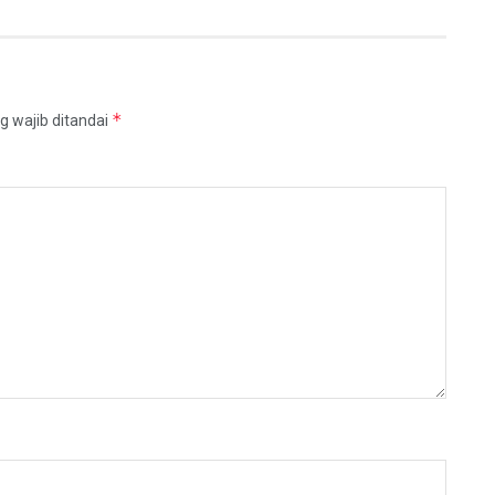
*
g wajib ditandai