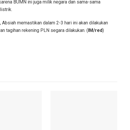
karena BUMN ini juga milik negara dan sama-sama
istrik.
Absiah memastikan dalam 2-3 hari ini akan dilakukan
 tagihan rekening PLN segara dilakukan. (
IM/red
)