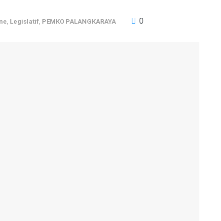
0
ne
,
Legislatif
,
PEMKO PALANGKARAYA