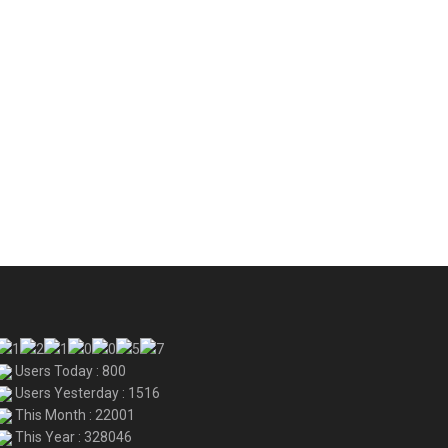
Users Today : 800
Users Yesterday : 1516
This Month : 22001
This Year : 328046