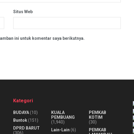
Situs Web
amban ini untuk komentar saya berikutnya.
Kategori
BUDAYA
(10)
KUALA
PEMKAB
PEMBUANG
KOTIM
Buntok
(151)
(1,940)
(30)
DPRD BARUT
Lain-Lain
(6)
PEMKAB
(306)