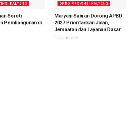
INSI KALTENG
DPRD PROVINSI KALTENG
man Soroti
Maryani Sabran Dorong APBD
n Pembangunan di
2027 Prioritaskan Jalan,
Jembatan dan Layanan Dasar
29 JULI 2026