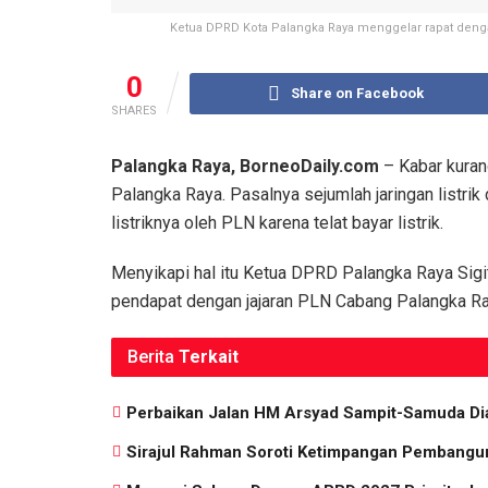
Ketua DPRD Kota Palangka Raya menggelar rapat dengar
0
Share on Facebook
SHARES
Palangka Raya, BorneoDaily.com
– Kabar kuran
Palangka Raya. Pasalnya sejumlah jaringan listri
listriknya oleh PLN karena telat bayar listrik.
Menyikapi hal itu Ketua DPRD Palangka Raya Sigi
pendapat dengan jajaran PLN Cabang Palangka Ra
Berita
Terkait
Perbaikan Jalan HM Arsyad Sampit-Samuda Di
Sirajul Rahman Soroti Ketimpangan Pembangun