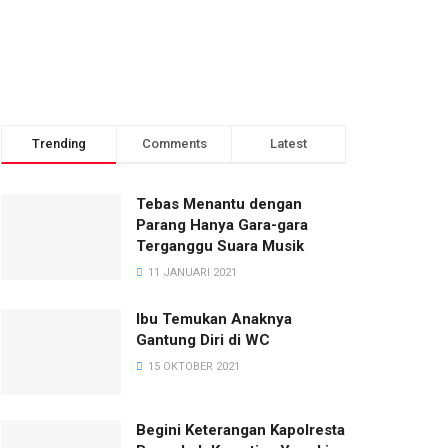
Trending
Comments
Latest
Tebas Menantu dengan
Parang Hanya Gara-gara
Terganggu Suara Musik
11 JANUARI 2021
Ibu Temukan Anaknya
Gantung Diri di WC
15 OKTOBER 2021
Begini Keterangan Kapolresta