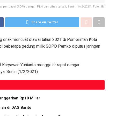
 pendapat (RDP) dengan PLN dan pihak terkait, Senin (1//2/2021). Foto : IM
Share on Twitter
g enak mencuat diawal tahun 2021 di Pemerintah Kota
k di beberapa gedung milik SOPD Pemko diputus jaringan
t Karyawan Yunianto menggelar rapat dengar
ya, Senin (1/2/2021).
anggarkan Rp10 Miliar
an di DAS Barito