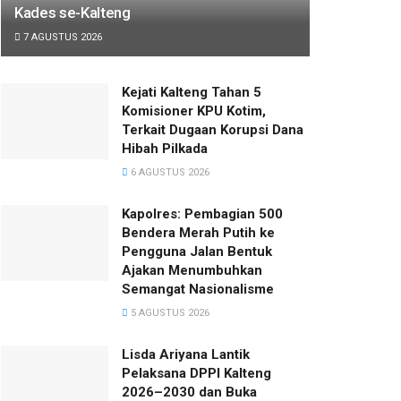
Kades se-Kalteng
7 AGUSTUS 2026
Kejati Kalteng Tahan 5
Komisioner KPU Kotim,
Terkait Dugaan Korupsi Dana
Hibah Pilkada
6 AGUSTUS 2026
Kapolres: Pembagian 500
Bendera Merah Putih ke
Pengguna Jalan Bentuk
Ajakan Menumbuhkan
Semangat Nasionalisme
5 AGUSTUS 2026
Lisda Ariyana Lantik
Pelaksana DPPI Kalteng
2026–2030 dan Buka