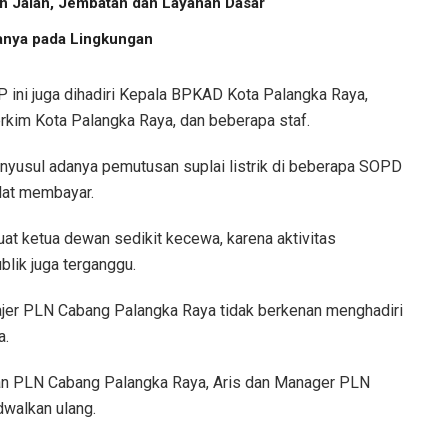
n Jalan, Jembatan dan Layanan Dasar
anya pada Lingkungan
P ini juga dihadiri Kepala BPKAD Kota Palangka Raya,
rkim Kota Palangka Raya, dan beberapa staf.
nyusul adanya pemutusan suplai listrik di beberapa SOPD
lat membayar.
at ketua dewan sedikit kecewa, karena aktivitas
blik juga terganggu.
ajer PLN Cabang Palangka Raya tidak berkenan menghadiri
a.
an PLN Cabang Palangka Raya, Aris dan Manager PLN
dwalkan ulang.