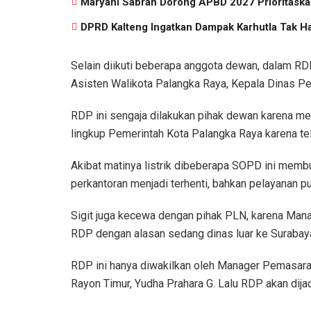
Maryani Sabran Dorong APBD 2027 Prioritaska
DPRD Kalteng Ingatkan Dampak Karhutla Tak H
Selain diikuti beberapa anggota dewan, dalam RD
Asisten Walikota Palangka Raya, Kepala Dinas Pe
RDP ini sengaja dilakukan pihak dewan karena me
lingkup Pemerintah Kota Palangka Raya karena te
Akibat matinya listrik dibeberapa SOPD ini membu
perkantoran menjadi terhenti, bahkan pelayanan pu
Sigit juga kecewa dengan pihak PLN, karena Man
RDP dengan alasan sedang dinas luar ke Surabay
RDP ini hanya diwakilkan oleh Manager Pemasar
Rayon Timur, Yudha Prahara G. Lalu RDP akan dija