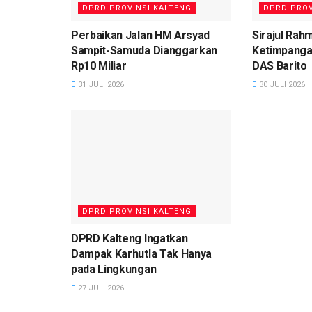
DPRD PROVINSI KALTENG
DPRD PROV
Perbaikan Jalan HM Arsyad
Sirajul Rah
Sampit-Samuda Dianggarkan
Ketimpanga
Rp10 Miliar
DAS Barito
31 JULI 2026
30 JULI 2026
DPRD PROVINSI KALTENG
DPRD Kalteng Ingatkan
Dampak Karhutla Tak Hanya
pada Lingkungan
27 JULI 2026