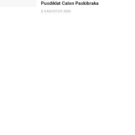
Pusdiklat Calon Paskibraka
4 AGUSTUS 2026