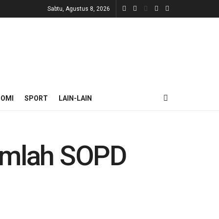
Sabtu, Agustus 8, 2026
NOMI
SPORT
LAIN-LAIN
ejumlah SOPD