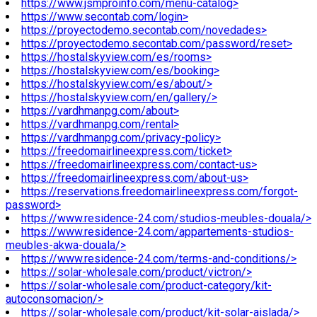
https://www.jsmproinfo.com/menu-catalog>
https://www.secontab.com/login>
https://proyectodemo.secontab.com/novedades>
https://proyectodemo.secontab.com/password/reset>
https://hostalskyview.com/es/rooms>
https://hostalskyview.com/es/booking>
https://hostalskyview.com/es/about/>
https://hostalskyview.com/en/gallery/>
https://vardhmanpg.com/about>
https://vardhmanpg.com/rental>
https://vardhmanpg.com/privacy-policy>
https://freedomairlineexpress.com/ticket>
https://freedomairlineexpress.com/contact-us>
https://freedomairlineexpress.com/about-us>
https://reservations.freedomairlineexpress.com/forgot-
password>
https://www.residence-24.com/studios-meubles-douala/>
https://www.residence-24.com/appartements-studios-
meubles-akwa-douala/>
https://www.residence-24.com/terms-and-conditions/>
https://solar-wholesale.com/product/victron/>
https://solar-wholesale.com/product-category/kit-
autoconsomacion/>
https://solar-wholesale.com/product/kit-solar-aislada/>