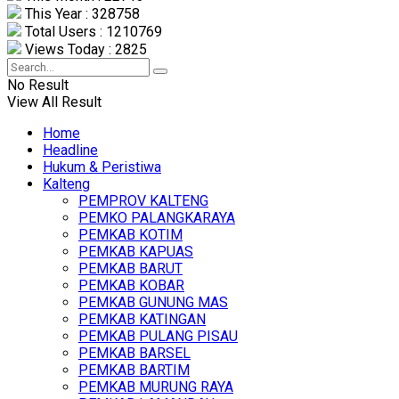
This Year : 328758
Total Users : 1210769
Views Today : 2825
No Result
View All Result
Home
Headline
Hukum & Peristiwa
Kalteng
PEMPROV KALTENG
PEMKO PALANGKARAYA
PEMKAB KOTIM
PEMKAB KAPUAS
PEMKAB BARUT
PEMKAB KOBAR
PEMKAB GUNUNG MAS
PEMKAB KATINGAN
PEMKAB PULANG PISAU
PEMKAB BARSEL
PEMKAB BARTIM
PEMKAB MURUNG RAYA