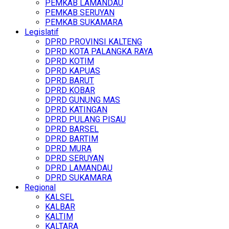
PEMKAB LAMANDAU
PEMKAB SERUYAN
PEMKAB SUKAMARA
Legislatif
DPRD PROVINSI KALTENG
DPRD KOTA PALANGKA RAYA
DPRD KOTIM
DPRD KAPUAS
DPRD BARUT
DPRD KOBAR
DPRD GUNUNG MAS
DPRD KATINGAN
DPRD PULANG PISAU
DPRD BARSEL
DPRD BARTIM
DPRD MURA
DPRD SERUYAN
DPRD LAMANDAU
DPRD SUKAMARA
Regional
KALSEL
KALBAR
KALTIM
KALTARA