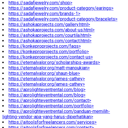
https://sadafjewelry.com/shop>
https://sadafjewelry.com/product-category/earings>
https://sadafjewelry.com/brands-1>
https://sadafjewelry.com/product-category/bracelets>
https://ashokaprojects.com/gallery.html>
https://ashokaprojects.com/about-us.html>
https://ashokaprojects.com/courtila.html>
https://ashokaprojects.com/contact.html>
https://konkeproprojects.com/faqs>
https://konkeproprojects.com/portfolio>
https://konkeproprojects.com/contact-us>
https://eternalvalor.org/scholarships-awards>
https://eternalvalor.org/matt-manoukian>
https://eternalvalor.org/shaun-blue>
https://eternalvalor.org/james-cathey>
https://eternalvalor.org/james-cathey>
https://aprolighteventrental.com/blog>
https://aprolighteventrental.com/blog>
https://aprolighteventrental.com/contact>
https://aprolighteventrental.com/portfolio>
https://aprolighteventrental.com/panduan-memilih-
lighting-vendor-apa-yang-harus-diperhatikan>
https://aitoolsforfreelancers.com/services>
https://aitoolsforfreelancers.com/contact>