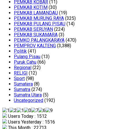
PEMKAB KOBAR
(11)
PEMKAB KOTIM
(30)
PEMKAB LAMANDAU
(19)
PEMKAB MURUNG RAYA
(325)
PEMKAB PULANG PISAU
(14)
PEMKAB SERUYAN
(224)
PEMKAB SUKAMARA
(3)
PEMKO PALANGKARAYA
(470)
PEMPROV KALTENG
(3,388)
Politik
(41)
Pulang Pisau
(13)
Puruk Cahu
(66)
Regional
(22)
RELIGI
(12)
Sport
(98)
Sumatera
(8)
Sumatra
(274)
Sumatra Utara
(5)
Uncategorized
(192)
Users Today : 1512
Users Yesterday : 1516
This Month : 22713