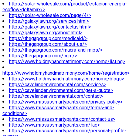
https://solar-wholesale.com/product/estacion-energia-
ecoflow-deltamax/>
https://solar-wholesale.com/page/4/>
https://galaxylawn.org/services.html>
https://galaxylawn.org/contactus.html>
https://galaxylawn.org/about.html>
https://thegapgroup.com/medicaid/>
https://thegapgroup.com/about-us/>
https://thegapgroup.com/macra-and-mips/>
https://thegapgroup.com/cqm/>
https://www.holdmyhandmatrimony.com/home/listing>
https://www.holdmyhandmatrimony.com/home/registration>
https://www.holdmyhandmatrimony.com/home/blogs>
https://cavelandenvironmental.com/services>
https://cavelandenvironmental.com/get-a-quote>
https://cavelandenvironmental.com/contact>
https://www.missussmartypants.com/privacy-policy>
https://www.missussmartypants.com/terms-and-
conditions>
https://www.missussmartypants.com/contact-us>
https://www.missussmartypants.com/faq>
https://www.missussmartypants.com/personal-profile-