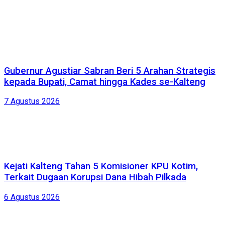
Gubernur Agustiar Sabran Beri 5 Arahan Strategis
kepada Bupati, Camat hingga Kades se-Kalteng
7 Agustus 2026
Kejati Kalteng Tahan 5 Komisioner KPU Kotim,
Terkait Dugaan Korupsi Dana Hibah Pilkada
6 Agustus 2026