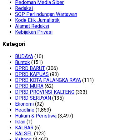
Pedoman Media Siber
Redaksi
SOP Perlindungan Wartawan
Kode Etik Jurnalistik
Alamat Redaksi
Kebijakan Privasi
Kategori
BUDAYA
(10)
Buntok
(151)
DPRD BARUT
(306)
DPRD KAPUAS
(93)
DPRD KOTA PALANGKA RAYA
(111)
DPRD MURA
(62)
DPRD PROVINSI KALTENG
(333)
DPRD SERUYAN
(135)
Ekonomi
(92)
Headline
(1,859)
Hukum & Peristiwa
(3,497)
Iklan
(1)
KALBAR
(6)
KALSEL
(123)
Kalteng
(4,460)