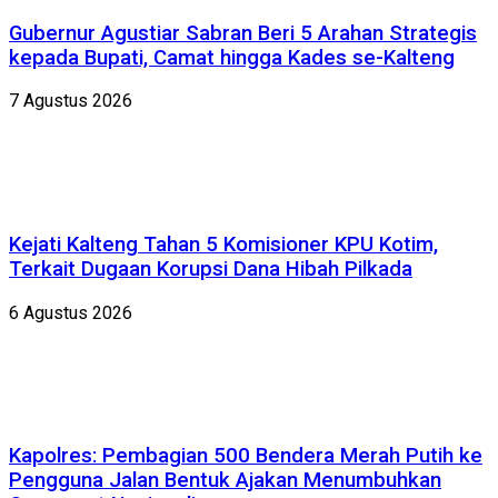
Gubernur Agustiar Sabran Beri 5 Arahan Strategis
kepada Bupati, Camat hingga Kades se-Kalteng
7 Agustus 2026
Kejati Kalteng Tahan 5 Komisioner KPU Kotim,
Terkait Dugaan Korupsi Dana Hibah Pilkada
6 Agustus 2026
Kapolres: Pembagian 500 Bendera Merah Putih ke
Pengguna Jalan Bentuk Ajakan Menumbuhkan