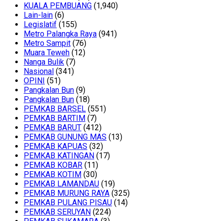
KUALA PEMBUANG
(1,940)
Lain-lain
(6)
Legislatif
(155)
Metro Palangka Raya
(941)
Metro Sampit
(76)
Muara Teweh
(12)
Nanga Bulik
(7)
Nasional
(341)
OPINI
(51)
Pangkalan Bun
(9)
Pangkalan Bun
(18)
PEMKAB BARSEL
(551)
PEMKAB BARTIM
(7)
PEMKAB BARUT
(412)
PEMKAB GUNUNG MAS
(13)
PEMKAB KAPUAS
(32)
PEMKAB KATINGAN
(17)
PEMKAB KOBAR
(11)
PEMKAB KOTIM
(30)
PEMKAB LAMANDAU
(19)
PEMKAB MURUNG RAYA
(325)
PEMKAB PULANG PISAU
(14)
PEMKAB SERUYAN
(224)