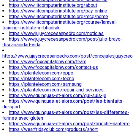
https://www.iitcomputerinstitute.org/about
https://www.iitcomputerinstitute.org/pay-online
https://www.iitcomputerinstitute.org/mcq/home
https://www.iitcomputerinstitute.org/course/laravel-
training-institute-in-bhadrak
https://www.jujuycrecesanpedro.com/noticias
https://www.jujuycrecesanpedro.com/post/julio-bravo-
discapacidad-vida
https://www.jujuycrecesanpedro.com/post/concejalesjujuycre
https://www.foxcapitalpnw.com/team
https://www.foxcapitalpnw.com/contact-us
https://iplantelecom.com/oppo
https://iplantelecom.com/tecno
https://iplantelecom.com/samsung
https://iplantelecom.com/repair-and-services
https://www.quinquas-et-alors.com/qui-suis-je
https://www.quinquas-et-alors.com/post/les-bienfaits-
du-sport
https://www.quinquas-et-alors.com/post/les-differentes-
farines-avec-gluten
https://www.quinquas-et-alors.com/post/brioche-nanterre
https://wearfridayclub.com/products/short