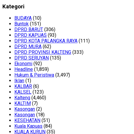
Kategori
BUDAYA
(10)
Buntok
(151)
DPRD BARUT
(306)
DPRD KAPUAS
(93)
DPRD KOTA PALANGKA RAYA
(111)
DPRD MURA
(62)
DPRD PROVINSI KALTENG
(333)
DPRD SERUYAN
(135)
Ekonomi
(92)
Headline
(1,859)
Hukum & Peristiwa
(3,497)
Iklan
(1)
KALBAR
(6)
KALSEL
(123)
Kalteng
(4,460)
KALTIM
(7)
Kasongan
(2)
Kasongan
(18)
KESEHATAN
(51)
Kuala Kapuas
(84)
KUALA KURUN
(35)