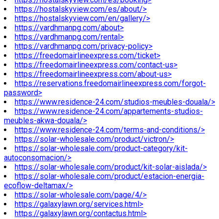
https://hostalskyview.com/es/about/>
https://hostalskyview.com/en/gallery/>
https://vardhmanpg.com/about>
https://vardhmanpg.com/rental>
https://vardhmanpg.com/privacy-policy>
https://freedomairlineexpress.com/ticket>
https://freedomairlineexpress.com/contact-us>
https://freedomairlineexpress.com/about-us>
https://reservations.freedomairlineexpress.com/forgot-
password>
https://www.residence-24.com/studios-meubles-douala/>
https://www.residence-24.com/appartements-studios-
meubles-akwa-douala/>
https://www.residence-24.com/terms-and-conditions/>
https://solar-wholesale.com/product/victron/>
https://solar-wholesale.com/product-category/kit-
autoconsomacion/>
https://solar-wholesale.com/product/kit-solar-aislada/>
https://solar-wholesale.com/product/estacion-energia-
ecoflow-deltamax/>
https://solar-wholesale.com/page/4/>
https://galaxylawn.org/services.html>
https://galaxylawn.org/contactus.html>