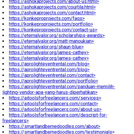
https://ashokaprojects.com/about-us.html>
https://ashokaprojects.com/courtila.html>
https://ashokaprojects.com/contact.html>
https://konkeproprojects.com/faqs>
https://konkeproprojects.com/portfolio>
https://konkeproprojects.com/contact-us>
https://eternalvalor.org/scholarships-awards>
https://eternalvalor.org/matt-manoukian>
https://eternalvalor.org/shaun-blue>
https://eternalvalor.org/james-cathey>
https://eternalvalor.org/james-cathey>
https://aprolighteventrental.com/blog>
https://aprolighteventrental.com/blog>
https://aprolighteventrental.com/contact>
https://aprolighteventrental.com/portfolio>
https://aprolighteventrental.com/panduan-memilih-
lighting-vendor-apa-yang-harus-diperhatikan>
https://aitoolsforfreelancers.com/services>
https://aitoolsforfreelancers.com/contact>
https://aitoolsforfreelancers.com/about-us>
https://aitoolsforfreelancers.com/descript-for-
freelancers>
https://smartlandbernedoodles.com/about>
https://smartlandbernedoodles.com/testimonials>