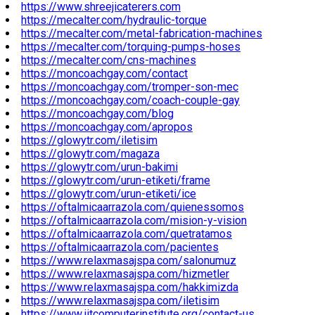
https://www.shreejicaterers.com
https://mecalter.com/hydraulic-torque
https://mecalter.com/metal-fabrication-machines
https://mecalter.com/torquing-pumps-hoses
https://mecalter.com/cns-machines
https://moncoachgay.com/contact
https://moncoachgay.com/tromper-son-mec
https://moncoachgay.com/coach-couple-gay
https://moncoachgay.com/blog
https://moncoachgay.com/apropos
https://glowytr.com/iletisim
https://glowytr.com/magaza
https://glowytr.com/urun-bakimi
https://glowytr.com/urun-etiketi/frame
https://glowytr.com/urun-etiketi/ice
https://oftalmicaarrazola.com/quienessomos
https://oftalmicaarrazola.com/mision-y-vision
https://oftalmicaarrazola.com/quetratamos
https://oftalmicaarrazola.com/pacientes
https://www.relaxmasajspa.com/salonumuz
https://www.relaxmasajspa.com/hizmetler
https://www.relaxmasajspa.com/hakkimizda
https://www.relaxmasajspa.com/iletisim
https://www.iitcomputerinstitute.org/contact-us