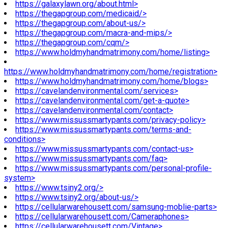
https://galaxylawn.org/about.html>
https://thegapgroup.com/medicaid/>
https://thegapgroup.com/about-us/>
https://thegapgroup.com/macra-and-mips/>
https://thegapgroup.com/cqm/>
https://www.holdmyhandmatrimony.com/home/listing>
https://www.holdmyhandmatrimony.com/home/registration>
https://www.holdmyhandmatrimony.com/home/blogs>
https://cavelandenvironmental.com/services>
https://cavelandenvironmental.com/get-a-quote>
https://cavelandenvironmental.com/contact>
https://www.missussmartypants.com/privacy-policy>
https://www.missussmartypants.com/terms-and-
conditions>
https://www.missussmartypants.com/contact-us>
https://www.missussmartypants.com/faq>
https://www.missussmartypants.com/personal-profile-
system>
https://www.tsiny2.org/>
https://www.tsiny2.org/about-us/>
https://cellularwarehousett.com/samsung-moblie-parts>
https://cellularwarehousett.com/Cameraphones>
https://cellularwarehousett.com/Vintage>