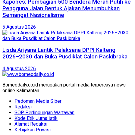
Kapolres: Pembagian 500 Bendera Merah Putih ke
Pengguna Jalan Bentuk Ajakan Menumbuhkan
Semangat Nasionalisme
5 Agustus 2026
Lisda Ariyana Lantik Pelaksana DPPI Kalteng
2026–2030 dan Buka Pusdiklat Calon Paskibraka
4 Agustus 2026
Borneodaily.co.id merupakan portal media terpercaya news
online Kalimantan.
Pedoman Media Siber
Redaksi
SOP Perlindungan Wartawan
Kode Etik Jurnalistik
Alamat Redaksi
Kebijakan Privasi