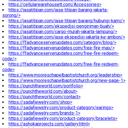
https://cellularwarehousett.com/Accessories>
https://jasatitipan.com/jasa-titipan-barang-jakarta-
sorong/>
https://jasatitipan.com/jasa-titipan-barang/hubungi-kami/>
https://jasatitipan.com/ekspedisi-pengiriman-buah/>
https://jasatitipan.com/cargo-murah-jakarta-lampung/>
https://jasatitipan.com/jasa-ekspedisi-jakarta-ke-ambon/>
https://ffadvanceserverupdates.com/category/blog/>
https://ffadvanceserverupdates.com/free-fire-max/>
https://ffadvanceserverupdates.com/free-fire-redeem-
code/>
https://ffadvanceserverupdates.com/free-fire-redeem-
code>
https://www.mooreschapelbaptistchurch.org/leadership>
https://www.mooreschapelbaptistchurch.org/new-page-1>
https://punchtheworld.com/portfolio>
https://punchtheworld.com/about>
https://punchtheworld.com/contact>
https://sadafjewelry.com/shop>
https://sadafjewelry.com/product-category/earings>
https://sadafjewelry.com/brands-1>
https://sadafjewelry.com/product-category/bracelets>
https://ashokaprojects.com/gallery.html>