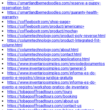
https://smartlandbernedoodles.com/reserve-a-puppy-
reservation-list>
https://smartlandbernedoodles.com/guaranty-health-
warranty>
https://coffeeboxtr.com/shop-page>
https://coffeeboxtr.com/product/americano>
https://coffeeboxtr.com/product/mocha>
https://columntechnology.com/product-poly-reverse.html
https://columntechnology.com/product-Integrated-frit-
column.html
https://columntechnology.com/about.html
https://columntechnology.com/contact.html
https://columntechnology.com/applications.html
https://www.inventariosimples.com/enviodedocumentos
https://www.inventariosimples.com/general-5
https://www.inventariosimples.com/informa-es-do-
evento-e-registro/clinica-juridica-gratuita
https://www.inventariosimples.com/informa-es-do-
evento-e-registro/workshop-pratico-de-inventario
https://tobagooffroadtours.com/tours
https://tobagooffroadtours.com/booking
https://tobagooffroadtours.com/about-us
https://tobagooffroadtours.com/contact-us