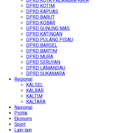
DPRD KOTA PALANGKA RAYA
DPRD KOTIM
DPRD KAPUAS
DPRD BARUT
DPRD KOBAR
DPRD GUNUNG MAS
DPRD KATINGAN
DPRD PULANG PISAU
DPRD BARSEL
DPRD BARTIM
DPRD MURA
DPRD SERUYAN
DPRD LAMANDAU
DPRD SUKAMARA
Regional
KALSEL
KALBAR
KALTIM
KALTARA
Nasional
Politik
Ekonomi
Sport
Lain-lain