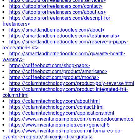
https://aitoolsforfreelancers.com/services>
https://aitoolsforfreelancers.com/contact>
https://aitoolsforfreelancers.com/about-us>
https://aitoolsforfreelancers.com/descript-for-
freelancers>
https://smartlandbernedoodles.com/about>
https://smartlandbernedoodles.com/testimonials>
https://smartlandbernedoodles.com/reserve-a-puppy-
reservation-list>
https://smartlandbernedoodles.com/guaranty-health-
warranty>
https://coffeeboxtr.com/shop-page>
https://coffeeboxtr.com/product/americano>
https://coffeeboxtr.com/product/mocha>
https://columntechnology.com/product-poly-reverse.html
https://columntechnology.com/product-Integrated-frit-
column.html
https://columntechnology.com/about.html
https://columntechnology.com/contact.html
https://columntechnology.com/applications.html
https://www.inventariosimples.com/enviodedocumentos
https://www.inventariosimples.com/general-5
https://www.inventariosimples.com/informa-es-do-
evento-e-registro/clinica-juridica-gratuita