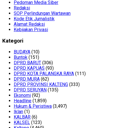
Pedoman Media Siber
Redaksi
SOP Perlindungan Wartawan
Kode Etik Jurnalistik
Alamat Redaksi
Kebijakan Privasi
Kategori
BUDAYA
(10)
Buntok
(151)
DPRD BARUT
(306)
DPRD KAPUAS
(93)
DPRD KOTA PALANGKA RAYA
(111)
DPRD MURA
(62)
DPRD PROVINSI KALTENG
(333)
DPRD SERUYAN
(135)
Ekonomi
(92)
Headline
(1,859)
Hukum & Peristiwa
(3,497)
Iklan
(1)
KALBAR
(6)
KALSEL
(123)
Kalteng
(4,460)