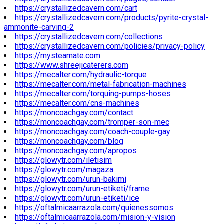
https://crystallizedcavern.com/cart
https://crystallizedcavern.com/products/pyrite-crystal-
ammonite-carving-2
https://crystallizedcavern.com/collections
https://crystallizedcavern.com/policies/privacy-policy
https://mysteamate.com
https://www.shreejicaterers.com
https://mecalter.com/hydraulic-torque
https://mecalter.com/metal-fabrication-machines
https://mecalter.com/torquing-pumps-hoses
https://mecalter.com/cns-machines
https://moncoachgay.com/contact
https://moncoachgay.com/tromper-son-mec
https://moncoachgay.com/coach-couple-gay
https://moncoachgay.com/blog
https://moncoachgay.com/apropos
https://glowytr.com/iletisim
https://glowytr.com/magaza
https://glowytr.com/urun-bakimi
https://glowytr.com/urun-etiketi/frame
https://glowytr.com/urun-etiketi/ice
https://oftalmicaarrazola.com/quienessomos
https://oftalmicaarrazola.com/mision-y-vision