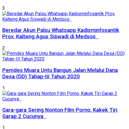
3
Beredar Akun Palsu Whatsapp Kadisminfosantik
Prov. Kalteng Agus Siswadi di Medsos
2
Pemdes Muara Untu Bangun Jalan Melalui Dana
Desa (DD) Tahap-III Tahun 2020
1
Gara-gara Sering Nonton Film Porno, Kakek Tiri
Garap 2 Cucunya
1