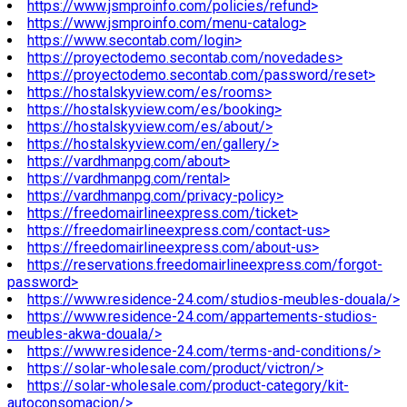
https://www.jsmproinfo.com/policies/refund>
https://www.jsmproinfo.com/menu-catalog>
https://www.secontab.com/login>
https://proyectodemo.secontab.com/novedades>
https://proyectodemo.secontab.com/password/reset>
https://hostalskyview.com/es/rooms>
https://hostalskyview.com/es/booking>
https://hostalskyview.com/es/about/>
https://hostalskyview.com/en/gallery/>
https://vardhmanpg.com/about>
https://vardhmanpg.com/rental>
https://vardhmanpg.com/privacy-policy>
https://freedomairlineexpress.com/ticket>
https://freedomairlineexpress.com/contact-us>
https://freedomairlineexpress.com/about-us>
https://reservations.freedomairlineexpress.com/forgot-
password>
https://www.residence-24.com/studios-meubles-douala/>
https://www.residence-24.com/appartements-studios-
meubles-akwa-douala/>
https://www.residence-24.com/terms-and-conditions/>
https://solar-wholesale.com/product/victron/>
https://solar-wholesale.com/product-category/kit-
autoconsomacion/>