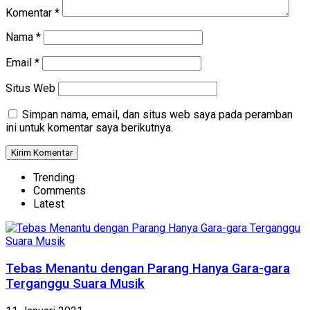
Komentar
*
Nama
*
Email
*
Situs Web
Simpan nama, email, dan situs web saya pada peramban
ini untuk komentar saya berikutnya.
Trending
Comments
Latest
Tebas Menantu dengan Parang Hanya Gara-gara
Terganggu Suara Musik