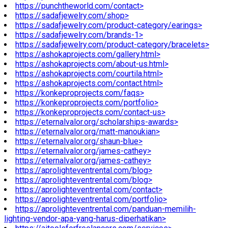
https://punchtheworld.com/contact>
https://sadafjewelry.com/shop>
https://sadafjewelry.com/product-category/earings>
https://sadafjewelry.com/brands-1>
https://sadafjewelry.com/product-category/bracelets>
https://ashokaprojects.com/gallery.html>
https://ashokaprojects.com/about-us.html>
https://ashokaprojects.com/courtila.html>
https://ashokaprojects.com/contact.html>
https://konkeproprojects.com/faqs>
https://konkeproprojects.com/portfolio>
https://konkeproprojects.com/contact-us>
https://eternalvalor.org/scholarships-awards>
https://eternalvalor.org/matt-manoukian>
https://eternalvalor.org/shaun-blue>
https://eternalvalor.org/james-cathey>
https://eternalvalor.org/james-cathey>
https://aprolighteventrental.com/blog>
https://aprolighteventrental.com/blog>
https://aprolighteventrental.com/contact>
https://aprolighteventrental.com/portfolio>
https://aprolighteventrental.com/panduan-memilih-
lighting-vendor-apa-yang-harus-diperhatikan>