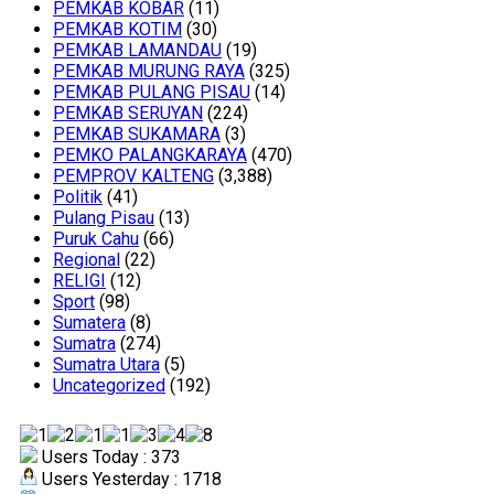
PEMKAB KOBAR
(11)
PEMKAB KOTIM
(30)
PEMKAB LAMANDAU
(19)
PEMKAB MURUNG RAYA
(325)
PEMKAB PULANG PISAU
(14)
PEMKAB SERUYAN
(224)
PEMKAB SUKAMARA
(3)
PEMKO PALANGKARAYA
(470)
PEMPROV KALTENG
(3,388)
Politik
(41)
Pulang Pisau
(13)
Puruk Cahu
(66)
Regional
(22)
RELIGI
(12)
Sport
(98)
Sumatera
(8)
Sumatra
(274)
Sumatra Utara
(5)
Uncategorized
(192)
Users Today : 373
Users Yesterday : 1718