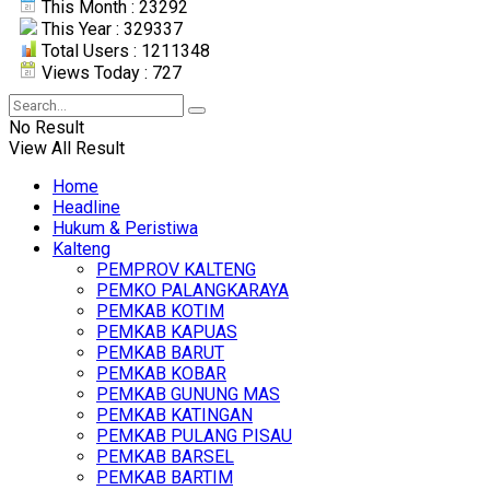
This Month : 23292
This Year : 329337
Total Users : 1211348
Views Today : 727
No Result
View All Result
Home
Headline
Hukum & Peristiwa
Kalteng
PEMPROV KALTENG
PEMKO PALANGKARAYA
PEMKAB KOTIM
PEMKAB KAPUAS
PEMKAB BARUT
PEMKAB KOBAR
PEMKAB GUNUNG MAS
PEMKAB KATINGAN
PEMKAB PULANG PISAU
PEMKAB BARSEL
PEMKAB BARTIM