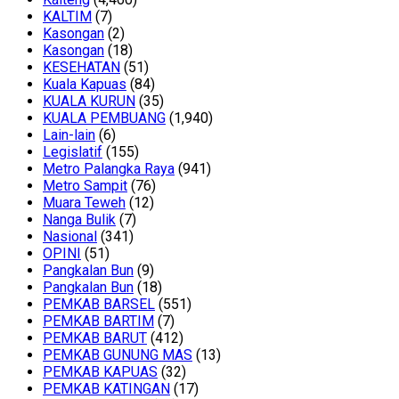
KALTIM
(7)
Kasongan
(2)
Kasongan
(18)
KESEHATAN
(51)
Kuala Kapuas
(84)
KUALA KURUN
(35)
KUALA PEMBUANG
(1,940)
Lain-lain
(6)
Legislatif
(155)
Metro Palangka Raya
(941)
Metro Sampit
(76)
Muara Teweh
(12)
Nanga Bulik
(7)
Nasional
(341)
OPINI
(51)
Pangkalan Bun
(9)
Pangkalan Bun
(18)
PEMKAB BARSEL
(551)
PEMKAB BARTIM
(7)
PEMKAB BARUT
(412)
PEMKAB GUNUNG MAS
(13)
PEMKAB KAPUAS
(32)
PEMKAB KATINGAN
(17)