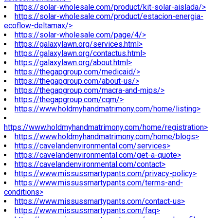
https://solar-wholesale.com/product/kit-solar-aislada/>
https://solar-wholesale.com/product/estacion-energia-
ecoflow-deltamax/>
https://solar-wholesale.com/page/4/>
https://galaxylawn.org/services.html>
https://galaxylawn.org/contactus.html>
https://galaxylawn.org/about.html>
https://thegapgroup.com/medicaid/>
https://thegapgroup.com/about-us/>
https://thegapgroup.com/macra-and-mips/>
https://thegapgroup.com/cqm/>
https://www.holdmyhandmatrimony.com/home/listing>
https://www.holdmyhandmatrimony.com/home/registration>
https://www.holdmyhandmatrimony.com/home/blogs>
https://cavelandenvironmental.com/services>
https://cavelandenvironmental.com/get-a-quote>
https://cavelandenvironmental.com/contact>
https://www.missussmartypants.com/privacy-policy>
https://www.missussmartypants.com/terms-and-
conditions>
https://www.missussmartypants.com/contact-us>
https://www.missussmartypants.com/faq>