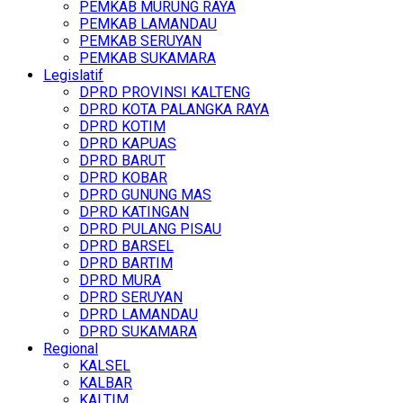
PEMKAB MURUNG RAYA
PEMKAB LAMANDAU
PEMKAB SERUYAN
PEMKAB SUKAMARA
Legislatif
DPRD PROVINSI KALTENG
DPRD KOTA PALANGKA RAYA
DPRD KOTIM
DPRD KAPUAS
DPRD BARUT
DPRD KOBAR
DPRD GUNUNG MAS
DPRD KATINGAN
DPRD PULANG PISAU
DPRD BARSEL
DPRD BARTIM
DPRD MURA
DPRD SERUYAN
DPRD LAMANDAU
DPRD SUKAMARA
Regional
KALSEL
KALBAR
KALTIM