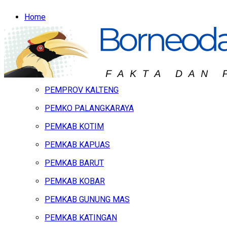
Home
Headline
Hukum & Peristiwa
Kalteng
PEMPROV KALTENG
PEMKO PALANGKARAYA
PEMKAB KOTIM
PEMKAB KAPUAS
PEMKAB BARUT
PEMKAB KOBAR
PEMKAB GUNUNG MAS
PEMKAB KATINGAN