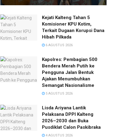
Kejati Kalteng Tahan 5
Komisioner KPU Kotim,
Terkait Dugaan Korupsi Dana
Hibah Pilkada
6 AGUSTUS 2026
Kapolres: Pembagian 500
Bendera Merah Putih ke
Pengguna Jalan Bentuk
Ajakan Menumbuhkan
Semangat Nasionalisme
5 AGUSTUS 2026
Lisda Ariyana Lantik
Pelaksana DPPI Kalteng
2026–2030 dan Buka
Pusdiklat Calon Paskibraka
4 AGUSTUS 2026