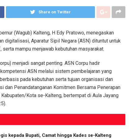
Share on Twitter
bernur (Wagub) Kalteng, H Edy Pratowo, menegaskan
 digitalisasi, Aparatur Sipil Negara (ASN) dituntut untuk
atif, serta mampu menjawab kebutuhan masyarakat.
orpu) menjadi sangat penting. ASN Corpu hadir
 kompetensi ASN melalui sistem pembelajaran yang
n, berbasis pada kebutuhan serta tujuan organisasi dan
isasi dan Penandatanganan Komitmen Bersama Penerapan
 Kabupaten/Kota se-Kalteng, bertempat di Aula Jayang
5).
egis kepada Bupati, Camat hingga Kades se-Kalteng