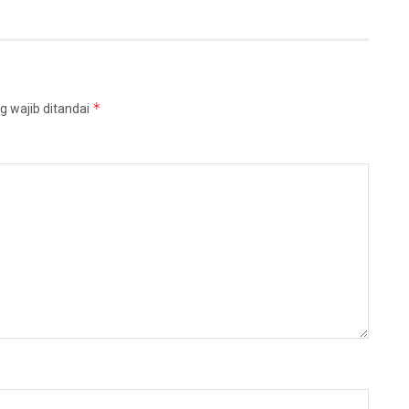
*
g wajib ditandai