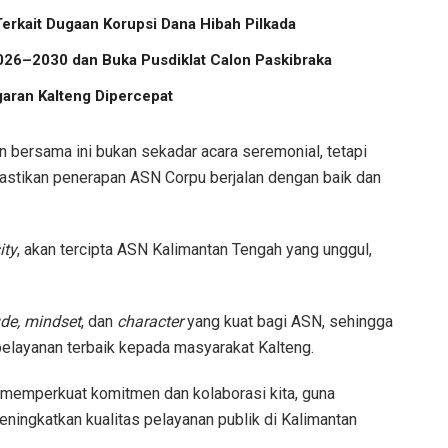
Terkait Dugaan Korupsi Dana Hibah Pilkada
2026–2030 dan Buka Pusdiklat Calon Paskibraka
aran Kalteng Dipercepat
ersama ini bukan sekadar acara seremonial, tetapi
mastikan penerapan ASN Corpu berjalan dengan baik dan
ity
, akan tercipta ASN Kalimantan Tengah yang unggul,
ude, mindset
, dan
character
yang kuat bagi ASN, sehingga
layanan terbaik kepada masyarakat Kalteng.
m memperkuat komitmen dan kolaborasi kita, guna
ngkatkan kualitas pelayanan publik di Kalimantan