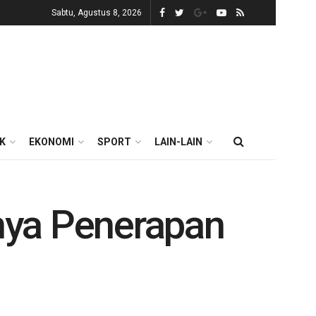
Sabtu, Agustus 8, 2026
IK
EKONOMI
SPORT
LAIN-LAIN
nya Penerapan