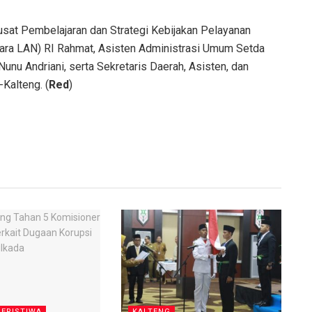
 Pusat Pembelajaran dan Strategi Kebijakan Pelayanan
ara LAN) RI Rahmat, Asisten Administrasi Umum Setda
unu Andriani, serta Sekretaris Daerah, Asisten, dan
Kalteng. (
Red
)
ERISTIWA
KALTENG