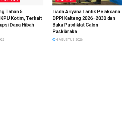
eng Tahan 5
Lisda Ariyana Lantik Pelaksana
KPU Kotim, Terkait
DPPI Kalteng 2026–2030 dan
upsi Dana Hibah
Buka Pusdiklat Calon
Paskibraka
026
4 AGUSTUS 2026