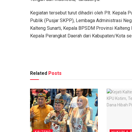
Kegiatan tersebut turut dihadiri oleh Plt. Kepala
Publik (Pusjar SKPP), Lembaga Administrasi Neg
Kalteng Sunarti, Kepala BPSDM Provinsi Kalteng N
Kepala Perangkat Daerah dari Kabupaten/Kota se-
Related
Posts
KALTENG
HUKUM & P