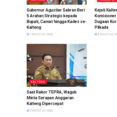
Gubernur Agustiar Sabran Beri
Kejati Kalt
5 Arahan Strategis kepada
Komisioner 
Bupati, Camat hingga Kades se-
Dugaan Kor
Kalteng
Pilkada
7 AGUSTUS 2026
6 AGUSTUS 2
KALTENG
Saat Rakor TEPRA, Wagub
Minta Serapan Anggaran
Kalteng Dipercepat
4 AGUSTUS 2026