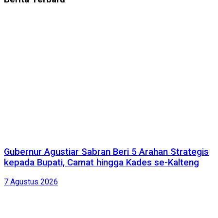
Gubernur Agustiar Sabran Beri 5 Arahan Strategis
kepada Bupati, Camat hingga Kades se-Kalteng
7 Agustus 2026