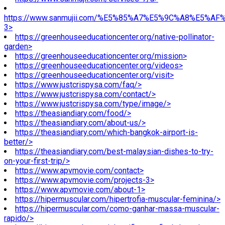
https://www.sanmujii.com/%E5%85%A7%E5%9C%A8%E5%A
3>
https://greenhouseeducationcenter.org/native-pollinator-
garden>
https://greenhouseeducationcenter.org/mission>
https://greenhouseeducationcenter.org/videos>
https://greenhouseeducationcenter.org/visit>
https://www.justcrispysa.com/faq/>
https://www.justcrispysa.com/contact/>
https://www.justcrispysa.com/type/image/>
https://theasiandiary.com/food/>
https://theasiandiary.com/about-us/>
https://theasiandiary.com/which-bangkok-airport-is-
better/>
https://theasiandiary.com/best-malaysian-dishes-to-try-
on-your-first-trip/>
https://www.apvmovie.com/contact>
https://www.apvmovie.com/projects-3>
https://www.apvmovie.com/about-1>
https://hipermuscular.com/hipertrofia-muscular-feminina/>
https://hipermuscular.com/como-ganhar-massa-muscular-
rapido/>