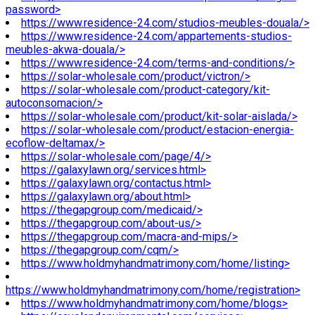
password>
https://www.residence-24.com/studios-meubles-douala/>
https://www.residence-24.com/appartements-studios-
meubles-akwa-douala/>
https://www.residence-24.com/terms-and-conditions/>
https://solar-wholesale.com/product/victron/>
https://solar-wholesale.com/product-category/kit-
autoconsomacion/>
https://solar-wholesale.com/product/kit-solar-aislada/>
https://solar-wholesale.com/product/estacion-energia-
ecoflow-deltamax/>
https://solar-wholesale.com/page/4/>
https://galaxylawn.org/services.html>
https://galaxylawn.org/contactus.html>
https://galaxylawn.org/about.html>
https://thegapgroup.com/medicaid/>
https://thegapgroup.com/about-us/>
https://thegapgroup.com/macra-and-mips/>
https://thegapgroup.com/cqm/>
https://www.holdmyhandmatrimony.com/home/listing>
https://www.holdmyhandmatrimony.com/home/registration>
https://www.holdmyhandmatrimony.com/home/blogs>