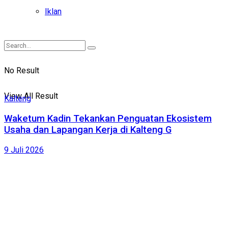
Iklan
No Result
View All Result
Kalteng
Waketum Kadin Tekankan Penguatan Ekosistem
Usaha dan Lapangan Kerja di Kalteng G
9 Juli 2026