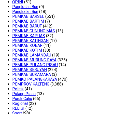
OPINI
(51)
Pangkalan Bun
(9)
Pangkalan Bun
(18)
PEMKAB BARSEL
(551)
PEMKAB BARTIM
(7)
PEMKAB BARUT
(412)
PEMKAB GUNUNG MAS
(13)
PEMKAB KAPUAS
(32)
PEMKAB KATINGAN
(17)
PEMKAB KOBAR
(11)
PEMKAB KOTIM
(30)
PEMKAB LAMANDAU
(19)
PEMKAB MURUNG RAYA
(325)
PEMKAB PULANG PISAU
(14)
PEMKAB SERUYAN
(224)
PEMKAB SUKAMARA
(3)
PEMKO PALANGKARAYA
(470)
PEMPROV KALTENG
(3,388)
Politik
(41)
Pulang Pisau
(13)
Puruk Cahu
(66)
Regional
(22)
RELIGI
(12)
Sport
(98)