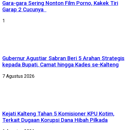
Gara-gara Sering Nonton Film Porno, Kakek Tiri
Garap 2 Cucunya
1
Gubernur Agustiar Sabran Beri 5 Arahan Strategis
kepada Bupati, Camat hingga Kades se-Kalteng
7 Agustus 2026
Kejati Kalteng Tahan 5 Komisioner KPU Kotim,
Terkait Dugaan Korupsi Dana Hibah Pilkada