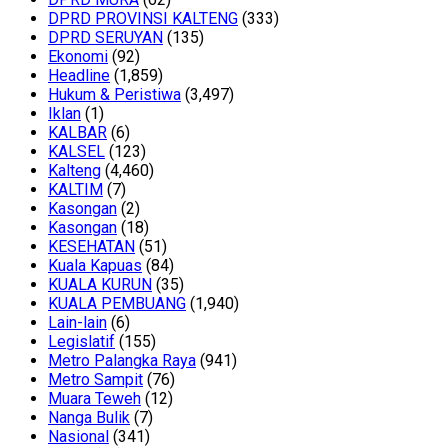
DPRD PROVINSI KALTENG
(333)
DPRD SERUYAN
(135)
Ekonomi
(92)
Headline
(1,859)
Hukum & Peristiwa
(3,497)
Iklan
(1)
KALBAR
(6)
KALSEL
(123)
Kalteng
(4,460)
KALTIM
(7)
Kasongan
(2)
Kasongan
(18)
KESEHATAN
(51)
Kuala Kapuas
(84)
KUALA KURUN
(35)
KUALA PEMBUANG
(1,940)
Lain-lain
(6)
Legislatif
(155)
Metro Palangka Raya
(941)
Metro Sampit
(76)
Muara Teweh
(12)
Nanga Bulik
(7)
Nasional
(341)