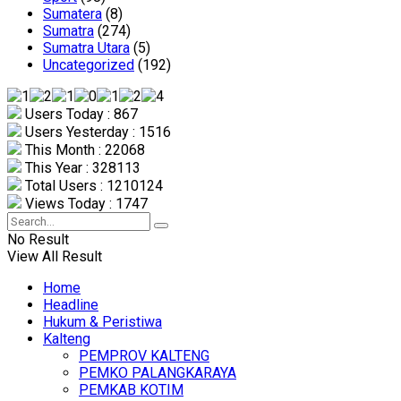
Sumatera
(8)
Sumatra
(274)
Sumatra Utara
(5)
Uncategorized
(192)
Users Today : 867
Users Yesterday : 1516
This Month : 22068
This Year : 328113
Total Users : 1210124
Views Today : 1747
No Result
View All Result
Home
Headline
Hukum & Peristiwa
Kalteng
PEMPROV KALTENG
PEMKO PALANGKARAYA
PEMKAB KOTIM