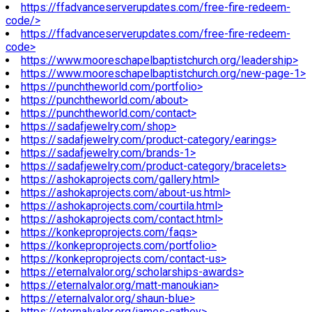
https://ffadvanceserverupdates.com/free-fire-redeem-
code/>
https://ffadvanceserverupdates.com/free-fire-redeem-
code>
https://www.mooreschapelbaptistchurch.org/leadership>
https://www.mooreschapelbaptistchurch.org/new-page-1>
https://punchtheworld.com/portfolio>
https://punchtheworld.com/about>
https://punchtheworld.com/contact>
https://sadafjewelry.com/shop>
https://sadafjewelry.com/product-category/earings>
https://sadafjewelry.com/brands-1>
https://sadafjewelry.com/product-category/bracelets>
https://ashokaprojects.com/gallery.html>
https://ashokaprojects.com/about-us.html>
https://ashokaprojects.com/courtila.html>
https://ashokaprojects.com/contact.html>
https://konkeproprojects.com/faqs>
https://konkeproprojects.com/portfolio>
https://konkeproprojects.com/contact-us>
https://eternalvalor.org/scholarships-awards>
https://eternalvalor.org/matt-manoukian>
https://eternalvalor.org/shaun-blue>
https://eternalvalor.org/james-cathey>