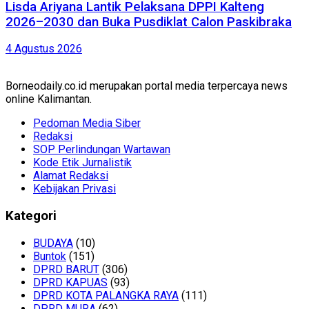
Lisda Ariyana Lantik Pelaksana DPPI Kalteng
2026–2030 dan Buka Pusdiklat Calon Paskibraka
4 Agustus 2026
Borneodaily.co.id merupakan portal media terpercaya news
online Kalimantan.
Pedoman Media Siber
Redaksi
SOP Perlindungan Wartawan
Kode Etik Jurnalistik
Alamat Redaksi
Kebijakan Privasi
Kategori
BUDAYA
(10)
Buntok
(151)
DPRD BARUT
(306)
DPRD KAPUAS
(93)
DPRD KOTA PALANGKA RAYA
(111)
DPRD MURA
(62)