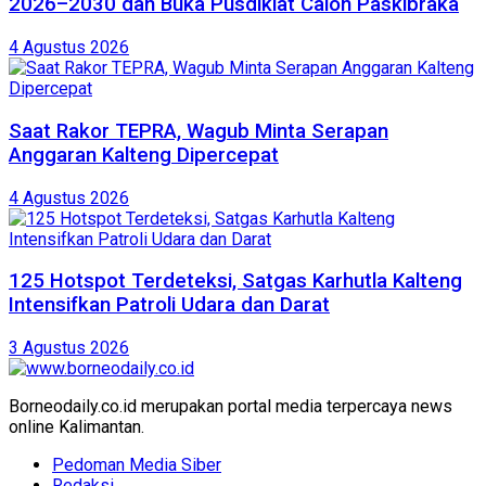
2026–2030 dan Buka Pusdiklat Calon Paskibraka
4 Agustus 2026
Saat Rakor TEPRA, Wagub Minta Serapan
Anggaran Kalteng Dipercepat
4 Agustus 2026
125 Hotspot Terdeteksi, Satgas Karhutla Kalteng
Intensifkan Patroli Udara dan Darat
3 Agustus 2026
Borneodaily.co.id merupakan portal media terpercaya news
online Kalimantan.
Pedoman Media Siber
Redaksi