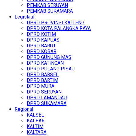
PEMKAB SERUYAN
PEMKAB SUKAMARA
Legislatif
DPRD PROVINSI KALTENG
DPRD KOTA PALANGKA RAYA
DPRD KOTIM
DPRD KAPUAS
DPRD BARUT
DPRD KOBAR
DPRD GUNUNG MAS
DPRD KATINGAN
DPRD PULANG PISAU
DPRD BARSEL
DPRD BARTIM
DPRD MURA
DPRD SERUYAN
DPRD LAMANDAU
DPRD SUKAMARA
Regional
KALSEL
KALBAR
KALTIM
KALTARA