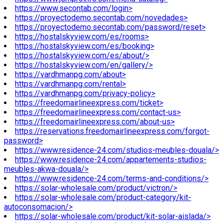
https://www.secontab.com/login>
https://proyectodemo.secontab.com/novedades>
https://proyectodemo.secontab.com/password/reset>
https://hostalskyview.com/es/rooms>
https://hostalskyview.com/es/booking>
https://hostalskyview.com/es/about/>
https://hostalskyview.com/en/gallery/>
https://vardhmanpg.com/about>
https://vardhmanpg.com/rental>
https://vardhmanpg.com/privacy-policy>
https://freedomairlineexpress.com/ticket>
https://freedomairlineexpress.com/contact-us>
https://freedomairlineexpress.com/about-us>
https://reservations.freedomairlineexpress.com/forgot-
password>
https://www.residence-24.com/studios-meubles-douala/>
https://www.residence-24.com/appartements-studios-
meubles-akwa-douala/>
https://www.residence-24.com/terms-and-conditions/>
https://solar-wholesale.com/product/victron/>
https://solar-wholesale.com/product-category/kit-
autoconsomacion/>
https://solar-wholesale.com/product/kit-solar-aislada/>