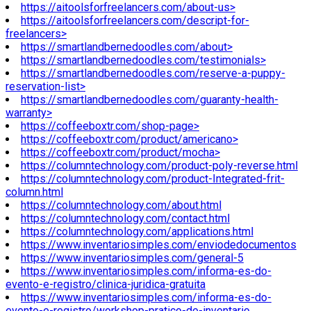
https://aitoolsforfreelancers.com/about-us>
https://aitoolsforfreelancers.com/descript-for-
freelancers>
https://smartlandbernedoodles.com/about>
https://smartlandbernedoodles.com/testimonials>
https://smartlandbernedoodles.com/reserve-a-puppy-
reservation-list>
https://smartlandbernedoodles.com/guaranty-health-
warranty>
https://coffeeboxtr.com/shop-page>
https://coffeeboxtr.com/product/americano>
https://coffeeboxtr.com/product/mocha>
https://columntechnology.com/product-poly-reverse.html
https://columntechnology.com/product-Integrated-frit-
column.html
https://columntechnology.com/about.html
https://columntechnology.com/contact.html
https://columntechnology.com/applications.html
https://www.inventariosimples.com/enviodedocumentos
https://www.inventariosimples.com/general-5
https://www.inventariosimples.com/informa-es-do-
evento-e-registro/clinica-juridica-gratuita
https://www.inventariosimples.com/informa-es-do-
evento-e-registro/workshop-pratico-de-inventario