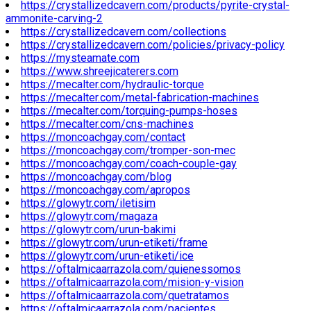
https://crystallizedcavern.com/products/pyrite-crystal-
ammonite-carving-2
https://crystallizedcavern.com/collections
https://crystallizedcavern.com/policies/privacy-policy
https://mysteamate.com
https://www.shreejicaterers.com
https://mecalter.com/hydraulic-torque
https://mecalter.com/metal-fabrication-machines
https://mecalter.com/torquing-pumps-hoses
https://mecalter.com/cns-machines
https://moncoachgay.com/contact
https://moncoachgay.com/tromper-son-mec
https://moncoachgay.com/coach-couple-gay
https://moncoachgay.com/blog
https://moncoachgay.com/apropos
https://glowytr.com/iletisim
https://glowytr.com/magaza
https://glowytr.com/urun-bakimi
https://glowytr.com/urun-etiketi/frame
https://glowytr.com/urun-etiketi/ice
https://oftalmicaarrazola.com/quienessomos
https://oftalmicaarrazola.com/mision-y-vision
https://oftalmicaarrazola.com/quetratamos
https://oftalmicaarrazola.com/pacientes