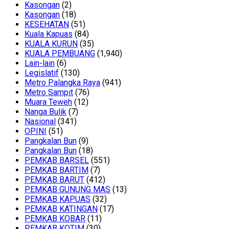
Kasongan
(2)
Kasongan
(18)
KESEHATAN
(51)
Kuala Kapuas
(84)
KUALA KURUN
(35)
KUALA PEMBUANG
(1,940)
Lain-lain
(6)
Legislatif
(130)
Metro Palangka Raya
(941)
Metro Sampit
(76)
Muara Teweh
(12)
Nanga Bulik
(7)
Nasional
(341)
OPINI
(51)
Pangkalan Bun
(9)
Pangkalan Bun
(18)
PEMKAB BARSEL
(551)
PEMKAB BARTIM
(7)
PEMKAB BARUT
(412)
PEMKAB GUNUNG MAS
(13)
PEMKAB KAPUAS
(32)
PEMKAB KATINGAN
(17)
PEMKAB KOBAR
(11)
PEMKAB KOTIM
(30)