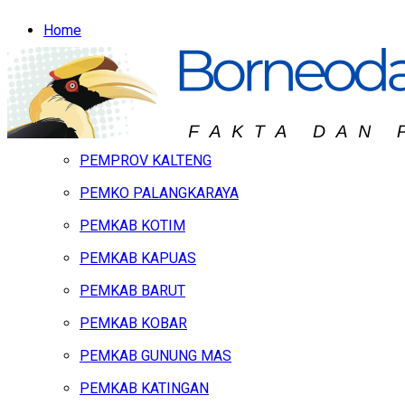
Home
Headline
Hukum & Peristiwa
Kalteng
PEMPROV KALTENG
PEMKO PALANGKARAYA
PEMKAB KOTIM
PEMKAB KAPUAS
PEMKAB BARUT
PEMKAB KOBAR
PEMKAB GUNUNG MAS
PEMKAB KATINGAN