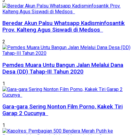
3
Beredar Akun Palsu Whatsapp Kadisminfosantik
Prov. Kalteng Agus Siswadi di Medsos
2
Pemdes Muara Untu Bangun Jalan Melalui Dana
Desa (DD) Tahap-III Tahun 2020
1
Gara-gara Sering Nonton Film Porno, Kakek Tiri
Garap 2 Cucunya
1