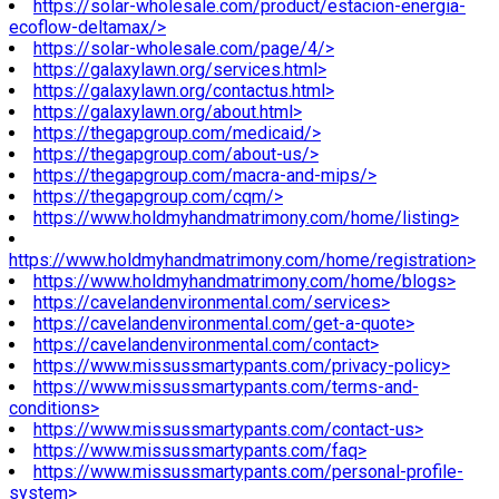
https://solar-wholesale.com/product/estacion-energia-
ecoflow-deltamax/>
https://solar-wholesale.com/page/4/>
https://galaxylawn.org/services.html>
https://galaxylawn.org/contactus.html>
https://galaxylawn.org/about.html>
https://thegapgroup.com/medicaid/>
https://thegapgroup.com/about-us/>
https://thegapgroup.com/macra-and-mips/>
https://thegapgroup.com/cqm/>
https://www.holdmyhandmatrimony.com/home/listing>
https://www.holdmyhandmatrimony.com/home/registration>
https://www.holdmyhandmatrimony.com/home/blogs>
https://cavelandenvironmental.com/services>
https://cavelandenvironmental.com/get-a-quote>
https://cavelandenvironmental.com/contact>
https://www.missussmartypants.com/privacy-policy>
https://www.missussmartypants.com/terms-and-
conditions>
https://www.missussmartypants.com/contact-us>
https://www.missussmartypants.com/faq>
https://www.missussmartypants.com/personal-profile-
system>