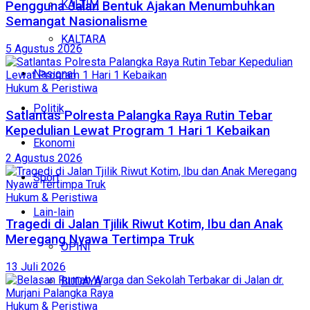
KALTIM
Pengguna Jalan Bentuk Ajakan Menumbuhkan
Semangat Nasionalisme
KALTARA
5 Agustus 2026
Nasional
Hukum & Peristiwa
Politik
Satlantas Polresta Palangka Raya Rutin Tebar
Kepedulian Lewat Program 1 Hari 1 Kebaikan
Ekonomi
2 Agustus 2026
Sport
Hukum & Peristiwa
Lain-lain
Tragedi di Jalan Tjilik Riwut Kotim, Ibu dan Anak
Meregang Nyawa Tertimpa Truk
OPINI
13 Juli 2026
BUDAYA
Hukum & Peristiwa