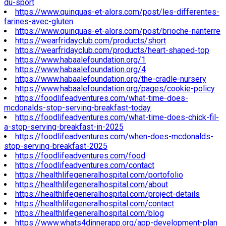
du-sport
https://www.quinquas-et-alors.com/post/les-differentes-
farines-avec-gluten
https://www.quinquas-et-alors.com/post/brioche-nanterre
https://wearfridayclub.com/products/short
https://wearfridayclub.com/products/heart-shaped-top
https://www.habaalefoundation.org/1
https://www.habaalefoundation.org/4
https://www.habaalefoundation.org/the-cradle-nursery
https://www.habaalefoundation.org/pages/cookie-policy
https://foodlifeadventures.com/what-time-does-
mcdonalds-stop-serving-breakfast-today
https://foodlifeadventures.com/what-time-does-chick-fil-
a-stop-serving-breakfast-in-2025
https://foodlifeadventures.com/when-does-mcdonalds-
stop-serving-breakfast-2025
https://foodlifeadventures.com/food
https://foodlifeadventures.com/contact
https://healthlifegeneralhospital.com/portofolio
https://healthlifegeneralhospital.com/about
https://healthlifegeneralhospital.com/project-details
https://healthlifegeneralhospital.com/contact
https://healthlifegeneralhospital.com/blog
https://www.whats4dinnerapp.org/app-development-plan