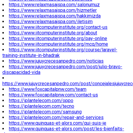
https://www.relaxmasajspa.com/salonumuz
https://www.relaxmasajspa.com/hizmetler
https://www.relaxmasajspa.com/hakkimizda
https://www.relaxmasajspa.com/iletisim
https://www.iitcomputerinstitute.org/contact-us
https://www.iitcomputerinstitute.org/about
https://www.iitcomputerinstitute.org/pay-online
https://www.iitcomputerinstitute.org/mcq/home
https://www.iitcomputerinstitute.org/course/laravel-
training-institute-in-bhadrak
https://www.jujuycrecesanpedro.com/noticias
https://www.jujuycrecesanpedro.com/post/julio-bravo-
discapacidad-vida
https://www.jujuycrecesanpedro.com/post/concejalesjujuycre
https://www.foxcapitalpnw.com/team
https://www.foxcapitalpnw.com/contact-us
https://iplantelecom.com/oppo
https://iplantelecom.com/tecno
https://iplantelecom.com/samsung
https://iplantelecom.com/repair-and-services
https://www.quinquas-et-alors.com/qui-suis-je
https://www.quinquas-et-alors.com/post/les-bienfaits-