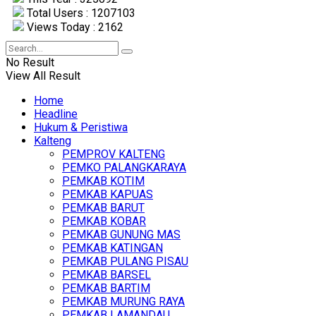
Total Users : 1207103
Views Today : 2162
No Result
View All Result
Home
Headline
Hukum & Peristiwa
Kalteng
PEMPROV KALTENG
PEMKO PALANGKARAYA
PEMKAB KOTIM
PEMKAB KAPUAS
PEMKAB BARUT
PEMKAB KOBAR
PEMKAB GUNUNG MAS
PEMKAB KATINGAN
PEMKAB PULANG PISAU
PEMKAB BARSEL
PEMKAB BARTIM
PEMKAB MURUNG RAYA
PEMKAB LAMANDAU