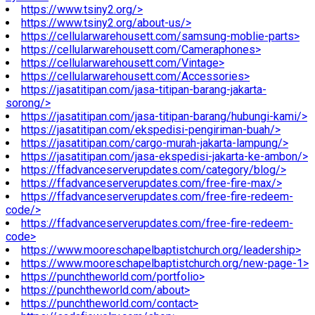
https://www.tsiny2.org/>
https://www.tsiny2.org/about-us/>
https://cellularwarehousett.com/samsung-moblie-parts>
https://cellularwarehousett.com/Cameraphones>
https://cellularwarehousett.com/Vintage>
https://cellularwarehousett.com/Accessories>
https://jasatitipan.com/jasa-titipan-barang-jakarta-
sorong/>
https://jasatitipan.com/jasa-titipan-barang/hubungi-kami/>
https://jasatitipan.com/ekspedisi-pengiriman-buah/>
https://jasatitipan.com/cargo-murah-jakarta-lampung/>
https://jasatitipan.com/jasa-ekspedisi-jakarta-ke-ambon/>
https://ffadvanceserverupdates.com/category/blog/>
https://ffadvanceserverupdates.com/free-fire-max/>
https://ffadvanceserverupdates.com/free-fire-redeem-
code/>
https://ffadvanceserverupdates.com/free-fire-redeem-
code>
https://www.mooreschapelbaptistchurch.org/leadership>
https://www.mooreschapelbaptistchurch.org/new-page-1>
https://punchtheworld.com/portfolio>
https://punchtheworld.com/about>
https://punchtheworld.com/contact>