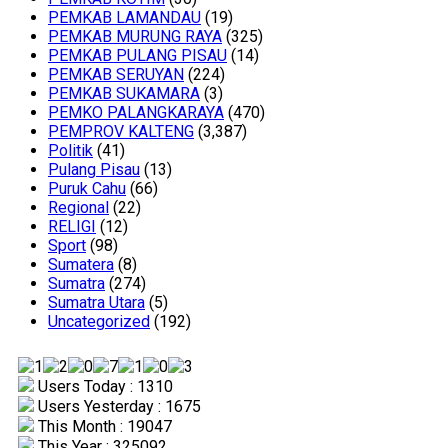
PEMKAB LAMANDAU
(19)
PEMKAB MURUNG RAYA
(325)
PEMKAB PULANG PISAU
(14)
PEMKAB SERUYAN
(224)
PEMKAB SUKAMARA
(3)
PEMKO PALANGKARAYA
(470)
PEMPROV KALTENG
(3,387)
Politik
(41)
Pulang Pisau
(13)
Puruk Cahu
(66)
Regional
(22)
RELIGI
(12)
Sport
(98)
Sumatera
(8)
Sumatra
(274)
Sumatra Utara
(5)
Uncategorized
(192)
Users Today : 1310
Users Yesterday : 1675
This Month : 19047
This Year : 325092