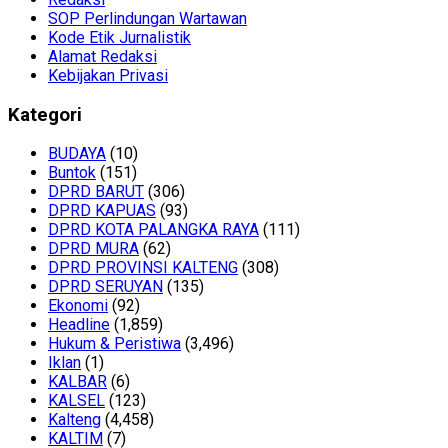
SOP Perlindungan Wartawan
Kode Etik Jurnalistik
Alamat Redaksi
Kebijakan Privasi
Kategori
BUDAYA
(10)
Buntok
(151)
DPRD BARUT
(306)
DPRD KAPUAS
(93)
DPRD KOTA PALANGKA RAYA
(111)
DPRD MURA
(62)
DPRD PROVINSI KALTENG
(308)
DPRD SERUYAN
(135)
Ekonomi
(92)
Headline
(1,859)
Hukum & Peristiwa
(3,496)
Iklan
(1)
KALBAR
(6)
KALSEL
(123)
Kalteng
(4,458)
KALTIM
(7)