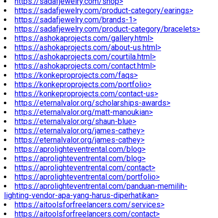
https://sadafjewelry.com/shop>
https://sadafjewelry.com/product-category/earings>
https://sadafjewelry.com/brands-1>
https://sadafjewelry.com/product-category/bracelets>
https://ashokaprojects.com/gallery.html>
https://ashokaprojects.com/about-us.html>
https://ashokaprojects.com/courtila.html>
https://ashokaprojects.com/contact.html>
https://konkeproprojects.com/faqs>
https://konkeproprojects.com/portfolio>
https://konkeproprojects.com/contact-us>
https://eternalvalor.org/scholarships-awards>
https://eternalvalor.org/matt-manoukian>
https://eternalvalor.org/shaun-blue>
https://eternalvalor.org/james-cathey>
https://eternalvalor.org/james-cathey>
https://aprolighteventrental.com/blog>
https://aprolighteventrental.com/blog>
https://aprolighteventrental.com/contact>
https://aprolighteventrental.com/portfolio>
https://aprolighteventrental.com/panduan-memilih-
lighting-vendor-apa-yang-harus-diperhatikan>
https://aitoolsforfreelancers.com/services>
https://aitoolsforfreelancers.com/contact>