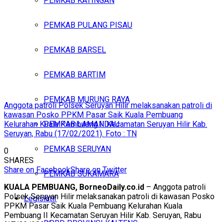
PEMKAB KATINGAN
PEMKAB PULANG PISAU
PEMKAB BARSEL
PEMKAB BARTIM
PEMKAB MURUNG RAYA
Anggota patroli Polsek Seruyan Hilir melaksanakan patroli di
kawasan Posko PPKM Pasar Saik Kuala Pembuang
Kelurahan Kuala Pembuang II Kecamatan Seruyan Hilir Kab.
PEMKAB LAMANDAU
Seruyan, Rabu (17/02/2021). Foto : TN
PEMKAB SERUYAN
0
SHARES
Share on Facebook
Share on Twitter
PEMKAB SUKAMARA
KUALA PEMBUANG, BorneoDaily.co.id
– Anggota patroli
Polsek Seruyan Hilir melaksanakan patroli di kawasan Posko
Legislatif
PPKM Pasar Saik Kuala Pembuang Kelurahan Kuala
Pembuang II Kecamatan Seruyan Hilir Kab. Seruyan, Rabu