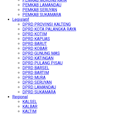
PEMKAB MURUNG RAYA
PEMKAB LAMANDAU
PEMKAB SERUYAN
PEMKAB SUKAMARA
Legislatif
DPRD PROVINSI KALTENG
DPRD KOTA PALANGKA RAYA
DPRD KOTIM
DPRD KAPUAS
DPRD BARUT
DPRD KOBAR
DPRD GUNUNG MAS
DPRD KATINGAN
DPRD PULANG PISAU
DPRD BARSEL
DPRD BARTIM
DPRD MURA
DPRD SERUYAN
DPRD LAMANDAU
DPRD SUKAMARA
Regional
KALSEL
KALBAR
KALTIM