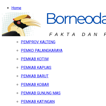
Home
Headline
Hukum & Peristiwa
Kalteng
PEMPROV KALTENG
PEMKO PALANGKARAYA
PEMKAB KOTIM
PEMKAB KAPUAS
PEMKAB BARUT
PEMKAB KOBAR
PEMKAB GUNUNG MAS
PEMKAB KATINGAN