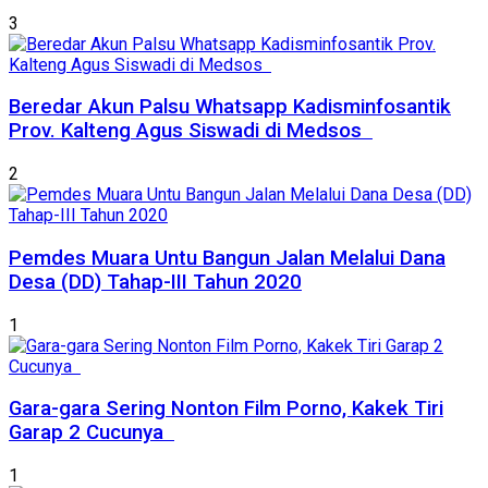
3
Beredar Akun Palsu Whatsapp Kadisminfosantik
Prov. Kalteng Agus Siswadi di Medsos
2
Pemdes Muara Untu Bangun Jalan Melalui Dana
Desa (DD) Tahap-III Tahun 2020
1
Gara-gara Sering Nonton Film Porno, Kakek Tiri
Garap 2 Cucunya
1