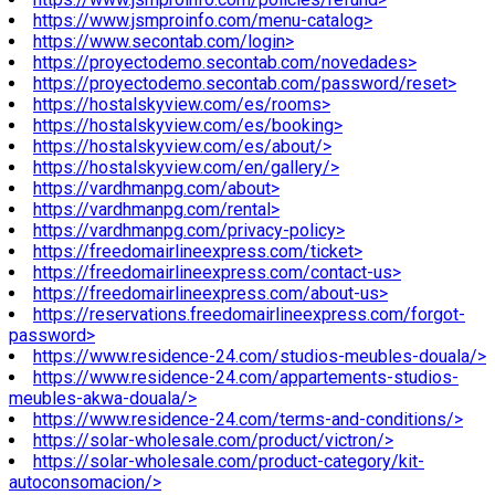
https://www.jsmproinfo.com/menu-catalog>
https://www.secontab.com/login>
https://proyectodemo.secontab.com/novedades>
https://proyectodemo.secontab.com/password/reset>
https://hostalskyview.com/es/rooms>
https://hostalskyview.com/es/booking>
https://hostalskyview.com/es/about/>
https://hostalskyview.com/en/gallery/>
https://vardhmanpg.com/about>
https://vardhmanpg.com/rental>
https://vardhmanpg.com/privacy-policy>
https://freedomairlineexpress.com/ticket>
https://freedomairlineexpress.com/contact-us>
https://freedomairlineexpress.com/about-us>
https://reservations.freedomairlineexpress.com/forgot-
password>
https://www.residence-24.com/studios-meubles-douala/>
https://www.residence-24.com/appartements-studios-
meubles-akwa-douala/>
https://www.residence-24.com/terms-and-conditions/>
https://solar-wholesale.com/product/victron/>
https://solar-wholesale.com/product-category/kit-
autoconsomacion/>