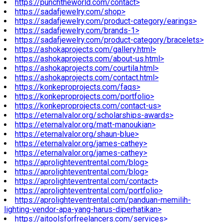
https://punchtheworld.com/contact>
https://sadafjewelry.com/shop>
https://sadafjewelry.com/product-category/earings>
https://sadafjewelry.com/brands-1>
https://sadafjewelry.com/product-category/bracelets>
https://ashokaprojects.com/gallery.html>
https://ashokaprojects.com/about-us.html>
https://ashokaprojects.com/courtila.html>
https://ashokaprojects.com/contact.html>
https://konkeproprojects.com/faqs>
https://konkeproprojects.com/portfolio>
https://konkeproprojects.com/contact-us>
https://eternalvalor.org/scholarships-awards>
https://eternalvalor.org/matt-manoukian>
https://eternalvalor.org/shaun-blue>
https://eternalvalor.org/james-cathey>
https://eternalvalor.org/james-cathey>
https://aprolighteventrental.com/blog>
https://aprolighteventrental.com/blog>
https://aprolighteventrental.com/contact>
https://aprolighteventrental.com/portfolio>
https://aprolighteventrental.com/panduan-memilih-
lighting-vendor-apa-yang-harus-diperhatikan>
https://aitoolsforfreelancers.com/services>