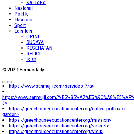
KALTARA
Nasional
Politik
Ekonomi
Sport
Lain-lain
OPINI
BUDAYA
KESEHATAN
RELIGI
Iklan
© 2020 Borneodaily
https://www.sanmujii.com/services-7/a>
https://www.sanmujii.com/%E5%85%A7%E5%9C%A8%E5%A
3>
https://greenhouseeducationcenter.org/native-pollinator-
garden>
https://greenhouseeducationcenter.org/mission>
https://greenhouseeducationcenter.org/videos>
https://greenhouseeducationcenter.org/visit>