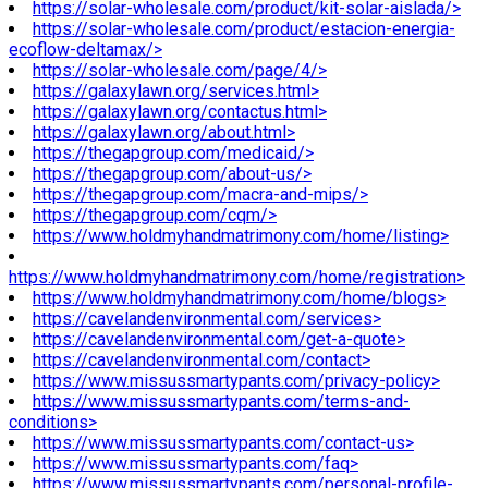
https://solar-wholesale.com/product/kit-solar-aislada/>
https://solar-wholesale.com/product/estacion-energia-
ecoflow-deltamax/>
https://solar-wholesale.com/page/4/>
https://galaxylawn.org/services.html>
https://galaxylawn.org/contactus.html>
https://galaxylawn.org/about.html>
https://thegapgroup.com/medicaid/>
https://thegapgroup.com/about-us/>
https://thegapgroup.com/macra-and-mips/>
https://thegapgroup.com/cqm/>
https://www.holdmyhandmatrimony.com/home/listing>
https://www.holdmyhandmatrimony.com/home/registration>
https://www.holdmyhandmatrimony.com/home/blogs>
https://cavelandenvironmental.com/services>
https://cavelandenvironmental.com/get-a-quote>
https://cavelandenvironmental.com/contact>
https://www.missussmartypants.com/privacy-policy>
https://www.missussmartypants.com/terms-and-
conditions>
https://www.missussmartypants.com/contact-us>
https://www.missussmartypants.com/faq>
https://www.missussmartypants.com/personal-profile-