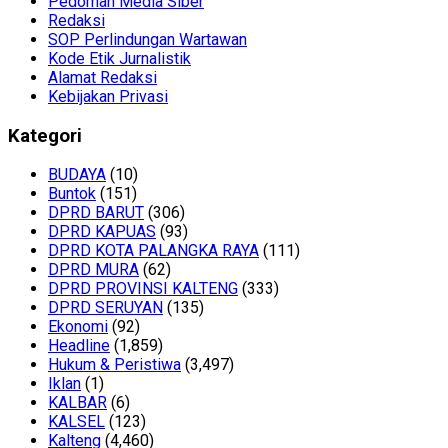
Pedoman Media Siber
Redaksi
SOP Perlindungan Wartawan
Kode Etik Jurnalistik
Alamat Redaksi
Kebijakan Privasi
Kategori
BUDAYA
(10)
Buntok
(151)
DPRD BARUT
(306)
DPRD KAPUAS
(93)
DPRD KOTA PALANGKA RAYA
(111)
DPRD MURA
(62)
DPRD PROVINSI KALTENG
(333)
DPRD SERUYAN
(135)
Ekonomi
(92)
Headline
(1,859)
Hukum & Peristiwa
(3,497)
Iklan
(1)
KALBAR
(6)
KALSEL
(123)
Kalteng
(4,460)