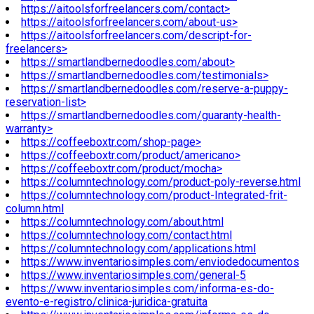
https://aitoolsforfreelancers.com/contact>
https://aitoolsforfreelancers.com/about-us>
https://aitoolsforfreelancers.com/descript-for-
freelancers>
https://smartlandbernedoodles.com/about>
https://smartlandbernedoodles.com/testimonials>
https://smartlandbernedoodles.com/reserve-a-puppy-
reservation-list>
https://smartlandbernedoodles.com/guaranty-health-
warranty>
https://coffeeboxtr.com/shop-page>
https://coffeeboxtr.com/product/americano>
https://coffeeboxtr.com/product/mocha>
https://columntechnology.com/product-poly-reverse.html
https://columntechnology.com/product-Integrated-frit-
column.html
https://columntechnology.com/about.html
https://columntechnology.com/contact.html
https://columntechnology.com/applications.html
https://www.inventariosimples.com/enviodedocumentos
https://www.inventariosimples.com/general-5
https://www.inventariosimples.com/informa-es-do-
evento-e-registro/clinica-juridica-gratuita