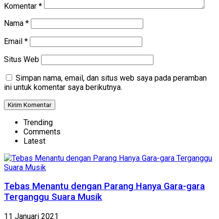
Komentar
*
Nama
*
Email
*
Situs Web
Simpan nama, email, dan situs web saya pada peramban
ini untuk komentar saya berikutnya.
Trending
Comments
Latest
Tebas Menantu dengan Parang Hanya Gara-gara
Terganggu Suara Musik
11 Januari 2021