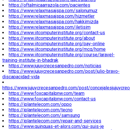
https://oftalmicaarrazola.com/pacientes
https://www.relaxmasajspa.com/salonumuz
https://www.relaxmasajspa.com/hizmetler
https://www.relaxmasajspa.com/hakkimizda
https://www.relaxmasajspa.com/iletisim
https://www.iitcomputerinstitute.org/contact-us
https://www.iitcomputerinstitute.org/about
https://www.iitcomputerinstitute.org/pay-online
https://www.iitcomputerinstitute.org/mcq/home
https://www.iitcomputerinstitute.org/course/laravel-
training-institute-in-bhadrak
https://www.jujuycrecesanpedro.com/noticias
https://www.jujuycrecesanpedro.com/post/julio-bravo-
discapacidad-vida
https://www.jujuycrecesanpedro.com/post/concejalesjujuycre
https://www.foxcapitalpnw.com/team
https://www.foxcapitalpnw.com/contact-us
https://iplantelecom.com/oppo
https://iplantelecom.com/tecno
https://iplantelecom.com/samsung
https://iplantelecom.com/repair-and-services
https://www.quinquas-et-alors.com/qui-suis-je