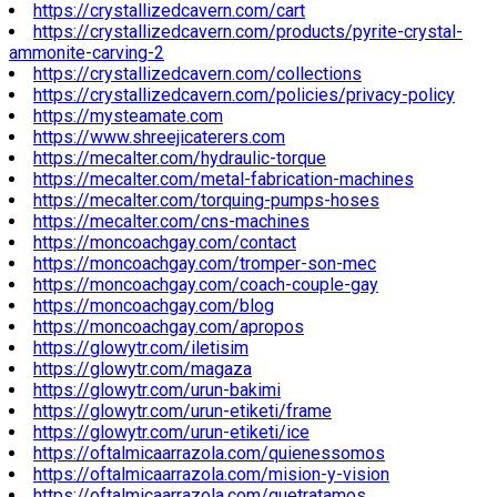
https://crystallizedcavern.com/cart
https://crystallizedcavern.com/products/pyrite-crystal-
ammonite-carving-2
https://crystallizedcavern.com/collections
https://crystallizedcavern.com/policies/privacy-policy
https://mysteamate.com
https://www.shreejicaterers.com
https://mecalter.com/hydraulic-torque
https://mecalter.com/metal-fabrication-machines
https://mecalter.com/torquing-pumps-hoses
https://mecalter.com/cns-machines
https://moncoachgay.com/contact
https://moncoachgay.com/tromper-son-mec
https://moncoachgay.com/coach-couple-gay
https://moncoachgay.com/blog
https://moncoachgay.com/apropos
https://glowytr.com/iletisim
https://glowytr.com/magaza
https://glowytr.com/urun-bakimi
https://glowytr.com/urun-etiketi/frame
https://glowytr.com/urun-etiketi/ice
https://oftalmicaarrazola.com/quienessomos
https://oftalmicaarrazola.com/mision-y-vision
https://oftalmicaarrazola.com/quetratamos