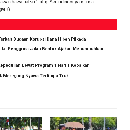
lawan hawa nafsu,” tutup Seniadinoor yang juga
(
Mir
)
Terkait Dugaan Korupsi Dana Hibah Pilkada
ih ke Pengguna Jalan Bentuk Ajakan Menumbuhkan
Kepedulian Lewat Program 1 Hari 1 Kebaikan
Anak Meregang Nyawa Tertimpa Truk