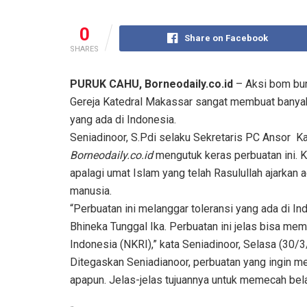
0
Share on Facebook
SHARES
PURUK CAHU, Borneodaily.co.id
– Aksi bom bunu
Gereja Katedral Makassar sangat membuat banyak
yang ada di Indonesia.
Seniadinoor, S.Pdi selaku Sekretaris PC Ansor 
Borneodaily.co.id
mengutuk keras perbuatan ini. K
apalagi umat Islam yang telah Rasulullah ajarkan
manusia.
“Perbuatan ini melanggar toleransi yang ada di 
Bhineka Tunggal Ika. Perbuatan ini jelas bisa m
Indonesia (NKRI),” kata Seniadinoor, Selasa (30/3
Ditegaskan Seniadianoor, perbuatan yang ingin me
apapun. Jelas-jelas tujuannya untuk memecah bel