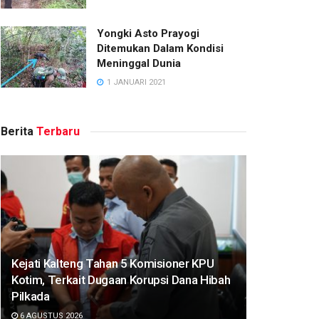
Yongki Asto Prayogi
Ditemukan Dalam Kondisi
Meninggal Dunia
1 JANUARI 2021
Berita
Terbaru
Kejati Kalteng Tahan 5 Komisioner KPU
Kotim, Terkait Dugaan Korupsi Dana Hibah
Pilkada
6 AGUSTUS 2026