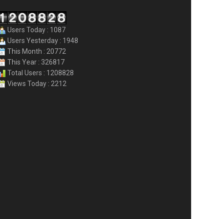
Users Today : 1087
Users Yesterday : 1948
This Month : 20772
This Year : 326817
Total Users : 1208828
Views Today : 2212