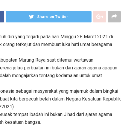
Share on Twitter
h diri yang terjadi pada hari Minggu 28 Maret 2021 di
 orang terkejut dan membuat luka hati umat beragama
Kabupaten Murung Raya saat ditemui wartawan
erena jelas perbuatan ini bukan dari ajaran agama apapun
 adalah mengajarkan tentang kedamaian untuk umat
Indonesia sebagai masyarakat yang majemuk dalam bingkai
embuat kita berpecah belah dalam Negara Kesatuan Republik
/2021).
rusak tempat ibadah ini bukan Jihad dari ajaran agama
ah kesatuan bangsa.