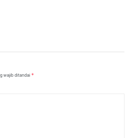
*
g wajib ditandai