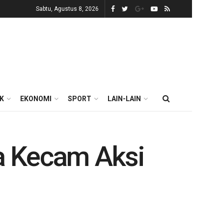
Sabtu, Agustus 8, 2026
IK
EKONOMI
SPORT
LAIN-LAIN
a Kecam Aksi