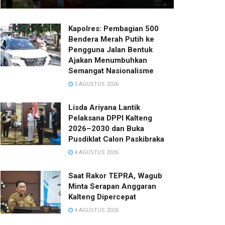
Kapolres: Pembagian 500
Bendera Merah Putih ke
Pengguna Jalan Bentuk
Ajakan Menumbuhkan
Semangat Nasionalisme
5 AGUSTUS 2026
Lisda Ariyana Lantik
Pelaksana DPPI Kalteng
2026–2030 dan Buka
Pusdiklat Calon Paskibraka
4 AGUSTUS 2026
Saat Rakor TEPRA, Wagub
Minta Serapan Anggaran
Kalteng Dipercepat
4 AGUSTUS 2026