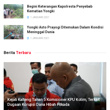
Begini Keterangan Kapolresta Penyebab
Kematian Yongki
1 JANUARI 2021
Yongki Asto Prayogi Ditemukan Dalam Kondisi
Meninggal Dunia
1 JANUARI 2021
Berita
Terbaru
Kejati Kalteng Tahan 5 Komisioner KPU Kotim, Terkait
Dugaan Korupsi Dana Hibah Pilkada