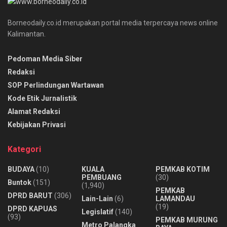
Borneodaily.co.id merupakan portal media terpercaya news online
Kalimantan.
Pedoman Media Siber
Redaksi
SOP Perlindungan Wartawan
Kode Etik Jurnalistik
Alamat Redaksi
Kebijakan Privasi
Kategori
BUDAYA
(10)
KUALA
PEMKAB KOTIM
PEMBUANG
(30)
Buntok
(151)
(1,940)
PEMKAB
DPRD BARUT
(306)
Lain-Lain
(6)
LAMANDAU
(19)
DPRD KAPUAS
Legislatif
(140)
(93)
PEMKAB MURUNG
Metro Palangka