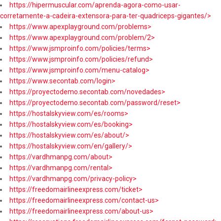
https://hipermuscular.com/aprenda-agora-como-usar-
corretamente-a-cadeira-extensora-para-ter-quadriceps-gigantes/>
https://www.apexplayground.com/problems>
https://www.apexplayground.com/problem/2>
https://www.jsmproinfo.com/policies/terms>
https://www.jsmproinfo.com/policies/refund>
https://www.jsmproinfo.com/menu-catalog>
https://www.secontab.com/login>
https://proyectodemo.secontab.com/novedades>
https://proyectodemo.secontab.com/password/reset>
https://hostalskyview.com/es/rooms>
https://hostalskyview.com/es/booking>
https://hostalskyview.com/es/about/>
https://hostalskyview.com/en/gallery/>
https://vardhmanpg.com/about>
https://vardhmanpg.com/rental>
https://vardhmanpg.com/privacy-policy>
https://freedomairlineexpress.com/ticket>
https://freedomairlineexpress.com/contact-us>
https://freedomairlineexpress.com/about-us>