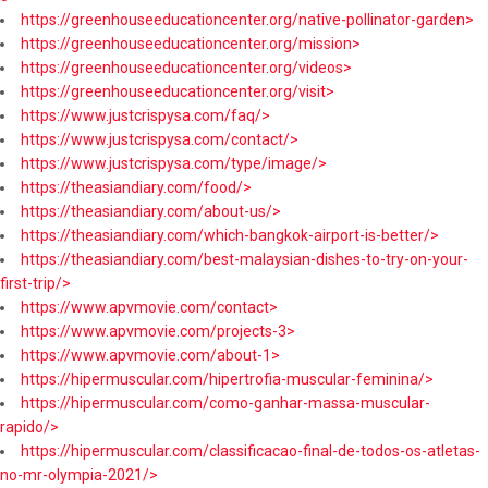
https://greenhouseeducationcenter.org/native-pollinator-garden>
https://greenhouseeducationcenter.org/mission>
https://greenhouseeducationcenter.org/videos>
https://greenhouseeducationcenter.org/visit>
https://www.justcrispysa.com/faq/>
https://www.justcrispysa.com/contact/>
https://www.justcrispysa.com/type/image/>
https://theasiandiary.com/food/>
https://theasiandiary.com/about-us/>
https://theasiandiary.com/which-bangkok-airport-is-better/>
https://theasiandiary.com/best-malaysian-dishes-to-try-on-your-
first-trip/>
https://www.apvmovie.com/contact>
https://www.apvmovie.com/projects-3>
https://www.apvmovie.com/about-1>
https://hipermuscular.com/hipertrofia-muscular-feminina/>
https://hipermuscular.com/como-ganhar-massa-muscular-
rapido/>
https://hipermuscular.com/classificacao-final-de-todos-os-atletas-
no-mr-olympia-2021/>