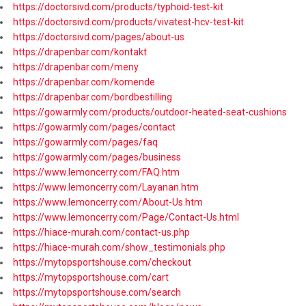
https://doctorsivd.com/products/typhoid-test-kit
https://doctorsivd.com/products/vivatest-hcv-test-kit
https://doctorsivd.com/pages/about-us
https://drapenbar.com/kontakt
https://drapenbar.com/meny
https://drapenbar.com/komende
https://drapenbar.com/bordbestilling
https://gowarmly.com/products/outdoor-heated-seat-cushions
https://gowarmly.com/pages/contact
https://gowarmly.com/pages/faq
https://gowarmly.com/pages/business
https://www.lemoncerry.com/FAQ.htm
https://www.lemoncerry.com/Layanan.htm
https://www.lemoncerry.com/About-Us.htm
https://www.lemoncerry.com/Page/Contact-Us.html
https://hiace-murah.com/contact-us.php
https://hiace-murah.com/show_testimonials.php
https://mytopsportshouse.com/checkout
https://mytopsportshouse.com/cart
https://mytopsportshouse.com/search