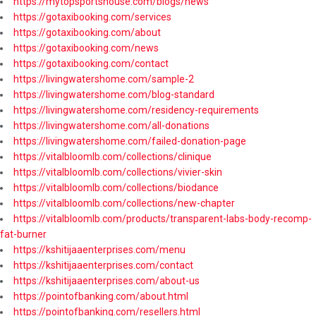
https://mytopsportshouse.com/blogs/news
https://gotaxibooking.com/services
https://gotaxibooking.com/about
https://gotaxibooking.com/news
https://gotaxibooking.com/contact
https://livingwatershome.com/sample-2
https://livingwatershome.com/blog-standard
https://livingwatershome.com/residency-requirements
https://livingwatershome.com/all-donations
https://livingwatershome.com/failed-donation-page
https://vitalbloomlb.com/collections/clinique
https://vitalbloomlb.com/collections/vivier-skin
https://vitalbloomlb.com/collections/biodance
https://vitalbloomlb.com/collections/new-chapter
https://vitalbloomlb.com/products/transparent-labs-body-recomp-
fat-burner
https://kshitijaaenterprises.com/menu
https://kshitijaaenterprises.com/contact
https://kshitijaaenterprises.com/about-us
https://pointofbanking.com/about.html
https://pointofbanking.com/resellers.html