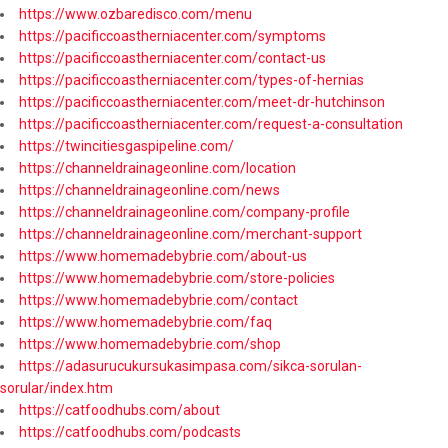
https://www.ozbaredisco.com/menu
https://pacificcoastherniacenter.com/symptoms
https://pacificcoastherniacenter.com/contact-us
https://pacificcoastherniacenter.com/types-of-hernias
https://pacificcoastherniacenter.com/meet-dr-hutchinson
https://pacificcoastherniacenter.com/request-a-consultation
https://twincitiesgaspipeline.com/
https://channeldrainageonline.com/location
https://channeldrainageonline.com/news
https://channeldrainageonline.com/company-profile
https://channeldrainageonline.com/merchant-support
https://www.homemadebybrie.com/about-us
https://www.homemadebybrie.com/store-policies
https://www.homemadebybrie.com/contact
https://www.homemadebybrie.com/faq
https://www.homemadebybrie.com/shop
https://adasurucukursukasimpasa.com/sikca-sorulan-
sorular/index.htm
https://catfoodhubs.com/about
https://catfoodhubs.com/podcasts