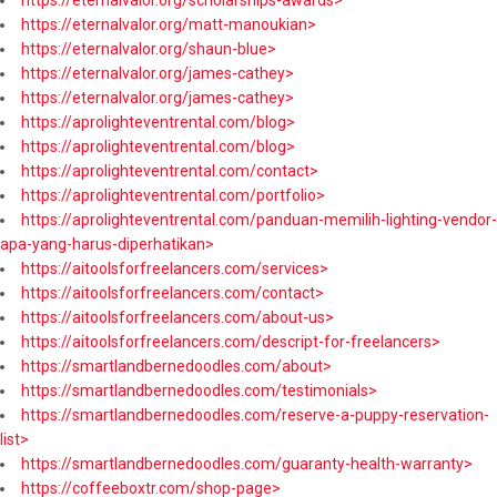
https://eternalvalor.org/matt-manoukian>
https://eternalvalor.org/shaun-blue>
https://eternalvalor.org/james-cathey>
https://eternalvalor.org/james-cathey>
https://aprolighteventrental.com/blog>
https://aprolighteventrental.com/blog>
https://aprolighteventrental.com/contact>
https://aprolighteventrental.com/portfolio>
https://aprolighteventrental.com/panduan-memilih-lighting-vendor-
apa-yang-harus-diperhatikan>
https://aitoolsforfreelancers.com/services>
https://aitoolsforfreelancers.com/contact>
https://aitoolsforfreelancers.com/about-us>
https://aitoolsforfreelancers.com/descript-for-freelancers>
https://smartlandbernedoodles.com/about>
https://smartlandbernedoodles.com/testimonials>
https://smartlandbernedoodles.com/reserve-a-puppy-reservation-
list>
https://smartlandbernedoodles.com/guaranty-health-warranty>
https://coffeeboxtr.com/shop-page>