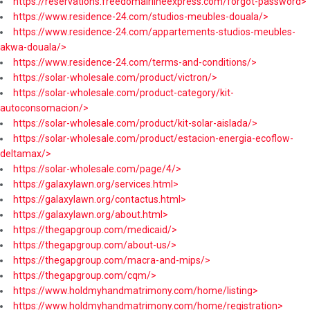
https://reservations.freedomairlineexpress.com/forgot-password>
https://www.residence-24.com/studios-meubles-douala/>
https://www.residence-24.com/appartements-studios-meubles-
akwa-douala/>
https://www.residence-24.com/terms-and-conditions/>
https://solar-wholesale.com/product/victron/>
https://solar-wholesale.com/product-category/kit-
autoconsomacion/>
https://solar-wholesale.com/product/kit-solar-aislada/>
https://solar-wholesale.com/product/estacion-energia-ecoflow-
deltamax/>
https://solar-wholesale.com/page/4/>
https://galaxylawn.org/services.html>
https://galaxylawn.org/contactus.html>
https://galaxylawn.org/about.html>
https://thegapgroup.com/medicaid/>
https://thegapgroup.com/about-us/>
https://thegapgroup.com/macra-and-mips/>
https://thegapgroup.com/cqm/>
https://www.holdmyhandmatrimony.com/home/listing>
https://www.holdmyhandmatrimony.com/home/registration>