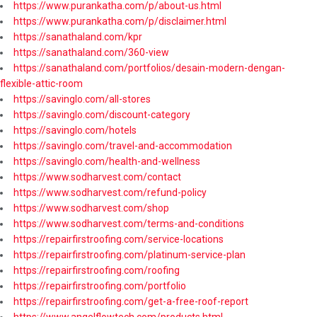
https://www.purankatha.com/p/about-us.html
https://www.purankatha.com/p/disclaimer.html
https://sanathaland.com/kpr
https://sanathaland.com/360-view
https://sanathaland.com/portfolios/desain-modern-dengan-
flexible-attic-room
https://savinglo.com/all-stores
https://savinglo.com/discount-category
https://savinglo.com/hotels
https://savinglo.com/travel-and-accommodation
https://savinglo.com/health-and-wellness
https://www.sodharvest.com/contact
https://www.sodharvest.com/refund-policy
https://www.sodharvest.com/shop
https://www.sodharvest.com/terms-and-conditions
https://repairfirstroofing.com/service-locations
https://repairfirstroofing.com/platinum-service-plan
https://repairfirstroofing.com/roofing
https://repairfirstroofing.com/portfolio
https://repairfirstroofing.com/get-a-free-roof-report
https://www.angelflowtech.com/products.html