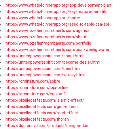
https://www.whats4dinnerapp.org/app-development-plan
https://www.whats4dinnerapp.org/key-feature-benefits
https://www.whats4dinnerapp.org/home
https://www.whats4dinnerapp.org/seed-to-table-csa-api
https://www.jozefienmombaerts.com/agenda
https://www.jozefienmombaerts.com/about
https://www.jozefienmombaerts.com/portfolio
https://www.jozefienmombaerts.com/post/woelig-water
https://unitedpowersspirit.com/about.html
https://unitedpowersspirit.com/become-dealer.html
https://unitedpowersspirit.com/beer.html
https://unitedpowersspirit.com/whisky.html
https://rominature.com/sobre
https://rominature.com/loja-online
https://rominature.com/equipa-1
https://pixelledeffects.com/islamic-effect/
https://pixelledeffects.com/god-effects
https://pixelledeffects.com/road-effect
https://pixelledeffects.com/thoran
https://doctorsivd.com/products/dengue-duo