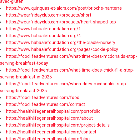
avec-gluten
https://www.quinquas-et-alors.com/post/brioche-nanterre
https://wearfridayclub.com/products/short
https://wearfridayclub.com/products/heart-shaped-top
https://www.habaalefoundation.org/1
https://www.habaalefoundation.org/4
https://www.habaalefoundation.org/the-cradle-nursery
https://www.habaalefoundation.org/pages/cookie-policy
https://foodlifeadventures.com/what-time-does-mcdonalds-stop-
serving-breakfast-today
https://foodlifeadventures.com/what-time-does-chick-fil-a-stop-
serving-breakfast-in-2025
https://foodlifeadventures.com/when-does-mcdonalds-stop-
serving-breakfast-2025
https://foodlifeadventures.com/food
https://foodlifeadventures.com/contact
https://healthlifegeneralhospital.com/portofolio
https://healthlifegeneralhospital.com/about
https://healthlifegeneralhospital.com/project-details
https://healthlifegeneralhospital.com/contact
https://healthlifegeneralhospital.com/blog