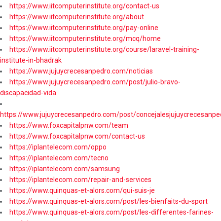
https://www.iitcomputerinstitute.org/contact-us
https://www.iitcomputerinstitute.org/about
https://www.iitcomputerinstitute.org/pay-online
https://www.iitcomputerinstitute.org/mcq/home
https://www.iitcomputerinstitute.org/course/laravel-training-
institute-in-bhadrak
https://www.jujuycrecesanpedro.com/noticias
https://www.jujuycrecesanpedro.com/post/julio-bravo-
discapacidad-vida
https://www.jujuycrecesanpedro.com/post/concejalesjujuycrecesanpe
https://www.foxcapitalpnw.com/team
https://www.foxcapitalpnw.com/contact-us
https://iplantelecom.com/oppo
https://iplantelecom.com/tecno
https://iplantelecom.com/samsung
https://iplantelecom.com/repair-and-services
https://www.quinquas-et-alors.com/qui-suis-je
https://www.quinquas-et-alors.com/post/les-bienfaits-du-sport
https://www.quinquas-et-alors.com/post/les-differentes-farines-