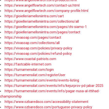
https://www.angelflowtech.com/contact-us.html
https://www.angelflowtech.com/company-profile.html
https://gioielleriamelloniintra.com/cart
https://gioielleriamelloniintra.com/collections/all
https://gioielleriamelloniintra.com/pages/chi-siamo-1
https://gioielleriamelloniintra.com/pages/contact
https://vivasoap.com/pages/contact
https://vivasoap.com/collections/all
https://vivasoap.com/policies/privacy-policy
https://vivasoap.com/policies/refund-policy
https://www.coastal-patriots.com
https://fastcable-internet.com
https://turnamensilat.com/login
https://turnamensilat.com/registerUser
https://turnamensilat.com/events/events-listing
https://turnamensilat.com/events/info/kejurprov-pd-jabar-2025
https://turnamensilat.com/events/info/pagar-nusa-al-ittihad-
championship
https://www.ozbaredisco.com/accessibility-statement
https://www.ozbaredisco.com/portuguese-privacy-policy