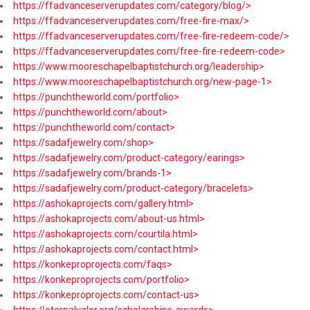
https://ffadvanceserverupdates.com/category/blog/>
https://ffadvanceserverupdates.com/free-fire-max/>
https://ffadvanceserverupdates.com/free-fire-redeem-code/>
https://ffadvanceserverupdates.com/free-fire-redeem-code>
https://www.mooreschapelbaptistchurch.org/leadership>
https://www.mooreschapelbaptistchurch.org/new-page-1>
https://punchtheworld.com/portfolio>
https://punchtheworld.com/about>
https://punchtheworld.com/contact>
https://sadafjewelry.com/shop>
https://sadafjewelry.com/product-category/earings>
https://sadafjewelry.com/brands-1>
https://sadafjewelry.com/product-category/bracelets>
https://ashokaprojects.com/gallery.html>
https://ashokaprojects.com/about-us.html>
https://ashokaprojects.com/courtila.html>
https://ashokaprojects.com/contact.html>
https://konkeproprojects.com/faqs>
https://konkeproprojects.com/portfolio>
https://konkeproprojects.com/contact-us>
https://eternalvalor.org/scholarships-awards>