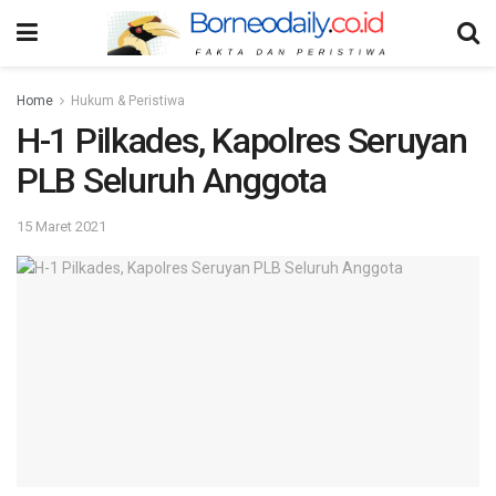
Home
Hukum & Peristiwa
H-1 Pilkades, Kapolres Seruyan
PLB Seluruh Anggota
15 Maret 2021