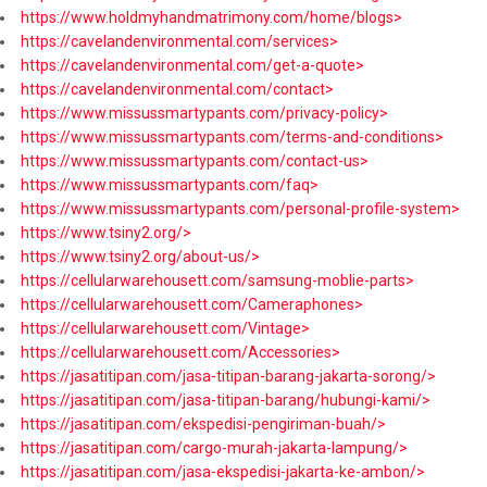
https://www.holdmyhandmatrimony.com/home/blogs>
https://cavelandenvironmental.com/services>
https://cavelandenvironmental.com/get-a-quote>
https://cavelandenvironmental.com/contact>
https://www.missussmartypants.com/privacy-policy>
https://www.missussmartypants.com/terms-and-conditions>
https://www.missussmartypants.com/contact-us>
https://www.missussmartypants.com/faq>
https://www.missussmartypants.com/personal-profile-system>
https://www.tsiny2.org/>
https://www.tsiny2.org/about-us/>
https://cellularwarehousett.com/samsung-moblie-parts>
https://cellularwarehousett.com/Cameraphones>
https://cellularwarehousett.com/Vintage>
https://cellularwarehousett.com/Accessories>
https://jasatitipan.com/jasa-titipan-barang-jakarta-sorong/>
https://jasatitipan.com/jasa-titipan-barang/hubungi-kami/>
https://jasatitipan.com/ekspedisi-pengiriman-buah/>
https://jasatitipan.com/cargo-murah-jakarta-lampung/>
https://jasatitipan.com/jasa-ekspedisi-jakarta-ke-ambon/>