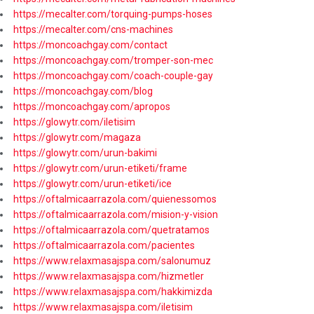
https://mecalter.com/torquing-pumps-hoses
https://mecalter.com/cns-machines
https://moncoachgay.com/contact
https://moncoachgay.com/tromper-son-mec
https://moncoachgay.com/coach-couple-gay
https://moncoachgay.com/blog
https://moncoachgay.com/apropos
https://glowytr.com/iletisim
https://glowytr.com/magaza
https://glowytr.com/urun-bakimi
https://glowytr.com/urun-etiketi/frame
https://glowytr.com/urun-etiketi/ice
https://oftalmicaarrazola.com/quienessomos
https://oftalmicaarrazola.com/mision-y-vision
https://oftalmicaarrazola.com/quetratamos
https://oftalmicaarrazola.com/pacientes
https://www.relaxmasajspa.com/salonumuz
https://www.relaxmasajspa.com/hizmetler
https://www.relaxmasajspa.com/hakkimizda
https://www.relaxmasajspa.com/iletisim