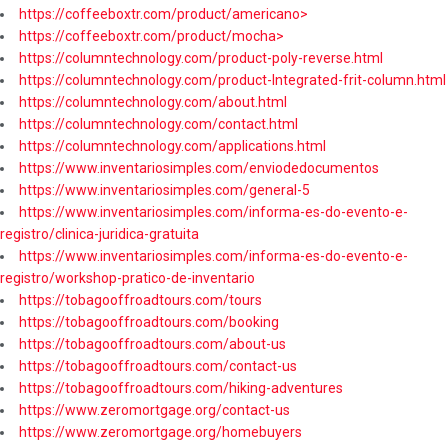
https://coffeeboxtr.com/product/americano>
https://coffeeboxtr.com/product/mocha>
https://columntechnology.com/product-poly-reverse.html
https://columntechnology.com/product-Integrated-frit-column.html
https://columntechnology.com/about.html
https://columntechnology.com/contact.html
https://columntechnology.com/applications.html
https://www.inventariosimples.com/enviodedocumentos
https://www.inventariosimples.com/general-5
https://www.inventariosimples.com/informa-es-do-evento-e-
registro/clinica-juridica-gratuita
https://www.inventariosimples.com/informa-es-do-evento-e-
registro/workshop-pratico-de-inventario
https://tobagooffroadtours.com/tours
https://tobagooffroadtours.com/booking
https://tobagooffroadtours.com/about-us
https://tobagooffroadtours.com/contact-us
https://tobagooffroadtours.com/hiking-adventures
https://www.zeromortgage.org/contact-us
https://www.zeromortgage.org/homebuyers