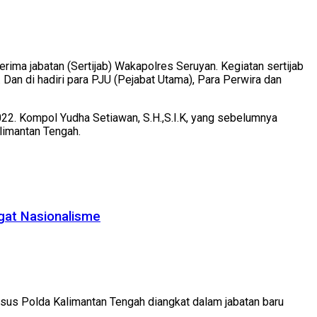
rima jabatan (Sertijab) Wakapolres Seruyan. Kegiatan sertijab
an di hadiri para PJU (Pejabat Utama), Para Perwira dan
022. Kompol Yudha Setiawan, S.H.,S.I.K, yang sebelumnya
limantan Tengah.
gat Nasionalisme
msus Polda Kalimantan Tengah diangkat dalam jabatan baru