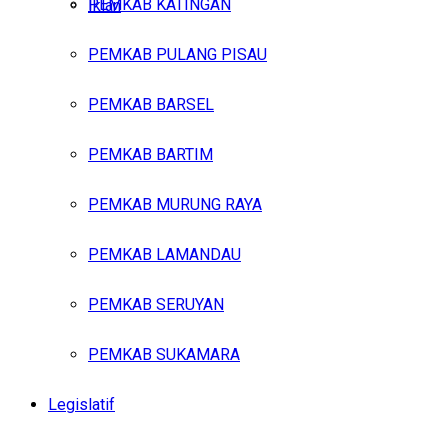
PEMKAB KATINGAN
Iklan
PEMKAB PULANG PISAU
Jumat, Agustus 7, 2026
PEMKAB BARSEL
PEMKAB BARTIM
PEMKAB MURUNG RAYA
PEMKAB LAMANDAU
PEMKAB SERUYAN
PEMKAB SUKAMARA
Legislatif