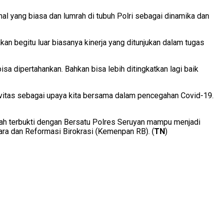
al yang biasa dan lumrah di tubuh Polri sebagai dinamika dan
an begitu luar biasanya kinerja yang ditunjukan dalam tugas
 dipertahankan. Bahkan bisa lebih ditingkatkan lagi baik
tivitas sebagai upaya kita bersama dalam pencegahan Covid-19.
lah terbukti dengan Bersatu Polres Seruyan mampu menjadi
ara dan Reformasi Birokrasi (Kemenpan RB). (
TN
)