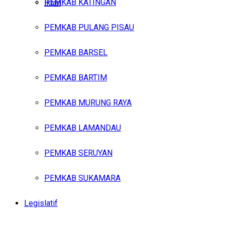
PEMKAB KATINGAN
Iklan
PEMKAB PULANG PISAU
Sabtu, Agustus 8, 2026
PEMKAB BARSEL
PEMKAB BARTIM
PEMKAB MURUNG RAYA
PEMKAB LAMANDAU
PEMKAB SERUYAN
PEMKAB SUKAMARA
Legislatif