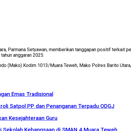
ra, Parmana Setyawan, memberikan tanggapan positif terkait pen
 tahun anggaran 2025.
(Mako) Kodim 1013/Muara Teweh, Mako Polres Barito Utara, mes
gan Emas Tradisional
troli Satpol PP dan Penanganan Terpadu ODGJ
kan Kesejahteraan Guru
rasi Sekolah Kebangsaan di SMAN 4 Muara Teweh