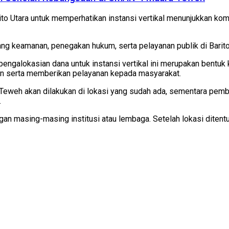
o Utara untuk memperhatikan instansi vertikal menunjukkan kom
ang keamanan, penegakan hukum, serta pelayanan publik di Barito
pengalokasian dana untuk instansi vertikal ini merupakan bentu
n serta memberikan pelayanan kepada masyarakat.
eh akan dilakukan di lokasi yang sudah ada, sementara pemba
.
masing-masing institusi atau lembaga. Setelah lokasi ditentuk