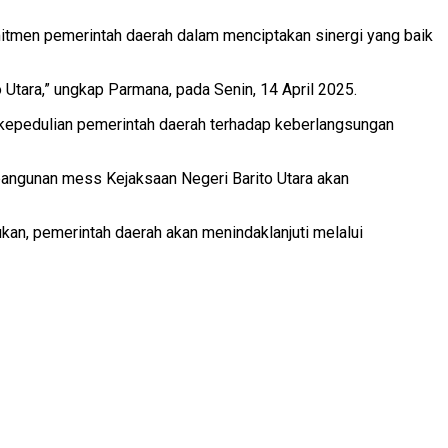
itmen pemerintah daerah dalam menciptakan sinergi yang baik
 Utara,” ungkap Parmana, pada Senin, 14 April 2025.
k kepedulian pemerintah daerah terhadap keberlangsungan
ngunan mess Kejaksaan Negeri Barito Utara akan
an, pemerintah daerah akan menindaklanjuti melalui