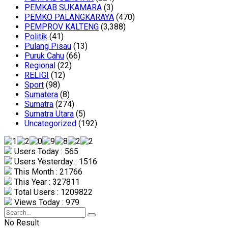
PEMKAB SUKAMARA
(3)
PEMKO PALANGKARAYA
(470)
PEMPROV KALTENG
(3,388)
Politik
(41)
Pulang Pisau
(13)
Puruk Cahu
(66)
Regional
(22)
RELIGI
(12)
Sport
(98)
Sumatera
(8)
Sumatra
(274)
Sumatra Utara
(5)
Uncategorized
(192)
Users Today : 565
Users Yesterday : 1516
This Month : 21766
This Year : 327811
Total Users : 1209822
Views Today : 979
No Result