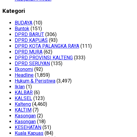
Kategori
BUDAYA
(10)
Buntok
(151)
DPRD BARUT
(306)
DPRD KAPUAS
(93)
DPRD KOTA PALANGKA RAYA
(111)
DPRD MURA
(62)
DPRD PROVINSI KALTENG
(333)
DPRD SERUYAN
(135)
Ekonomi
(92)
Headline
(1,859)
Hukum & Peristiwa
(3,497)
Iklan
(1)
KALBAR
(6)
KALSEL
(123)
Kalteng
(4,460)
KALTIM
(7)
Kasongan
(2)
Kasongan
(18)
KESEHATAN
(51)
Kuala Kapuas
(84)