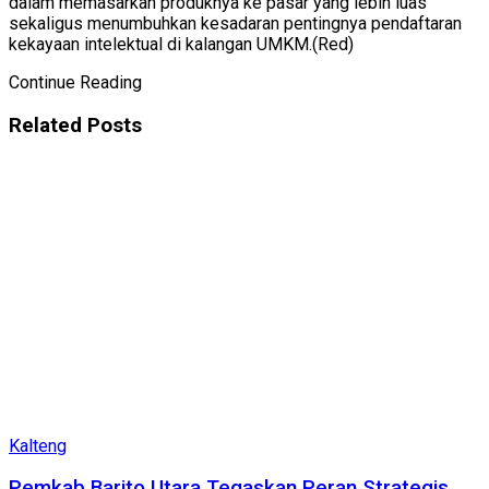
dalam memasarkan produknya ke pasar yang lebih luas
sekaligus menumbuhkan kesadaran pentingnya pendaftaran
kekayaan intelektual di kalangan UMKM.(Red)
Continue Reading
Related
Posts
Kalteng
Pemkab Barito Utara Tegaskan Peran Strategis