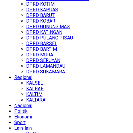
DPRD KOTIM
DPRD KAPUAS
DPRD BARUT
DPRD KOBAR
DPRD GUNUNG MAS
DPRD KATINGAN
DPRD PULANG PISAU
DPRD BARSEL
DPRD BARTIM
DPRD MURA
DPRD SERUYAN
DPRD LAMANDAU
DPRD SUKAMARA
Regional
KALSEL
KALBAR
KALTIM
KALTARA
Nasional
Politik
Ekonomi
Sport
Lain-lain