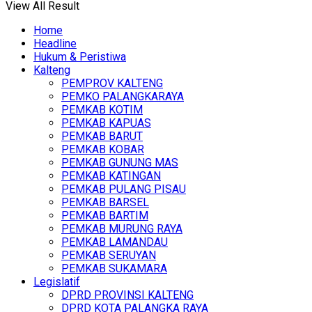
View All Result
Home
Headline
Hukum & Peristiwa
Kalteng
PEMPROV KALTENG
PEMKO PALANGKARAYA
PEMKAB KOTIM
PEMKAB KAPUAS
PEMKAB BARUT
PEMKAB KOBAR
PEMKAB GUNUNG MAS
PEMKAB KATINGAN
PEMKAB PULANG PISAU
PEMKAB BARSEL
PEMKAB BARTIM
PEMKAB MURUNG RAYA
PEMKAB LAMANDAU
PEMKAB SERUYAN
PEMKAB SUKAMARA
Legislatif
DPRD PROVINSI KALTENG
DPRD KOTA PALANGKA RAYA