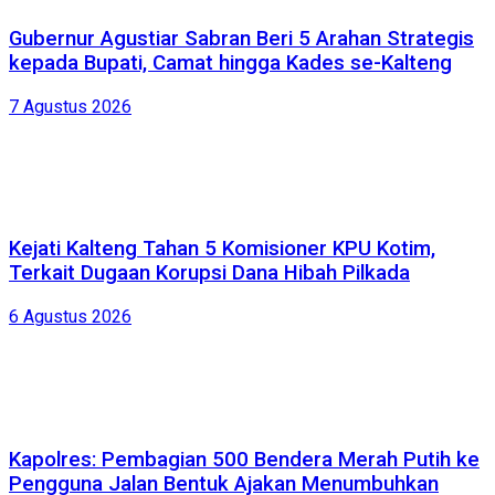
Gubernur Agustiar Sabran Beri 5 Arahan Strategis
kepada Bupati, Camat hingga Kades se-Kalteng
7 Agustus 2026
Kejati Kalteng Tahan 5 Komisioner KPU Kotim,
Terkait Dugaan Korupsi Dana Hibah Pilkada
6 Agustus 2026
Kapolres: Pembagian 500 Bendera Merah Putih ke
Pengguna Jalan Bentuk Ajakan Menumbuhkan