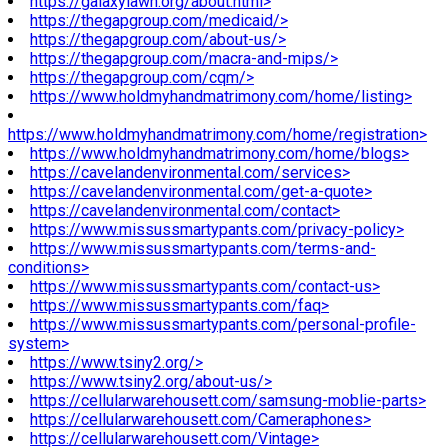
https://galaxylawn.org/about.html>
https://thegapgroup.com/medicaid/>
https://thegapgroup.com/about-us/>
https://thegapgroup.com/macra-and-mips/>
https://thegapgroup.com/cqm/>
https://www.holdmyhandmatrimony.com/home/listing>
https://www.holdmyhandmatrimony.com/home/registration>
https://www.holdmyhandmatrimony.com/home/blogs>
https://cavelandenvironmental.com/services>
https://cavelandenvironmental.com/get-a-quote>
https://cavelandenvironmental.com/contact>
https://www.missussmartypants.com/privacy-policy>
https://www.missussmartypants.com/terms-and-
conditions>
https://www.missussmartypants.com/contact-us>
https://www.missussmartypants.com/faq>
https://www.missussmartypants.com/personal-profile-
system>
https://www.tsiny2.org/>
https://www.tsiny2.org/about-us/>
https://cellularwarehousett.com/samsung-moblie-parts>
https://cellularwarehousett.com/Cameraphones>
https://cellularwarehousett.com/Vintage>