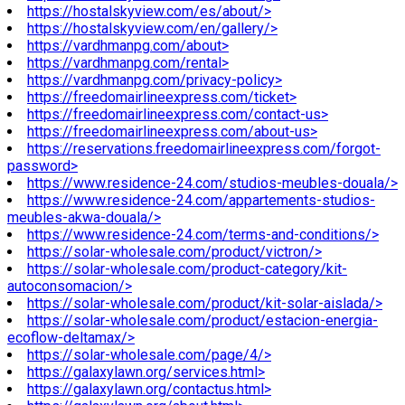
https://hostalskyview.com/es/about/>
https://hostalskyview.com/en/gallery/>
https://vardhmanpg.com/about>
https://vardhmanpg.com/rental>
https://vardhmanpg.com/privacy-policy>
https://freedomairlineexpress.com/ticket>
https://freedomairlineexpress.com/contact-us>
https://freedomairlineexpress.com/about-us>
https://reservations.freedomairlineexpress.com/forgot-
password>
https://www.residence-24.com/studios-meubles-douala/>
https://www.residence-24.com/appartements-studios-
meubles-akwa-douala/>
https://www.residence-24.com/terms-and-conditions/>
https://solar-wholesale.com/product/victron/>
https://solar-wholesale.com/product-category/kit-
autoconsomacion/>
https://solar-wholesale.com/product/kit-solar-aislada/>
https://solar-wholesale.com/product/estacion-energia-
ecoflow-deltamax/>
https://solar-wholesale.com/page/4/>
https://galaxylawn.org/services.html>
https://galaxylawn.org/contactus.html>