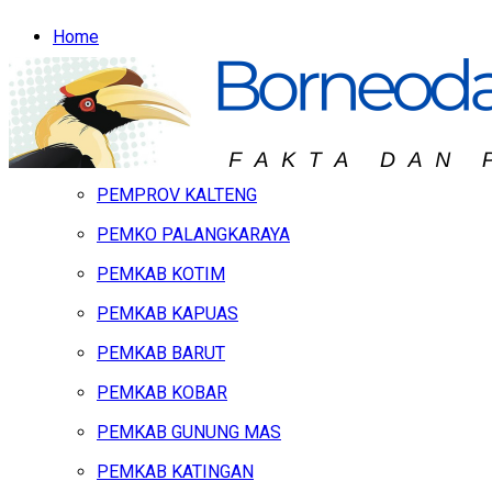
Home
Headline
Hukum & Peristiwa
Kalteng
PEMPROV KALTENG
PEMKO PALANGKARAYA
PEMKAB KOTIM
PEMKAB KAPUAS
PEMKAB BARUT
PEMKAB KOBAR
PEMKAB GUNUNG MAS
PEMKAB KATINGAN