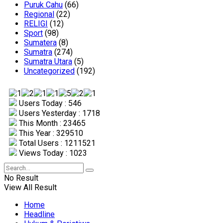
Puruk Cahu
(66)
Regional
(22)
RELIGI
(12)
Sport
(98)
Sumatera
(8)
Sumatra
(274)
Sumatra Utara
(5)
Uncategorized
(192)
Users Today : 546
Users Yesterday : 1718
This Month : 23465
This Year : 329510
Total Users : 1211521
Views Today : 1023
No Result
View All Result
Home
Headline