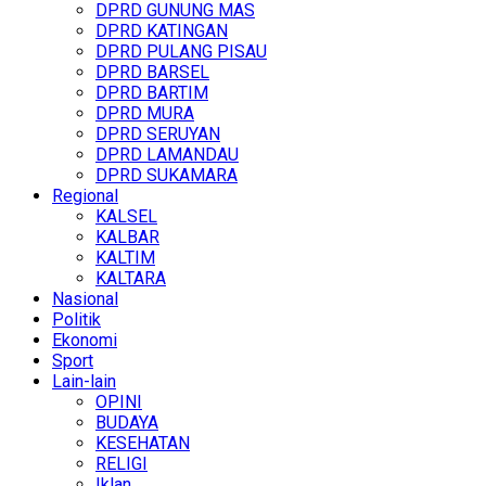
DPRD GUNUNG MAS
DPRD KATINGAN
DPRD PULANG PISAU
DPRD BARSEL
DPRD BARTIM
DPRD MURA
DPRD SERUYAN
DPRD LAMANDAU
DPRD SUKAMARA
Regional
KALSEL
KALBAR
KALTIM
KALTARA
Nasional
Politik
Ekonomi
Sport
Lain-lain
OPINI
BUDAYA
KESEHATAN
RELIGI
Iklan