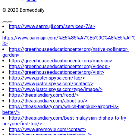
© 2020 Borneodaily
https://www.sanmujii.com/services-7/a>
https://www.sanmujii.com/%E5%85%A7%E5%9C%A8%E5%A
3>
https://greenhouseeducationcenter.org/native-pollinator-
garden>
https://greenhouseeducationcenter.org/mission>
https://greenhouseeducationcenter.org/videos>
https://greenhouseeducationcenter.org/visit>
https://www.justcrispysa.com/faq/>
https://www.justcrispysa.com/contact/>
https://www.justcrispysa.com/type/image/>
https://theasiandiary.com/food/>
https://theasiandiary.com/about-us/>
https://theasiandiary.com/which-bangkok-airport-is-
better/>
https://theasiandiary.com/best-malaysian-dishes-to-try-
on-your-first-trip/>
https://www.apvmovie.com/contact>