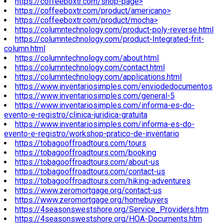
https://coffeeboxtr.com/shop-page>
https://coffeeboxtr.com/product/americano>
https://coffeeboxtr.com/product/mocha>
https://columntechnology.com/product-poly-reverse.html
https://columntechnology.com/product-Integrated-frit-
column.html
https://columntechnology.com/about.html
https://columntechnology.com/contact.html
https://columntechnology.com/applications.html
https://www.inventariosimples.com/enviodedocumentos
https://www.inventariosimples.com/general-5
https://www.inventariosimples.com/informa-es-do-
evento-e-registro/clinica-juridica-gratuita
https://www.inventariosimples.com/informa-es-do-
evento-e-registro/workshop-pratico-de-inventario
https://tobagooffroadtours.com/tours
https://tobagooffroadtours.com/booking
https://tobagooffroadtours.com/about-us
https://tobagooffroadtours.com/contact-us
https://tobagooffroadtours.com/hiking-adventures
https://www.zeromortgage.org/contact-us
https://www.zeromortgage.org/homebuyers
https://4seasonswestshore.org/Service_Providers.htm
https://4seasonswestshore.org/HOA-Documents.htm