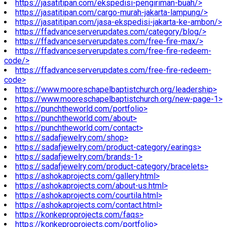
https://jasatitipan.com/ekspedisi-pengiriman-buah/>
https://jasatitipan.com/cargo-murah-jakarta-lampung/>
https://jasatitipan.com/jasa-ekspedisi-jakarta-ke-ambon/>
https://ffadvanceserverupdates.com/category/blog/>
https://ffadvanceserverupdates.com/free-fire-max/>
https://ffadvanceserverupdates.com/free-fire-redeem-
code/>
https://ffadvanceserverupdates.com/free-fire-redeem-
code>
https://www.mooreschapelbaptistchurch.org/leadership>
https://www.mooreschapelbaptistchurch.org/new-page-1>
https://punchtheworld.com/portfolio>
https://punchtheworld.com/about>
https://punchtheworld.com/contact>
https://sadafjewelry.com/shop>
https://sadafjewelry.com/product-category/earings>
https://sadafjewelry.com/brands-1>
https://sadafjewelry.com/product-category/bracelets>
https://ashokaprojects.com/gallery.html>
https://ashokaprojects.com/about-us.html>
https://ashokaprojects.com/courtila.html>
https://ashokaprojects.com/contact.html>
https://konkeproprojects.com/faqs>
https://konkeproprojects.com/portfolio>