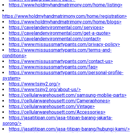
https://www.holdmyhandmatrimony.com/home/listing>
https://www.holdmyhandmatrimony.com/home/registration>
https://www.holdmyhandmatrimony.com/home/blogs>
https://cavelandenvironmental.com/services>
https://cavelandenvironmental.com/get-a-quote>
https://cavelandenvironmental.com/contact>
https://www.missussmartypants.com/privacy-policy>
https://www.missussmartypants.com/terms-and-
conditions>
https://www.missussmartypants.com/contact-us>
https://www.missussmartypants.com/faq>
https://www.missussmartypants.com/personal-profile-
system>
https://www.tsiny2.org/>
https://www.tsiny2.org/about-us/>
https://cellularwarehousett.com/samsung-moblie-parts>
https://cellularwarehousett.com/Cameraphones>
https://cellularwarehousett.com/Vintage>
https://cellularwarehousett.com/Accessories>
https://jasatitipan.com/jasa-titipan-barang-jakarta-
sorong/>
https://jasatitipan.com/jasa-titipan-barang/hubungi-kami/>