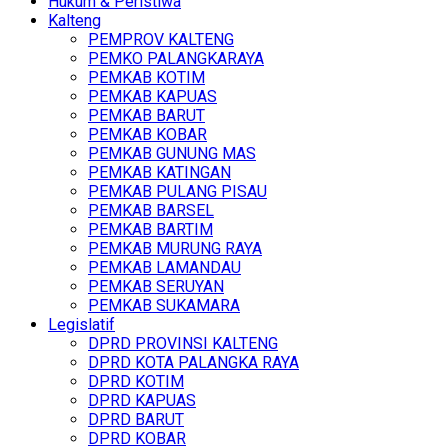
Hukum & Peristiwa
Kalteng
PEMPROV KALTENG
PEMKO PALANGKARAYA
PEMKAB KOTIM
PEMKAB KAPUAS
PEMKAB BARUT
PEMKAB KOBAR
PEMKAB GUNUNG MAS
PEMKAB KATINGAN
PEMKAB PULANG PISAU
PEMKAB BARSEL
PEMKAB BARTIM
PEMKAB MURUNG RAYA
PEMKAB LAMANDAU
PEMKAB SERUYAN
PEMKAB SUKAMARA
Legislatif
DPRD PROVINSI KALTENG
DPRD KOTA PALANGKA RAYA
DPRD KOTIM
DPRD KAPUAS
DPRD BARUT
DPRD KOBAR