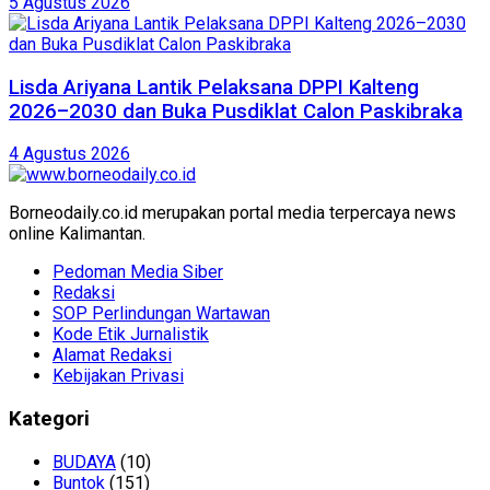
5 Agustus 2026
Lisda Ariyana Lantik Pelaksana DPPI Kalteng
2026–2030 dan Buka Pusdiklat Calon Paskibraka
4 Agustus 2026
Borneodaily.co.id merupakan portal media terpercaya news
online Kalimantan.
Pedoman Media Siber
Redaksi
SOP Perlindungan Wartawan
Kode Etik Jurnalistik
Alamat Redaksi
Kebijakan Privasi
Kategori
BUDAYA
(10)
Buntok
(151)