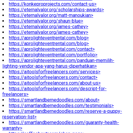
https://konkeproprojects.com/contact-us>
https://eternalvalor.org/scholarships-awards>
https://eternalvalor.org/matt-manoukian>
https://eternalvalor.org/shaun-blue>
https://eternalvalor.org/james-cathey>
https://eternalvalor.org/james-cathey>
https://aprolighteventrental.com/blog>
https://aprolighteventrental.com/blog>
https://aprolighteventrental.com/contact>
https://aprolighteventrental.com/portfolio>
https://aprolighteventrental.com/panduan-memilih-
lighting-vendor-apa-yang-harus-diperhatikan>
https://aitoolsforfreelancers.com/services>
https://aitoolsforfreelancers.com/contact>
https://aitoolsforfreelancers.com/about-us>
https://aitoolsforfreelancers.com/descript-for-
freelancers>
https://smartlandbernedoodles.com/about>
https://smartlandbernedoodles.com/testimonials>
https://smartlandbernedoodles.com/reserve-a-puppy-
reservation-list>
https://smartlandbernedoodles.com/guaranty-health-
warranty>