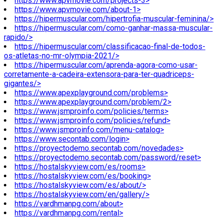
https://www.apvmovie.com/projects-3>
https://www.apvmovie.com/about-1>
https://hipermuscular.com/hipertrofia-muscular-feminina/>
https://hipermuscular.com/como-ganhar-massa-muscular-
rapido/>
https://hipermuscular.com/classificacao-final-de-todos-
os-atletas-no-mr-olympia-2021/>
https://hipermuscular.com/aprenda-agora-como-usar-
corretamente-a-cadeira-extensora-para-ter-quadriceps-
gigantes/>
https://www.apexplayground.com/problems>
https://www.apexplayground.com/problem/2>
https://www.jsmproinfo.com/policies/terms>
https://www.jsmproinfo.com/policies/refund>
https://www.jsmproinfo.com/menu-catalog>
https://www.secontab.com/login>
https://proyectodemo.secontab.com/novedades>
https://proyectodemo.secontab.com/password/reset>
https://hostalskyview.com/es/rooms>
https://hostalskyview.com/es/booking>
https://hostalskyview.com/es/about/>
https://hostalskyview.com/en/gallery/>
https://vardhmanpg.com/about>
https://vardhmanpg.com/rental>