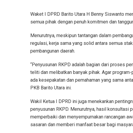
Waket I DPRD Barito Utara H Benny Siswanto me
semua pihak dengan penuh komitmen dan tanggun
Menurutnya, meskipun tantangan dalam pembanguna
regulasi, kerja sama yang solid antara semua st
pembangunan daerah.
“Penyusunan RKPD adalah bagian dari proses pe
teliti dan melibatkan banyak pihak. Agar program-
ada kesepakatan dan pemahaman yang sama antara ek
PKB Barito Utara ini.
Wakil Ketua I DPRD ini juga menekankan pentingny
penyusunan RKPD. Menurutnya, hasil konsultasi pu
memperbaiki dan menyempurnakan rancangan awal
sasaran dan memberi manfaat besar bagi masyara