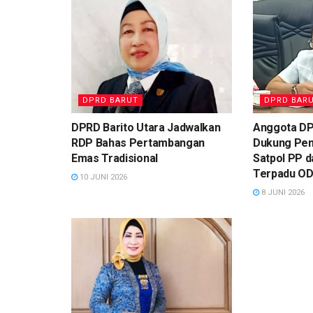
DPRD BARUT
DPRD BAR
DPRD Barito Utara Jadwalkan
Anggota DP
RDP Bahas Pertambangan
Dukung Peni
Emas Tradisional
Satpol PP 
Terpadu O
10 JUNI 2026
8 JUNI 2026