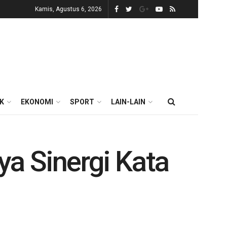
Kamis, Agustus 6, 2026
IK
EKONOMI
SPORT
LAIN-LAIN
a Sinergi Kata