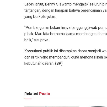
Lebih lanjut, Benny Siswanto mengajak seluruh p
tantangan, dengan harapan bahwa perencanaan y
yang berkelanjutan.
“Pembangunan bukan hanya tanggung jawab pemeri
pihak. Mari kita bersama-sama membangun daerah
baik,” tutupnya.
Konsultasi publik ini diharapkan dapat menjadi w
dan kritik yang membangun, guna menghasilkan pe
kebutuhan daerah. (
SP
)
Related
Posts