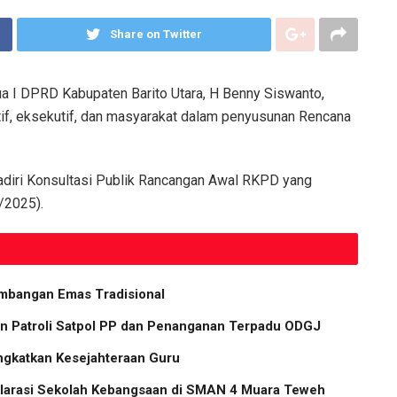
Share on Twitter
a I DPRD Kabupaten Barito Utara, H Benny Siswanto,
tif, eksekutif, dan masyarakat dalam penyusunan Rencana
diri Konsultasi Publik Rancangan Awal RKPD yang
/2025).
ambangan Emas Tradisional
n Patroli Satpol PP dan Penanganan Terpadu ODGJ
ngkatkan Kesejahteraan Guru
eklarasi Sekolah Kebangsaan di SMAN 4 Muara Teweh