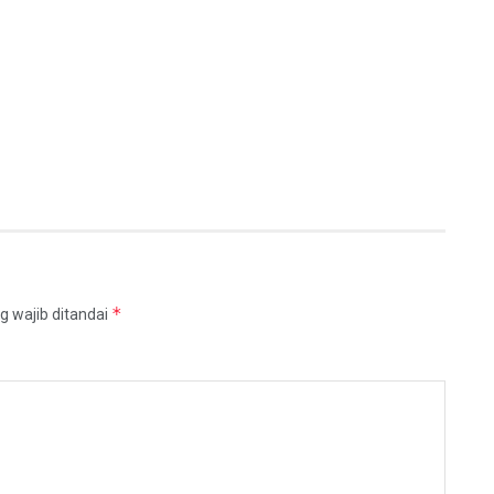
*
g wajib ditandai