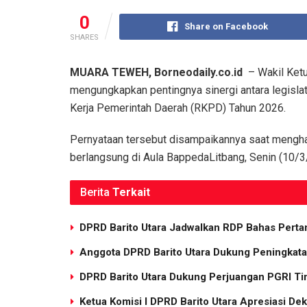
0
Share on Facebook
SHARES
MUARA TEWEH, Borneodaily.co.id
– Wakil Ketu
mengungkapkan pentingnya sinergi antara legisla
Kerja Pemerintah Daerah (RKPD) Tahun 2026.
Pernyataan tersebut disampaikannya saat mengha
berlangsung di Aula BappedaLitbang, Senin (10/3
Berita
Terkait
DPRD Barito Utara Jadwalkan RDP Bahas Pert
Anggota DPRD Barito Utara Dukung Peningkata
DPRD Barito Utara Dukung Perjuangan PGRI Ti
Ketua Komisi I DPRD Barito Utara Apresiasi D