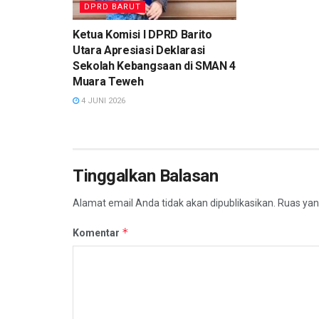
DPRD BARUT
Ketua Komisi I DPRD Barito
Utara Apresiasi Deklarasi
Sekolah Kebangsaan di SMAN 4
Muara Teweh
4 JUNI 2026
Tinggalkan Balasan
Alamat email Anda tidak akan dipublikasikan.
Ruas yan
*
Komentar