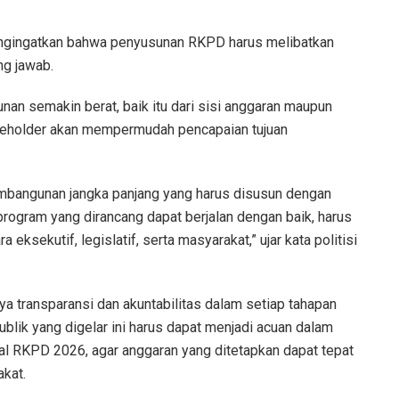
ngingatkan bahwa penyusunan RKPD harus melibatkan
g jawab.
n semakin berat, baik itu dari sisi anggaran maupun
akeholder akan mempermudah pencapaian tujuan
mbangunan jangka panjang yang harus disusun dengan
program yang dirancang dapat berjalan dengan baik, harus
sekutif, legislatif, serta masyarakat,” ujar kata politisi
a transparansi dan akuntabilitas dalam setiap tahapan
blik yang digelar ini harus dapat menjadi acuan dalam
 RKPD 2026, agar anggaran yang ditetapkan dapat tepat
kat.