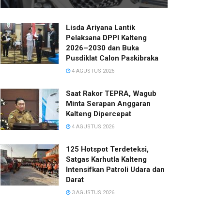
Lisda Ariyana Lantik
Pelaksana DPPI Kalteng
2026–2030 dan Buka
Pusdiklat Calon Paskibraka
4 AGUSTUS 2026
Saat Rakor TEPRA, Wagub
Minta Serapan Anggaran
Kalteng Dipercepat
4 AGUSTUS 2026
125 Hotspot Terdeteksi,
Satgas Karhutla Kalteng
Intensifkan Patroli Udara dan
Darat
3 AGUSTUS 2026