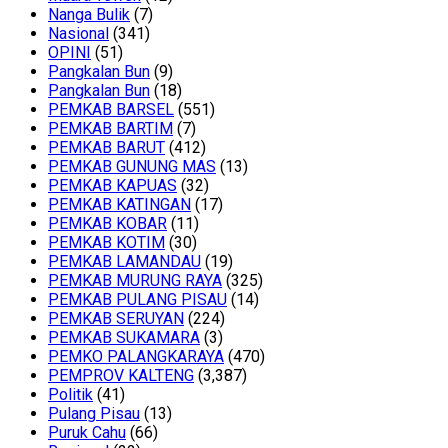
Nanga Bulik
(7)
Nasional
(341)
OPINI
(51)
Pangkalan Bun
(9)
Pangkalan Bun
(18)
PEMKAB BARSEL
(551)
PEMKAB BARTIM
(7)
PEMKAB BARUT
(412)
PEMKAB GUNUNG MAS
(13)
PEMKAB KAPUAS
(32)
PEMKAB KATINGAN
(17)
PEMKAB KOBAR
(11)
PEMKAB KOTIM
(30)
PEMKAB LAMANDAU
(19)
PEMKAB MURUNG RAYA
(325)
PEMKAB PULANG PISAU
(14)
PEMKAB SERUYAN
(224)
PEMKAB SUKAMARA
(3)
PEMKO PALANGKARAYA
(470)
PEMPROV KALTENG
(3,387)
Politik
(41)
Pulang Pisau
(13)
Puruk Cahu
(66)