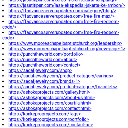
https://jasatitipan.com/jasa-ekspedisi-jakarta-ke-ambon/>
https://ffadvanceserverupdates.com/category/blog/>
https://ffadvanceserverupdates.com/free-fire-max/>
https://ffadvanceserverupdates.com/free-fire-redeem-
code/>
https://ffadvanceserverupdates.com/free-fire-redeem-
code>
https://www.mooreschapelbaptistchurch.org/leadership>
https://www.mooreschapelbaptistchurch.org/new-page-1>
https://punchtheworld.com/portfolio>
https://punchtheworld.com/about>
https://punchtheworld.com/contact>
https://sadafjewelry.com/shop>
https://sadafjewelry.com/product-category/earings>
https://sadafjewelry.com/brands-1>
https://sadafjewelry.com/product-category/bracelets>
https://ashokaprojects.com/gallery.html>
https://ashokaprojects.com/about-us.html>
https://ashokaprojects.com/courtila.html>
https://ashokaprojects.com/contact.html>
https://konkeproprojects.com/faqs>
https://konkeproprojects.com/portfolio>
https://konkeproprojects.com/contact-us>