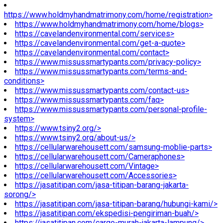
https://www.holdmyhandmatrimony.com/home/registration>
https://www.holdmyhandmatrimony.com/home/blogs>
https://cavelandenvironmental.com/services>
https://cavelandenvironmental.com/get-a-quote>
https://cavelandenvironmental.com/contact>
https://www.missussmartypants.com/privacy-policy>
https://www.missussmartypants.com/terms-and-
conditions>
https://www.missussmartypants.com/contact-us>
https://www.missussmartypants.com/faq>
https://www.missussmartypants.com/personal-profile-
system>
https://www.tsiny2.org/>
https://www.tsiny2.org/about-us/>
https://cellularwarehousett.com/samsung-moblie-parts>
https://cellularwarehousett.com/Cameraphones>
https://cellularwarehousett.com/Vintage>
https://cellularwarehousett.com/Accessories>
https://jasatitipan.com/jasa-titipan-barang-jakarta-
sorong/>
https://jasatitipan.com/jasa-titipan-barang/hubungi-kami/>
https://jasatitipan.com/ekspedisi-pengiriman-buah/>
https://jasatitipan.com/cargo-murah-jakarta-lampung/>