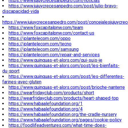
https://www.jujuycrecesanpedro.com/noticias
https://www.jujuycrecesanpedro.com/post/julio-bravo-
discapacidad-vida
https://www.jujuycrecesanpedro.com/post/concejalesjujuycre
https://www.foxcapitalpnw.com/team
https://www.foxcapitalpnw.com/contact-us
https://iplantelecom.com/oppo
https://iplantelecom.com/tecno
https://iplantelecom.com/samsung
https://iplantelecom.com/repair-and-services
https://www.quinquas-et-alors.com/qui-suis-je
https://www.quinquas-et-alors.com/post/les-bienfaits-
du-sport
https://www.quinquas-et-alors.com/post/les-differentes-
farines-avec-gluten
https://www.quinquas-et-alors.com/post/brioche-nanterre
https://wearfridayclub.com/products/short
https://wearfridayclub.com/products/heart-shaped-top
https://www.habaalefoundation.org/1
https://www.habaalefoundation.org/4
https://www.habaalefoundation.org/the-cradle-nursery
https://www.habaalefoundation.org/pages/cookie-policy
https://foodlifeadventures.com/what-time-does-