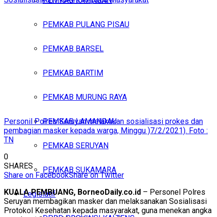
PEMKAB KATINGAN
PEMKAB PULANG PISAU
PEMKAB BARSEL
PEMKAB BARTIM
PEMKAB MURUNG RAYA
Personil Polres Seruyan melakukan sosialisasi prokes dan
PEMKAB LAMANDAU
pembagian masker kepada warga, Minggu )7/2/2021). Foto :
TN
PEMKAB SERUYAN
0
SHARES
PEMKAB SUKAMARA
Share on Facebook
Share on Twitter
KUALA PEMBUANG, BorneoDaily.co.id
– Personel Polres
Legislatif
Seruyan membagikan masker dan melaksanakan Sosialisasi
Protokol Kesehatan kepada masyarakat, guna menekan angka