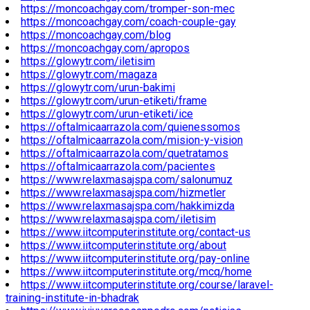
https://moncoachgay.com/tromper-son-mec
https://moncoachgay.com/coach-couple-gay
https://moncoachgay.com/blog
https://moncoachgay.com/apropos
https://glowytr.com/iletisim
https://glowytr.com/magaza
https://glowytr.com/urun-bakimi
https://glowytr.com/urun-etiketi/frame
https://glowytr.com/urun-etiketi/ice
https://oftalmicaarrazola.com/quienessomos
https://oftalmicaarrazola.com/mision-y-vision
https://oftalmicaarrazola.com/quetratamos
https://oftalmicaarrazola.com/pacientes
https://www.relaxmasajspa.com/salonumuz
https://www.relaxmasajspa.com/hizmetler
https://www.relaxmasajspa.com/hakkimizda
https://www.relaxmasajspa.com/iletisim
https://www.iitcomputerinstitute.org/contact-us
https://www.iitcomputerinstitute.org/about
https://www.iitcomputerinstitute.org/pay-online
https://www.iitcomputerinstitute.org/mcq/home
https://www.iitcomputerinstitute.org/course/laravel-
training-institute-in-bhadrak