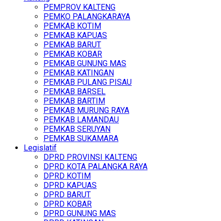
PEMPROV KALTENG
PEMKO PALANGKARAYA
PEMKAB KOTIM
PEMKAB KAPUAS
PEMKAB BARUT
PEMKAB KOBAR
PEMKAB GUNUNG MAS
PEMKAB KATINGAN
PEMKAB PULANG PISAU
PEMKAB BARSEL
PEMKAB BARTIM
PEMKAB MURUNG RAYA
PEMKAB LAMANDAU
PEMKAB SERUYAN
PEMKAB SUKAMARA
Legislatif
DPRD PROVINSI KALTENG
DPRD KOTA PALANGKA RAYA
DPRD KOTIM
DPRD KAPUAS
DPRD BARUT
DPRD KOBAR
DPRD GUNUNG MAS