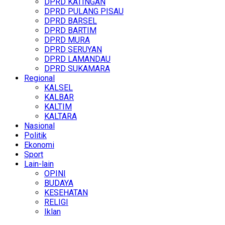
DPRD KATINGAN
DPRD PULANG PISAU
DPRD BARSEL
DPRD BARTIM
DPRD MURA
DPRD SERUYAN
DPRD LAMANDAU
DPRD SUKAMARA
Regional
KALSEL
KALBAR
KALTIM
KALTARA
Nasional
Politik
Ekonomi
Sport
Lain-lain
OPINI
BUDAYA
KESEHATAN
RELIGI
Iklan