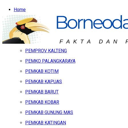
Home
Headline
Hukum & Peristiwa
Kalteng
PEMPROV KALTENG
PEMKO PALANGKARAYA
PEMKAB KOTIM
PEMKAB KAPUAS
PEMKAB BARUT
PEMKAB KOBAR
PEMKAB GUNUNG MAS
PEMKAB KATINGAN