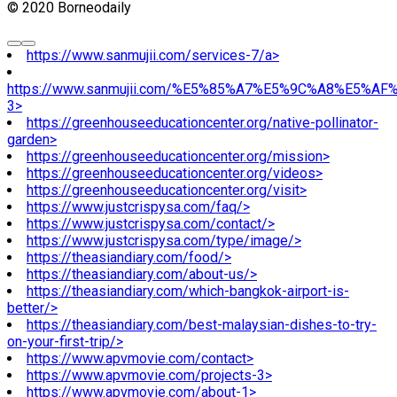
© 2020 Borneodaily
https://www.sanmujii.com/services-7/a>
https://www.sanmujii.com/%E5%85%A7%E5%9C%A8%E5%A
3>
https://greenhouseeducationcenter.org/native-pollinator-
garden>
https://greenhouseeducationcenter.org/mission>
https://greenhouseeducationcenter.org/videos>
https://greenhouseeducationcenter.org/visit>
https://www.justcrispysa.com/faq/>
https://www.justcrispysa.com/contact/>
https://www.justcrispysa.com/type/image/>
https://theasiandiary.com/food/>
https://theasiandiary.com/about-us/>
https://theasiandiary.com/which-bangkok-airport-is-
better/>
https://theasiandiary.com/best-malaysian-dishes-to-try-
on-your-first-trip/>
https://www.apvmovie.com/contact>
https://www.apvmovie.com/projects-3>
https://www.apvmovie.com/about-1>