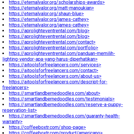
https://eternalvalor.org/scholarships-awards>
https://eternalvalor.org/matt-manoukian>
https://eternalvalor.org/shaun-blue>
https://eternalvalor.org/james-cathey>
https://eternalvalor.org/james-cathey>
https://aprolighteventrental.com/blog>
https://aprolighteventrental.com/blog>
https://aprolighteventrental.com/contact>
https://aprolighteventrental.com/portfolio>
https://aprolighteventrental.com/panduan-memilih-
lighting-vendor-apa-yang-harus-diperhatikan>
https://aitoolsforfreelancers.com/services>
https://aitoolsforfreelancers.com/contact>
https://aitoolsforfreelancers.com/about-us>
https://aitoolsforfreelancers.com/descript-for-
freelancers>
https://smartlandbernedoodles.com/about>
https://smartlandbernedoodles.com/testimonials>
https://smartlandbernedoodles.com/reserve-a-puppy-
reservation-list>
https://smartlandbernedoodles.com/guaranty-health-
warranty>
https://coffeeboxtr.com/shop-page>
https://coffeeboxtr.com/product/americano>