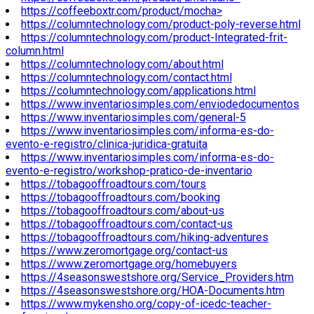
https://coffeeboxtr.com/product/mocha>
https://columntechnology.com/product-poly-reverse.html
https://columntechnology.com/product-Integrated-frit-
column.html
https://columntechnology.com/about.html
https://columntechnology.com/contact.html
https://columntechnology.com/applications.html
https://www.inventariosimples.com/enviodedocumentos
https://www.inventariosimples.com/general-5
https://www.inventariosimples.com/informa-es-do-
evento-e-registro/clinica-juridica-gratuita
https://www.inventariosimples.com/informa-es-do-
evento-e-registro/workshop-pratico-de-inventario
https://tobagooffroadtours.com/tours
https://tobagooffroadtours.com/booking
https://tobagooffroadtours.com/about-us
https://tobagooffroadtours.com/contact-us
https://tobagooffroadtours.com/hiking-adventures
https://www.zeromortgage.org/contact-us
https://www.zeromortgage.org/homebuyers
https://4seasonswestshore.org/Service_Providers.htm
https://4seasonswestshore.org/HOA-Documents.htm
https://www.mykensho.org/copy-of-icedc-teacher-