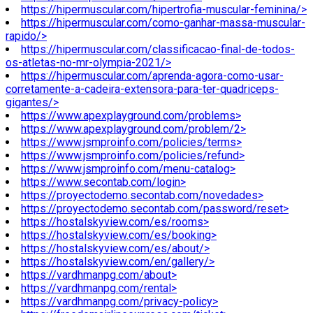
https://hipermuscular.com/hipertrofia-muscular-feminina/>
https://hipermuscular.com/como-ganhar-massa-muscular-
rapido/>
https://hipermuscular.com/classificacao-final-de-todos-
os-atletas-no-mr-olympia-2021/>
https://hipermuscular.com/aprenda-agora-como-usar-
corretamente-a-cadeira-extensora-para-ter-quadriceps-
gigantes/>
https://www.apexplayground.com/problems>
https://www.apexplayground.com/problem/2>
https://www.jsmproinfo.com/policies/terms>
https://www.jsmproinfo.com/policies/refund>
https://www.jsmproinfo.com/menu-catalog>
https://www.secontab.com/login>
https://proyectodemo.secontab.com/novedades>
https://proyectodemo.secontab.com/password/reset>
https://hostalskyview.com/es/rooms>
https://hostalskyview.com/es/booking>
https://hostalskyview.com/es/about/>
https://hostalskyview.com/en/gallery/>
https://vardhmanpg.com/about>
https://vardhmanpg.com/rental>
https://vardhmanpg.com/privacy-policy>