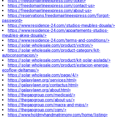
https://freedomairlineexpress.com/ticket>
https://freedomairlineexpress.com/contact-us>
https://freedomairlineexpress.com/about-us>
https://reservations.freedomairlineexpress.com/forgot-
password>
https://www.residence-24.com/studios-meubles-douala/>
https://www.residence-24.com/appartements-studios-
meubles-akwa-douala/>
https://www.residence-24.com/terms-and-conditions/>
https://solar-wholesale.com/product/victron/>
https://solar-wholesale.com/product-category/kit-
autoconsomacion/>
https://solar-wholesale.com/product/kit-solar-aislada/>
https://solar-wholesale.com/product/estacion-energia-
ecoflow-deltamax/>
https://solar-wholesale.com/page/4/>
https://galaxylawn.org/services.html>
https://galaxylawn.org/contactus.html>
https://galaxylawn.org/about.html>
https://thegapgroup.com/medicaid/>
https://thegapgroup.com/about-us/>
https://thegapgroup.com/macra-and-mips/>
https://thegapgroup.com/cqm/>
https://www.holdmyhandmatrimony.com/home/listing>