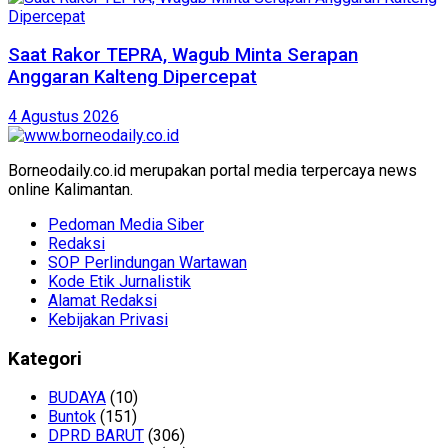
Saat Rakor TEPRA, Wagub Minta Serapan
Anggaran Kalteng Dipercepat
4 Agustus 2026
Borneodaily.co.id merupakan portal media terpercaya news
online Kalimantan.
Pedoman Media Siber
Redaksi
SOP Perlindungan Wartawan
Kode Etik Jurnalistik
Alamat Redaksi
Kebijakan Privasi
Kategori
BUDAYA
(10)
Buntok
(151)
DPRD BARUT
(306)