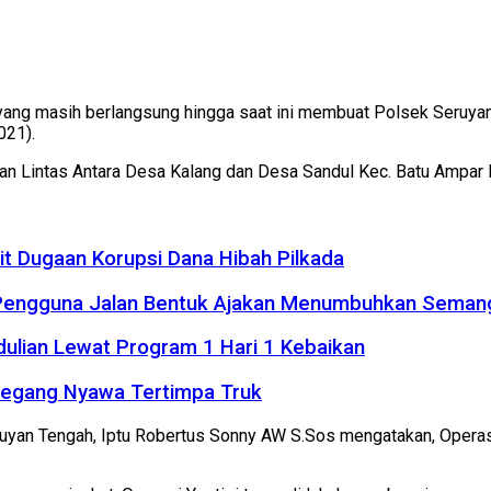
ng masih berlangsung hingga saat ini membuat Polsek Seruyan T
021).
 Jalan Lintas Antara Desa Kalang dan Desa Sandul Kec. Batu Ampa
it Dugaan Korupsi Dana Hibah Pilkada
 Pengguna Jalan Bentuk Ajakan Menumbuhkan Seman
dulian Lewat Program 1 Hari 1 Kebaikan
Meregang Nyawa Tertimpa Truk
yan Tengah, Iptu Robertus Sonny AW S.Sos mengatakan, Operas