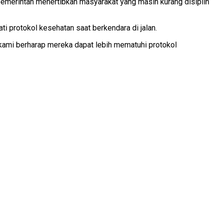
emerintah menertibkan masyarakat yang masih kurang disiplin
i protokol kesehatan saat berkendara di jalan.
kami berharap mereka dapat lebih mematuhi protokol