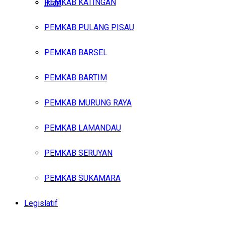
PEMKAB KATINGAN
Iklan
PEMKAB PULANG PISAU
Minggu, Agustus 9, 2026
PEMKAB BARSEL
PEMKAB BARTIM
PEMKAB MURUNG RAYA
PEMKAB LAMANDAU
PEMKAB SERUYAN
PEMKAB SUKAMARA
Legislatif