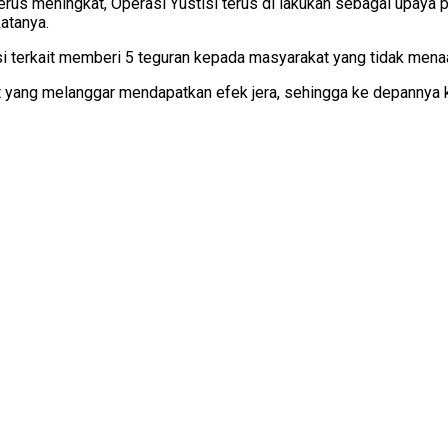
s meningkat, Operasi Yustisi terus di lakukan sebagai upaya p
atanya.
si terkait memberi 5 teguran kepada masyarakat yang tidak menaat
t yang melanggar mendapatkan efek jera, sehingga ke depannya 