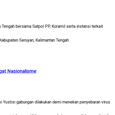
engah bersama Satpol PP, Koramil serta instansi terkait
r Kabupaten Seruyan, Kalimantan Tengah.
gat Nasionalisme
i Yustisi gabungan dilakukan demi menekan penyebaran virus