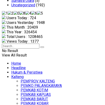
Sumatra Utara
(5)
Uncategorized
(192)
Users Today : 724
Users Yesterday : 1948
This Month : 20409
This Year : 326454
Total Users : 1208465
Views Today : 1377
No Result
View All Result
Home
Headline
Hukum & Peristiwa
Kalteng
PEMPROV KALTENG
PEMKO PALANGKARAYA
PEMKAB KOTIM
PEMKAB KAPUAS
PEMKAB BARUT
PEMKAB KOBAR