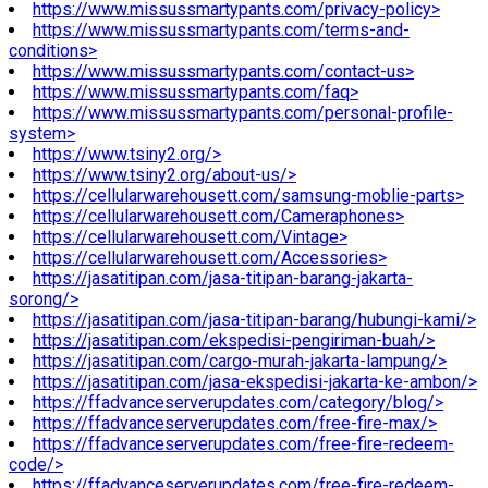
https://www.missussmartypants.com/privacy-policy>
https://www.missussmartypants.com/terms-and-
conditions>
https://www.missussmartypants.com/contact-us>
https://www.missussmartypants.com/faq>
https://www.missussmartypants.com/personal-profile-
system>
https://www.tsiny2.org/>
https://www.tsiny2.org/about-us/>
https://cellularwarehousett.com/samsung-moblie-parts>
https://cellularwarehousett.com/Cameraphones>
https://cellularwarehousett.com/Vintage>
https://cellularwarehousett.com/Accessories>
https://jasatitipan.com/jasa-titipan-barang-jakarta-
sorong/>
https://jasatitipan.com/jasa-titipan-barang/hubungi-kami/>
https://jasatitipan.com/ekspedisi-pengiriman-buah/>
https://jasatitipan.com/cargo-murah-jakarta-lampung/>
https://jasatitipan.com/jasa-ekspedisi-jakarta-ke-ambon/>
https://ffadvanceserverupdates.com/category/blog/>
https://ffadvanceserverupdates.com/free-fire-max/>
https://ffadvanceserverupdates.com/free-fire-redeem-
code/>
https://ffadvanceserverupdates.com/free-fire-redeem-