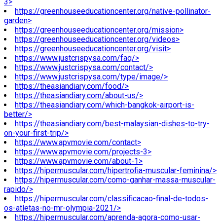
3>
https://greenhouseeducationcenter.org/native-pollinator-
garden>
https://greenhouseeducationcenter.org/mission>
https://greenhouseeducationcenter.org/videos>
https://greenhouseeducationcenter.org/visit>
https://www.justcrispysa.com/faq/>
https://www.justcrispysa.com/contact/>
https://www.justcrispysa.com/type/image/>
https://theasiandiary.com/food/>
https://theasiandiary.com/about-us/>
https://theasiandiary.com/which-bangkok-airport-is-
better/>
https://theasiandiary.com/best-malaysian-dishes-to-try-
on-your-first-trip/>
https://www.apvmovie.com/contact>
https://www.apvmovie.com/projects-3>
https://www.apvmovie.com/about-1>
https://hipermuscular.com/hipertrofia-muscular-feminina/>
https://hipermuscular.com/como-ganhar-massa-muscular-
rapido/>
https://hipermuscular.com/classificacao-final-de-todos-
os-atletas-no-mr-olympia-2021/>
https://hipermuscular.com/aprenda-agora-como-usar-