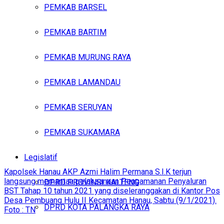
PEMKAB BARSEL
PEMKAB BARTIM
PEMKAB MURUNG RAYA
PEMKAB LAMANDAU
PEMKAB SERUYAN
PEMKAB SUKAMARA
Legislatif
Kapolsek Hanau AKP Azmi Halim Permana S.I.K terjun
langsung memantau pelaksanaan Pengamanan Penyaluran
DPRD PROVINSI KALTENG
BST Tahap 10 tahun 2021 yang diseleranggakan di Kantor Pos
Desa Pembuang Hulu II Kecamatan Hanau, Sabtu (9/1/2021).
DPRD KOTA PALANGKA RAYA
Foto : TN