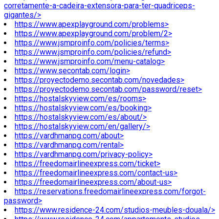
corretamente-a-cadeira-extensora-para-ter-quadriceps-
gigantes/>
https://www.apexplayground.com/problems>
https://www.apexplayground.com/problem/2>
https://www.jsmproinfo.com/policies/terms>
https://www.jsmproinfo.com/policies/refund>
https://www.jsmproinfo.com/menu-catalog>
https://www.secontab.com/login>
https://proyectodemo.secontab.com/novedades>
https://proyectodemo.secontab.com/password/reset>
https://hostalskyview.com/es/rooms>
https://hostalskyview.com/es/booking>
https://hostalskyview.com/es/about/>
https://hostalskyview.com/en/gallery/>
https://vardhmanpg.com/about>
https://vardhmanpg.com/rental>
https://vardhmanpg.com/privacy-policy>
https://freedomairlineexpress.com/ticket>
https://freedomairlineexpress.com/contact-us>
https://freedomairlineexpress.com/about-us>
https://reservations.freedomairlineexpress.com/forgot-
password>
https://www.residence-24.com/studios-meubles-douala/>