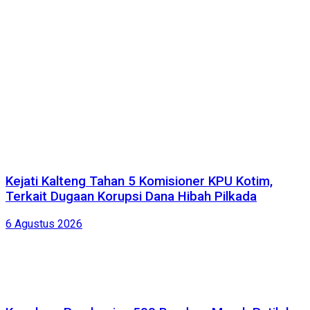
Kejati Kalteng Tahan 5 Komisioner KPU Kotim,
Terkait Dugaan Korupsi Dana Hibah Pilkada
6 Agustus 2026