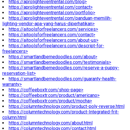
https://aprolighteventrental.com/blog>
https://aprolighteventrental.com/contact>
https://aprolighteventrental.com/portfolio>
https://aprolighteventrental.com/panduan-memilih-
lighting-vendor-apa-yang-harus-diperhatikan>
https://aitoolsforfreelancers.com/services>
https://aitoolsforfreelancers.com/contact>
https://aitoolsforfreelancers.com/about-us>
https://aitoolsforfreelancers.com/descript-for-
freelancers>
https://smartlandbernedoodles.com/about>
https://smartlandbernedoodles.com/testimonials>
https://smartlandbernedoodles.com/reserve-a-puppy-
reservation-list>
https://smartlandbernedoodles.com/guaranty-health-
warranty>
https://coffeeboxtr.com/shop-page>
https://coffeeboxtr.com/product/americano>
https://coffeeboxtr.com/product/mocha>
https://columntechnology.com/product-poly-reverse.html
https://columntechnology.com/product-Integrated-frit-
column.html
https://columntechnology.com/about.html
https://columntechnology.com/contact.html