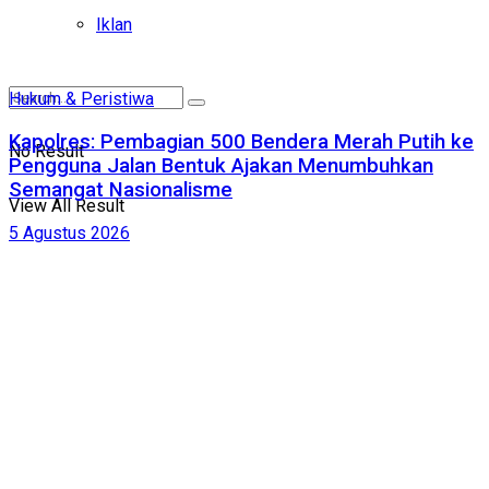
Iklan
Hukum & Peristiwa
Kapolres: Pembagian 500 Bendera Merah Putih ke
No Result
Pengguna Jalan Bentuk Ajakan Menumbuhkan
Semangat Nasionalisme
View All Result
5 Agustus 2026