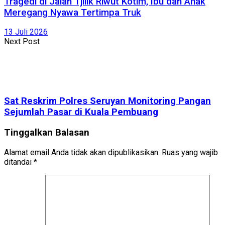
Tragedi di Jalan Tjilik Riwut Kotim, Ibu dan Anak
Meregang Nyawa Tertimpa Truk
13 Juli 2026
Next Post
Sat Reskrim Polres Seruyan Monitoring Pangan
Sejumlah Pasar di Kuala Pembuang
Tinggalkan Balasan
Alamat email Anda tidak akan dipublikasikan.
Ruas yang wajib
ditandai
*