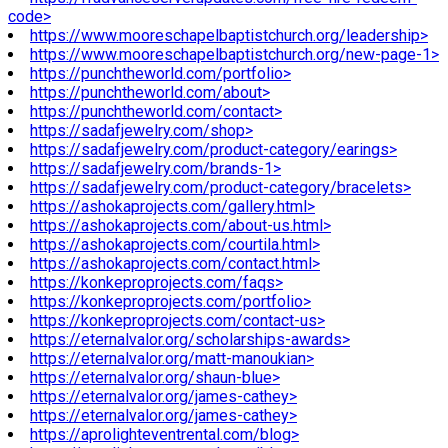
code>
https://www.mooreschapelbaptistchurch.org/leadership>
https://www.mooreschapelbaptistchurch.org/new-page-1>
https://punchtheworld.com/portfolio>
https://punchtheworld.com/about>
https://punchtheworld.com/contact>
https://sadafjewelry.com/shop>
https://sadafjewelry.com/product-category/earings>
https://sadafjewelry.com/brands-1>
https://sadafjewelry.com/product-category/bracelets>
https://ashokaprojects.com/gallery.html>
https://ashokaprojects.com/about-us.html>
https://ashokaprojects.com/courtila.html>
https://ashokaprojects.com/contact.html>
https://konkeproprojects.com/faqs>
https://konkeproprojects.com/portfolio>
https://konkeproprojects.com/contact-us>
https://eternalvalor.org/scholarships-awards>
https://eternalvalor.org/matt-manoukian>
https://eternalvalor.org/shaun-blue>
https://eternalvalor.org/james-cathey>
https://eternalvalor.org/james-cathey>
https://aprolighteventrental.com/blog>