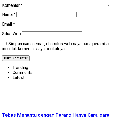
Komentar
*
Nama
*
Email
*
Situs Web
Simpan nama, email, dan situs web saya pada peramban
ini untuk komentar saya berikutnya.
Trending
Comments
Latest
Tebas Menantu dengan Parang Hanya Gara-gara