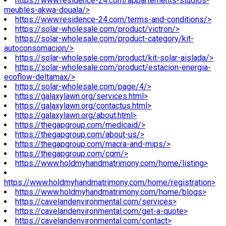
https://www.residence-24.com/appartements-studios-
meubles-akwa-douala/>
https://www.residence-24.com/terms-and-conditions/>
https://solar-wholesale.com/product/victron/>
https://solar-wholesale.com/product-category/kit-
autoconsomacion/>
https://solar-wholesale.com/product/kit-solar-aislada/>
https://solar-wholesale.com/product/estacion-energia-
ecoflow-deltamax/>
https://solar-wholesale.com/page/4/>
https://galaxylawn.org/services.html>
https://galaxylawn.org/contactus.html>
https://galaxylawn.org/about.html>
https://thegapgroup.com/medicaid/>
https://thegapgroup.com/about-us/>
https://thegapgroup.com/macra-and-mips/>
https://thegapgroup.com/cqm/>
https://www.holdmyhandmatrimony.com/home/listing>
https://www.holdmyhandmatrimony.com/home/registration>
https://www.holdmyhandmatrimony.com/home/blogs>
https://cavelandenvironmental.com/services>
https://cavelandenvironmental.com/get-a-quote>
https://cavelandenvironmental.com/contact>