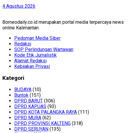
4 Agustus 2026
Borneodaily.co.id merupakan portal media terpercaya news
online Kalimantan.
Pedoman Media Siber
Redaksi
SOP Perlindungan Wartawan
Kode Etik Jurnalistik
Alamat Redaksi
Kebijakan Privasi
Kategori
BUDAYA
(10)
Buntok
(151)
DPRD BARUT
(306)
DPRD KAPUAS
(93)
DPRD KOTA PALANGKA RAYA
(111)
DPRD MURA
(62)
DPRD PROVINSI KALTENG
(318)
DPRD SERUYAN
(135)