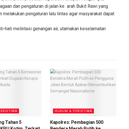
agaan dan pengaturan di jalan ke arah Bukit Rawi yang
an melakukan pengaturan lalu lintas agar masyarakat dapat
ti-hati melintasi genangan air, utamakan keselamatan
ERISTIWA
HUKUM & PERISTIWA
eng Tahan 5
Kapolres: Pembagian 500
KPU Kotim, Terkait
Bendera Merah Putih ke