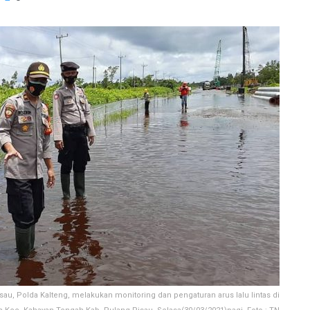
au, Polda Kalteng, melakukan monitoring dan pengaturan arus lalu lintas di