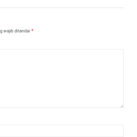
*
g wajib ditandai