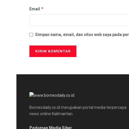
*
Email
Simpan nama, email, dan situs web saya pada per
Borneodaily.co.id merupakan portal media terpercaya
news online Kalimantan.
Pedoman Media Siber