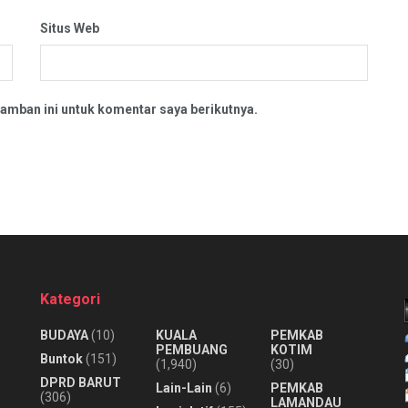
Situs Web
amban ini untuk komentar saya berikutnya.
Kategori
BUDAYA
(10)
KUALA
PEMKAB
PEMBUANG
KOTIM
Buntok
(151)
(1,940)
(30)
DPRD BARUT
Lain-Lain
(6)
PEMKAB
(306)
LAMANDAU