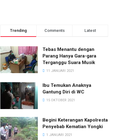
Trending
Comments
Latest
Tebas Menantu dengan
Parang Hanya Gara-gara
Terganggu Suara Musik
11 JANUARI 2021
Ibu Temukan Anaknya
Gantung Diri di WC
15 OKTOBER 2021
Begini Keterangan Kapolresta
Penyebab Kematian Yongki
1 JANUARI 2021