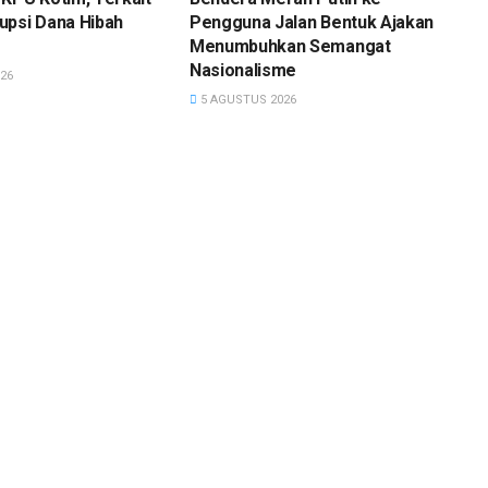
upsi Dana Hibah
Pengguna Jalan Bentuk Ajakan
Menumbuhkan Semangat
Nasionalisme
26
5 AGUSTUS 2026