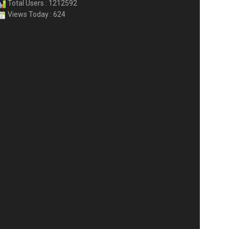
Total Users : 1212592
Views Today : 624