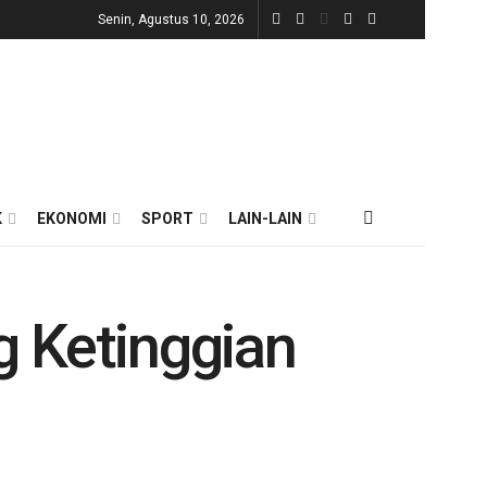
Senin, Agustus 10, 2026
K
EKONOMI
SPORT
LAIN-LAIN
 Ketinggian