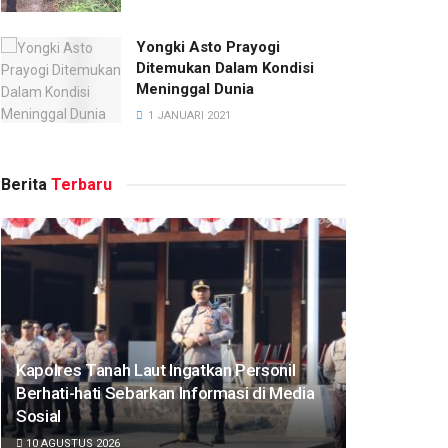
Yongki Asto Prayogi
Ditemukan Dalam Kondisi
Meninggal Dunia
1 JANUARI 2021
Berita
Terbaru
Kapolres Tanah Laut Ingatkan Personil
Berhati-hati Sebarkan Informasi di Media
Sosial
10 AGUSTUS 2026