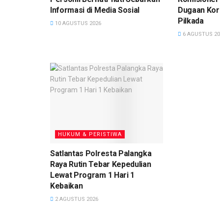
Informasi di Media Sosial
Dugaan Kor
Pilkada
10 AGUSTUS 2026
6 AGUSTUS 20
HUKUM & PERISTIWA
Satlantas Polresta Palangka
Raya Rutin Tebar Kepedulian
Lewat Program 1 Hari 1
Kebaikan
2 AGUSTUS 2026