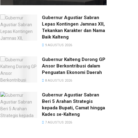
Gubernur Agustiar Sabran
Lepas Kontingen Jamnas XII,
Tekankan Karakter dan Nama
Baik Kalteng
9 AGUSTUS 2026
Gubernur Kalteng Dorong GP
Ansor Berkontribusi dalam
Penguatan Ekonomi Daerah
8 AGUSTUS 2026
Gubernur Agustiar Sabran
Beri 5 Arahan Strategis
kepada Bupati, Camat hingga
Kades se-Kalteng
7 AGUSTUS 2026