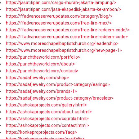
https://jasatitipan.com/cargo-murah-jakarta-lampung/>
https://jasatitipan.com/jasa-ekspedisi-jakarta-ke-ambon/>
https://ffadvanceserverupdates.com/category/blog/>
https://ffadvanceserverupdates.com/free-fire-max/>
https://ffadvanceserverupdates.com/free-fire-redeem-code/>
https://ffadvanceserverupdates.com/free-fire-redeem-code>
https://www.mooreschapelbaptistchurch.org/leadership>
https://www.mooreschapelbaptistchurch.org/new-page-1>
https://punchtheworld.com/portfolio>
https://punchtheworld.com/about>
https://punchtheworld.com/contact>
https://sadafjewelry.com/shop>
https://sadafjewelry.com/product-category/earings>
https://sadafjewelry.com/brands-1>
https://sadafjewelry.com/product-category/bracelets>
https://ashokaprojects.com/gallery.html>
https://ashokaprojects.com/about-us.html>
https://ashokaprojects.com/courtila.html>
https://ashokaprojects.com/contact.html>
https://konkeproprojects.com/faqs>