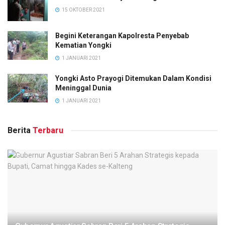
15 OKTOBER 2021
Begini Keterangan Kapolresta Penyebab
Kematian Yongki
1 JANUARI 2021
Yongki Asto Prayogi Ditemukan Dalam Kondisi
Meninggal Dunia
1 JANUARI 2021
Berita
Terbaru