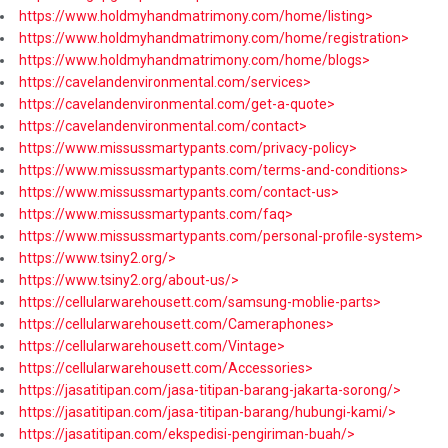
https://www.holdmyhandmatrimony.com/home/listing>
https://www.holdmyhandmatrimony.com/home/registration>
https://www.holdmyhandmatrimony.com/home/blogs>
https://cavelandenvironmental.com/services>
https://cavelandenvironmental.com/get-a-quote>
https://cavelandenvironmental.com/contact>
https://www.missussmartypants.com/privacy-policy>
https://www.missussmartypants.com/terms-and-conditions>
https://www.missussmartypants.com/contact-us>
https://www.missussmartypants.com/faq>
https://www.missussmartypants.com/personal-profile-system>
https://www.tsiny2.org/>
https://www.tsiny2.org/about-us/>
https://cellularwarehousett.com/samsung-moblie-parts>
https://cellularwarehousett.com/Cameraphones>
https://cellularwarehousett.com/Vintage>
https://cellularwarehousett.com/Accessories>
https://jasatitipan.com/jasa-titipan-barang-jakarta-sorong/>
https://jasatitipan.com/jasa-titipan-barang/hubungi-kami/>
https://jasatitipan.com/ekspedisi-pengiriman-buah/>