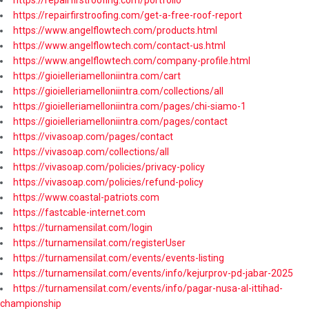
https://repairfirstroofing.com/portfolio
https://repairfirstroofing.com/get-a-free-roof-report
https://www.angelflowtech.com/products.html
https://www.angelflowtech.com/contact-us.html
https://www.angelflowtech.com/company-profile.html
https://gioielleriamelloniintra.com/cart
https://gioielleriamelloniintra.com/collections/all
https://gioielleriamelloniintra.com/pages/chi-siamo-1
https://gioielleriamelloniintra.com/pages/contact
https://vivasoap.com/pages/contact
https://vivasoap.com/collections/all
https://vivasoap.com/policies/privacy-policy
https://vivasoap.com/policies/refund-policy
https://www.coastal-patriots.com
https://fastcable-internet.com
https://turnamensilat.com/login
https://turnamensilat.com/registerUser
https://turnamensilat.com/events/events-listing
https://turnamensilat.com/events/info/kejurprov-pd-jabar-2025
https://turnamensilat.com/events/info/pagar-nusa-al-ittihad-
championship