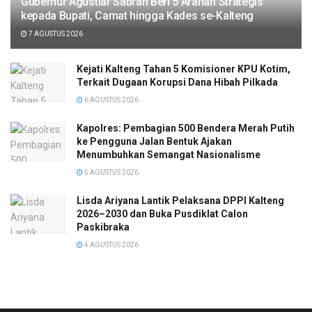
Gubernur Agustiar Sabran Beri 5 Arahan Strategis
kepada Bupati, Camat hingga Kades se-Kalteng
7 AGUSTUS 2026
Kejati Kalteng Tahan 5 Komisioner KPU Kotim,
Terkait Dugaan Korupsi Dana Hibah Pilkada
6 AGUSTUS 2026
Kapolres: Pembagian 500 Bendera Merah Putih
ke Pengguna Jalan Bentuk Ajakan
Menumbuhkan Semangat Nasionalisme
5 AGUSTUS 2026
Lisda Ariyana Lantik Pelaksana DPPI Kalteng
2026–2030 dan Buka Pusdiklat Calon
Paskibraka
4 AGUSTUS 2026