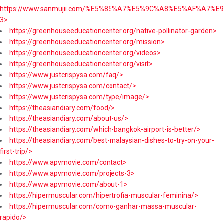
https://www.sanmujii.com/%E5%85%A7%E5%9C%A8%E5%AF%A7%
3>
https://greenhouseeducationcenter.org/native-pollinator-garden>
https://greenhouseeducationcenter.org/mission>
https://greenhouseeducationcenter.org/videos>
https://greenhouseeducationcenter.org/visit>
https://www.justcrispysa.com/faq/>
https://www.justcrispysa.com/contact/>
https://www.justcrispysa.com/type/image/>
https://theasiandiary.com/food/>
https://theasiandiary.com/about-us/>
https://theasiandiary.com/which-bangkok-airport-is-better/>
https://theasiandiary.com/best-malaysian-dishes-to-try-on-your-
first-trip/>
https://www.apvmovie.com/contact>
https://www.apvmovie.com/projects-3>
https://www.apvmovie.com/about-1>
https://hipermuscular.com/hipertrofia-muscular-feminina/>
https://hipermuscular.com/como-ganhar-massa-muscular-
rapido/>