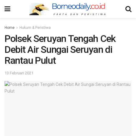
Home
Hukum & Peristiwa
Polsek Seruyan Tengah Cek
Debit Air Sungai Seruyan di
Rantau Pulut
13 Februari 2021