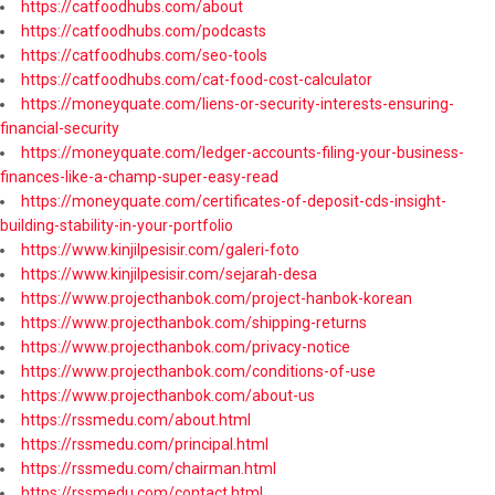
https://catfoodhubs.com/about
https://catfoodhubs.com/podcasts
https://catfoodhubs.com/seo-tools
https://catfoodhubs.com/cat-food-cost-calculator
https://moneyquate.com/liens-or-security-interests-ensuring-
financial-security
https://moneyquate.com/ledger-accounts-filing-your-business-
finances-like-a-champ-super-easy-read
https://moneyquate.com/certificates-of-deposit-cds-insight-
building-stability-in-your-portfolio
https://www.kinjilpesisir.com/galeri-foto
https://www.kinjilpesisir.com/sejarah-desa
https://www.projecthanbok.com/project-hanbok-korean
https://www.projecthanbok.com/shipping-returns
https://www.projecthanbok.com/privacy-notice
https://www.projecthanbok.com/conditions-of-use
https://www.projecthanbok.com/about-us
https://rssmedu.com/about.html
https://rssmedu.com/principal.html
https://rssmedu.com/chairman.html
https://rssmedu.com/contact.html