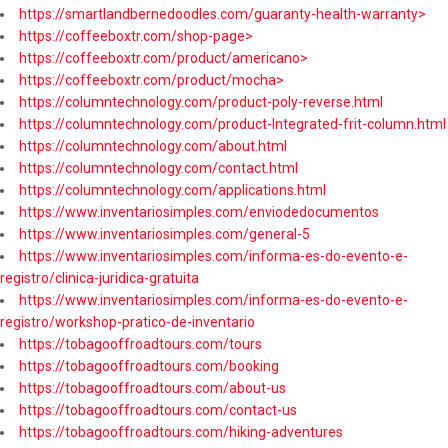
https://smartlandbernedoodles.com/guaranty-health-warranty>
https://coffeeboxtr.com/shop-page>
https://coffeeboxtr.com/product/americano>
https://coffeeboxtr.com/product/mocha>
https://columntechnology.com/product-poly-reverse.html
https://columntechnology.com/product-Integrated-frit-column.html
https://columntechnology.com/about.html
https://columntechnology.com/contact.html
https://columntechnology.com/applications.html
https://www.inventariosimples.com/enviodedocumentos
https://www.inventariosimples.com/general-5
https://www.inventariosimples.com/informa-es-do-evento-e-
registro/clinica-juridica-gratuita
https://www.inventariosimples.com/informa-es-do-evento-e-
registro/workshop-pratico-de-inventario
https://tobagooffroadtours.com/tours
https://tobagooffroadtours.com/booking
https://tobagooffroadtours.com/about-us
https://tobagooffroadtours.com/contact-us
https://tobagooffroadtours.com/hiking-adventures