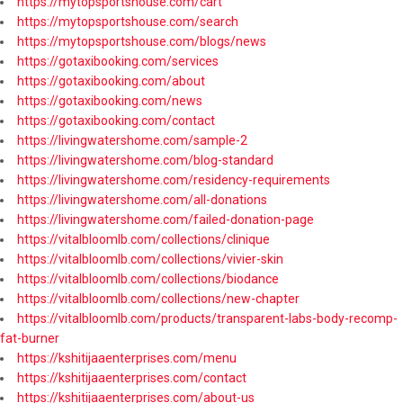
https://mytopsportshouse.com/cart
https://mytopsportshouse.com/search
https://mytopsportshouse.com/blogs/news
https://gotaxibooking.com/services
https://gotaxibooking.com/about
https://gotaxibooking.com/news
https://gotaxibooking.com/contact
https://livingwatershome.com/sample-2
https://livingwatershome.com/blog-standard
https://livingwatershome.com/residency-requirements
https://livingwatershome.com/all-donations
https://livingwatershome.com/failed-donation-page
https://vitalbloomlb.com/collections/clinique
https://vitalbloomlb.com/collections/vivier-skin
https://vitalbloomlb.com/collections/biodance
https://vitalbloomlb.com/collections/new-chapter
https://vitalbloomlb.com/products/transparent-labs-body-recomp-
fat-burner
https://kshitijaaenterprises.com/menu
https://kshitijaaenterprises.com/contact
https://kshitijaaenterprises.com/about-us