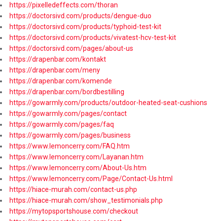
https://pixelledeffects.com/thoran
https://doctorsivd.com/products/dengue-duo
https://doctorsivd.com/products/typhoid-test-kit
https://doctorsivd.com/products/vivatest-hcv-test-kit
https://doctorsivd.com/pages/about-us
https://drapenbar.com/kontakt
https://drapenbar.com/meny
https://drapenbar.com/komende
https://drapenbar.com/bordbestilling
https://gowarmly.com/products/outdoor-heated-seat-cushions
https://gowarmly.com/pages/contact
https://gowarmly.com/pages/faq
https://gowarmly.com/pages/business
https://www.lemoncerry.com/FAQ.htm
https://www.lemoncerry.com/Layanan.htm
https://www.lemoncerry.com/About-Us.htm
https://www.lemoncerry.com/Page/Contact-Us.html
https://hiace-murah.com/contact-us.php
https://hiace-murah.com/show_testimonials.php
https://mytopsportshouse.com/checkout