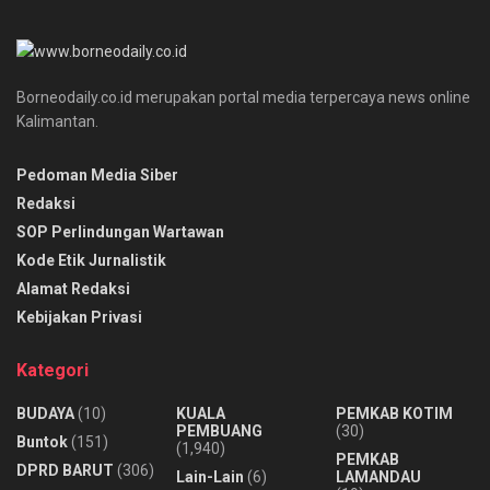
Borneodaily.co.id merupakan portal media terpercaya news online
Kalimantan.
Pedoman Media Siber
Redaksi
SOP Perlindungan Wartawan
Kode Etik Jurnalistik
Alamat Redaksi
Kebijakan Privasi
Kategori
BUDAYA
(10)
KUALA
PEMKAB KOTIM
PEMBUANG
(30)
Buntok
(151)
(1,940)
PEMKAB
DPRD BARUT
(306)
Lain-Lain
(6)
LAMANDAU