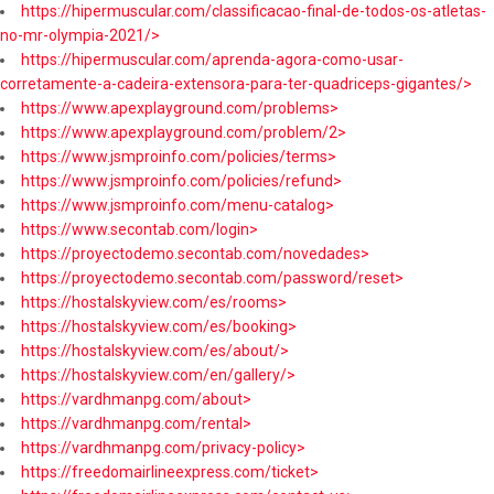
https://hipermuscular.com/classificacao-final-de-todos-os-atletas-
no-mr-olympia-2021/>
https://hipermuscular.com/aprenda-agora-como-usar-
corretamente-a-cadeira-extensora-para-ter-quadriceps-gigantes/>
https://www.apexplayground.com/problems>
https://www.apexplayground.com/problem/2>
https://www.jsmproinfo.com/policies/terms>
https://www.jsmproinfo.com/policies/refund>
https://www.jsmproinfo.com/menu-catalog>
https://www.secontab.com/login>
https://proyectodemo.secontab.com/novedades>
https://proyectodemo.secontab.com/password/reset>
https://hostalskyview.com/es/rooms>
https://hostalskyview.com/es/booking>
https://hostalskyview.com/es/about/>
https://hostalskyview.com/en/gallery/>
https://vardhmanpg.com/about>
https://vardhmanpg.com/rental>
https://vardhmanpg.com/privacy-policy>
https://freedomairlineexpress.com/ticket>