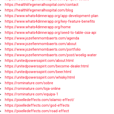
https://healthlifegeneralhospital.com/contact
https://healthlifegeneralhospital.com/blog
https://www.whats4dinnerapp.org/app-development-plan
https://www.whats4dinnerapp.org/key-feature-benefits
https://www.whats4dinnerapp.org/home
https://www.whats4dinnerapp.org/seed-to-table-csa-api
https://www.jozefienmombaerts.com/agenda
https://www.jozefienmombaerts.com/about
https://www.jozefienmombaerts.com/portfolio
https://www.jozefienmombaerts.com/post/woelig-water
https://unitedpowersspirit.com/about.html
https://unitedpowersspirit.com/become-dealer.html
https://unitedpowersspirit.com/beer.html
https://unitedpowersspirit.com/whisky.html
https://rominature.com/sobre
https://rominature.com/loja-online
https://rominature.com/equipa-1
https://pixelledeffects.com/islamic-effect/
https://pixelledeffects.com/god-effects
https://pixelledeffects.com/road-effect