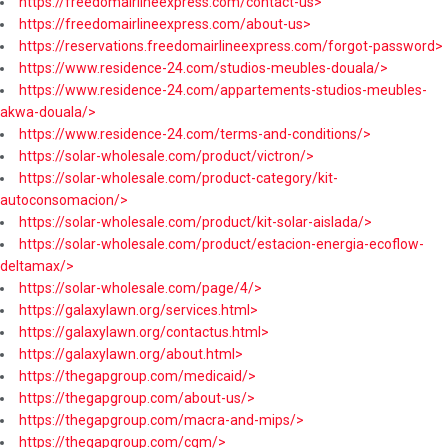
https://freedomairlineexpress.com/contact-us>
https://freedomairlineexpress.com/about-us>
https://reservations.freedomairlineexpress.com/forgot-password>
https://www.residence-24.com/studios-meubles-douala/>
https://www.residence-24.com/appartements-studios-meubles-
akwa-douala/>
https://www.residence-24.com/terms-and-conditions/>
https://solar-wholesale.com/product/victron/>
https://solar-wholesale.com/product-category/kit-
autoconsomacion/>
https://solar-wholesale.com/product/kit-solar-aislada/>
https://solar-wholesale.com/product/estacion-energia-ecoflow-
deltamax/>
https://solar-wholesale.com/page/4/>
https://galaxylawn.org/services.html>
https://galaxylawn.org/contactus.html>
https://galaxylawn.org/about.html>
https://thegapgroup.com/medicaid/>
https://thegapgroup.com/about-us/>
https://thegapgroup.com/macra-and-mips/>
https://thegapgroup.com/cqm/>