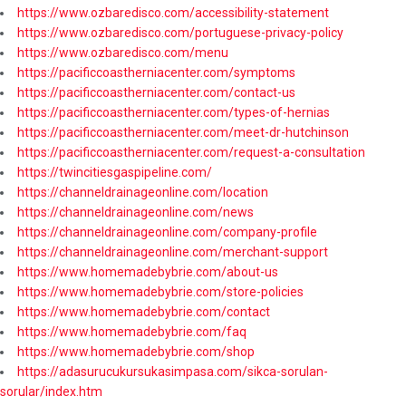
https://www.ozbaredisco.com/accessibility-statement
https://www.ozbaredisco.com/portuguese-privacy-policy
https://www.ozbaredisco.com/menu
https://pacificcoastherniacenter.com/symptoms
https://pacificcoastherniacenter.com/contact-us
https://pacificcoastherniacenter.com/types-of-hernias
https://pacificcoastherniacenter.com/meet-dr-hutchinson
https://pacificcoastherniacenter.com/request-a-consultation
https://twincitiesgaspipeline.com/
https://channeldrainageonline.com/location
https://channeldrainageonline.com/news
https://channeldrainageonline.com/company-profile
https://channeldrainageonline.com/merchant-support
https://www.homemadebybrie.com/about-us
https://www.homemadebybrie.com/store-policies
https://www.homemadebybrie.com/contact
https://www.homemadebybrie.com/faq
https://www.homemadebybrie.com/shop
https://adasurucukursukasimpasa.com/sikca-sorulan-
sorular/index.htm