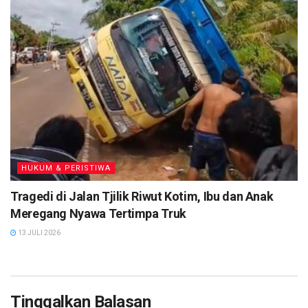
HUKUM & PERISTIWA
Tragedi di Jalan Tjilik Riwut Kotim, Ibu dan Anak
Meregang Nyawa Tertimpa Truk
13 JULI 2026
Tinggalkan Balasan