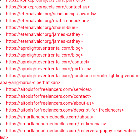
https://konkeproprojects.com/portfolio>
https://konkeproprojects.com/contact-us>
https://eternalvalor.org/scholarships-awards>
https://eternalvalor.org/matt-manoukian>
https://eternalvalor.org/shaun-blue>
https://eternalvalor.org/james-cathey>
https://eternalvalor.org/james-cathey>
https://aprolighteventrental.com/blog>
https://aprolighteventrental.com/blog>
https://aprolighteventrental.com/contact>
https://aprolighteventrental.com/portfolio>
https://aprolighteventrental.com/panduan-memilih-lighting-vendor-
apa-yang-harus-diperhatikan>
https://aitoolsforfreelancers.com/services>
https://aitoolsforfreelancers.com/contact>
https://aitoolsforfreelancers.com/about-us>
https://aitoolsforfreelancers.com/descript-for-freelancers>
https://smartlandbernedoodles.com/about>
https://smartlandbernedoodles.com/testimonials>
https://smartlandbernedoodles.com/reserve-a-puppy-reservation-
list>