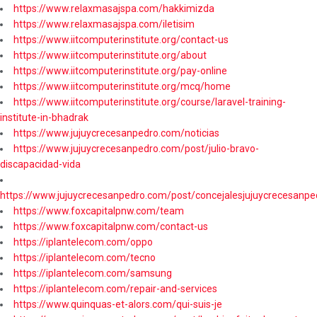
https://www.relaxmasajspa.com/hakkimizda
https://www.relaxmasajspa.com/iletisim
https://www.iitcomputerinstitute.org/contact-us
https://www.iitcomputerinstitute.org/about
https://www.iitcomputerinstitute.org/pay-online
https://www.iitcomputerinstitute.org/mcq/home
https://www.iitcomputerinstitute.org/course/laravel-training-
institute-in-bhadrak
https://www.jujuycrecesanpedro.com/noticias
https://www.jujuycrecesanpedro.com/post/julio-bravo-
discapacidad-vida
https://www.jujuycrecesanpedro.com/post/concejalesjujuycrecesanpe
https://www.foxcapitalpnw.com/team
https://www.foxcapitalpnw.com/contact-us
https://iplantelecom.com/oppo
https://iplantelecom.com/tecno
https://iplantelecom.com/samsung
https://iplantelecom.com/repair-and-services
https://www.quinquas-et-alors.com/qui-suis-je