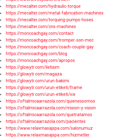
https://mecalter.com/hydraulic-torque
https://mecalter.com/metal-fabrication-machines
https://mecalter.com/torquing-pumps-hoses
https://mecalter.com/cns-machines
https://moncoachgay.com/contact
https://moncoachgay.com/tromper-son-mec
https://moncoachgay.com/coach-couple-gay
https://moncoachgay.com/blog
https://moncoachgay.com/apropos
https://glowytr.com/iletisim
https://glowytr.com/magaza
https://glowytr.com/urun-bakimi
https://glowytr.com/urun-etiketi/frame
https://glowytr.com/urun-etiketi/ice
https://oftalmicaarrazola.com/quienessomos
https://oftalmicaarrazola.com/mision-y-vision
https://oftalmicaarrazola.com/quetratamos
https://oftalmicaarrazola.com/pacientes
https://www.relaxmasajspa.com/salonumuz
https://www.relaxmasajspa.com/hizmetler