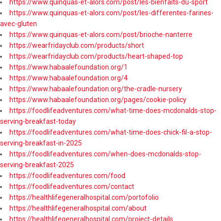
https://www.quinquas-et-alors.com/post/les-bienfaits-du-sport
https://www.quinquas-et-alors.com/post/les-differentes-farines-
avec-gluten
https://www.quinquas-et-alors.com/post/brioche-nanterre
https://wearfridayclub.com/products/short
https://wearfridayclub.com/products/heart-shaped-top
https://www.habaalefoundation.org/1
https://www.habaalefoundation.org/4
https://www.habaalefoundation.org/the-cradle-nursery
https://www.habaalefoundation.org/pages/cookie-policy
https://foodlifeadventures.com/what-time-does-mcdonalds-stop-
serving-breakfast-today
https://foodlifeadventures.com/what-time-does-chick-fil-a-stop-
serving-breakfast-in-2025
https://foodlifeadventures.com/when-does-mcdonalds-stop-
serving-breakfast-2025
https://foodlifeadventures.com/food
https://foodlifeadventures.com/contact
https://healthlifegeneralhospital.com/portofolio
https://healthlifegeneralhospital.com/about
https://healthlifegeneralhospital.com/project-details