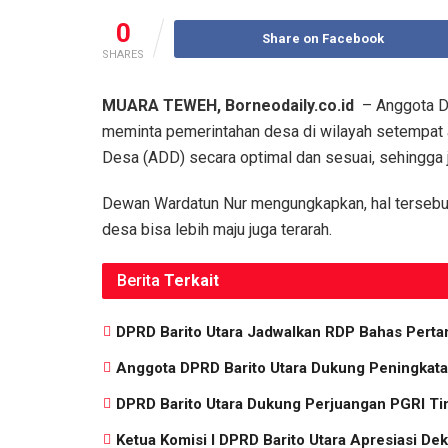
0
Share on Facebook
SHARES
MUARA TEWEH, Borneodaily.co.id
– Anggota DPR
meminta pemerintahan desa di wilayah setempat 
Desa (ADD) secara optimal dan sesuai, sehingga
Dewan Wardatun Nur mengungkapkan, hal tersebut
desa bisa lebih maju juga terarah.
Berita
Terkait
DPRD Barito Utara Jadwalkan RDP Bahas Pert
Anggota DPRD Barito Utara Dukung Peningkata
DPRD Barito Utara Dukung Perjuangan PGRI Ti
Ketua Komisi I DPRD Barito Utara Apresiasi D