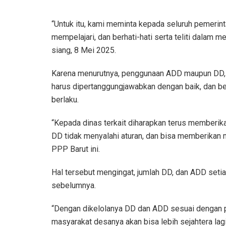
“Untuk itu, kami meminta kepada seluruh pemerint
mempelajari, dan berhati-hati serta teliti dalam
siang, 8 Mei 2025.
Karena menurutnya, penggunaan ADD maupun DD,
harus dipertanggungjawabkan dengan baik, dan b
berlaku.
“Kepada dinas terkait diharapkan terus memberi
DD tidak menyalahi aturan, dan bisa memberikan man
PPP Barut ini.
Hal tersebut mengingat, jumlah DD, dan ADD seti
sebelumnya.
“Dengan dikelolanya DD dan ADD sesuai dengan p
masyarakat desanya akan bisa lebih sejahtera lag