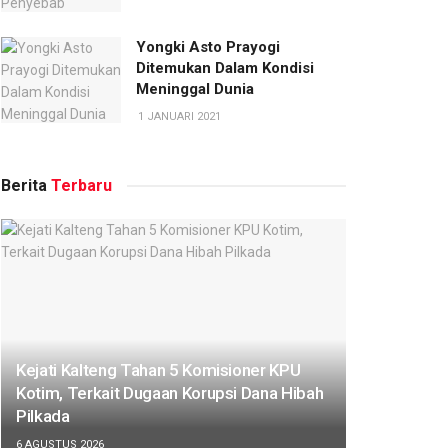
Yongki Asto Prayogi
Ditemukan Dalam Kondisi
Meninggal Dunia
1 JANUARI 2021
Berita
Terbaru
Kejati Kalteng Tahan 5 Komisioner KPU
Kotim, Terkait Dugaan Korupsi Dana Hibah
Pilkada
6 AGUSTUS 2026