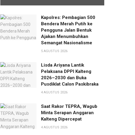
Kapolres: Pembagian 500
Bendera Merah Putih ke
Pengguna Jalan Bentuk
Ajakan Menumbuhkan
Semangat Nasionalisme
5 AGUSTUS 2026
Lisda Ariyana Lantik
Pelaksana DPPI Kalteng
2026–2030 dan Buka
Pusdiklat Calon Paskibraka
4 AGUSTUS 2026
Saat Rakor TEPRA, Wagub
Minta Serapan Anggaran
Kalteng Dipercepat
4 AGUSTUS 2026