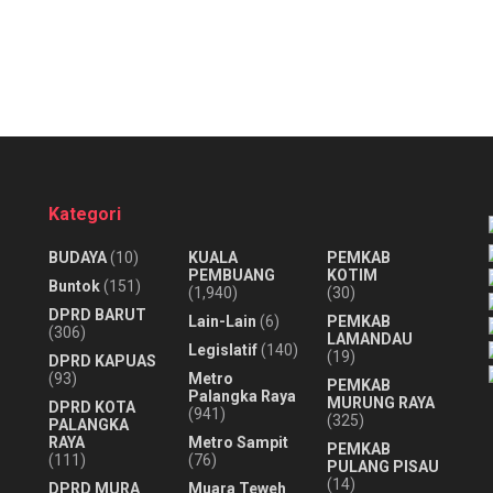
Kategori
BUDAYA
(10)
KUALA
PEMKAB
PEMBUANG
KOTIM
Buntok
(151)
(1,940)
(30)
DPRD BARUT
Lain-Lain
(6)
PEMKAB
(306)
LAMANDAU
Legislatif
(140)
(19)
DPRD KAPUAS
(93)
Metro
PEMKAB
Palangka Raya
MURUNG RAYA
DPRD KOTA
(941)
(325)
PALANGKA
RAYA
Metro Sampit
PEMKAB
(111)
(76)
PULANG PISAU
(14)
DPRD MURA
Muara Teweh