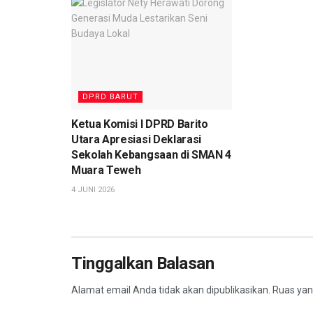
DPRD BARUT
Ketua Komisi I DPRD Barito
Utara Apresiasi Deklarasi
Sekolah Kebangsaan di SMAN 4
Muara Teweh
4 JUNI 2026
Tinggalkan Balasan
Alamat email Anda tidak akan dipublikasikan.
Ruas yan