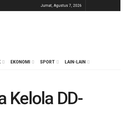
Jumat, Agustus 7, 2026
K
EKONOMI
SPORT
LAIN-LAIN
 Kelola DD-