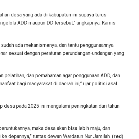
ahan desa yang ada di kabupaten ini supaya terus
 mengelola ADD maupun DD tersebut,” ungkapnya, Kamis
 sudah ada mekanismenya, dan tentu penggunaannya
enar sesuai dengan peraturan perundangan-undangan yang
kan pelatihan, dan pemahaman agar penggunaan ADD, dan
faat bagi masyarakat di daerah ini,” ujar politisi asal
ap desa pada 2025 ini mengalami peningkatan dari tahun
eruntukannya, maka desa akan bisa lebih maju, dan
i ke depannya,” tuntas dewan Wardatun Nur Jamilah. (
red
)