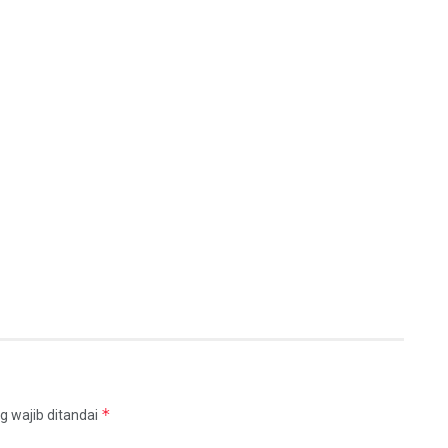
*
g wajib ditandai