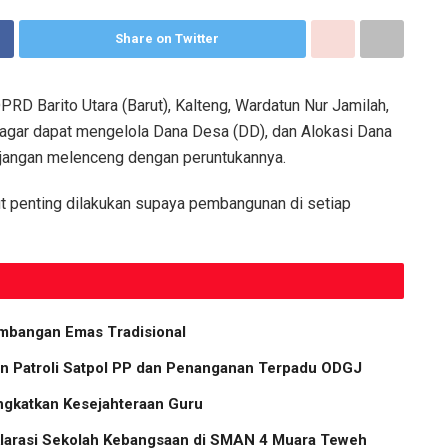
Share on Twitter
D Barito Utara (Barut), Kalteng, Wardatun Nur Jamilah,
agar dapat mengelola Dana Desa (DD), dan Alokasi Dana
 jangan melenceng dengan peruntukannya.
 penting dilakukan supaya pembangunan di setiap
ambangan Emas Tradisional
n Patroli Satpol PP dan Penanganan Terpadu ODGJ
ngkatkan Kesejahteraan Guru
eklarasi Sekolah Kebangsaan di SMAN 4 Muara Teweh