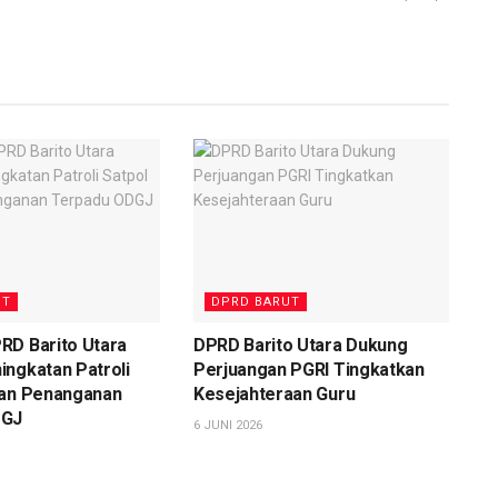
UT
DPRD BARUT
RD Barito Utara
DPRD Barito Utara Dukung
ngkatan Patroli
Perjuangan PGRI Tingkatkan
dan Penanganan
Kesejahteraan Guru
DGJ
6 JUNI 2026