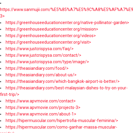
https://www.sanmujii.com/%E5%85%A7%E5%9C%A8%E5%AF%A7%
3>
https://greenhouseeducationcenter.org/native-pollinator-garden>
https://greenhouseeducationcenter.org/mission>
https://greenhouseeducationcenter.org/videos>
https://greenhouseeducationcenter.org/visit>
https://www.justcrispysa.com/faq/>
https://www.justcrispysa.com/contact/>
https://www.justcrispysa.com/type/image/>
https://theasiandiary.com/food/>
https://theasiandiary.com/about-us/>
https://theasiandiary.com/which-bangkok-airport-is-better/>
https://theasiandiary.com/best-malaysian-dishes-to-try-on-your-
first-trip/>
https://www.apvmovie.com/contact>
https://www.apvmovie.com/projects-3>
https://www.apvmovie.com/about-1>
https://hipermuscular.com/hipertrofia-muscular-feminina/>
https://hipermuscular.com/como-ganhar-massa-muscular-