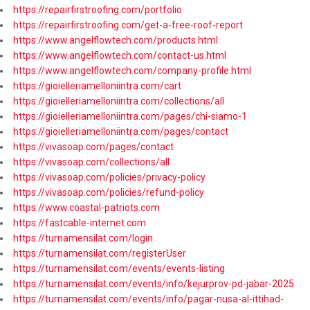
https://repairfirstroofing.com/portfolio
https://repairfirstroofing.com/get-a-free-roof-report
https://www.angelflowtech.com/products.html
https://www.angelflowtech.com/contact-us.html
https://www.angelflowtech.com/company-profile.html
https://gioielleriamelloniintra.com/cart
https://gioielleriamelloniintra.com/collections/all
https://gioielleriamelloniintra.com/pages/chi-siamo-1
https://gioielleriamelloniintra.com/pages/contact
https://vivasoap.com/pages/contact
https://vivasoap.com/collections/all
https://vivasoap.com/policies/privacy-policy
https://vivasoap.com/policies/refund-policy
https://www.coastal-patriots.com
https://fastcable-internet.com
https://turnamensilat.com/login
https://turnamensilat.com/registerUser
https://turnamensilat.com/events/events-listing
https://turnamensilat.com/events/info/kejurprov-pd-jabar-2025
https://turnamensilat.com/events/info/pagar-nusa-al-ittihad-