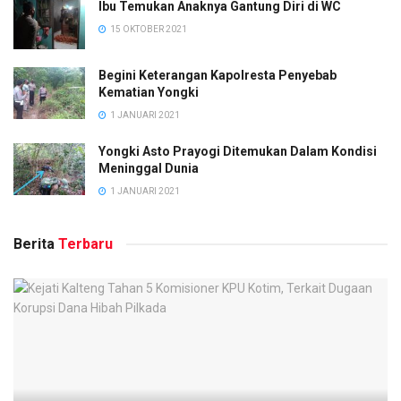
Ibu Temukan Anaknya Gantung Diri di WC
15 OKTOBER 2021
Begini Keterangan Kapolresta Penyebab
Kematian Yongki
1 JANUARI 2021
Yongki Asto Prayogi Ditemukan Dalam Kondisi
Meninggal Dunia
1 JANUARI 2021
Berita
Terbaru