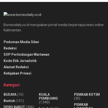
Borneodaily.co.id merupakan portal media terpercaya news online
Kalimantan.
Pedoman Media Siber
Redaksi
SOP Perlindungan Wartawan
Kode Etik Jurnalistik
Alamat Redaksi
Kebijakan Privasi
Kategori
BUDAYA
(10)
KUALA
PEMKAB KOTIM
PEMBUANG
(30)
Buntok
(151)
(1,940)
PEMKAB
DPRD BARUT
(306)