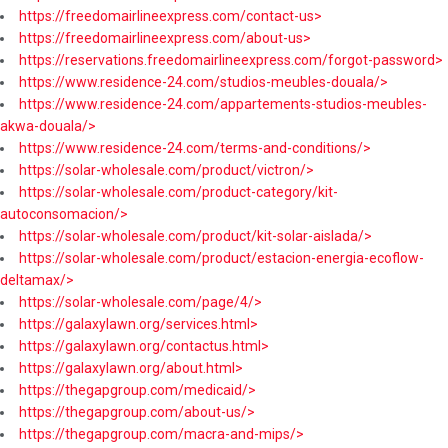
https://freedomairlineexpress.com/contact-us>
https://freedomairlineexpress.com/about-us>
https://reservations.freedomairlineexpress.com/forgot-password>
https://www.residence-24.com/studios-meubles-douala/>
https://www.residence-24.com/appartements-studios-meubles-
akwa-douala/>
https://www.residence-24.com/terms-and-conditions/>
https://solar-wholesale.com/product/victron/>
https://solar-wholesale.com/product-category/kit-
autoconsomacion/>
https://solar-wholesale.com/product/kit-solar-aislada/>
https://solar-wholesale.com/product/estacion-energia-ecoflow-
deltamax/>
https://solar-wholesale.com/page/4/>
https://galaxylawn.org/services.html>
https://galaxylawn.org/contactus.html>
https://galaxylawn.org/about.html>
https://thegapgroup.com/medicaid/>
https://thegapgroup.com/about-us/>
https://thegapgroup.com/macra-and-mips/>