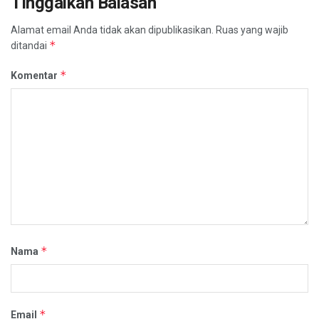
Tinggalkan Balasan
Alamat email Anda tidak akan dipublikasikan.
Ruas yang wajib
*
ditandai
*
Komentar
*
Nama
*
Email