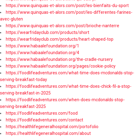
https://www.quinquas-et-alors.com/post/les-bienfaits-du-sport
https://www.quinquas-et-alors.com/post/les-differentes-farines-
avec-gluten
https://www.quinquas-et-alors.com/post/brioche-nanterre
https://wearfridayclub.com/products/short
https://wearfridayclub.com/products/heart-shaped-top
https://www.habaalefoundation.org/1
https://www.habaalefoundation.org/4
https://www.habaalefoundation.org/the-cradle-nursery
https://www.habaalefoundation.org/pages/cookie-policy
https://foodlifeadventures.com/what-time-does-mcdonalds-stop-
serving-breakfast-today
https://foodlifeadventures.com/what-time-does-chick-fil-a-stop-
serving-breakfast-in-2025
https://foodlifeadventures.com/when-does-mcdonalds-stop-
serving-breakfast-2025
https://foodlifeadventures.com/food
https://foodlifeadventures.com/contact
https://healthlifegeneralhospital.com/portofolio
https://healthlifegeneralhospital.com/about