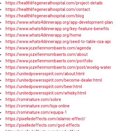
https://healthlifegeneralhospital.com/project-details
https://healthlifegeneralhospital.com/contact
https://healthlifegeneralhospital.com/blog
https://www.whats4dinnerapp.org/app-development-plan
https://www.whats4dinnerapp.org/key-feature-benefits
https://www.whats4dinnerapp.org/home
https://www.whats4dinnerapp.org/seed-to-table-csa-api
https://www.jozefienmombaerts.com/agenda
https://www.jozefienmombaerts.com/about
https://www.jozefienmombaerts.com/portfolio
https://www.jozefienmombaerts.com/post/woelig-water
https://unitedpowersspirit.com/about.html
https://unitedpowersspirit.com/become-dealer.html
https://unitedpowersspirit.com/beer.html
https://unitedpowersspirit.com/whisky.html
https://rominature.com/sobre
https://rominature.com/loja-online
https://rominature.com/equipa-1
https://pixelledeffects.com/islamic-effect/
https://pixelledeffects.com/god-effects