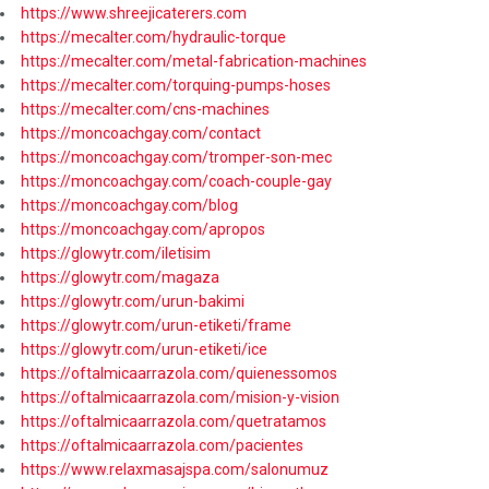
https://www.shreejicaterers.com
https://mecalter.com/hydraulic-torque
https://mecalter.com/metal-fabrication-machines
https://mecalter.com/torquing-pumps-hoses
https://mecalter.com/cns-machines
https://moncoachgay.com/contact
https://moncoachgay.com/tromper-son-mec
https://moncoachgay.com/coach-couple-gay
https://moncoachgay.com/blog
https://moncoachgay.com/apropos
https://glowytr.com/iletisim
https://glowytr.com/magaza
https://glowytr.com/urun-bakimi
https://glowytr.com/urun-etiketi/frame
https://glowytr.com/urun-etiketi/ice
https://oftalmicaarrazola.com/quienessomos
https://oftalmicaarrazola.com/mision-y-vision
https://oftalmicaarrazola.com/quetratamos
https://oftalmicaarrazola.com/pacientes
https://www.relaxmasajspa.com/salonumuz