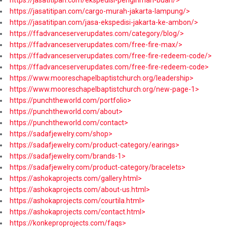
https://jasatitipan.com/cargo-murah-jakarta-lampung/>
https://jasatitipan.com/jasa-ekspedisi-jakarta-ke-ambon/>
https://ffadvanceserverupdates.com/category/blog/>
https://ffadvanceserverupdates.com/free-fire-max/>
https://ffadvanceserverupdates.com/free-fire-redeem-code/>
https://ffadvanceserverupdates.com/free-fire-redeem-code>
https://www.mooreschapelbaptistchurch.org/leadership>
https://www.mooreschapelbaptistchurch.org/new-page-1>
https://punchtheworld.com/portfolio>
https://punchtheworld.com/about>
https://punchtheworld.com/contact>
https://sadafjewelry.com/shop>
https://sadafjewelry.com/product-category/earings>
https://sadafjewelry.com/brands-1>
https://sadafjewelry.com/product-category/bracelets>
https://ashokaprojects.com/gallery.html>
https://ashokaprojects.com/about-us.html>
https://ashokaprojects.com/courtila.html>
https://ashokaprojects.com/contact.html>
https://konkeproprojects.com/faqs>