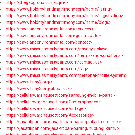
https://thegapgroup.com/cqm/>
https://www.holdmyhandmatrimony.com/home/listing>
https://www.holdmyhandmatrimony.com/home/registration>
https://www.holdmyhandmatrimony.com/home/blogs>
https://cavelandenvironmental.com/services>
https://cavelandenvironmental.com/get-a-quote>
https://cavelandenvironmental.com/contact>
https://www.missussmartypants.com/privacy-policy>
https://www.missussmartypants.com/terms-and-conditions>
https://www.missussmartypants.com/contact-us>
https://www.missussmartypants.com/faq>
https://www.missussmartypants.com/personal-profile-system>
https://www.tsiny2.org/>
https://www.tsiny2.org/about-us/>
https://cellularwarehousett.com/samsung-moblie-parts>
https://cellularwarehousett.com/Cameraphones>
https://cellularwarehousett.com/Vintage>
https://cellularwarehousett.com/Accessories>
https://jasatitipan.com/jasa-titipan-barang-jakarta-sorong/>
https://jasatitipan.com/jasa-titipan-barang/hubungi-kami/>
https://jasatitipan.com/ekspedisi-pengiriman-buah/>