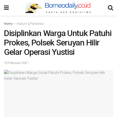
Home
Hukum & Peristiwa
Disiplinkan Warga Untuk Patuhi
Prokes, Polsek Seruyan Hilir
Gelar Operasi Yustisi
16 Februari 2021