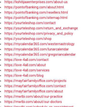
https://kshitijaaenterprises.com/about-us
https://pointofbanking.com/about.html
https://pointofbanking.com/resellers.html
https://pointofbanking.com/sitemap.html
https://yourteleshop.com/contact
https://yourteleshop.com/return_and_exchange
https://yourteleshop.com/privacy_and_policy
https://yourteleshop.com/shop
https://mycalendar365.com/westernastrology
https://mycalendar365.com/lunarcalendar
https://mycalendar365.com/gregoriancalendar
https://love-4all.com/contact
https://love-4all.com/about
https://love-4all.com/services
https://love-4all.com/blog
https://mayfairfamilyoffice.com/projects
https://mayfairfamilyoffice.com/contact
https://mayfairfamilyoffice.com/about
https://mwtbi.com/about/our-practice
https://mwtbi.com/about/our-doctors
https://mwtbi.com/schedule-an-appointment