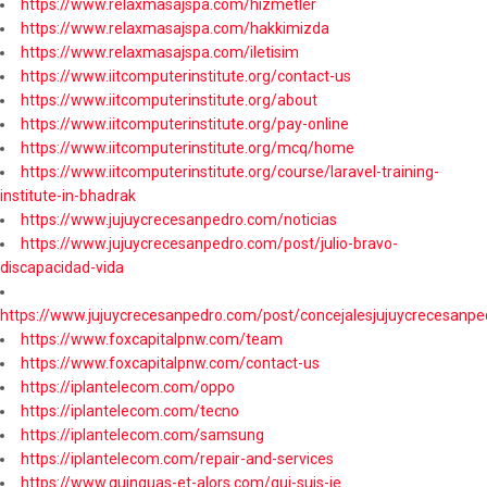
https://www.relaxmasajspa.com/hizmetler
https://www.relaxmasajspa.com/hakkimizda
https://www.relaxmasajspa.com/iletisim
https://www.iitcomputerinstitute.org/contact-us
https://www.iitcomputerinstitute.org/about
https://www.iitcomputerinstitute.org/pay-online
https://www.iitcomputerinstitute.org/mcq/home
https://www.iitcomputerinstitute.org/course/laravel-training-
institute-in-bhadrak
https://www.jujuycrecesanpedro.com/noticias
https://www.jujuycrecesanpedro.com/post/julio-bravo-
discapacidad-vida
https://www.jujuycrecesanpedro.com/post/concejalesjujuycrecesanpe
https://www.foxcapitalpnw.com/team
https://www.foxcapitalpnw.com/contact-us
https://iplantelecom.com/oppo
https://iplantelecom.com/tecno
https://iplantelecom.com/samsung
https://iplantelecom.com/repair-and-services
https://www.quinquas-et-alors.com/qui-suis-je