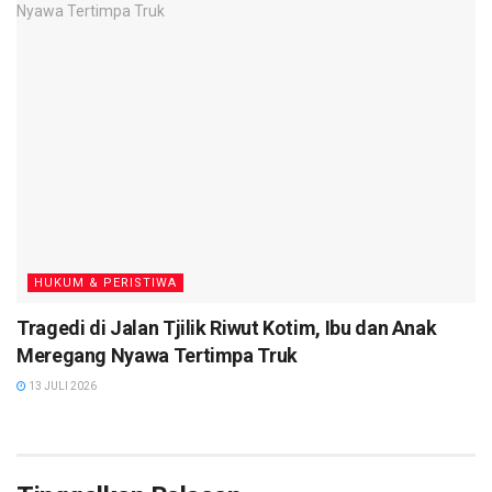
HUKUM & PERISTIWA
Tragedi di Jalan Tjilik Riwut Kotim, Ibu dan Anak
Meregang Nyawa Tertimpa Truk
13 JULI 2026