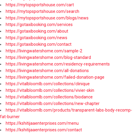
https://mytopsportshouse.com/cart
https://mytopsportshouse.com/search
https://mytopsportshouse.com/blogs/news
https://gotaxibooking.com/services
https://gotaxibooking.com/about
https://gotaxibooking.com/news
https://gotaxibooking.com/contact
https://livingwatershome.com/sample-2
https://livingwatershome.com/blog-standard
https://livingwatershome.com/residency-requirements
https://livingwatershome.com/all-donations
https://livingwatershome.com/failed-donation-page
https://vitalbloomlb.com/collections/clinique
https://vitalbloomlb.com/collections/vivier-skin
https://vitalbloomlb.com/collections/biodance
https://vitalbloomlb.com/collections/new-chapter
https://vitalbloomlb.com/products/transparent-labs-body-recomp-
fat-burner
https://kshitijaaenterprises.com/menu
https://kshitijaaenterprises.com/contact