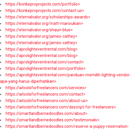
https://konkeproprojects.com/portfolio>
https://konkeproprojects.com/contact-us>
https://eternalvalor.org/scholarships-awards>
https://eternalvalor.org/matt-manoukian>
https://eternalvalor.org/shaun-blue>
https://eternalvalor.org/james-cathey>
https://eternalvalor.org/james-cathey>
https://aprolighteventrental.com/blog>
https://aprolighteventrental.com/blog>
https://aprolighteventrental.com/contact>
https://aprolighteventrental.com/portfolio>
https://aprolighteventrental.com/panduan-memilih-lighting-vendor-
apa-yang-harus-diperhatikan>
https://aitoolsforfreelancers.com/services>
https://aitoolsforfreelancers.com/contact>
https://aitoolsforfreelancers.com/about-us>
https://aitoolsforfreelancers.com/descript-for-freelancers>
https://smartlandbernedoodles.com/about>
https://smartlandbernedoodles.com/testimonials>
https://smartlandbernedoodles.com/reserve-a-puppy-reservation-